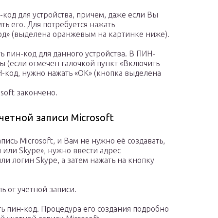
-код для устройства, причем, даже если Вы
ить его. Для потребуется нажать
од» (выделена оранжевым на картинке ниже).
 пин-код для данного устройства. В ПИН-
вы (если отмечен галочкой пункт «Включить
-код, нужно нажать «ОК» (кнопка выделена
soft закончено.
етной записи Microsoft
апись Microsoft, и Вам не нужно её создавать,
 или Skype», нужно ввести адрес
и логин Skype, а затем нажать на кнопку
ь от учетной записи.
сть пин-код. Процедура его создания подробно