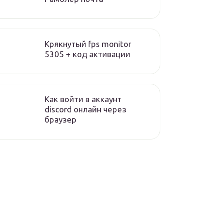
Крякнутый fps monitor
5305 + код активации
Как войти в аккаунт
discord онлайн через
браузер