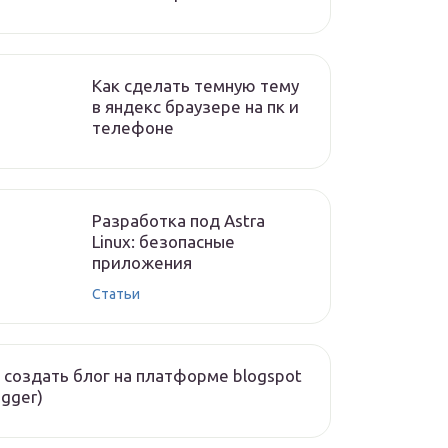
Как сделать темную тему
в яндекс браузере на пк и
телефоне
Разработка под Astra
Linux: безопасные
приложения
Статьи
 создать блог на платформе blogspot
ogger)