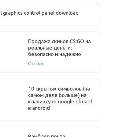
el graphics control panel download
Продажа скинов CS:GO на
реальные деньги:
безопасно и надежно
Статьи
10 скрытых символов (на
самом деле больше) на
клавиатуре google gboard
в android
Рамблер почта