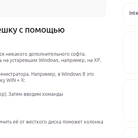
Int
ешку с помощью
ся никакого дополнительного софта.
 на устаревших Windows, например, на XP.
нистратора. Например, в Windows 8 это
ку WIN + X:
ор). Затем вводим команды
ичить её от жесткого диска поможет колонка