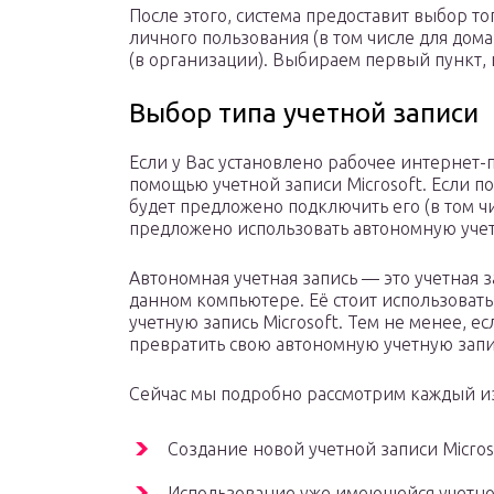
После этого, система предоставит выбор то
личного пользования (в том числе для дом
(в организации). Выбираем первый пункт, 
Выбор типа учетной записи
Если у Вас установлено рабочее интернет-п
помощью учетной записи Microsoft. Если п
будет предложено подключить его (в том чис
предложено использовать автономную учет
Автономная учетная запись — это учетная з
данном компьютере. Её стоит использовать,
учетную запись Microsoft. Тем не менее, е
превратить свою автономную учетную запис
Сейчас мы подробно рассмотрим каждый из
Создание новой учетной записи Micros
Использование уже имеющейся учетной