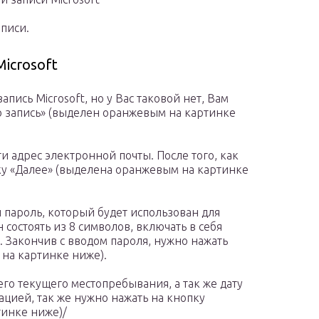
писи.
icrosoft
апись Microsoft, но у Вас таковой нет, Вам
ю запись» (выделен оранжевым на картинке
и адрес электронной почты. После того, как
ку «Далее» (выделена оранжевым на картинке
 пароль, который будет использован для
состоять из 8 символов, включать в себя
 Закончив с вводом пароля, нужно нажать
на картинке ниже).
его текущего местопребывания, а так же дату
цией, так же нужно нажать на кнопку
тинке ниже)/