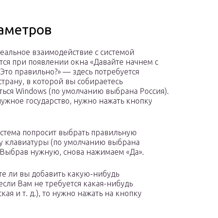
раметров
еальное взаимодействие с системой
тся при появлении окна «Давайте начнем с
 Это правильно?» — здесь потребуется
страну, в которой вы собираетесь
ться Windows (по умолчанию выбрана Россия).
ужное государство, нужно нажать кнопку
истема попросит выбрать правильную
у клавиатуры (по умолчанию выбрана
. Выбрав нужную, снова нажимаем «Да».
те ли вы добавить какую-нибудь
сли Вам не требуется какая-нибудь
ая и т. д.), то нужно нажать на кнопку