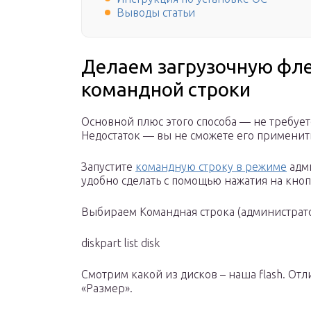
Выводы статьи
Делаем загрузочную фл
командной строки
Основной плюс этого способа — не требует
Недостаток — вы не сможете его применить
Запустите
командную строку в режиме
адми
удобно сделать с помощью нажатия на кноп
Выбираем Командная строка (администрат
diskpart list disk
Смотрим какой из дисков – наша flash. Отл
«Размер».