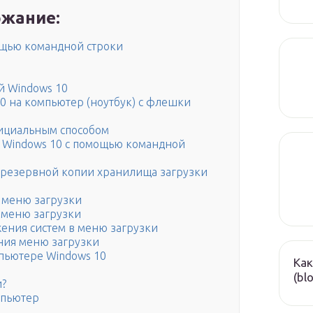
жание:
ощью командной строки
й Windows 10
10 на компьютер (ноутбук) с флешки
ициальным способом
и Windows 10 с помощью командной
 резервной копии хранилища загрузки
в меню загрузки
з меню загрузки
ения систем в меню загрузки
ния меню загрузки
пьютере Windows 10
Как
(bl
и?
мпьютер