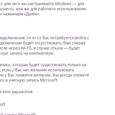
го для чего вы настраиваете Windows — для
ашнего), или же для рабочего использования
и нажимаем «Далее».
одключение, то от от Вас потребуется войти с
одключение будет отсутствовать, Вам сперва
ле через Wi-Fi), в случае отказа — будет
ную запись на компьютере.
апись, которая будет существовать только на
 если у Вас нет желания использовать
сли у Вас появится желание, Вы всегда сможете
ь в учетную запись Microsoft.
 этих вариантов:
oft
 записи Microsoft