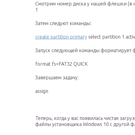
Смотрим номер диска у нашей флешки (в на
1
Затем следуют команды:
create partition primary
select partition 1 acti
Запуск следующей команды форматирует 
format fs=FAT32 QUICK
Завершаем задачу:
assign
Теперь, когда у вас появилась чистая загр
файлы установщика Windows 10 с другой 