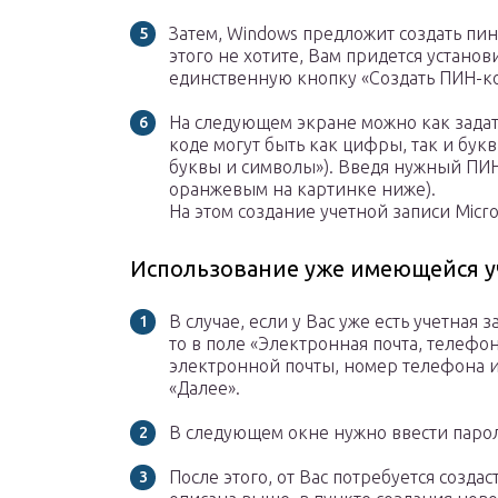
Затем, Windows предложит создать пин
этого не хотите, Вам придется установ
единственную кнопку «Создать ПИН-к
На следующем экране можно как задать
коде могут быть как цифры, так и бук
буквы и символы»). Введя нужный ПИН
оранжевым на картинке ниже).
На этом создание учетной записи Micro
Использование уже имеющейся уч
В случае, если у Вас уже есть учетная з
то в поле «Электронная почта, телефон
электронной почты, номер телефона ил
«Далее».
В следующем окне нужно ввести парол
После этого, от Вас потребуется созда