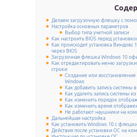
Содер
Делаем загрузочную флешку с пом
Настройка основных параметров
Выбор типа учетной записи
Как настроить BIOS перед установко
Как происходит установка Виндовс 
через BIOS
Загрузочная флешка Windows 10 оф
Как отредактировать меню загрузк
строки
Создание или восстановление
Windows
Как добавить запись системы 
Как удалить запись системы и
Как изменить порядок отображ
Как изменить время отображе
Не работают наушники на ком
Дальнейшая настройка
Как установить Windows 10 с флешк
Действия после установки ОС на ко
Инструкция по установке ОС