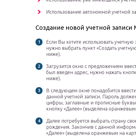
Использование автономной учетной за
Создание новой учетной записи M
Если Вы хотите использовать учетную з
нужно выбрать пункт «Создать учетну
ниже).
Загрузится окно с предложением ввест
был введен адрес, нужно нажать кноп
ниже).
В следующем окне понадобится ввести
данной учетной записи. Пароль должен 
цифры, заглавные и прописные буквы.
кнопку «Далее» (выделена оранжевым 
Далее потребуется выбрать страну сво
рождения. Закончив с данной информа
«Далее» (выделена оранжевым на кар