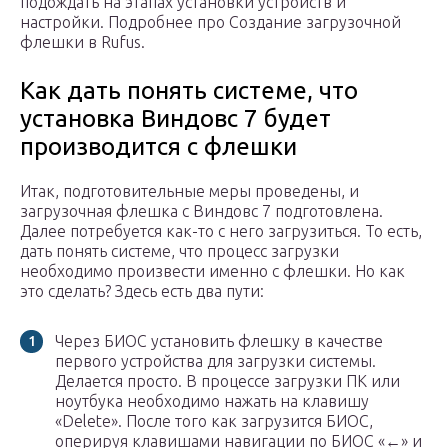
подождать на этапах установки устройств и
настройки. Подробнее про Создание загрузочной
флешки в Rufus.
Как дать понять системе, что
установка Виндовс 7 будет
производится с флешки
Итак, подготовительные меры проведены, и
загрузочная флешка с Виндовс 7 подготовлена.
Далее потребуется как-то с него загрузиться. То есть,
дать понять системе, что процесс загрузки
необходимо произвести именно с флешки. Но как
это сделать? Здесь есть два пути:
Через БИОС установить флешку в качестве
первого устройства для загрузки системы.
Делается просто. В процессе загрузки ПК или
ноутбука необходимо нажать на клавишу
«Delete». После того как загрузится БИОС,
оперируя клавишами навигации по БИОС «←» и