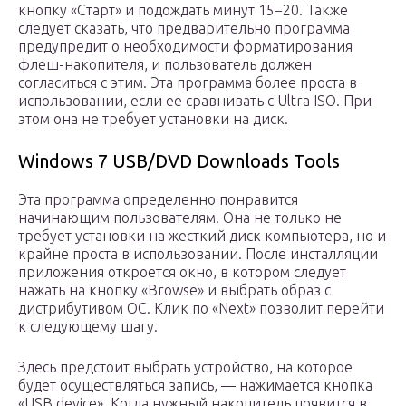
кнопку «Старт» и подождать минут 15−20. Также
следует сказать, что предварительно программа
предупредит о необходимости форматирования
флеш-накопителя, и пользователь должен
согласиться с этим. Эта программа более проста в
использовании, если ее сравнивать с Ultra ISO. При
этом она не требует установки на диск.
Windows 7 USB/DVD Downloads Tools
Эта программа определенно понравится
начинающим пользователям. Она не только не
требует установки на жесткий диск компьютера, но и
крайне проста в использовании. После инсталляции
приложения откроется окно, в котором следует
нажать на кнопку «Browse» и выбрать образ с
дистрибутивом ОС. Клик по «Next» позволит перейти
к следующему шагу.
Здесь предстоит выбрать устройство, на которое
будет осуществляться запись, — нажимается кнопка
«USB device». Когда нужный накопитель появится в