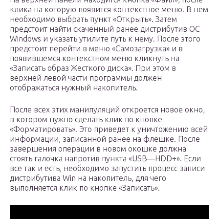
клика на которую появится контекстное меню. В нем
необходимо выбрать пункт «Открыть». Затем
предстоит найти скаченный ранее дистрибутив ОС
Windows и указать утилите путь к нему. После этого
предстоит перейти в меню «Самозагрузка» и в
появившемся контекстном меню кликнуть на
«Записать образ Жесткого диска». При этом в
верхней левой части программы должен
отображаться нужный накопитель.
После всех этих манипуляций откроется новое окно,
в котором нужно сделать клик по кнопке
«Форматировать». Это приведет к уничтожению всей
информации, записанной ранее на флешке. После
завершения операции в новом окошке должна
стоять галочка напротив пункта «USB—HDD+». Если
все так и есть, необходимо запустить процесс записи
дистрибутива Win на накопитель, для чего
выполняется клик по кнопке «Записать».