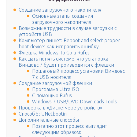
Создание загрузочного накопителя
Основные этапы создания
загрузочного накопителя
Возможные трудности в случае загрузки с
устройств USB
Компьютер пишет: Reboot and select proper
boot device: как исправить ошибку
Флешка Windows To Go в Rufus
Как дать понять системе, что установка
Виндовс 7 будет производится с флешки
Пошаговый процесс установки Виндовс
7 с USB носителя
Создание загрузочной флешки
Программа Ultra ISO
С помощью Rufus
Windows 7 USB/DVD Downloads Tools
Проверка в «Диспетчере устройств»
Способ 5: UNetbootin
Дополнительные способы
Поэтапно этот процесс выглядит
следующим образом: