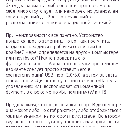
быть два варианта: либо оно неисправно само по
себе, либо отсутствует или некорректно установлен
сопутствующий драйвер, отвечающий за
распознавание флешки операционной системой.
При неисправностях все понятно. Устройство
придется просто заменить. Но вот как поступить,
когда оно находится в рабочем состоянии (по
крайней мере, определяется на другом компьютере
или ноутбуке)? Нужно проверить его
функциональность. А для этого в самом простейшем
варианте следует просто вставить его в
соответствующий USB-порт 2.0/3.0, а затем вызвать
стандартный «Диспетчер устройств» через «Панель
управления» или воспользоваться командной
devmgmt в строке меню «Выполнить» (Win + R).
Предположим, что после вставки в порт В диспетчере
она может либо не отображаться, либо отображаться с
желтым значком, на котором присутствует Во втором
случае все просто: нужно установить или произвести