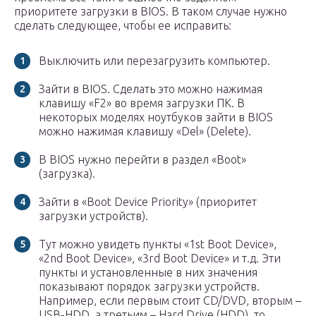
приоритете загрузки в BIOS. В таком случае нужно
сделать следующее, чтобы ее исправить:
Выключить или перезагрузить компьютер.
Зайти в BIOS. Сделать это можно нажимая
клавишу «F2» во время загрузки ПК. В
некоторых моделях ноутбуков зайти в BIOS
можно нажимая клавишу «Del» (Delete).
В BIOS нужно перейти в раздел «Boot»
(загрузка).
Зайти в «Boot Device Priority» (приоритет
загрузки устройств).
Тут можно увидеть пункты «1st Boot Device»,
«2nd Boot Device», «3rd Boot Device» и т.д. Эти
пункты и установленные в них значения
показывают порядок загрузки устройств.
Например, если первым стоит CD/DVD, вторым –
USB-HDD, а третьим – Hard Drive (HDD), то