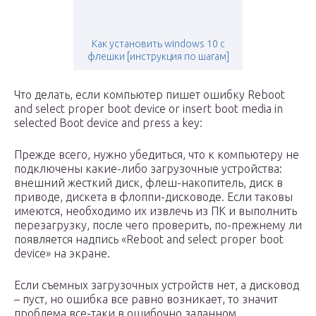
Как установить windows 10 с
флешки [инструкция по шагам]
Что делать, если компьютер пишет ошибку Reboot
and select proper boot device or insert boot media in
selected Boot device and press a key:
Прежде всего, нужно убедиться, что к компьютеру не
подключены какие-либо загрузочные устройства:
внешний жесткий диск, флеш-накопитель, диск в
приводе, дискета в флоппи-дисководе. Если таковы
имеются, необходимо их извлечь из ПК и выполнить
перезагрузку, после чего проверить, по-прежнему ли
появляется надпись «Reboot and select proper boot
device» на экране.
Если съемных загрузочных устройств нет, а дисковод
– пуст, но ошибка все равно возникает, то значит
проблема все-таки в ошибочно заданном