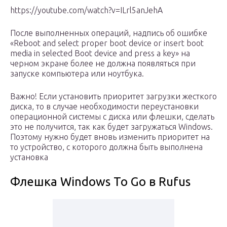
https://youtube.com/watch?v=ILrl5anJehA
После выполненных операций, надпись об ошибке
«Reboot and select proper boot device or insert boot
media in selected Boot device and press a key» на
черном экране более не должна появляться при
запуске компьютера или ноутбука.
Важно! Если установить приоритет загрузки жесткого
диска, то в случае необходимости переустановки
операционной системы с диска или флешки, сделать
это не получится, так как будет загружаться Windows.
Поэтому нужно будет вновь изменить приоритет на
то устройство, с которого должна быть выполнена
установка
Флешка Windows To Go в Rufus