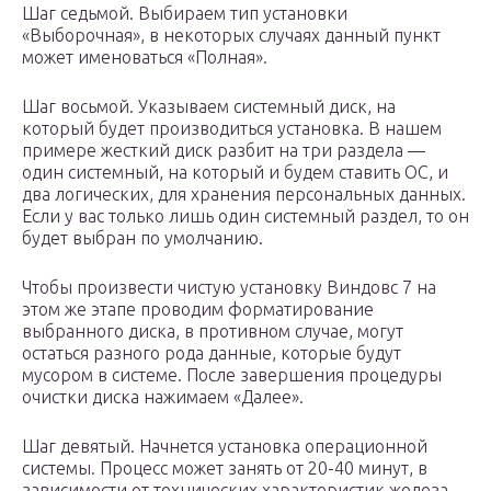
Шаг седьмой. Выбираем тип установки
«Выборочная», в некоторых случаях данный пункт
может именоваться «Полная».
Шаг восьмой. Указываем системный диск, на
который будет производиться установка. В нашем
примере жесткий диск разбит на три раздела —
один системный, на который и будем ставить ОС, и
два логических, для хранения персональных данных.
Если у вас только лишь один системный раздел, то он
будет выбран по умолчанию.
Чтобы произвести чистую установку Виндовс 7 на
этом же этапе проводим форматирование
выбранного диска, в противном случае, могут
остаться разного рода данные, которые будут
мусором в системе. После завершения процедуры
очистки диска нажимаем «Далее».
Шаг девятый. Начнется установка операционной
системы. Процесс может занять от 20-40 минут, в
зависимости от технических характеристик железа