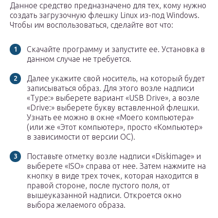
Данное средство предназначено для тех, кому нужно
создать загрузочную флешку Linux из-под Windows.
Чтобы им воспользоваться, сделайте вот что:
Скачайте программу и запустите ее. Установка в
данном случае не требуется.
Далее укажите свой носитель, на который будет
записываться образ. Для этого возле надписи
«Type:» выберете вариант «USB Drive», а возле
«Drive:» выберете букву вставленной флешки.
Узнать ее можно в окне «Моего компьютера»
(или же «Этот компьютер», просто «Компьютер»
в зависимости от версии ОС).
Поставьте отметку возле надписи «Diskimage» и
выберете «ISO» справа от нее. Затем нажмите на
кнопку в виде трех точек, которая находится в
правой стороне, после пустого поля, от
вышеуказанной надписи. Откроется окно
выбора желаемого образа.