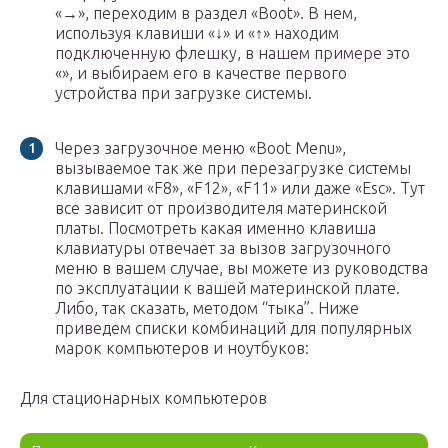
«→», переходим в раздел «Boot». В нем,
используя клавиши «↓» и «↑» находим
подключенную флешку, в нашем примере это
«», и выбираем его в качестве первого
устройства при загрузке системы.
Через загрузочное меню «Boot Menu»,
вызываемое так же при перезагрузке системы
клавишами «F8», «F12», «F11» или даже «Esc». Тут
все зависит от производителя материнской
платы. Посмотреть какая именно клавиша
клавиатуры отвечает за вызов загрузочного
меню в вашем случае, вы можете из руководства
по эксплуатации к вашей материнской плате.
Либо, так сказать, методом “тыка”. Ниже
приведем списки комбинаций для популярных
марок компьютеров и ноутбуков:
Для стационарных компьютеров