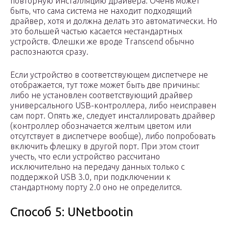
повторную инсталляцию драйвера. Очень может
быть, что сама система не находит подходящий
драйвер, хотя и должна делать это автоматически. Но
это большей частью касается нестандартных
устройств. Флешки же вроде Transcend обычно
распознаются сразу.
Если устройство в соответствующем диспетчере не
отображается, тут тоже может быть две причины:
либо не установлен соответствующий драйвер
универсального USB-контроллера, либо неисправен
сам порт. Опять же, следует инсталлировать драйвер
(контроллер обозначается желтым цветом или
отсутствует в диспетчере вообще), либо попробовать
включить флешку в другой порт. При этом стоит
учесть, что если устройство рассчитано
исключительно на передачу данных только с
поддержкой USB 3.0, при подключении к
стандартному порту 2.0 оно не определится.
Способ 5: UNetbootin