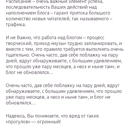
Расписание – очень важный элемент успеха,
последовательность Ваших действий над
наполнением блога – гарант притока большого
количество новых читателей, так называемого –
трафика.
И не Важно, что работа над блогом – процесс
творческий, приход «музы» трудно запланировать, и
вместе с тем, это правило требуется выполнять очень
тщательно. Очень часто, дав себе поблажку на пару
дней, вдруг обнаруживаете, с большим удивлением,
что прошло уже пару месяцев, а «воз и ныне там», и
блог не обновлялся…
Очень часто, дав себе поблажку на пару дней, вдруг
обнаруживаете, с большим удивлением, что прошло
уже пару месяцев, а «воз и ныне там», и блог не
обновлялся…
Надеюсь, Вы понимаете, что вред от таких
«прогулов» — огромный!