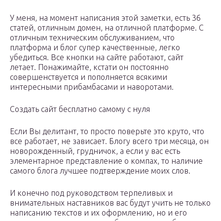
У меня, на момент написания этой заметки, есть 36
статей, отличным домен, на отличной платформе. С
отличным техническим обслуживанием, что
платформа и блог супер качественные, легко
убедиться. Все кнопки на сайте работают, сайт
летает. Понажимайте, кстати он постоянно
совершенствуется и пополняется всякими
интересными прибамбасами и наворотами.
Создать сайт бесплатно самому с нуля
Если Вы делитант, то просто поверьте это круто, что
все работает, не зависает. Блогу всего три месяца, он
новорожденный, грудничок, а если у вас есть
элементарное представление о компах, то наличие
самого блога лучшее подтверждение моих слов.
И конечно под руководством терпеливых и
внимательных наставников вас будут учить не только
написанию текстов и их оформлению, но и его