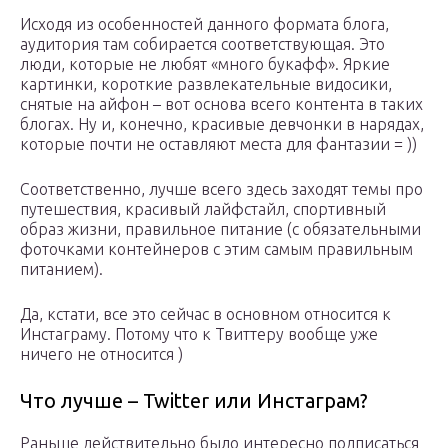
Исходя из особенностей данного формата блога,
аудитория там собирается соответствующая. Это
люди, которые не любят «много букафф». Яркие
картинки, короткие развлекательные видосики,
снятые на айфон – вот основа всего контента в таких
блогах. Ну и, конечно, красивые девчонки в нарядах,
которые почти не оставляют места для фантазии = ))
Соответственно, лучше всего здесь заходят темы про
путешествия, красивый лайфстайл, спортивный
образ жизни, правильное питание (с обязательными
фоточками контейнеров с этим самым правильным
питанием).
Да, кстати, все это сейчас в основном относится к
Инстаграму. Потому что к Твиттеру вообще уже
ничего не относится )
Что лучше – Twitter или Инстаграм?
Раньше действительно было интересно подписаться