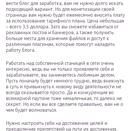
вести блог для заработка, вам не нужно долго искать
подходящий вариант. Но для монетизации своей
страницы вам нужно будет ежемесячно вносить плату
за использование тарифного плана. Цена небольшая
– всего 3,5 доллара. Зато вы сможете избавиться от
рекламных постов и баннеров, а также получить
больше места для хранения файлов и доступ к
различным плагинам, которые помогут наладить
работу блога.
Работать над собственной станицей в сети очень
интересно, ведь вы не только проявляете себя и
зарабатываете, вы занимаетесь любимым делом.
Пусть поначалу будет немного трудно, ведь вникнуть
в суть и привыкнуть к новому виду деятельности не
всегда оказывается просто. Да и конкуренция во
всемирной паутине тоже немаленькая, то далеко не
секрет. Но если вы все сделаете правильно, вам не о
чем будет волноваться.
Нужно настроить себя на достижение целей и
преодоление препятствий на пути их достижения.