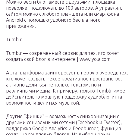
Можно вести блог вместе с друзьями: площадка
позволяет подключать до 100 авторов. А управлять
сайтом можно с любого планшета или смартфона
Android с помощью удобного бесплатного
приложения.
Tumblr
Tumblr — современный сервис для тех, кто хочет
создать свой блог в интернете | www.yola.com
А эта платформа заинтересует в первую очередь тех,
кто хочет создать некое креативное пространство,
активно делиться не только текстом, но и
различными медиа. К примеру, только Tumblr имеет
действительно мощную поддержку аудиоблогинга –
возможности делиться музыкой.
Другие “фишки” – возможность синхронизации с
другими социальными сетями (Facebook и Twitter),
поддержка Google Analytics и Feedburner, функция
создания групповых блогов. На выбор новым