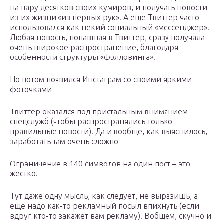
на пару десятков своих кумиров, и получать новости
из их жизни «из первых рук». А еще Твиттер часто
использовался как некий социальный «мессенджер».
Любая новость, попавшая в Твиттер, сразу получала
очень широкое распространение, благодаря
особенности структуры «фолловинга».
Но потом появился Инстаграм со своими яркими
фоточками
Твиттер оказался под пристальным вниманием
спецслужб (чтобы распространялись только
правильные новости). Да и вообще, как выяснилось,
заработать там очень сложно
Ограничение в 140 символов на один пост – это
жестко.
Тут даже одну мысль, как следует, не выразишь, а
еще надо как-то рекламный посыл впихнуть (если
вдруг кто-то закажет вам рекламу). Вобщем, скучно и