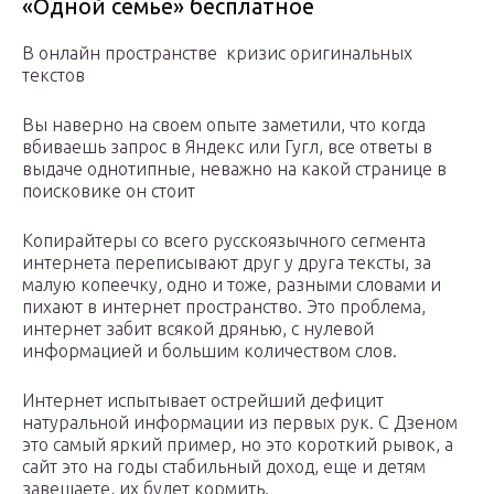
«Одной семье» бесплатное
В онлайн пространстве кризис оригинальных
текстов
Вы наверно на своем опыте заметили, что когда
вбиваешь запрос в Яндекс или Гугл, все ответы в
выдаче однотипные, неважно на какой странице в
поисковике он стоит
Копирайтеры со всего русскоязычного сегмента
интернета переписывают друг у друга тексты, за
малую копеечку, одно и тоже, разными словами и
пихают в интернет пространство. Это проблема,
интернет забит всякой дрянью, с нулевой
информацией и большим количеством слов.
Интернет испытывает острейший дефицит
натуральной информации из первых рук. С Дзеном
это самый яркий пример, но это короткий рывок, а
сайт это на годы стабильный доход, еще и детям
завещаете, их будет кормить.