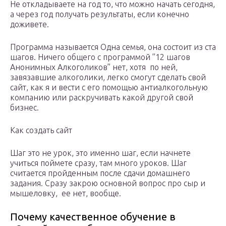
Не откладываете на год то, что можно начать сегодня,
а через год получать результаты, если конечно
доживете.
Программа называется Одна семья, она состоит из ста
шагов. Ничего общего с программой ”12 шагов
Анонимных Алкоголиков” нет, хотя по ней,
завязавшие алкоголики, легко смогут сделать свой
сайт, как я и вести с его помощью антиалкогольную
компанию или раскручивать какой другой свой
бизнес.
Как создать сайт
Шаг это не урок, это именно шаг, если начнете
учиться поймете сразу, там много уроков. Шаг
считается пройденным после сдачи домашнего
задания. Сразу закрою основной вопрос про сыр и
мышеловку, ее нет, вообще.
Почему качественное обучение в