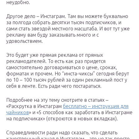
неудобно.
Другое дело – Инстаграм. Там вы можете буквально
за полгода собрать десятки тысяч подписчиков, и
сами стать звездой местного масштаба. И вот тут уже
рекламу вам буду заказывать много и с
удовольствием.
Это будет уже прямая реклама от прямых
рекламодателей. То есть как раз придется
самостоятельно договариваться о цене, сроках,
форматах и прочем. Но “инста-чиксы” сегодня берут
по 10 – 100 тысяч рублей за один рекламный пост у
себя в ленте. Есть ради чего постараться.
Подробнее на эту тему смотрите в статьях –
«Раскрутка в Инстаграм
бесплатно – инструкция для
чайников
» и «5 способов как заработать в Инстаграме
на подписчиках» (откроются в новых вкладках).
Справедливости ради надо сказать, что сделать
качественный канал в Инстаграм – это не так просто,