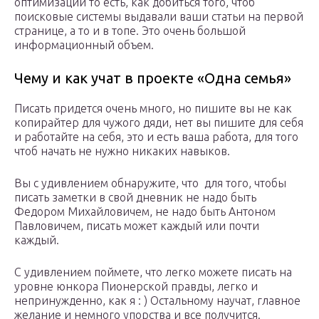
оптимизации то есть, как добиться того, чтоб
поисковые системы выдавали ваши статьи на первой
странице, а то и в топе. Это очень большой
информационный объем.
Чему и как учат в проекте «Одна семья»
Писать придется очень много, но пишите вы не как
копирайтер для чужого дяди, нет вы пишите для себя
и работайте на себя, это и есть ваша работа, для того
чтоб начать не нужно никаких навыков.
Вы с удивлением обнаружите, что для того, чтобы
писать заметки в свой дневник не надо быть
Федором Михайловичем, не надо быть Антоном
Павловичем, писать может каждый или почти
каждый.
С удивлением поймете, что легко можете писать на
уровне юнкора Пионерской правды, легко и
непринужденно, как я : ) Остальному научат, главное
желание и немного упорства и все получится.