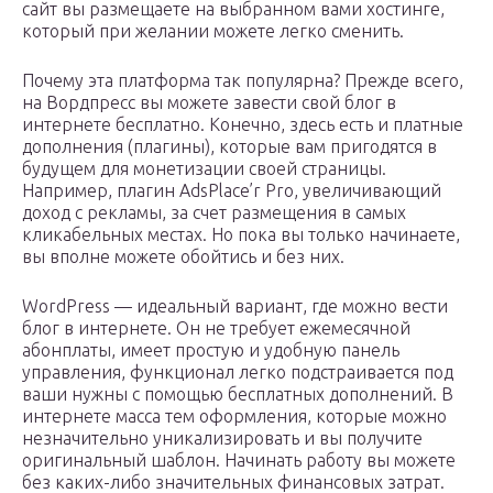
сайт вы размещаете на выбранном вами хостинге,
который при желании можете легко сменить.
Почему эта платформа так популярна? Прежде всего,
на Вордпресс вы можете завести свой блог в
интернете бесплатно. Конечно, здесь есть и платные
дополнения (плагины), которые вам пригодятся в
будущем для монетизации своей страницы.
Например, плагин AdsPlace’r Pro, увеличивающий
доход с рекламы, за счет размещения в самых
кликабельных местах. Но пока вы только начинаете,
вы вполне можете обойтись и без них.
WordPress — идеальный вариант, где можно вести
блог в интернете. Он не требует ежемесячной
абонплаты, имеет простую и удобную панель
управления, функционал легко подстраивается под
ваши нужны с помощью бесплатных дополнений. В
интернете масса тем оформления, которые можно
незначительно уникализировать и вы получите
оригинальный шаблон. Начинать работу вы можете
без каких-либо значительных финансовых затрат.