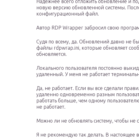
Надежнее всего отложить обновление и подо
новую версию обновленной системы. После
конфигурационный файл.
Автор RDP Wrapper забросил свою програ
Судя по всему, да. Обновлений давно не 
файлы rdpwrap.ini, которые обновляет соо
обновляется.
Локального пользователя постоянно выкид
удаленный. У меня не работает терминал
Да, не работает. Если вы все сделали прави
удаленно одновременно разным пользоват
работать больше, чем одному пользовател
не работает.
Можно ли не обновлять систему, чтобы не 
Я не рекомендую так делать. В настоящее в