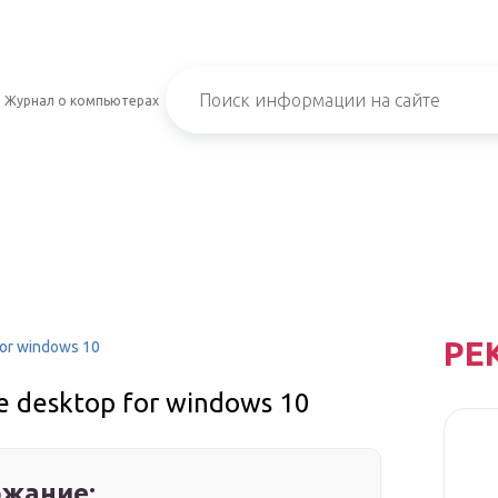
Журнал о компьютерах
РЕ
for windows 10
e desktop for windows 10
жание: