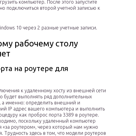
грузить компьютер. После этого запустите
жно подключиться второй учетной записью к
indows 10 через 2 разные учетные записи.
ому рабочему столу
нет
орта на роутере для
лючения к удаленному хосту из внешней сети
о будет выполнять ряд дополнительных
, а именно: определить внешний и
ий IP адрес вашего компьютера и выполнить
оцедуру как проброс порта 3389 в роутере.
ходимо, поскольку удаленный компьютер
я «за роутером», через который нам нужно
я. Трудность здесь в том, что модели роутеров