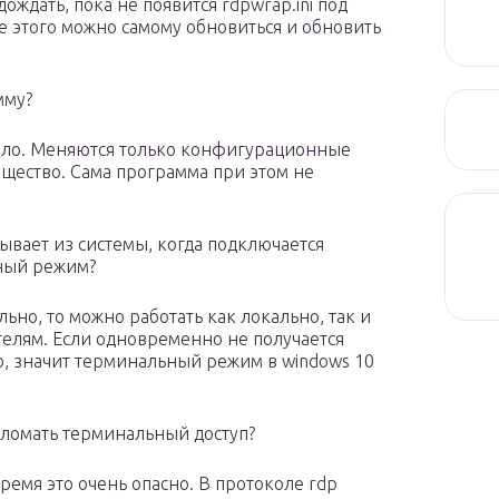
ждать, пока не появится rdpwrap.ini под
 этого можно самому обновиться и обновить
мму?
было. Меняются только конфигурационные
бщество. Сама программа при этом не
ывает из системы, когда подключается
ьный режим?
льно, то можно работать как локально, так и
елям. Если одновременно не получается
ю, значит терминальный режим в windows 10
сломать терминальный доступ?
ремя это очень опасно. В протоколе rdp