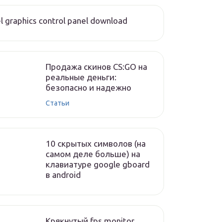
el graphics control panel download
Продажа скинов CS:GO на
реальные деньги:
безопасно и надежно
Статьи
10 скрытых символов (на
самом деле больше) на
клавиатуре google gboard
в android
Крякнутый fps monitor