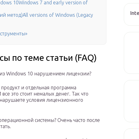
ows 10Windows 7 and early version of
Int
й метод)All versions of Windows (Legacy
нструменты»
ы по теме статьи (FAQ)
 из Windows 10 нарушением лицензии?
й продукт и отдельная программа
все это стоит немалых денег. Так что
о нарушаете условия лицензионного
 операционной системы? Очень часто после
тать.