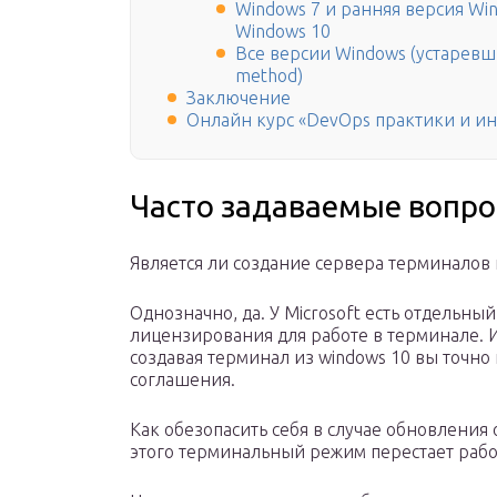
Windows 7 и ранняя версия Wind
Windows 10
Все версии Windows (устаревши
method)
Заключение
Онлайн курс «DevOps практики и и
Часто задаваемые вопрос
Является ли создание сервера терминалов
Однозначно, да. У Microsoft есть отдельны
лицензирования для работе в терминале. И 
создавая терминал из windows 10 вы точн
соглашения.
Как обезопасить себя в случае обновления
этого терминальный режим перестает рабо