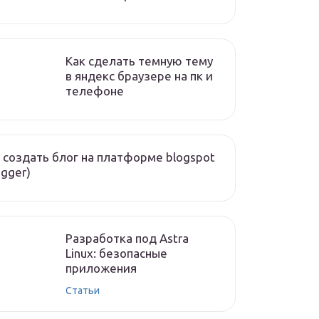
Как сделать темную тему
в яндекс браузере на пк и
телефоне
 создать блог на платформе blogspot
ogger)
Разработка под Astra
Linux: безопасные
приложения
Статьи