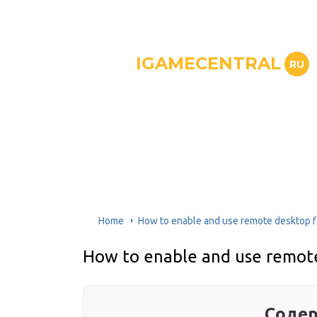
IGAMECENTRAL
RU
Home
How to enable and use remote desktop 
How to enable and use remot
Содер