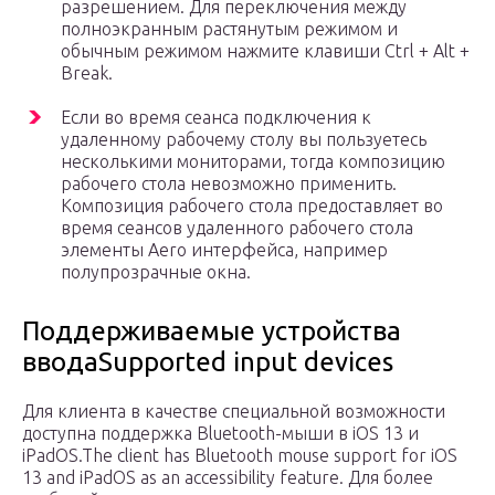
разрешением. Для переключения между
полноэкранным растянутым режимом и
обычным режимом нажмите клавиши Ctrl + Alt +
Break.
Если во время сеанса подключения к
удаленному рабочему столу вы пользуетесь
несколькими мониторами, тогда композицию
рабочего стола невозможно применить.
Композиция рабочего стола предоставляет во
время сеансов удаленного рабочего стола
элементы Aero интерфейса, например
полупрозрачные окна.
Поддерживаемые устройства
вводаSupported input devices
Для клиента в качестве специальной возможности
доступна поддержка Bluetooth-мыши в iOS 13 и
iPadOS.The client has Bluetooth mouse support for iOS
13 and iPadOS as an accessibility feature. Для более