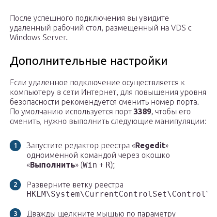
После успешного подключения вы увидите
удаленный рабочий стол, размещенный на VDS с
Windows Server.
Дополнительные настройки
Если удаленное подключение осуществляется к
компьютеру в сети Интернет, для повышения уровня
безопасности рекомендуется сменить номер порта.
По умолчанию используется порт
3389
, чтобы его
сменить, нужно выполнить следующие манипуляции:
Запустите редактор реестра «
Regedit
»
одноименной командой через окошко
«
Выполнить
» (
Win
+
R
);
Разверните ветку реестра
HKLM\System\CurrentControlSet\Control\T
Дважды щелкните мышью по параметру