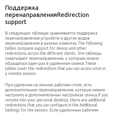
Поддержка
перенаправленияRedirection
support
В следующих таблицах сравнивается поддержка
перенаправления устройств и других видов
перенаправления в разных клиентах.The following
tables compare support for device and other
redirections across the different clients. Эти таблицы
охватывают перенаправления, к которым можно
обращаться один раз в удаленном сеансе.These
tables cover the redirections that you can access once in
a remote session.
При удалении на личном рабочем столе, есть
дополнительные перенаправления, которые можно
настроить в дополнительных настройках сеанса.If you
remote into your personal desktop, there are additional
redirections that you can configure in the Additional
Settings for the session. Если удаленным рабочим