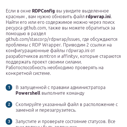
Если в окне
RDPConfig
вы увидите выделенное
красным , вам нужно обновить файл
rdpwrap.ini
.
Найти его или его содержимое можно через поиск
ресурса github.com, также вы можете обратиться за
помощью в раздел
github.com/stascorp/rdpwrap/issues, где обсуждаются
проблемы с RDP Wrapper. Приводим 2 ссылки на
конфигурационные файлы rdpwrap.ini от
разработчиков asmtron и affinityv, которые стараются
поддержать проект своими силами.
Работоспособность необходимо проверять на
конкретной системе.
В запущенной с правами администратора
Powershell
выполните команду
Скопируйте указанный файл в расположение с
заменой и перезагрузитесь.
Запустите и проверьте состояние статусов. Все