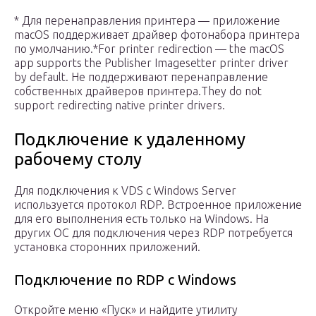
* Для перенаправления принтера — приложение
macOS поддерживает драйвер фотонабора принтера
по умолчанию.*For printer redirection — the macOS
app supports the Publisher Imagesetter printer driver
by default. Не поддерживают перенаправление
собственных драйверов принтера.They do not
support redirecting native printer drivers.
Подключение к удаленному
рабочему столу
Для подключения к VDS с Windows Server
используется протокол RDP. Встроенное приложение
для его выполнения есть только на Windows. На
других ОС для подключения через RDP потребуется
установка сторонних приложений.
Подключение по RDP c Windows
Откройте меню «Пуск» и найдите утилиту