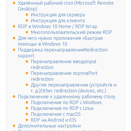
Удалённый рабочий стол (Microsoft Remote
Desktop)
Инструкция для сервера
Инструкция для клиента
RDP в Windows 10 Home / RDP Wrap
Многопользовательский режим RDP
Для чего нужно приложение «Быстрая
помощь» в Windows 10
Поддержка перенаправленияRedirection
support
Перенаправление вводаInput
redirection
Перенаправление портовPort
redirection
Другие перенаправления (устройств и
т. д.)Other redirection (devices, etc.)
Подключение к удаленному рабочему столу
Подключение по RDP c Windows
Подключение по RDP c Linux
Подключение с macOS
RDP на Android и iOS
Дополнительные настройки