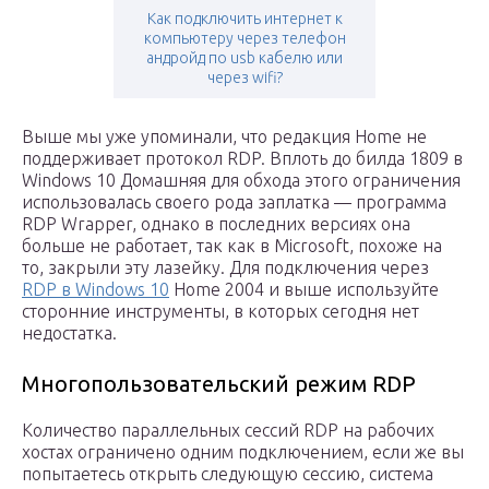
Как подключить интернет к
компьютеру через телефон
андройд по usb кабелю или
через wifi?
Выше мы уже упоминали, что редакция Home не
поддерживает протокол RDP. Вплоть до билда 1809 в
Windows 10 Домашняя для обхода этого ограничения
использовалась своего рода заплатка — программа
RDP Wrapper, однако в последних версиях она
больше не работает, так как в Microsoft, похоже на
то, закрыли эту лазейку. Для подключения через
RDP в Windows 10
Home 2004 и выше используйте
сторонние инструменты, в которых сегодня нет
недостатка.
Многопользовательский режим RDP
Количество параллельных сессий RDP на рабочих
хостах ограничено одним подключением, если же вы
попытаетесь открыть следующую сессию, система