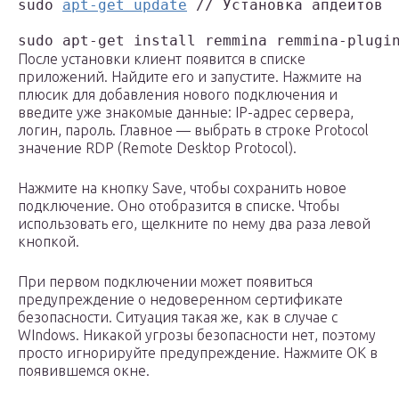
sudo 
apt-get update
 // Установка апдейтов

sudo apt-get install remmina remmina-plugi
После установки клиент появится в списке
приложений. Найдите его и запустите. Нажмите на
плюсик для добавления нового подключения и
введите уже знакомые данные: IP-адрес сервера,
логин, пароль. Главное — выбрать в строке Protocol
значение RDP (Remote Desktop Protocol).
Нажмите на кнопку Save, чтобы сохранить новое
подключение. Оно отобразится в списке. Чтобы
использовать его, щелкните по нему два раза левой
кнопкой.
При первом подключении может появиться
предупреждение о недоверенном сертификате
безопасности. Ситуация такая же, как в случае с
WIndows. Никакой угрозы безопасности нет, поэтому
просто игнорируйте предупреждение. Нажмите ОК в
появившемся окне.