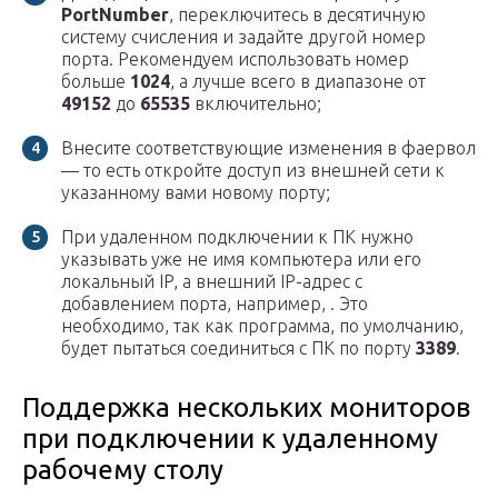
PortNumber
, переключитесь в десятичную
систему счисления и задайте другой номер
порта. Рекомендуем использовать номер
больше
1024
, а лучше всего в диапазоне от
49152
до
65535
включительно;
Внесите соответствующие изменения в фаервол
— то есть откройте доступ из внешней сети к
указанному вами новому порту;
При удаленном подключении к ПК нужно
указывать уже не имя компьютера или его
локальный IP, а внешний IP-адрес с
добавлением порта, например, . Это
необходимо, так как программа, по умолчанию,
будет пытаться соединиться с ПК по порту
3389
.
Поддержка нескольких мониторов
при подключении к удаленному
рабочему столу