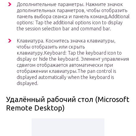
Дополнительные параметры. Нажмите значок
дополнительных параметров, чтобы отобразить
панель выбора сеанса и панель команд.Additional
options: Tap the additional options icon to display
the session selection bar and command bar.
Клавиатура. Коснитесь значка клавиатуры,
чтобы отобразить или скрыть
клавиатуру.Keyboard: Tap the keyboard icon to
display or hide the keyboard. Элемент управления
сдвигом отображается автоматически при
отображении клавиатуры.The pan control is
displayed automatically when the keyboard is
displayed.
Удалённый рабочий стол (Microsoft
Remote Desktop)