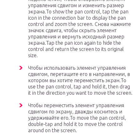
управления сдвигом и изменить размер
экрана.To show the pan control, tap the pan
icon in the connection bar to display the pan
control and zoom the screen. Снова нажмите
значок сдвига, чтобы скрыть элемент
управления и вернуть исходный размер
экрана.Tap the pan icon again to hide the
control and return the screen to its original
size.
Чтобы использовать элемент управления
сдвигом, перетащите его в направлении, в
котором вы хотите переместить экран.To
use the pan control, tap and hold it, then drag
it in the direction you want to move the screen.
Чтобы переместить элемент управления
сдвигом по экрану, дважды коснитесь и
удерживайте его.To move the pan control,
double-tap and hold it to move the control
around on the screen.