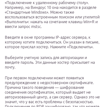
«Подключение к удаленному рабочему столу».
Например, на Виндоус 10 она находится в разделе
«Стандартные Windows». Можно также
воспользоваться встроенным поиском или утилитой
«Выполнить»: нажать на сочетание клавиш Win+R и
ввести запрос mstsc.
Введите в окне программы IP-адрес сервера, к
которому хотите подключиться. Он указан в письме,
которое прислал хостер. Нажмите «Подключить».
Выберите учетную запись для авторизации и
введите пароль. Эти данные хостер присылает на
почту.
При первом подключении может появиться
предупреждение о недостоверном сертификате.
Причина такого поведения — шифрование
соединения сертификатом, который выдает не
авторизованный центр, а сам сервер. Однако это не
значит, что у вас есть проблемы с безопасностью.
Подключение по RDP зашифровано, так что можете