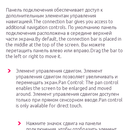
Панель подключения обеспечивает доступ к
дополнительным элементам управления
навигацией.The connection bar gives you access to
additional navigation controls. По умолчанию панель
подключения расположена в середине верхней
части экрана.By default, the connection bar is placed in
the middle at the top of the screen. Вы можете
перетащить панель влево или вправо.Drag the bar to
the left or right to move it.
Элемент управления сдвигом. Элемент
управления сдвигом позволяет увеличивать и
перемещать экран.Pan Control: The pan control
enables the screen to be enlarged and moved
around. Элемент управления сдвигом доступен
только при прямом сенсорном вводе.Pan control
is only available for direct touch.
Нажмите значок сдвига на панели
подключения, чтобы отобразить элемент