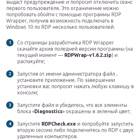
выдаст предупреждение и попросит отключить сеанс
первого пользователя. Это ограничение можно
попробовать обойти с помощью программы RDP
Wrapper, получив возможность подключать в
Windows 10 по RDP несколько пользователей.
Со страницы разработчика RDP Wrapper
скачайте архив поледней версии программы (на
текущий момент —
RDPWrap-v1.6.2.zip
) и
распакуйте;
Запустив от имени администратора файл ,
установите приложение. По завершении
установки вас попросят нажать любую клавишу в
консоли;
Запустите файл и убедитесь, что все элементы
блока «
Diagnostics
» окрашены в зеленый цвет;
Запустите
RDPCheck.exe
и попробуйте запустить
вторую сессию либо подключитесь по RDP с двух
удаленных компьютеров.