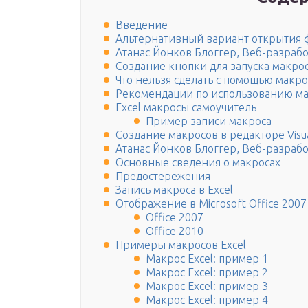
Введение
Альтернативный вариант открытия 
Атанас Йонков Блоггер, Веб-разрабо
Создание кнопки для запуска макро
Что нельзя сделать с помощью макр
Рекомендации по использованию м
Excel макросы самоучитель
Пример записи макроса
Создание макросов в редакторе Visua
Атанас Йонков Блоггер, Веб-разрабо
Основные сведения о макросах
Предостережения
Запись макроса в Excel
Отображение в Microsoft Office 2007
Office 2007
Office 2010
Примеры макросов Excel
Макрос Excel: пример 1
Макрос Excel: пример 2
Макрос Excel: пример 3
Макрос Excel: пример 4