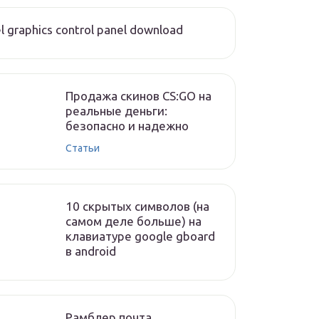
el graphics control panel download
Продажа скинов CS:GO на
реальные деньги:
безопасно и надежно
Статьи
10 скрытых символов (на
самом деле больше) на
клавиатуре google gboard
в android
Рамблер почта