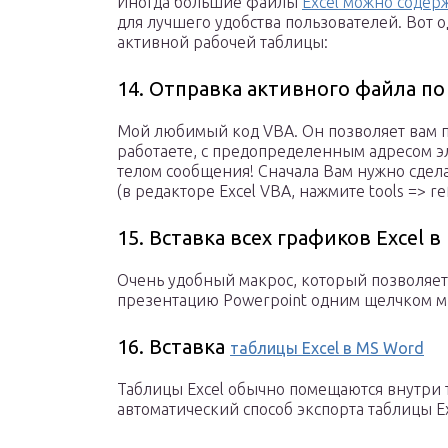
Иногда большие файлы
Excel можно содер
для лучшего удобства пользователей. Вот о
активной рабочей таблицы:
14. Отправка активного файла п
Мой любимый код VBA. Он позволяет вам п
работаете, с предопределенным адресом э
телом сообщения! Сначала Вам нужно сдела
(в редакторе Excel VBA, нажмите tools => re
15. Вставка всех графиков Excel 
Очень удобный макрос, который позволяет 
презентацию Powerpoint одним щелчком 
16. Вставка
таблицы Excel в MS Word
Таблицы Excel обычно помещаются внутри 
автоматический способ экспорта таблицы Ex