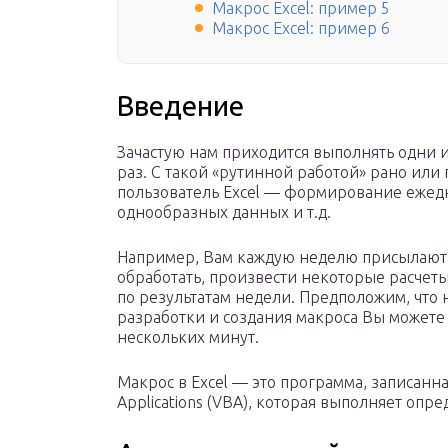
Макрос Excel: пример 5
Макрос Excel: пример 6
Введение
Зачастую нам приходится выполнять одни и
раз. C такой «рутинной работой» рано или
пользователь Excel — формирование ежед
однообразных данных и т.д.
Например, Вам каждую неделю присылают 
обработать, произвести некоторые расчеты,
по результатам недели. Предположим, что н
разработки и создания макроса Вы можете
нескольких минут.
Макрос в Excel — это программа, записанна
Applications (VBA), которая выполняет оп