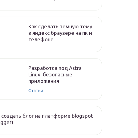
Как сделать темную тему
в яндекс браузере на пк и
телефоне
Разработка под Astra
Linux: безопасные
приложения
Статьи
 создать блог на платформе blogspot
ogger)