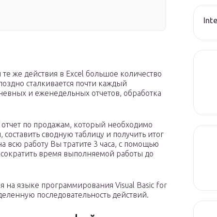
Int
 те же действия в Excel большое количество
 поздно сталкивается почти каждый
невных и еженедельных отчетов, обработка
отчет по продажам, который необходимо
 составить сводную таблицу и получить итог
а всю работу Вы тратите 3 часа, с помощью
 сократить время выполняемой работы до
я на языке программирования Visual Basic for
ределенную последовательность действий.