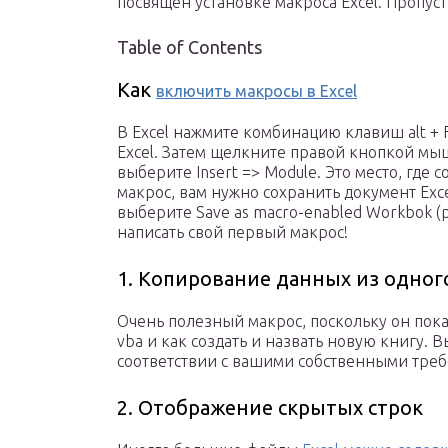
посвящен установке макроса Excel. Пропусти
Table of Contents
Как
включить макросы в Excel
В Excel нажмите комбинацию клавиш alt + F
Excel. Затем щелкните правой кнопкой мыши
выберите Insert => Module. Это место, где
макрос, вам нужно сохранить документ Excel
выберите Save as macro-enabled Workbok 
написать свой первый макрос!
1. Копирование данных из одного
Очень полезный макрос, поскольку он пока
vba и как создать и назвать новую книгу. 
соответствии с вашими собственными тре
2. Отображение скрытых строк