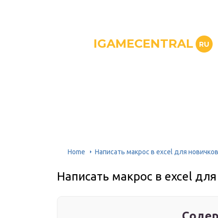
IGAMECENTRAL
RU
Home
Написать макрос в excel для новичко
Написать макрос в excel дл
Содер