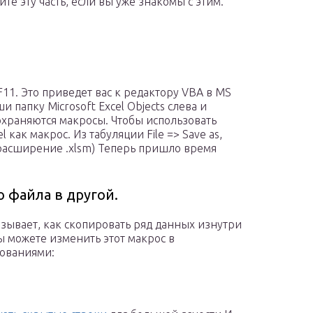
те эту часть, если вы уже знакомы с этим.
11. Это приведет вас к редактору VBA в MS
 папку Microsoft Excel Objects слева и
 сохраняются макросы. Чтобы использовать
 как макрос. Из табуляции File => Save as,
(расширение .xlsm) Теперь пришло время
 файла в другой.
зывает, как скопировать ряд данных изнутри
Вы можете изменить этот макрос в
бованиями: