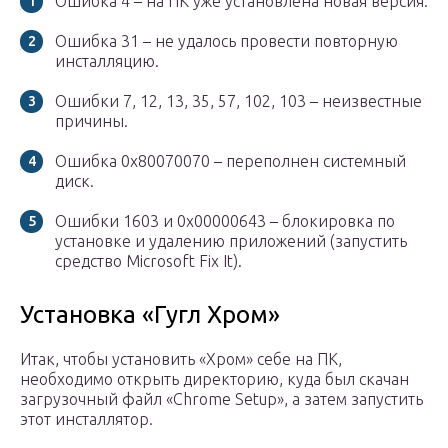
Ошибка 4 – на ПК уже установлена новая версия.
Ошибка 31 – не удалось провести повторную
инсталляцию.
Ошибки 7, 12, 13, 35, 57, 102, 103 – неизвестные
причины.
Ошибка 0x80070070 – переполнен системный
диск.
Ошибки 1603 и 0x00000643 – блокировка по
установке и удалению приложений (запустить
средство Microsoft Fix It).
Установка «Гугл Хром»
Итак, чтобы установить «Хром» себе на ПК,
необходимо открыть директорию, куда был скачан
загрузочный файл «Chrome Setup», а затем запустить
этот инсталлятор.