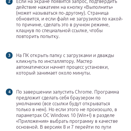
Если на экране появится запрос, подтвердить
действие нажатием на кнопку «Выполнить»
(может называться по-другому). Страница
обновится, и если файл не загрузился по какой-
то причине, сделать это в ручном режиме,
клацнув по специальной ссылке, чтобы
повторить попытку.
На ПК открыть папку с загрузками и дважды
кликнуть по инсталлятору. Мастер
автоматически начнет процесс установки,
который занимает около минуты.
По завершении запустить Chrome. Программа
предложит сделать себя браузером по
умолчанию (все ссылки будут открываться
только в нем). Но если этого не произошло, в
параметрах ОС Windows 10 (Win+I) в разделе
«Приложения» выбрать программу в качестве
основной. В версиях 8 и 7 перейти по пути