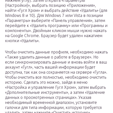
нижнем углу). Затем открыть «Параметры
(Настройки)», выбрать позицию «Приложения»,
найти «Гугл Хром» и выбрать действие «Удалить» (для
Windows 8 и 10). Для Windows 7 или Vista в позиции
«Параметры» выберите «Панель управления», затем
перейдите к «Удалить программу» или «Программы и
компоненты». Двойным кликом мыши нужно нажать
на Google Chrome. Браузер будет удален нажатием
кнопки «Удалить».
Чтобы очистить данные профиля, необходимо нажать
«Также удалить данные о работе в браузере». Но
если синхронизировать данные и вновь войти в ваш
аккаунт «Гугл», часть вашей информации будет
доступна, так как она сохраняется на сервере «Гугла».
Чтобы очистить все полностью, необходимо очистить
историю. Сделать это можно, зайдя в меню
«Настройка и управление Гугл Хром», затем выбрать
«Дополнительные инструменты», а затем «Удаление
данных о просмотренных страницах». Указав
необходимый временной диапазон, установите
галочки для типа информации, которую требуется
удалить, затем нажмите «Очистить историю».