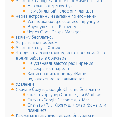
Установка Google Chrome в режиме онлайн
На компьютер/ноутбук
На мобильный телефон/планшет
Через встроенный магазин приложений
Установка Google сервисов вручную
Вручную через Recovery
Через Open Gapps Manager
Почему бесплатно?
Устранение проблем
Установка «Гугл Хром»
Что делать, если столкнулись с проблемой во
время работы в браузере
Не устанавливаются расширения
Не сохраняет пароли
Как исправить ошибку «Ваше
подключение не защищено»
Удаление
Скачать браузер Google Chrome бесплатно
Скачать браузер Chrome для Windows
Скачать Google Chrome для Mac
Скачать «Гугл Хром» для смартфона или
планшета
Как узнать текущую версию браузера и