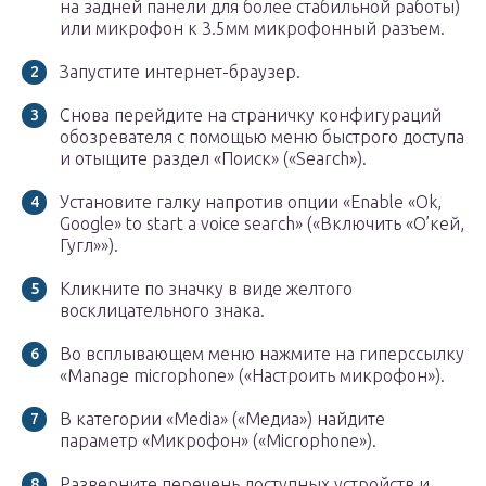
на задней панели для более стабильной работы)
или микрофон к 3.5мм микрофонный разъем.
Запустите интернет-браузер.
Снова перейдите на страничку конфигураций
обозревателя с помощью меню быстрого доступа
и отыщите раздел «Поиск» («Search»).
Установите галку напротив опции «Enable «Ok,
Google» to start a voice search» («Включить «О’кей,
Гугл»»).
Кликните по значку в виде желтого
восклицательного знака.
Во всплывающем меню нажмите на гиперссылку
«Manage microphone» («Настроить микрофон»).
В категории «Media» («Медиа») найдите
параметр «Микрофон» («Microphone»).
Разверните перечень доступных устройств и