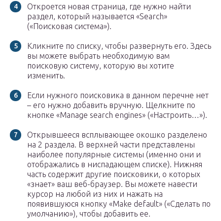
Откроется новая страница, где нужно найти
раздел, который называется «Search»
(«Поисковая система»).
Кликните по списку, чтобы развернуть его. Здесь
вы можете выбрать необходимую вам
поисковую систему, которую вы хотите
изменить.
Если нужного поисковика в данном перечне нет
– его нужно добавить вручную. Щелкните по
кнопке «Manage search engines» («Настроить…»).
Открывшееся всплывающее окошко разделено
на 2 раздела. В верхней части представлены
наиболее популярные системы (именно они и
отображались в ниспадающем списке). Нижняя
часть содержит другие поисковики, о которых
«знает» ваш веб-браузер. Вы можете навести
курсор на любой из них и нажать на
появившуюся кнопку «Make default» («Сделать по
умолчанию»), чтобы добавить ее.