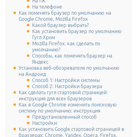
На ПК
На телефоне
Как поменять браузер по умолчанию на
Google Chrome, Mozilla Firefox
Какой браузер выбрать?
Как установить браузер по умолчанию
Гугл Хром
Mozilla Firefox: как сделать по
умолчанию?
Способы, как поменять браузер на
Яндекс
Установка веб-обозревателя по умолчанию
на Андроид
Способ 1: Настройки системы
Способ 2: Настройки браузера
Как сделать гугл стартовой страницей:
инструкция для всех браузеров
Как в Google Chrome изменить поисковую
систему по умолчанию: инструкция
Предустановленный способ
Настройки
Как установить Google стартовой страницей в
браузерах: Chrome, Yandex, Opera, Firefox,