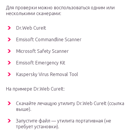
Для проверки можно воспользоваться одним или
несколькими сканерами:
Dr.Web CureIt
Emsisoft Commandline Scanner
Microsoft Safety Scanner
Emsisoft Emergency Kit
Kaspersky Virus Removal Tool
На примере Dr.Web CureIt:
Скачайте лечащую утилиту Dr.Web CureIt (ссылка
выше).
Запустите файл — утилита портативная (не
требует установки).