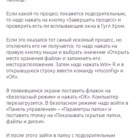
Если какой-то процесс покажется подозрительным,
то надо нажать на кнопку «Завершить процесс» и
проверить есть ли всплывающие окна в Гугл Хром.
Если это оказался тот самый искомый процесс, но
отключить его не получается, то надо нажать на
правую кнопку мыши и выбрать значение «Открыть
место хранения файла» и запомнить его
месторасположение. Затем надо нажать Win+ R и в
открывшуюся строку ввести команду «msconfig» и
«ОК».
В появившемся экране поставить флажок на
«Безопасный режим» и нажать «ОК». Компьютер
перезагрузится. В безопасном режиме надо войти в
«Панель управления» – «Параметры папок» и
поставить птичку на «Показывать скрытые папки,
файлы и диски».
И после этого зайти в папку с подозрительным