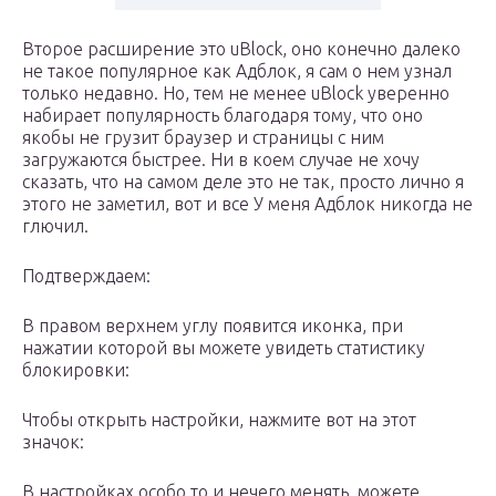
Второе расширение это uBlock, оно конечно далеко
не такое популярное как Адблок, я сам о нем узнал
только недавно. Но, тем не менее uBlock уверенно
набирает популярность благодаря тому, что оно
якобы не грузит браузер и страницы с ним
загружаются быстрее. Ни в коем случае не хочу
сказать, что на самом деле это не так, просто лично я
этого не заметил, вот и все У меня Адблок никогда не
глючил.
Подтверждаем:
В правом верхнем углу появится иконка, при
нажатии которой вы можете увидеть статистику
блокировки:
Чтобы открыть настройки, нажмите вот на этот
значок:
В настройках особо то и нечего менять, можете