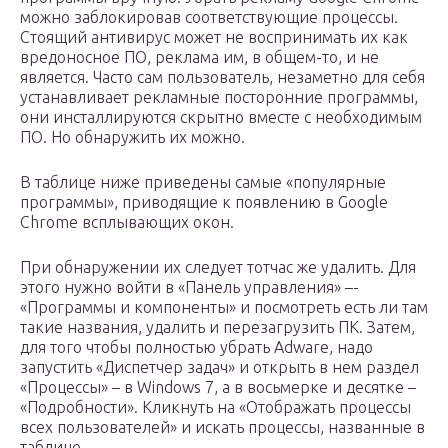
можно заблокировав соответствующие процессы.
Стоящий антивирус может не воспринимать их как
вредоносное ПО, реклама им, в общем-то, и не
является. Часто сам пользователь, незаметно для себя
устанавливает рекламные посторонние программы,
они инсталлируются скрытно вместе с необходимым
ПО. Но обнаружить их можно.
В таблице ниже приведены самые «популярные
программы», приводящие к появлению в Google
Chrome всплывающих окон.
При обнаружении их следует тотчас же удалить. Для
этого нужно войти в «Панель управления» –­­­­­­­
«Программы и компоненты» и посмотреть есть ли там
такие названия, удалить и перезагрузить ПК. Затем,
для того чтобы полностью убрать Adware, надо
запустить «Диспетчер задач» и открыть в нем раздел
«Процессы» – в Windows 7, а в восьмерке и десятке –
«Подробности». Кликнуть на «Отображать процессы
всех пользователей» и искать процессы, названные в
таблице .