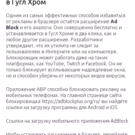
в Гугл Хром
Одним из самых эффективных способов избавиться
от рекламы в браузере остаётся расширение
Ad
Block
и его аналоги. Оно совершенно бесплатно и
устанавливается в Гугл Хроме в два клика, как и
любое другое расширение. Разработчики
утверждают, что их утилита не следит за
пользователем в Интернете или на компьютере.
Блокировщик может работать даже на таких
платформах, как YouTube, Twitch и Facebook. Он не
только блокирует всплывающие надоедливые окна,
но и способен уберечь от некоторых видов вирусов.
Приложение ABP способно блокировать рекламу на
мобильных телефонах. На главной странице сайта
блокировищка https://adblockplus.org/ru/ вы найдёте
ссылки на загрузку программы для Android и iOS.
Ссылки на загрузку мобильного приложения AdBlock
Чтобы установить расширение в браузер, перейдите