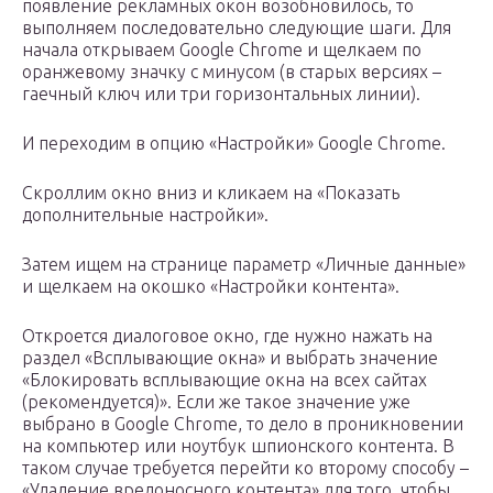
появление рекламных окон возобновилось, то
выполняем последовательно следующие шаги. Для
начала открываем Google Chrome и щелкаем по
оранжевому значку с минусом (в старых версиях –
гаечный ключ или три горизонтальных линии).
И переходим в опцию «Настройки» Google Chrome.
Скроллим окно вниз и кликаем на «Показать
дополнительные настройки».
Затем ищем на странице параметр «Личные данные»
и щелкаем на окошко «Настройки контента».
Откроется диалоговое окно, где нужно нажать на
раздел «Всплывающие окна» и выбрать значение
«Блокировать всплывающие окна на всех сайтах
(рекомендуется)». Если же такое значение уже
выбрано в Google Chrome, то дело в проникновении
на компьютер или ноутбук шпионского контента. В
таком случае требуется перейти ко второму способу –
«Удаление вредоносного контента» для того, чтобы