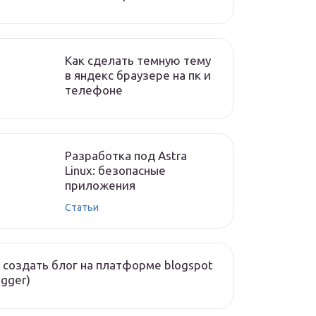
Как сделать темную тему
в яндекс браузере на пк и
телефоне
Разработка под Astra
Linux: безопасные
приложения
Статьи
 создать блог на платформе blogspot
ogger)