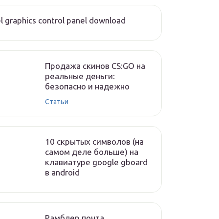
el graphics control panel download
Продажа скинов CS:GO на
реальные деньги:
безопасно и надежно
Статьи
10 скрытых символов (на
самом деле больше) на
клавиатуре google gboard
в android
Рамблер почта