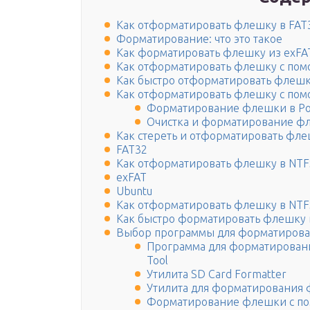
Как отформатировать флешку в FAT
Форматирование: что это такое
Как форматировать флешку из exFA
Как отформатировать флешку с по
Как быстро отформатировать флеш
Как отформатировать флешку с пом
Форматирование флешки в Po
Очистка и форматирование фл
Как стереть и отформатировать фле
FAT32
Как отформатировать флешку в NTF
exFAT
Ubuntu
Как отформатировать флешку в NTF
Как быстро форматировать флешку 
Выбор программы для форматиров
Программа для форматировани
Tool
Утилита SD Card Formatter
Утилита для форматирования ф
Форматирование флешки с по