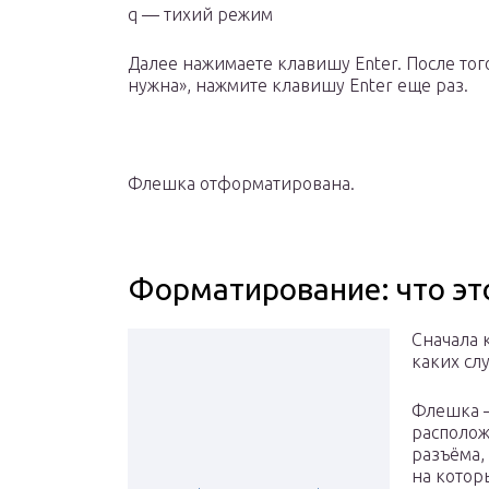
q — тихий режим
Далее нажимаете клавишу Enter. После тог
нужна», нажмите клавишу Enter еще раз.
Флешка отформатирована.
Форматирование: что эт
Сначала 
каких сл
Флешка —
располож
разъёма,
на котор