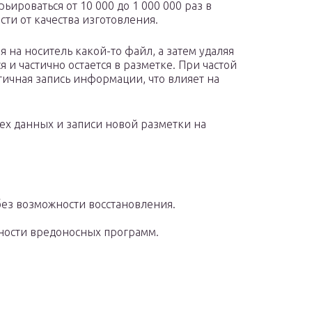
ьироваться от 10 000 до 1 000 000 раз в
сти от качества изготовления.
я на носитель какой-то файл, а затем удаляя
 и частично остается в разметке. При частой
тичная запись информации, что влияет на
ех данных и записи новой разметки на
ез возможности восстановления.
ности вредоносных программ.