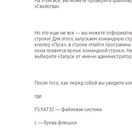
На этом все, вы можете проверить файлов
«Свойства».
Но это еще не все — вы можете отформат
строки! Для этого запускаем командную ст
кнопку «Пуск», в строке «Найти программы
окна появится ярлык командной строки. Н
выберите «Запуск от имени администратора
После того, как перед собой вы увидите к
где
FS:FAT32 — файловая система
I: — буква флешки