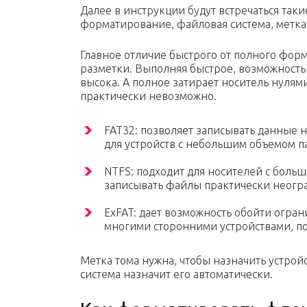
Далее в инструкции будут встречаться так
форматирование, файловая система, метка т
Главное отличие быстрого от полного фор
разметки. Выполняя быстрое, возможность
высока. А полное затирает носитель нулям
практически невозможно.
FAT32: позволяет записывать данные н
для устройств с небольшим объемом п
NTFS: подходит для носителей с больш
записывать файлы практически неогр
ExFAT: дает возможность обойти огран
многими сторонними устройствами, по
Метка тома нужна, чтобы назначить устройс
система назначит его автоматически.