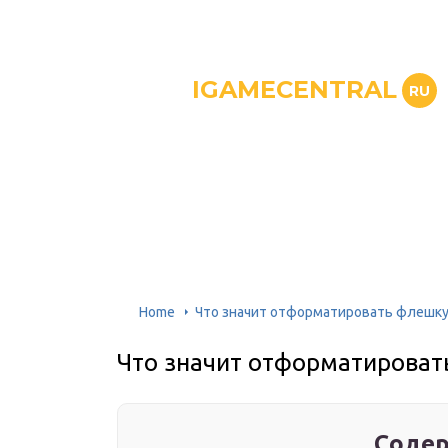
IGAMECENTRAL
RU
Home
Что значит отформатировать флешк
Что значит отформатироват
Содер