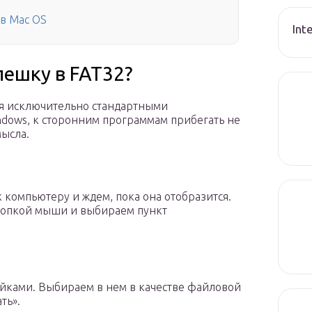
в Mac OS
Int
ешку в FAT32?
ься исключительно стандартными
dows, к сторонним программам прибегать не
мысла.
компьютеру и ждем, пока она отобразится.
кнопкой мыши и выбираем пункт
ойками. Выбираем в нем в качестве файловой
ть».