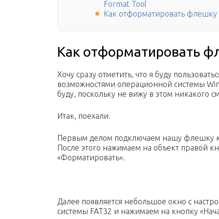
Format Tool
Как отформатировать флешку 
Как отформатировать фл
Хочу сразу отметить, что я буду пользоват
возможностями операционной системы Win
буду, поскольку не вижу в этом никакого с
Итак, поехали.
Первым делом подключаем нашу флешку к 
После этого нажимаем на объект правой 
«Форматировать».
Далее появляется небольшое окно с настр
системы FAT32 и нажимаем на кнопку «Нача