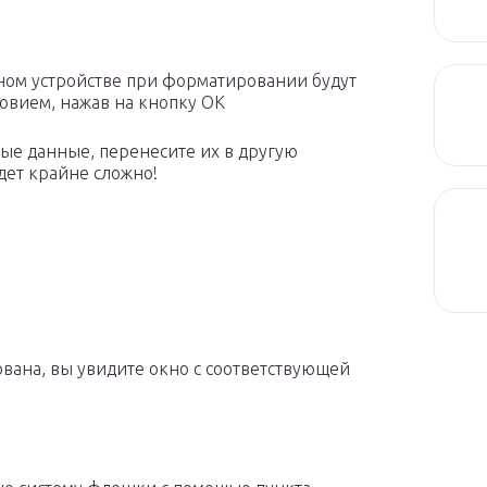
мном устройстве при форматировании будут
ловием, нажав на кнопку ОК
ые данные, перенесите их в другую
дет крайне сложно!
вана, вы увидите окно с соответствующей