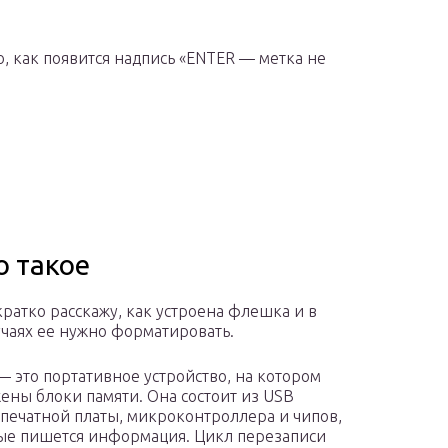
о, как появится надпись «ENTER — метка не
о такое
кратко расскажу, как устроена флешка и в
учаях ее нужно форматировать.
 это портативное устройство, на котором
ены блоки памяти. Она состоит из USB
 печатной платы, микроконтроллера и чипов,
ые пишется информация. Цикл перезаписи