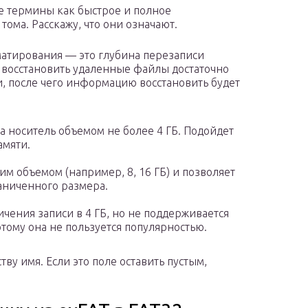
ие термины как быстрое и полное
ома. Расскажу, что они означают.
матирования — это глубина перезаписи
 восстановить удаленные файлы достаточно
и, после чего информацию восстановить будет
а носитель объемом не более 4 ГБ. Подойдет
амяти.
им объемом (например, 8, 16 ГБ) и позволяет
аниченного размера.
ичения записи в 4 ГБ, но не поддерживается
тому она не пользуется популярностью.
тву имя. Если это поле оставить пустым,