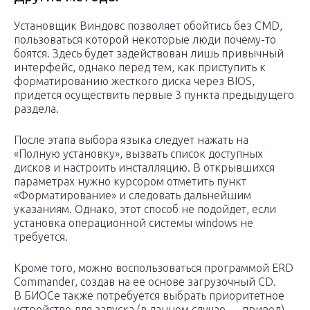
Установщик Виндовс позволяет обойтись без CMD,
пользоваться которой некоторые люди почему-то
боятся. Здесь будет задействован лишь привычный
интерфейс, однако перед тем, как приступить к
форматированию жесткого диска через BIOS,
придется осуществить первые 3 пункта предыдущего
раздела.
После этапа выбора языка следует нажать на
«Полную установку», вызвать список доступных
дисков и настроить инсталляцию. В открывшихся
параметрах нужно курсором отметить пункт
«Форматирование» и следовать дальнейшим
указаниям. Однако, этот способ не подойдет, если
установка операционной системы windows не
требуется.
Кроме того, можно воспользоваться программой ERD
Commander, создав на ее основе загрузочный CD.
В БИОСе также потребуется выбрать приоритетное
устройство для запуска (в данном случае — привод).