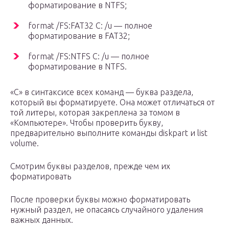
форматирование в NTFS;
format /FS:FAT32 С: /u — полное
форматирование в FAT32;
format /FS:NTFS С: /u — полное
форматирование в NTFS.
«C» в синтаксисе всех команд — буква раздела,
который вы форматируете. Она может отличаться от
той литеры, которая закреплена за томом в
«Компьютере». Чтобы проверить букву,
предварительно выполните команды diskpart и list
volume.
Смотрим буквы разделов, прежде чем их
форматировать
После проверки буквы можно форматировать
нужный раздел, не опасаясь случайного удаления
важных данных.