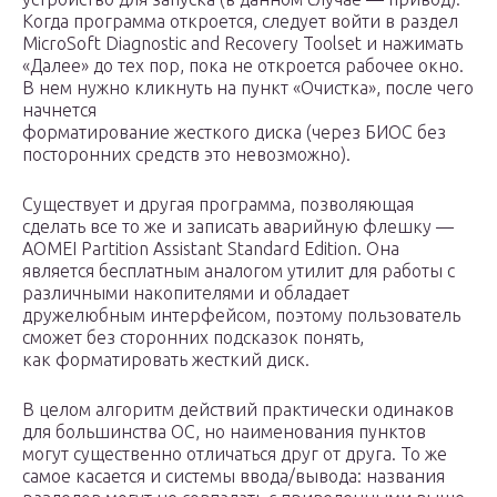
Когда программа откроется, следует войти в раздел
MicroSoft Diagnostic and Recovery Toolset и нажимать
«Далее» до тех пор, пока не откроется рабочее окно.
В нем нужно кликнуть на пункт «Очистка», после чего
начнется
форматирование жесткого диска (через БИОС без
посторонних средств это невозможно).
Существует и другая программа, позволяющая
сделать все то же и записать аварийную флешку —
AOMEI Partition Assistant Standard Edition. Она
является бесплатным аналогом утилит для работы с
различными накопителями и обладает
дружелюбным интерфейсом, поэтому пользователь
сможет без сторонних подсказок понять,
как форматировать жесткий диск.
В целом алгоритм действий практически одинаков
для большинства ОС, но наименования пунктов
могут существенно отличаться друг от друга. То же
самое касается и системы ввода/вывода: названия