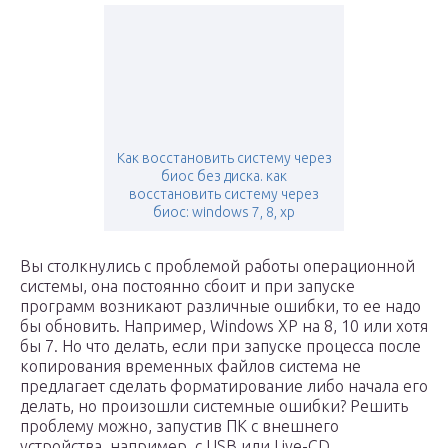
Как восстановить систему через
биос без диска. как
восстановить систему через
биос: windows 7, 8, хр
Вы столкнулись с проблемой работы операционной
системы, она постоянно сбоит и при запуске
программ возникают различные ошибки, то ее надо
бы обновить. Например, Windows XP на 8, 10 или хотя
бы 7. Но что делать, если при запуске процесса после
копирования временных файлов система не
предлагает сделать форматирование либо начала его
делать, но произошли системные ошибки? Решить
проблему можно, запустив ПК с внешнего
устройства, например, с USB или Live-CD.