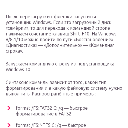
После перезагрузки с флешки запустится
установщик Windows. Если это загрузочный диск
«семёрки», то для перехода к командной строке
нажимаем сочетание клавиш Shift-F10. На Windows
8/8.1/10 можно пройти по пути «Восстановление» —
«Диагностика» — «Дополнительно» — «Командная
строка».
Запускаем командную строку из-под установщика
Windows 10
Синтаксис команды зависит от того, какой тип
форматирования и в какую файловую систему нужно
выполнить. Распространённые примеры:
format /FS:FAT32 С: /q — быстрое
форматирование в FAT32;
format /FS:NTFS С: /q — быстрое