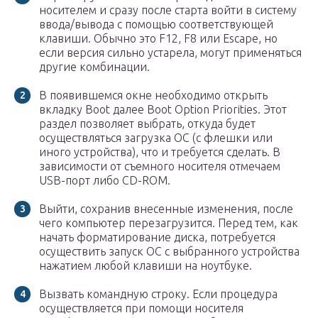
носителем и сразу после старта войти в систему
ввода/вывода с помощью соответствующей
клавиши. Обычно это F12, F8 или Escape, но
если версия сильно устарела, могут применяться
другие комбинации.
В появившемся окне необходимо открыть
вкладку Boot далее Boot Option Priorities. Этот
раздел позволяет выбрать, откуда будет
осуществляться загрузка ОС (с флешки или
иного устройства), что и требуется сделать. В
зависимости от съемного носителя отмечаем
USB-порт либо CD-ROM.
Выйти, сохранив внесенные изменения, после
чего компьютер перезагрузится. Перед тем, как
начать форматирование диска, потребуется
осуществить запуск ОС с выбранного устройства
нажатием любой клавиши на ноутбуке.
Вызвать командную строку. Если процедура
осуществляется при помощи носителя