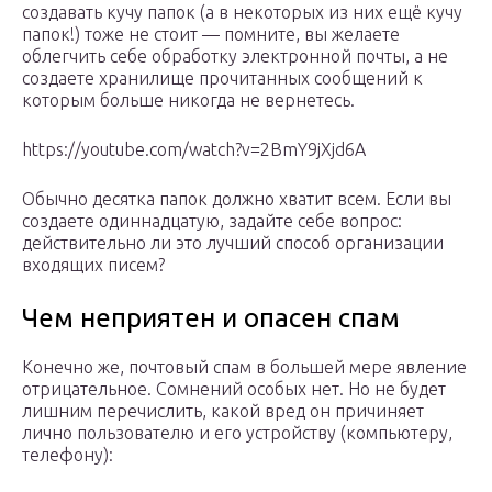
создавать кучу папок (а в некоторых из них ещё кучу
папок!) тоже не стоит — помните, вы желаете
облегчить себе обработку электронной почты, а не
создаете хранилище прочитанных сообщений к
которым больше никогда не вернетесь.
https://youtube.com/watch?v=2BmY9jXjd6A
Обычно десятка папок должно хватит всем. Если вы
создаете одиннадцатую, задайте себе вопрос:
действительно ли это лучший способ организации
входящих писем?
Чем неприятен и опасен спам
Конечно же, почтовый спам в большей мере явление
отрицательное. Сомнений особых нет. Но не будет
лишним перечислить, какой вред он причиняет
лично пользователю и его устройству (компьютеру,
телефону):