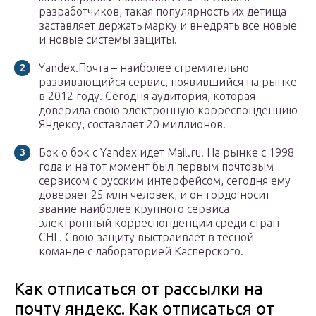
разработчиков, такая популярность их детища
заставляет держать марку и внедрять все новые
и новые системы защиты.
Yandex.Почта – наиболее стремительно
развивающийся сервис, появившийся на рынке
в 2012 году. Сегодня аудитория, которая
доверила свою электронную корреспонденцию
Яндексу, составляет 20 миллионов.
Бок о бок с Yandex идет Mail.ru. На рынке с 1998
года и на тот момент был первым почтовым
сервисом с русским интерфейсом, сегодня ему
доверяет 25 млн человек, и он гордо носит
звание наиболее крупного сервиса
электронный корреспонденции среди стран
СНГ. Свою защиту выстраивает в тесной
команде с лабораторией Касперского.
Как отписаться от рассылки на
почту яндекс. Как отписаться от