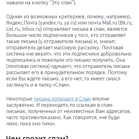
нажали на кнопку “Это спам”),
Одним из возможных критериев, почему, например,
Яндекс.Почта (yandex.ru, ya.ru) или почта Mail.ru (Bk.ru,
List.ru, Inbox.ru) отправляют письма в спам, является
большое число подписчиков у того, кто отправляет
такие письма (у отправителя письма) и, значит,
отправитель делает массовую рассылку. Почтовая
система «не верит», что эти подписчики добровольно
подписались и пожелали это письмо получить. Она
(почтовая система) «думает», что отправитель письма
рассылает его в принудительном порядке. Поэтому
если Вы ждете письмо, а его нет, то имеет смысл
заглянуть и в папку «Спам».
Некоторые
письма попадают в Спам
вполне
заслуженно. И переходить по ссылкам в спам-
письмах, полученных от неизвестных Вам адресатов,
часто противопоказано. Как говорится, «не буди
лихо, пока оно тихо».
Чем грозит спам?