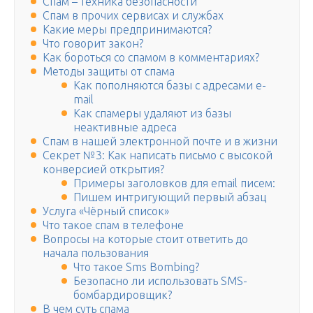
Спам – техника безопасности
Спам в прочих сервисах и службах
Какие меры предпринимаются?
Что говорит закон?
Как бороться со спамом в комментариях?
Методы защиты от спама
Как пополняются базы с адресами e-
mail
Как спамеры удаляют из базы
неактивные адреса
Спам в нашей электронной почте и в жизни
Секрет №3: Как написать письмо с высокой
конверсией открытия?
Примеры заголовков для email писем:
Пишем интригующий первый абзац
Услуга «Чёрный список»
Что такое спам в телефоне
Вопросы на которые стоит ответить до
начала пользования
Что такое Sms Bombing?
Безопасно ли использовать SMS-
бомбардировщик?
В чем суть спама