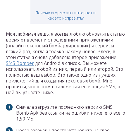
Почему «тормозит» интернет и
как это исправить?
Моя любимая вещь, я всегда люблю обновлять статью
время от времени с последними приложениями
(онлайн текстовый бомбардировщик) и сервисы
всякий раз, когда я только нахожу новое. Здесь, в
этой статье я снова добавляю второе приложение
SMS Bomber
для Android в список. Вы можете
использовать любой из них, первый или второй. Это
полностью ваш выбор. Это также одно из лучших
приложений для создания текстовых бомб. Мне
нравится, что в этом приложении есть опция SMS, о
ней вы узнаете ниже.
Сначала загрузите последнюю версию SMS
Bomb Apk без ссылки на ошибки ниже. его всего
1,50 МБ.
После загрузки просто установите на свое