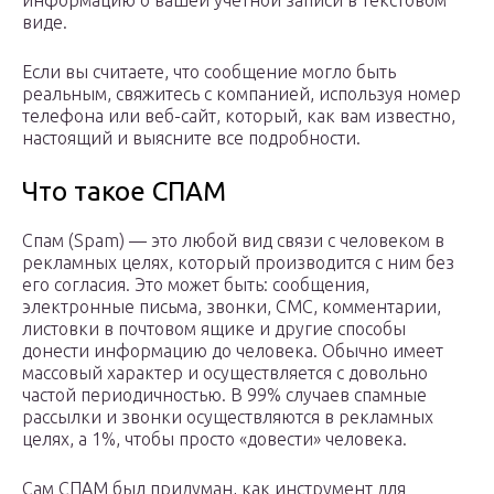
информацию о вашей учетной записи в текстовом
виде.
Если вы считаете, что сообщение могло быть
реальным, свяжитесь с компанией, используя номер
телефона или веб-сайт, который, как вам известно,
настоящий и выясните все подробности.
Что такое СПАМ
Спам (Spam) — это любой вид связи с человеком в
рекламных целях, который производится с ним без
его согласия. Это может быть: сообщения,
электронные письма, звонки, СМС, комментарии,
листовки в почтовом ящике и другие способы
донести информацию до человека. Обычно имеет
массовый характер и осуществляется с довольно
частой периодичностью. В 99% случаев спамные
рассылки и звонки осуществляются в рекламных
целях, а 1%, чтобы просто «довести» человека.
Сам СПАМ был придуман, как инструмент для