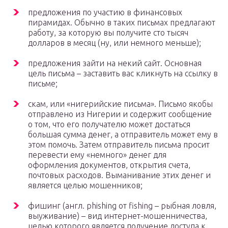
предложения по участию в финансовых
пирамидах. Обычно в таких письмах предлагают
работу, за которую вы получите сто тысяч
долларов в месяц (ну, или немного меньше);
предложения зайти на некий сайт. Основная
цель письма – заставить вас кликнуть на ссылку в
письме;
скам, или «нигерийские письма». Письмо якобы
отправлено из Нигерии и содержит сообщение
о том, что его получателю может достаться
большая сумма денег, а отправитель может ему в
этом помочь. Затем отправитель письма просит
перевести ему «немного» денег для
оформления документов, открытия счета,
почтовых расходов. Выманивание этих денег и
является целью мошенников;
фишинг (англ. phishing от fishing – рыбная ловля,
выуживание) – вид интернет-мошенничества,
целью которого является получение доступа к