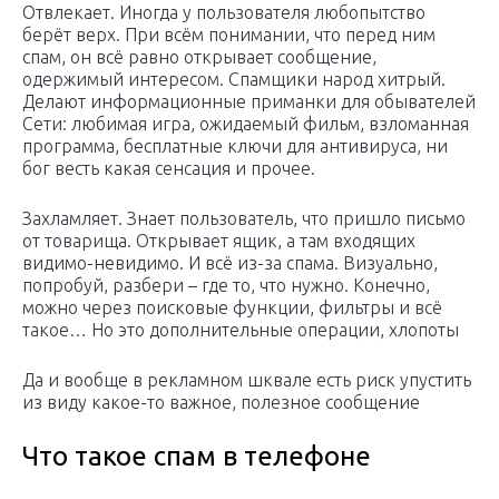
Отвлекает. Иногда у пользователя любопытство
берёт верх. При всём понимании, что перед ним
спам, он всё равно открывает сообщение,
одержимый интересом. Спамщики народ хитрый.
Делают информационные приманки для обывателей
Сети: любимая игра, ожидаемый фильм, взломанная
программа, бесплатные ключи для антивируса, ни
бог весть какая сенсация и прочее.
Захламляет. Знает пользователь, что пришло письмо
от товарища. Открывает ящик, а там входящих
видимо-невидимо. И всё из-за спама. Визуально,
попробуй, разбери – где то, что нужно. Конечно,
можно через поисковые функции, фильтры и всё
такое… Но это дополнительные операции, хлопоты
Да и вообще в рекламном шквале есть риск упустить
из виду какое-то важное, полезное сообщение
Что такое спам в телефоне