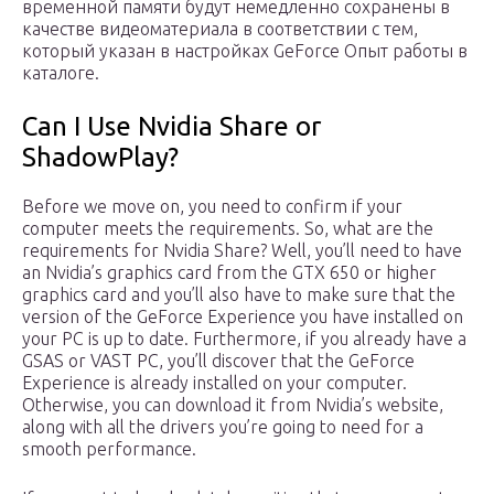
временной памяти будут немедленно сохранены в
качестве видеоматериала в соответствии с тем,
который указан в настройках GeForce Опыт работы в
каталоге.
Can I Use Nvidia Share or
ShadowPlay?
Before we move on, you need to confirm if your
computer meets the requirements. So, what are the
requirements for Nvidia Share? Well, you’ll need to have
an Nvidia’s graphics card from the GTX 650 or higher
graphics card and you’ll also have to make sure that the
version of the GeForce Experience you have installed on
your PC is up to date. Furthermore, if you already have a
GSAS or VAST PC, you’ll discover that the GeForce
Experience is already installed on your computer.
Otherwise, you can download it from Nvidia’s website,
along with all the drivers you’re going to need for a
smooth performance.