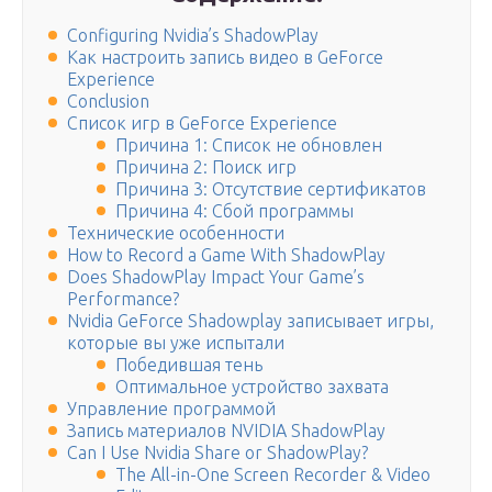
Configuring Nvidia’s ShadowPlay
Как настроить запись видео в GeForce
Experience
Conclusion
Список игр в GeForce Experience
Причина 1: Список не обновлен
Причина 2: Поиск игр
Причина 3: Отсутствие сертификатов
Причина 4: Сбой программы
Технические особенности
How to Record a Game With ShadowPlay
Does ShadowPlay Impact Your Game’s
Performance?
Nvidia GeForce Shadowplay записывает игры,
которые вы уже испытали
Победившая тень
Оптимальное устройство захвата
Управление программой
Запись материалов NVIDIA ShadowPlay
Can I Use Nvidia Share or ShadowPlay?
The All-in-One Screen Recorder & Video