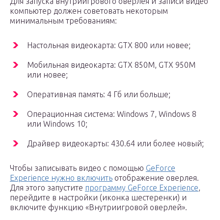
Для запуска внутриигрового оверлея и записи видео
компьютер должен советовать некоторым
минимальным требованиям:
Настольная видеокарта: GTX 800 или новее;
Мобильная видеокарта: GTX 850M, GTX 950M
или новее;
Оперативная память: 4 Гб или больше;
Операционная система: Windows 7, Windows 8
или Windows 10;
Драйвер видеокарты: 430.64 или более новый;
Чтобы записывать видео с помощью
GeForce
Experience нужно включить
отображение оверлея.
Для этого запустите
программу GeForce Experience
,
перейдите в настройки (иконка шестеренки) и
включите функцию «Внутриигровой оверлей».