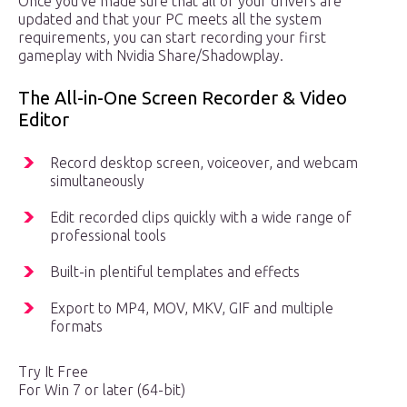
Once you’ve made sure that all of your drivers are
updated and that your PC meets all the system
requirements, you can start recording your first
gameplay with Nvidia Share/Shadowplay.
The All-in-One Screen Recorder & Video
Editor
Record desktop screen, voiceover, and webcam
simultaneously
Edit recorded clips quickly with a wide range of
professional tools
Built-in plentiful templates and effects
Export to MP4, MOV, MKV, GIF and multiple
formats
Try It Free
For Win 7 or later (64-bit)