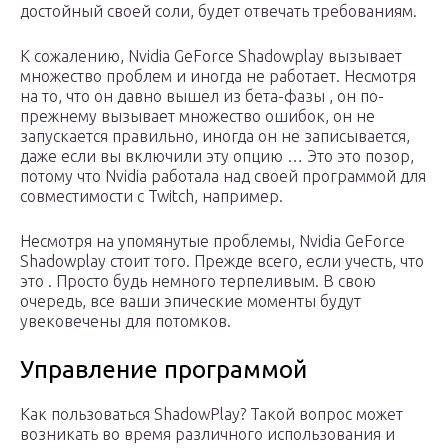
достойный своей соли, будет отвечать требованиям.
К сожалению, Nvidia GeForce Shadowplay вызывает
множество проблем и иногда не работает. Несмотря
на то, что он давно вышел из бета-фазы , он по-
прежнему вызывает множество ошибок, он не
запускается правильно, иногда он не записывается,
даже если вы включили эту опцию … Это это позор,
потому что Nvidia работала над своей программой для
совместимости с Twitch, например.
Несмотря на упомянутые проблемы, Nvidia GeForce
Shadowplay стоит того. Прежде всего, если учесть, что
это . Просто будь немного терпеливым. В свою
очередь, все ваши эпические моменты будут
увековечены для потомков.
Управление программой
Как пользоваться ShadowPlay? Такой вопрос может
возникать во время различного использования и