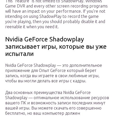
This “feature” is not limited to ShadowPlay. Windows
Game DVR and every other screen recording programs
will have an impact on your performance. If you’re not
intending on using ShadowPlay to record the game
you’re playing, then you should probably disable it and
reenable it when you need it.
Nvidia GeForce Shadowplay
записывает игры, которые вы уже
испытали
Nvidia GeForce Shadowplay — это дополнительное
приложение для Опыт GeForce который берет
запись, когда вы играете в свои любимые игры,
чтобы вы могли делать все игры с кадры.
Два основных преимущества Nvidia GeForce
Shadowplay — оптимальное использование ресурсов
вашего ПК и возможность записи последних минут
вашей игры. Вы можете скачать его совершенно
бесплатно, но ваш компьютер должен