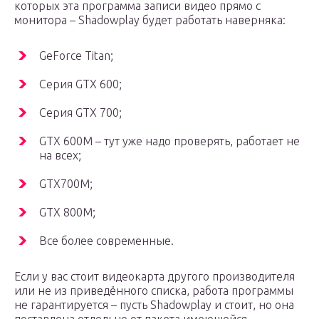
которых эта программа записи видео прямо с
монитора – Shadowplay будет работать наверняка:
GeForce Titan;
Серия GTX 600;
Серия GTX 700;
GTX 600M – тут уже надо проверять, работает не
на всех;
GTX700M;
GTX 800М;
Все более современные.
Если у вас стоит видеокарта другого производителя
или не из приведённого списка, работа программы
не гарантируется – пусть Shadowplay и стоит, но она