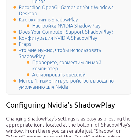
Editor
Recording OpenGL Games or Your Windows
Desktop
Как включить ShadowPlay
Настройка NVIDIA ShadowPlay
Does Your Computer Support ShadowPlay?
Конфигурация NVIDIA ShadowPlay
Fraps
Что мне нужно, чтобы использовать
ShadowPlay
Проверьте, совместим ли мой
компьютер
Активировать оверлей
Метод 1: изменить устройство вывода по
умолчанию для Nvidia
Configuring Nvidia’s ShadowPlay
Changing ShadowPlay’s settings is as easy as pressing the
appropriate icons located at the bottom of ShadowPlay’s
window. From there you can enable just “Shadow” or