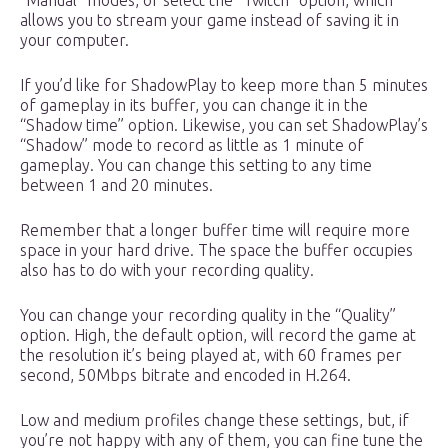
“Manual” modes, or select the “Twitch” option, which
allows you to stream your game instead of saving it in
your computer.
If you’d like for ShadowPlay to keep more than 5 minutes
of gameplay in its buffer, you can change it in the
“Shadow time” option. Likewise, you can set ShadowPlay’s
“Shadow” mode to record as little as 1 minute of
gameplay. You can change this setting to any time
between 1 and 20 minutes.
Remember that a longer buffer time will require more
space in your hard drive. The space the buffer occupies
also has to do with your recording quality.
You can change your recording quality in the “Quality”
option. High, the default option, will record the game at
the resolution it’s being played at, with 60 frames per
second, 50Mbps bitrate and encoded in H.264.
Low and medium profiles change these settings, but, if
you’re not happy with any of them, you can fine tune the