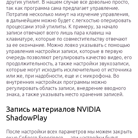
других утилит. В нашем случае все довольно просто,
так как программа сама предлагает управление.
Потратив несколько минут на изучение управления,
в дальнейшем можно будет с легкостью оперировать
процессами этой утилиты. К примеру, за начало
записи отвечают всего лишь пара клавиш на
клавиатуре, которые по совместительству отвечают
за ее окончание. Можно ловко указывать с помощью
управления настройки записи, которые в первую
очередь позволяют регулировать качество видео, его
продолжительность, а также настройки звукозаписи,
которые могут исходить исключительно от источника
или же, при надобности, еще и с микрофона. Во
внутренних настройках программы можно
регулировать область записи, внедрение вводного
знака, а также указывать место хранения записей.
Запись материалов NVIDIA
ShadowPlay
После настройки всех параметров мы можем закрыть
окно GeForce Experience — эти настройки будут