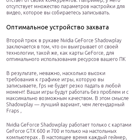
отстает от своих конкурентов. Например, у него
отсутствует множество параметров настройки для
видео, которое вы собираетесь записывать.
Оптимальное устройство захвата
Второй трюк в рукаве Nvidia GeForce Shadowplay
заключается в том, что он выигрывает от своей
технологии, такой же, как карты GeForce, для
оптимального использования ресурсов вашего ПК
В результате, неважно, насколько высоки
требования к графике игры, которую вы
записываете, fps не будет резко падать в любой
момент! Ваши игры будут работать без проблем и с
максимально возможным качеством. В этом смысле
Shadowplay — лучший вариант, чем легендарный
Fraps ,
Nvidia GeForce Shadowplay работает только с картами
GeForce GTX 600 и 700 и только на настольных
компьютерах . В настоящее время каждый геймер,