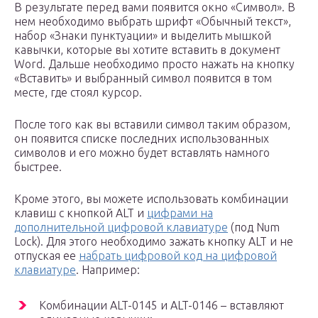
В результате перед вами появится окно «Символ». В
нем необходимо выбрать шрифт «Обычный текст»,
набор «Знаки пунктуации» и выделить мышкой
кавычки, которые вы хотите вставить в документ
Word. Дальше необходимо просто нажать на кнопку
«Вставить» и выбранный символ появится в том
месте, где стоял курсор.
После того как вы вставили символ таким образом,
он появится списке последних использованных
символов и его можно будет вставлять намного
быстрее.
Кроме этого, вы можете использовать комбинации
клавиш с кнопкой ALT и
цифрами на
дополнительной цифровой клавиатуре
(под Num
Lock). Для этого необходимо зажать кнопку ALT и не
отпуская ее
набрать цифровой код на цифровой
клавиатуре
. Например:
Комбинации ALT-0145 и ALT-0146 – вставляют