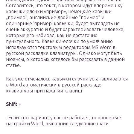
Согласитесь, что текст, в котором идут вперемешку
кавычки елочки «пример», немецкие кавычки
„пример“, английские двойные “пример” и
одинарные ‘пример’ кавычки, будет выглядеть не
очень аккуратно и будет характеризовать человека,
которые его набирал, как не достаточно
пунктуального. Кавычки-елочки по умолчанию
используются текстовым редактором MS Word в
русской раскладке клавиатуры. Однако могут быть
нюансы, о которых хотелось бы рассказать в данной
статье.
Как уже отмечалось кавычки елочки устанавливаются
в Word автоматически в русской раскладе
клавиатуры при нажатии клавиш
Shift
+
. Если этот вариант у вас не работает, то проверьте
настройки Word, выполнив следующие шаги.