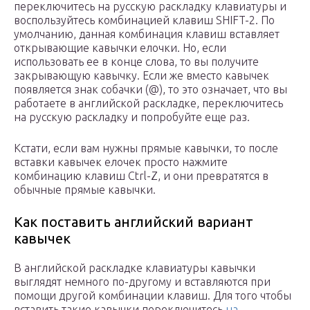
переключитесь на русскую раскладку клавиатуры и
воспользуйтесь комбинацией клавиш SHIFT-2. По
умолчанию, данная комбинация клавиш вставляет
открывающие кавычки елочки. Но, если
использовать ее в конце слова, то вы получите
закрывающую кавычку. Если же вместо кавычек
появляется знак собачки (@), то это означает, что вы
работаете в английской раскладке, переключитесь
на русскую раскладку и попробуйте еще раз.
Кстати, если вам нужны прямые кавычки, то после
вставки кавычек елочек просто нажмите
комбинацию клавиш Ctrl-Z, и они превратятся в
обычные прямые кавычки.
Как поставить английский вариант
кавычек
В английской раскладке клавиатуры кавычки
выглядят немного по-другому и вставляются при
помощи другой комбинации клавиш. Для того чтобы
вставить такие кавычки переключитесь
на