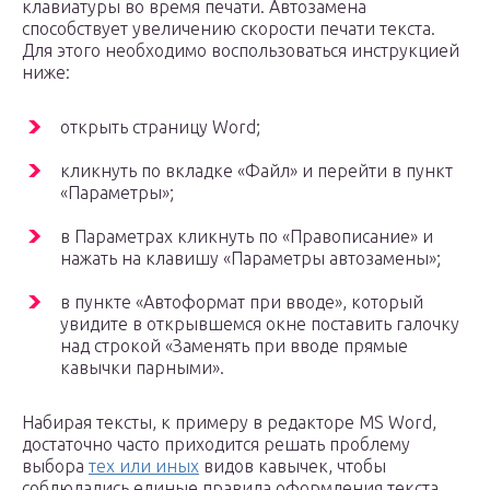
клавиатуры во время печати. Автозамена
способствует увеличению скорости печати текста.
Для этого необходимо воспользоваться инструкцией
ниже:
открыть страницу Word;
кликнуть по вкладке «Файл» и перейти в пункт
«Параметры»;
в Параметрах кликнуть по «Правописание» и
нажать на клавишу «Параметры автозамены»;
в пункте «Автоформат при вводе», который
увидите в открывшемся окне поставить галочку
над строкой «Заменять при вводе прямые
кавычки парными».
Набирая тексты, к примеру в редакторе MS Word,
достаточно часто приходится решать проблему
выбора
тех или иных
видов кавычек, чтобы
соблюдались единые правила оформления текста.