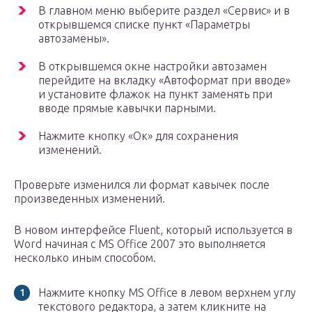
В главном меню выберите раздел «Сервис» и в
открывшемся списке пункт «Параметры
автозамены».
В открывшемся окне настройки автозамен
перейдите на вкладку «Автоформат при вводе»
и установите флажок на пункт заменять при
вводе прямые кавычки парными.
Нажмите кнопку «Ок» для сохранения
изменений.
Проверьте изменился ли формат кавычек после
произведенных изменений.
В новом интерфейсе Fluent, который используется в
Word начиная с MS Office 2007 это выполняется
несколько иным способом.
Нажмите кнопку MS Office в левом верхнем углу
текстового редактора, а затем кликните на