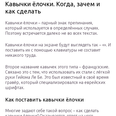
Кавычки ёлочки. Когда, зачем и
как сделать
Кавычки ёлочки – парный знак препинания,
который используется в определённых случаях.
Поэтому встречается далеко не во всех текстах.
Кавычки ёлочки на экране будут выглядеть так – «». И
поставить их с помощью клавиатуры не составит
никакого труда.
Второе название кавычек этого типа – французские.
Связано это с тем, что использовать их стали с лёгкой
руки Гийома Ле Бе. Это был известный в своё время
гравёр, который специализировался на еврейских
шрифтах.
Как поставить кавычки ёлочки
Многие задают себе такой вопрос – как сделать
кавычки ёлочки? Оказывается, ответ на него