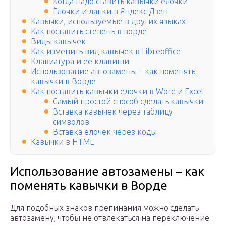
Когда надо ставить кавычки ёлочки
Ёлочки и лапки в Яндекс Дзен
Кавычки, используемые в других языках
Как поставить степень в ворде
Виды кавычек
Как изменить вид кавычек в Libreoffice
Клавиатура и ее клавиши
Использование автозамены – как поменять
кавычки в Ворде
Как поставить кавычки ёлочки в Word и Excel
Самый простой способ сделать кавычки
Вставка кавычек через таблицу
символов
Вставка елочек через коды
Кавычки в HTML
Использование автозамены – как
поменять кавычки в Ворде
Для подобных знаков препинания можно сделать
автозамену, чтобы не отвлекаться на переключение