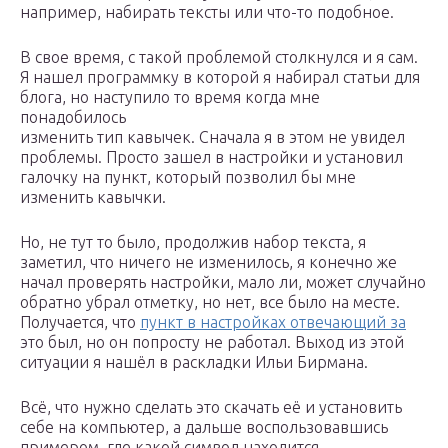
например, набирать тексты или что-то подобное.
В свое время, с такой проблемой столкнулся и я сам.
Я нашел программку в которой я набирал статьи для
блога, но наступило то время когда мне
понадобилось
изменить тип кавычек. Сначала я в этом не увидел
проблемы. Просто зашел в настройки и установил
галочку на пункт, который позволил бы мне
изменить кавычки.
Но, не тут то было, продолжив набор текста, я
заметил, что ничего не изменилось, я конечно же
начал проверять настройки, мало ли, может случайно
обратно убрал отметку, но нет, все было на месте.
Получается, что
пункт в настройках отвечающий за
это был, но он попросту не работал. Выход из этой
ситуации я нашёл в раскладки Ильи Бирмана.
Всё, что нужно сделать это скачать её и установить
себе на компьютер, а дальше воспользовавшись
примером, где какой символ находится,