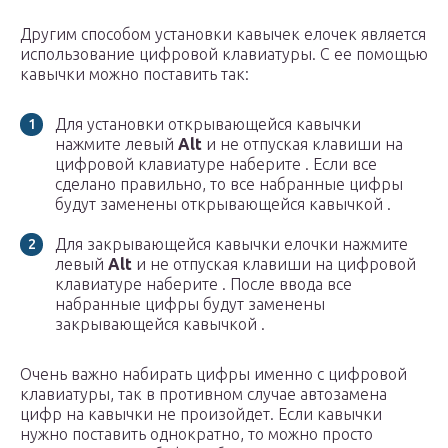
Другим способом установки кавычек елочек является
использование цифровой клавиатуры. С ее помощью
кавычки можно поставить так:
Для установки открывающейся кавычки
нажмите левый
Alt
и не отпуская клавиши на
цифровой клавиатуре наберите . Если все
сделано правильно, то все набранные цифры
будут заменены открывающейся кавычкой .
Для закрывающейся кавычки елочки нажмите
левый
Alt
и не отпуская клавиши на цифровой
клавиатуре наберите . После ввода все
набранные цифры будут заменены
закрывающейся кавычкой .
Очень важно набирать цифры именно с цифровой
клавиатуры, так в противном случае автозамена
цифр на кавычки не произойдет. Если кавычки
нужно поставить однократно, то можно просто