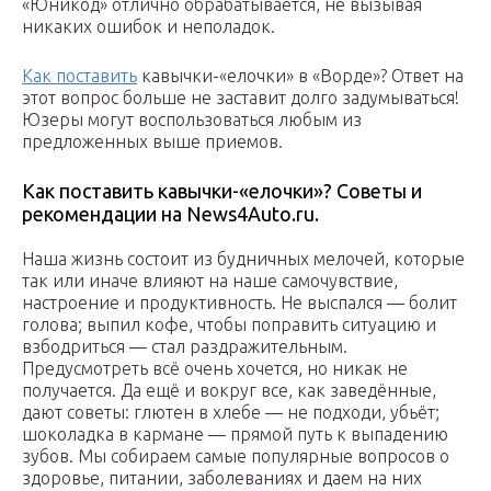
«Юникод» отлично обрабатывается, не вызывая
никаких ошибок и неполадок.
Как поставить
кавычки-«елочки» в «Ворде»? Ответ на
этот вопрос больше не заставит долго задумываться!
Юзеры могут воспользоваться любым из
предложенных выше приемов.
Как поставить кавычки-«елочки»? Советы и
рекомендации на News4Auto.ru.
Наша жизнь состоит из будничных мелочей, которые
так или иначе влияют на наше самочувствие,
настроение и продуктивность. Не выспался — болит
голова; выпил кофе, чтобы поправить ситуацию и
взбодриться — стал раздражительным.
Предусмотреть всё очень хочется, но никак не
получается. Да ещё и вокруг все, как заведённые,
дают советы: глютен в хлебе — не подходи, убьёт;
шоколадка в кармане — прямой путь к выпадению
зубов. Мы собираем самые популярные вопросов о
здоровье, питании, заболеваниях и даем на них