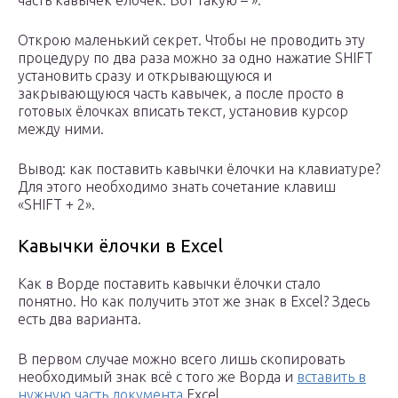
часть кавычек ёлочек. Вот такую – ».
Открою маленький секрет. Чтобы не проводить эту
процедуру по два раза можно за одно нажатие SHIFT
установить сразу и открывающуюся и
закрывающуюся часть кавычек, а после просто в
готовых ёлочках вписать текст, установив курсор
между ними.
Вывод: как поставить кавычки ёлочки на клавиатуре?
Для этого необходимо знать сочетание клавиш
«SHIFT + 2».
Кавычки ёлочки в Excel
Как в Ворде поставить кавычки ёлочки стало
понятно. Но как получить этот же знак в Excel? Здесь
есть два варианта.
В первом случае можно всего лишь скопировать
необходимый знак всё с того же Ворда и
вставить в
нужную часть документа
Excel.