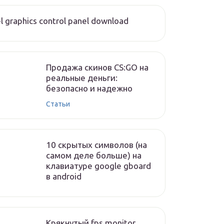
el graphics control panel download
Продажа скинов CS:GO на
реальные деньги:
безопасно и надежно
Статьи
10 скрытых символов (на
самом деле больше) на
клавиатуре google gboard
в android
Крякнутый fps monitor