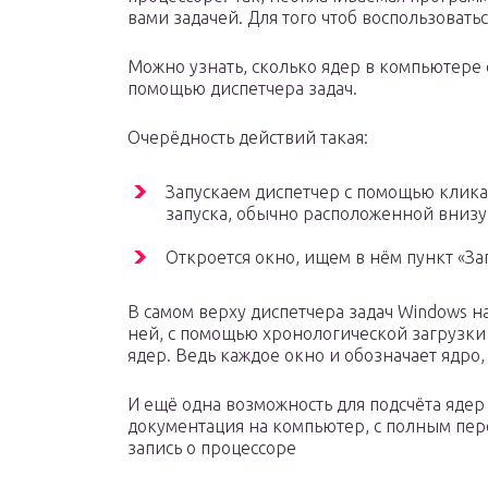
вами задачей. Для того чтоб воспользовать
Можно узнать, сколько ядер в компьютере 
помощью диспетчера задач.
Очерёдность действий такая:
Запускаем диспетчер с помощью клик
запуска, обычно расположенной внизу
Откроется окно, ищем в нём пункт «За
В самом верху диспетчера задач Windows н
ней, с помощью хронологической загрузки
ядер. Ведь каждое окно и обозначает ядро,
И ещё одна возможность для подсчёта ядер
документация на компьютер, с полным пе
запись о процессоре