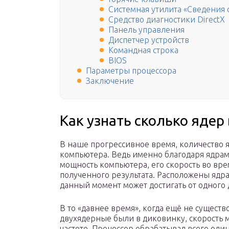
Системная утилита «Сведения 
Средство диагностики DirectX
Панель управления
Диспетчер устройств
Командная строка
BIOS
Параметры процессора
Заключение
Как узнать сколько ядер
В наше прогрессивное время, количество 
компьютера. Ведь именно благодаря ядрам
мощность компьютера, его скорость во вр
полученного результата. Расположены ядра 
данный момент может достигать от одного 
В то «давнее время», когда ещё не сущест
двухядерные были в диковинку, скорость 
частоте. Процессор обрабатывал всего оди