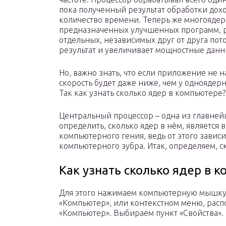
пока полученный результат обработки дох
количество времени. Теперь же многоядер
предназначенных улучшенных программ, р
отдельных, независимых друг от друга пот
результат и увеличивает мощностные дан
Но, важно знать, что если приложение не н
скорость будет даже ниже, чем у одноядерн
Так как узнать сколько ядер в компьютере?
Центральный процессор – одна из главней
определить, сколько ядер в нём, является
компьютерного гения, ведь от этого зави
компьютерного зубра. Итак, определяем, 
Как узнать сколько ядер в 
Для этого нажимаем компьютерную мышку 
«Компьютер», или контекстном меню, расп
«Компьютер». Выбираем пункт «Свойства».