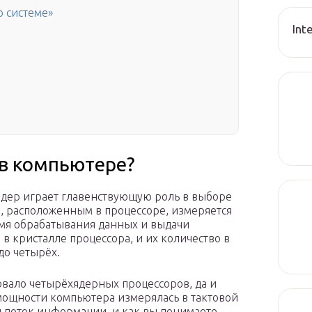
о системе»
Int
 в компьютере?
ядер играет главенствующую роль в выборе
, расположенным в процессоре, измеряется
емя обрабатывания данных и выдачи
в кристалле процессора, и их количество в
до четырёх.
вовало четырёхядерных процессоров, да и
мощности компьютера измерялась в тактовой
н поток информации, и как вы понимаете,