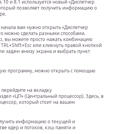
s 10 и 8.1 используется новый «Диспетчер
который позволяет получить информацию о
ре.
я начала вам нужно открыть «Диспетчер
Это можно сделать разными способами.
, вы можете просто нажать комбинацию
TRL+Shift+Esc или кликнуть правой кнопкой
ли задач» внизу экрана и выбрать пункт
угую программу, можно открыть с помощью
, перейдите на вкладку
здел «ЦП» (Центральный процессор). Здесь, в
оцессор, который стоит на вашем
получить информацию о текущей и
тве ядер и потоков, кэш памяти и