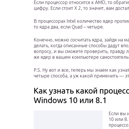
Если процессор относится к AMD, то обрат
цифру. Если стоит Х 2, то значит, вам доста
В процессорах Intel количество ядер пропис
то ядра два, если Quad – четыре.
Конечно, можно сосчитать ядра, зайдя на м
делать, когда описанные способы дадут вп
вопросу, и вы сможете проверить, правду л
же ядер в вашем компьютере самостоятель
P.S. Ну вот и все, теперь мы знаем как узн
четыре способа, а уж какой применить — э
Как узнать какой процес
Windows 10 или 8.1
Если вы 
10 или 8.
процессо