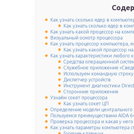
Содер
Как узнать сколько ядер в компьюте
Как узнать сколько ядер в ком
Как узнать какой процессор на комп
Визуальный осмотр процессора
Как узнать процессор компьютера, ес
Как узнать какой процессор на
Как узнать характеристики любого 
Средства операционной систе
Служебное приложение «Сведе
Используем командную строку
Диспетчер устройств
Инструмент диагностики Direc
Сторонние приложения
Узнаём сокет процессора
Как узнать сокет ЦП
Определение модели центрального 
Пользуемся преимуществами AIDA 6
Проверка процессора и какая у него
Как узнать параметры компьютера 
Горячие клавиши