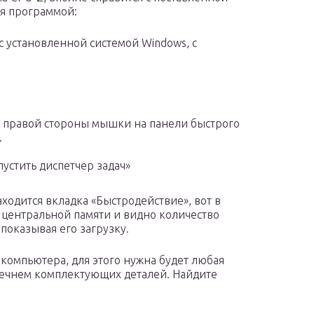
ся программой:
с установленной системой Windows, с
а правой стороны мышки на панели быстрого
.
пустить диспетчер задач»
аходится вкладка «Быстродействие», вот в
 центральной памяти и видно количество
 показывая его загрузку.
 компьютера, для этого нужна будет любая
речнем комплектующих деталей. Найдите