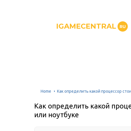
IGAMECENTRAL
RU
Home
Как определить какой процессор сто
Как определить какой проц
или ноутбуке