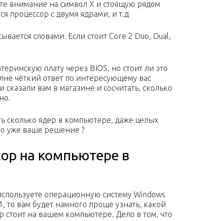
ите внимание на символ Х и стоящую рядом
лся процессор с двумя ядрами, и т.д
ывается словами. Если стоит Core 2 Duo, Dual,
атеринскую плату через BIOS, но стоит ли это
олне чёткий ответ по интересующему вас
и сказали вам в магазине и сосчитать, сколько
но.
ать сколько ядер в компьютере, даже целых
то уже ваше решение ?
сор на компьютере в
используете операционную систему Windows
1, то вам будет намного проще узнать, какой
р стоит на вашем компьютере. Дело в том, что