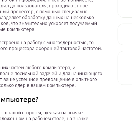
одил до пользователя, проходило энное
ный процессор, с помощью специально
азделяет обработку данных на несколько
оков, что значительно ускоряет получаемый
ные компьютера
астроено на работу с многоядерностью, то
ого процессора с хорошей тактовой частотой.
ших частей любого компьютера, и
 вполне посильной задачей и для начинающего
сит ваше успешное превращение в опытного
сколько ядер в вашем компьютере.
компьютере?
с правой стороны, щёлкая на значке
оложенном на рабочем столе, на значке