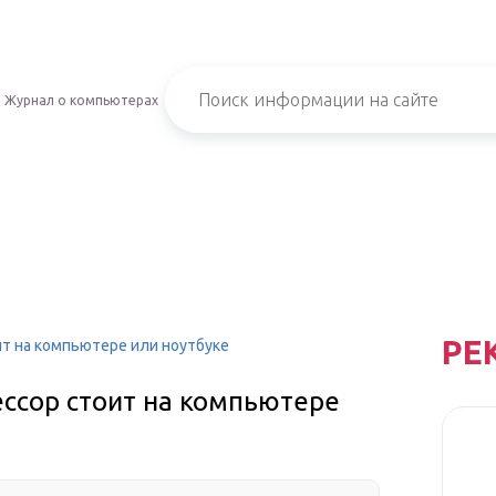
Журнал о компьютерах
РЕ
ит на компьютере или ноутбуке
ессор стоит на компьютере