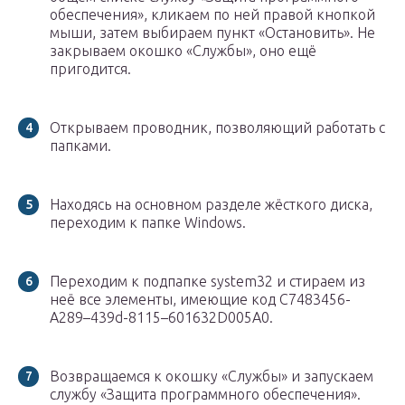
обеспечения», кликаем по ней правой кнопкой
мыши, затем выбираем пункт «Остановить». Не
закрываем окошко «Службы», оно ещё
пригодится.
Открываем проводник, позволяющий работать с
папками.
Находясь на основном разделе жёсткого диска,
переходим к папке Windows.
Переходим к подпапке system32 и стираем из
неё все элементы, имеющие код C7483456-
A289–439d-8115–601632D005A0.
Возвращаемся к окошку «Службы» и запускаем
службу «Защита программного обеспечения».