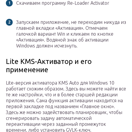
Скачиваем программу Re-Loader Activator
Запускаем приложение, не переходим никуда из
главной вкладки «Активация». Отмечаем
галочкой вариант Win и кликаем по кнопке
«Активация». Водяной знак об активации
Windows должен исчезнуть.
Lite KMS-Активатор и его
применение
Lite-версия активатора KMS Auto для Windows 10
работает схожим образом. Здесь вы можете найти все
те же настройки, что и в более старшей редакции
приложения. Сама функция активации находится на
первой закладке под названием «Главное окно».
Здесь же можно задействовать планировщик, чтобы
сгенерировать задачу автоматической
переактивации через заданный промежуток
времени, либо установить GVLK-ключ.