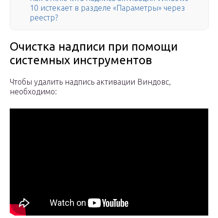
10 истекает в разделе «Параметры» через
реестр?
Очистка надписи при помощи
системных инструментов
Чтобы удалить надпись активации Виндовс,
необходимо: