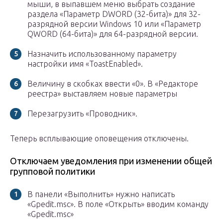
мыши, в выпавшем меню выбрать создание
раздела «Параметр DWORD (32-бита)» для 32-
разрядной версии Windows 10 или «Параметр
QWORD (64-бита)» для 64-разрядной версии.
Назначить использованному параметру
настройки имя «ToastEnabled».
Величину в скобках ввести «0». В «Редакторе
реестра» выставляем новые параметры
Перезагрузить «Проводник».
Теперь всплывающие оповещения отключены.
Отключаем уведомления при изменении общей
групповой политики
В панели «Выполнить» нужно написать
«Gpedit.msc». В поле «Открыть» вводим команду
«Gpedit.msc»