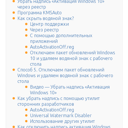
Убрать надпись «Активация Windows 10»
через реестр
Программа KMSAuto
Как скрыть водяной знак?
Центр поддержки
Через реестр
С помощью дополнительных
приложений
AutoActivationOff.reg
Отключаем пакет обновлений Windows
10 и удаляем водяной знак с рабочего
стола
Способ 5. Отключаем пакет обновлений
Windows и удаляем водяной знак с рабочего
стола
Видео — Убрать надпись «Активация
Windows 10»
Как убрать надпись с помощью утилит
сторонних разработчиков
AutoActivationOff.reg
Universal Watermark Disabler
Использование других утилит
Как отключить надпись активация Windows