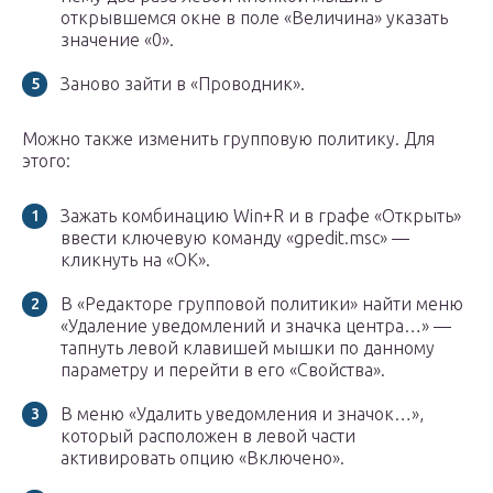
открывшемся окне в поле «Величина» указать
значение «0».
Заново зайти в «Проводник».
Можно также изменить групповую политику. Для
этого:
Зажать комбинацию Win+R и в графе «Открыть»
ввести ключевую команду «gpedit.msc» —
кликнуть на «ОК».
В «Редакторе групповой политики» найти меню
«Удаление уведомлений и значка центра…» —
тапнуть левой клавишей мышки по данному
параметру и перейти в его «Свойства».
В меню «Удалить уведомления и значок…»,
который расположен в левой части
активировать опцию «Включено».