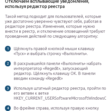
Отключаем всплывающие уведомления,
используя редактор реестра
Такой метод подходит для пользователей, которые
уже достаточно уверенно чувствуют себя, работая в
редакторе реестра. Изменения, которые нужно
внести в реестр, и отключение оповещений требуют
проведения действий по следующему алгоритму:
Щёлкнуть правой кнопкой мыши клавишу
«Пуск» и выбрать строчку «Выполнить».
В раскрывшейся панели «Выполнить» набрать
интерпретатор «Regedit», запускающий
редактор. Щёлкнуть клавишу OK. В панели
вводим команду «Regedit»
Используя штатный редактор реестра, пройти по
его ветвям к ветке
HKEY_CURRENT_USERSoftwareMicrosoftWindowsCurren
Во фрейме справа, используя правую кнопку