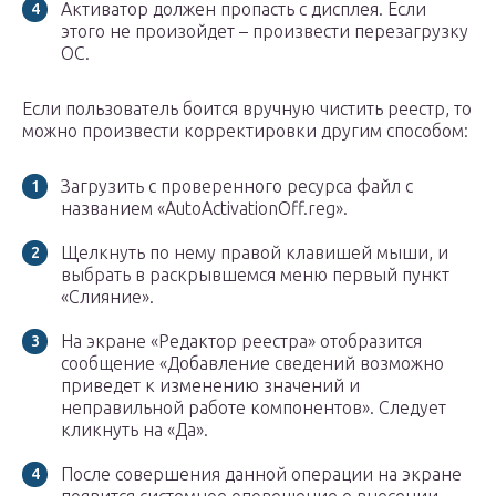
Активатор должен пропасть с дисплея. Если
этого не произойдет – произвести перезагрузку
ОС.
Если пользователь боится вручную чистить реестр, то
можно произвести корректировки другим способом:
Загрузить с проверенного ресурса файл с
названием «AutoActivationOff.reg».
Щелкнуть по нему правой клавишей мыши, и
выбрать в раскрывшемся меню первый пункт
«Слияние».
На экране «Редактор реестра» отобразится
сообщение «Добавление сведений возможно
приведет к изменению значений и
неправильной работе компонентов». Следует
кликнуть на «Да».
После совершения данной операции на экране