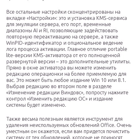
Все остальные настройки сконцентрированы на
вкладке «Настройки»: это и установка KMS-сервиса
для эмуляции сервера, его порт, временные
диапазоны AI и RI, позволяющие задействовать
повторную переактивацию на сервере, а также
WinPID-идентификатор и опциональное ведение
лога процесса активации. Главное отличие portable
lite-версии KMS-активатора от его полноценной
развернутой версии – это дополнительные утилиты.
Прямо в окне активатора вы можете изменить
редакцию операционки на более приемлемую для
вас. Это может быть любое издание Win 10 или 8.1.
Выбрав редакцию во втором поле в разделе
«Изменение редакции Виндовс», попросту нажмите
контрол «Изменить редакцию ОС» и издание
системы будет изменено.
Также весьма полезным является инструмент для
удаления неиспользуемых обновлений Office. Очень
уместным он окажется, если вам придется почистить
систему от тех обновлений, которые не приносят