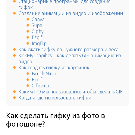
Стационарные программы для создания
гифок
Создание анимации из видео и изображений
Canva
Supa
Giphy
Ezgif
Imgflip
Как сжать гифку до нужного размера и веса
KickMyGrapihcs – как делать GIF-анимацию из
видео
Как создать гифку из картинок
Brush Ninja
Ezgif
Gifovina
Каким ПО мы пользовались чтобы сделать GIF
Когда и где использовать гифки
Как сделать гифку из фото в
фотошопе?