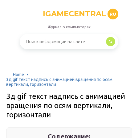
IGAMECENTRAL
RU
Журнал о компьютерах
Home
3д gif текст надпись с анимацией вращения по осям
вертикали, горизонтали
3д gif текст надпись с анимацией
вращения по осям вертикали,
горизонтали
Содержание: