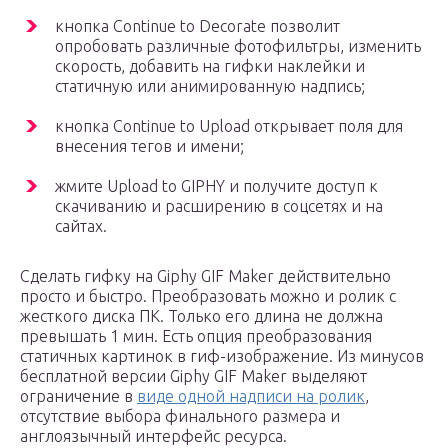
кнопка Continue to Decorate позволит
опробовать различные фотофильтры, изменить
скорость, добавить на гифки наклейки и
статичную или анимированную надпись;
кнопка Continue to Upload открывает поля для
внесения тегов и имени;
жмите Upload to GIPHY и получите доступ к
скачиванию и расширению в соцсетях и на
сайтах.
Сделать гифку на Giphy GIF Maker действительно
просто и быстро. Преобразовать можно и ролик с
жесткого диска ПК. Только его длина не должна
превышать 1 мин. Есть опция преобразования
статичных картинок в гиф-изображение. Из минусов
бесплатной версии Giphy GIF Maker выделяют
ограничение в
виде одной надписи на ролик
,
отсутствие выбора финального размера и
англоязычный интерфейс ресурса.