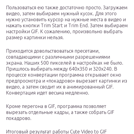
Пользоваться ею также достаточно просто. Загружаем
видео, затем выбираем нужный кусок. Для этого
нужно установить курсор на нужные места в видео и
нажать кнопки Trim Start и Trim End. Затем выбираем
настройки GIF. К сожалению, произвольно выбрать
размер картинки нельзя.
Приходится довольствоваться пресетами,
совпадающими с различными разрешениями
экрана. Наших 500 пикселей в настройках не было.
Пришлось выбирать между 640х350 и 320х240. В
процессе конвертации программа открывает окно
предпросмотра и «покадрово» вырезает картинки из
видео, а затем сводит их в анимированный GIF.
Конвертация идет весьма медленно.
Кроме перегона в GIF, программа позволяет
вырезать отдельные кадры, а также собрать GIF
покадрово.
Итоговый результат работы Cute Video to GIF