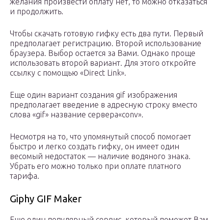
желания произвести оплату нет, то можно отказаться
и продолжить.
Чтобы скачать готовую гифку есть два пути. Первый
предполагает регистрацию. Второй использование
браузера. Выбор остается за Вами. Однако проще
использовать второй вариант. Для этого откройте
ссылку с помощью «Direct Link».
Еще один вариант создания gif изображения
предполагает введение в адресную строку вместо
слова «gif» название сервера«conv».
Несмотря на то, что упомянутый способ помогает
быстро и легко создать гифку, он имеет один
весомый недостаток — наличие водяного знака.
Убрать его можно только при оплате платного
тарифа.
Giphy GIF Maker
Еще один популярный сервис, который поможет Вам