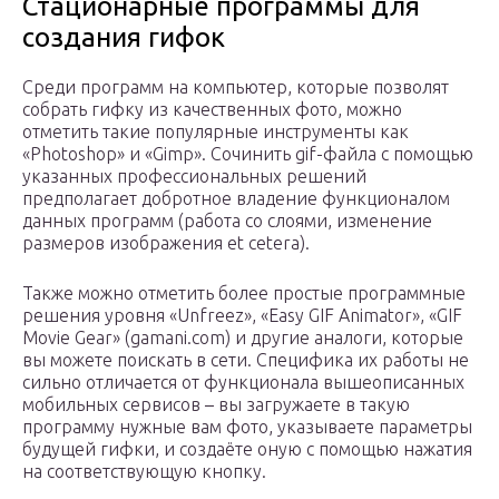
Стационарные программы для
создания гифок
Среди программ на компьютер, которые позволят
собрать гифку из качественных фото, можно
отметить такие популярные инструменты как
«Photoshop» и «Gimp». Сочинить gif-файла с помощью
указанных профессиональных решений
предполагает добротное владение функционалом
данных программ (работа со слоями, изменение
размеров изображения et cetera).
Также можно отметить более простые программные
решения уровня «Unfreez», «Easy GIF Animator», «GIF
Movie Gear» (gamani.com) и другие аналоги, которые
вы можете поискать в сети. Специфика их работы не
сильно отличается от функционала вышеописанных
мобильных сервисов – вы загружаете в такую
программу нужные вам фото, указываете параметры
будущей гифки, и создаёте оную с помощью нажатия
на соответствующую кнопку.