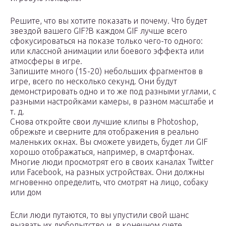
Решите, что вы хотите показать и почему. Что будет
звездой вашего GIF?В каждом GIF лучше всего
сфокусироваться на показе только чего-то одного:
или классной анимации или боевого эффекта или
атмосферы в игре.
Запишите много (15-20) небольших фрагментов в
игре, всего по несколько секунд. Они будут
демонстрировать одно и то же под разными углами, с
разными настройками камеры, в разном масштабе и
т. д.
Снова откройте свои лучшие клипы в Photoshop,
обрежьте и сверните для отображения в реально
маленьких окнах. Вы сможете увидеть, будет ли GIF
хорошо отображаться, например, в смартфонах.
Многие люди просмотрят его в своих каналах Twitter
или Facebook, на разных устройствах. Они должны
мгновенно определить, что смотрят на лицо, собаку
или дом
Если люди путаются, то вы упустили свой шанс
вызвать их любопытство и, в конечном счете,