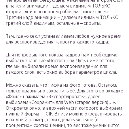
Теперь делаем следующее: нажимаем на второй слой
в панели анимации – делаем видимым ТОЛЬКО
второй слой в основном рабочем списке слоев.
Третий кадр анимации – делаем видимым ТОЛЬКО
третий слой видимым, остальные – скрыты.
Там, где «о сек.» устанавливаем любое нужное время
для воспроизведения напротив каждого кадра.
Для непрерывного показа кадров нам необходимо
выбрать значение «Постоянно». Чуть ниже от того,
где мы выбирали время воспроизведения для
каждого слоя, есть окно выбора параметров цикла.
Можно сказать, что гифка из фото готова. Осталось
только правильно сохранить её. Для этого во вкладке
«Файл» нажимаем «Экспортировать», далее
выбираем «Сохранить для Web (старая версия)…».
Откроется окно, в верхней части которого выбираем
нужный формат – GIF. Внизу можно отредактировать
исходный размер, если сделать меньше (в
процентном соотношении), то вес тоже уменьшится.