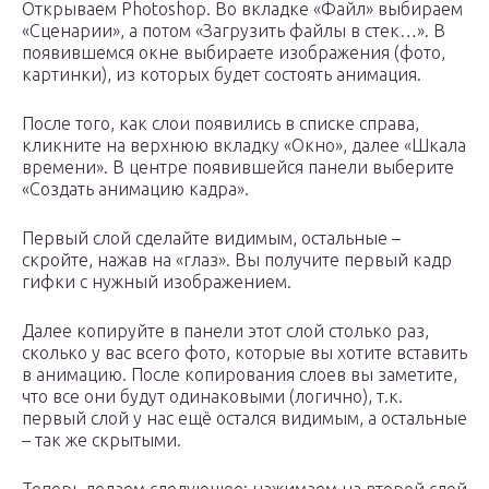
Открываем Photoshop. Во вкладке «Файл» выбираем
«Сценарии», а потом «Загрузить файлы в стек…». В
появившемся окне выбираете изображения (фото,
картинки), из которых будет состоять анимация.
После того, как слои появились в списке справа,
кликните на верхнюю вкладку «Окно», далее «Шкала
времени». В центре появившейся панели выберите
«Создать анимацию кадра».
Первый слой сделайте видимым, остальные –
скройте, нажав на «глаз». Вы получите первый кадр
гифки с нужный изображением.
Далее копируйте в панели этот слой столько раз,
сколько у вас всего фото, которые вы хотите вставить
в анимацию. После копирования слоев вы заметите,
что все они будут одинаковыми (логично), т.к.
первый слой у нас ещё остался видимым, а остальные
– так же скрытыми.