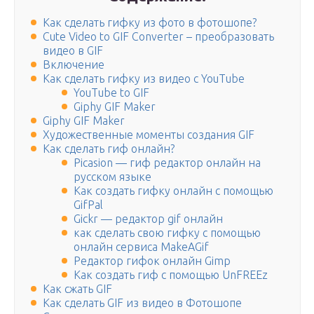
Как сделать гифку из фото в фотошопе?
Cute Video to GIF Converter – преобразовать
видео в GIF
Включение
Как сделать гифку из видео с YouTube
YouTube to GIF
Giphy GIF Maker
Giphy GIF Maker
Художественные моменты создания GIF
Как сделать гиф онлайн?
Picasion — гиф редактор онлайн на
русском языке
Как создать гифку онлайн с помощью
GifPal
Gickr — редактор gif онлайн
как сделать свою гифку с помощью
онлайн сервиса MakeAGif
Редактор гифок онлайн Gimp
Как создать гиф с помощью UnFREEz
Как сжать GIF
Как сделать GIF из видео в Фотошопе