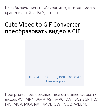
Не забываем нажать «Сохранить», выбрать место
хранения файла. Всё, готово!
Cute Video to GIF Converter –
преобразовать видео в GIF
Написать текст градиент фоном с
gif анимацией
Программа поддерживает все основные форматы
видео: AVI, MP4, WMV, ASF, MPG, DAT, 3G2,3GP, FLV,
F4V, MOV, MKV, RM, RMVB, SWF, VOB, WEBM.