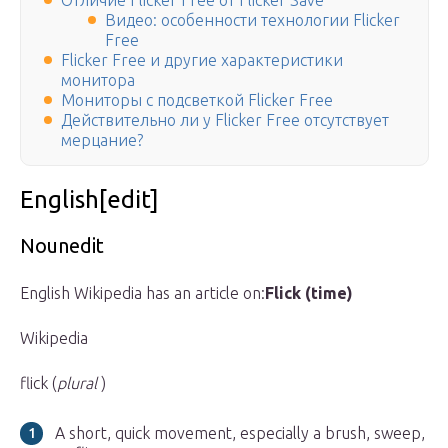
Отличие Flicker Free от Flicker Save
Видео: особенности технологии Flicker
Free
Flicker Free и другие характеристики
монитора
Мониторы с подсветкой Flicker Free
Действительно ли у Flicker Free отсутствует
мерцание?
English[edit]
Nounedit
English Wikipedia has an article on:
Flick (time)
Wikipedia
flick (
plural
)
A short, quick movement, especially a brush, sweep,