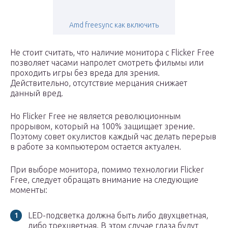
Amd freesync как включить
Не стоит считать, что наличие монитора с Flicker Free
позволяет часами напролет смотреть фильмы или
проходить игры без вреда для зрения.
Действительно, отсутствие мерцания снижает
данный вред.
Но Flicker Free не является революционным
прорывом, который на 100% защищает зрение.
Поэтому совет окулистов каждый час делать перерыв
в работе за компьютером остается актуален.
При выборе монитора, помимо технологии Flicker
Free, следует обращать внимание на следующие
моменты:
LED-подсветка должна быть либо двухцветная,
либо трехцветная. В этом случае глаза будут