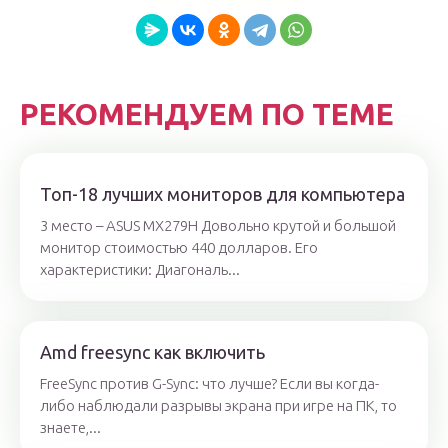
РЕКОМЕНДУЕМ ПО ТЕМЕ
Топ-18 лучших мониторов для компьютера
3 место – ASUS MX279H Довольно крутой и большой
монитор стоимостью 440 долларов. Его
характеристики: Диагональ...
Amd freesync как включить
FreeSync против G-Sync: что лучше? Если вы когда-
либо наблюдали разрывы экрана при игре на ПК, то
знаете,...