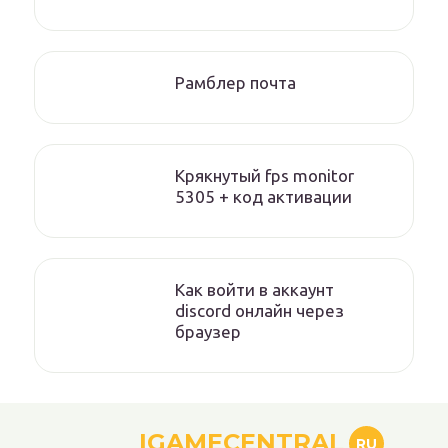
Рамблер почта
Крякнутый fps monitor
5305 + код активации
Как войти в аккаунт
discord онлайн через
браузер
IGAMECENTRAL
RU