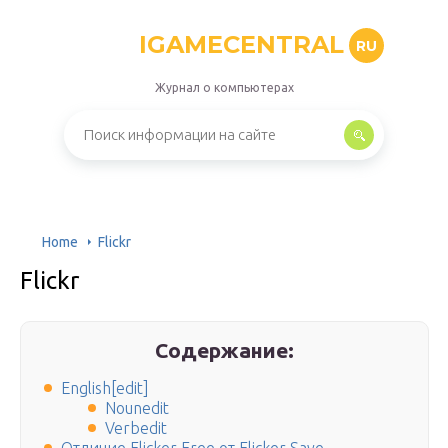
IGAMECENTRAL
RU
Журнал о компьютерах
Home
Flickr
Flickr
Содержание:
English[edit]
Nounedit
Verbedit