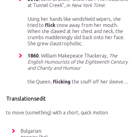
at Tunnel Creek”, in
New York Time
‎:
Using her hands like windshield wipers, she
tried to
flick
snow away from her mouth.
When she clawed at her chest and neck, the
crumbs maddeningly slid back onto her face.
She grew claustrophobic.
1860
, William Makepeace Thackeray,
The
English Humourists of the Eighteenth Century
and Charity and Humour
the Queen,
flicking
the snuff off her sleeve…
Translationsedit
to move (something) with a short, quick motion
Bulgarian: