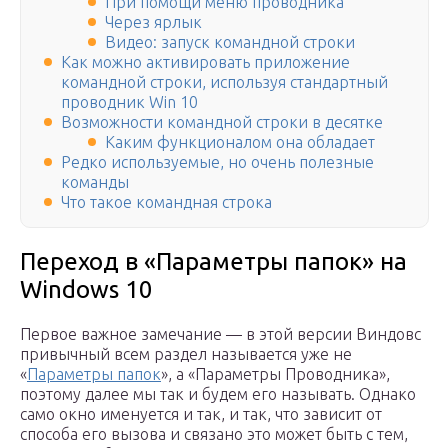
При помощи меню проводника
Через ярлык
Видео: запуск командной строки
Как можно активировать приложение
командной строки, используя стандартный
проводник Win 10
Возможности командной строки в десятке
Каким функционалом она обладает
Редко используемые, но очень полезные
команды
Что такое командная строка
Переход в «Параметры папок» на
Windows 10
Первое важное замечание — в этой версии Виндовс
привычный всем раздел называется уже не
«
Параметры папок
», а «Параметры Проводника»,
поэтому далее мы так и будем его называть. Однако
само окно именуется и так, и так, что зависит от
способа его вызова и связано это может быть с тем,