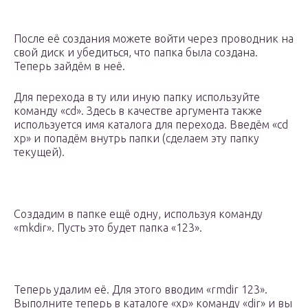
После её создания можете войти через проводник на
свой диск и убедиться, что папка была создана.
Теперь зайдём в неё.
Для перехода в ту или иную папку используйте
команду «cd». Здесь в качестве аргумента также
используется имя каталога для перехода. Введём «cd
xp» и попадём внутрь папки (сделаем эту папку
текущей).
Создадим в папке ещё одну, используя команду
«mkdir». Пусть это будет папка «123».
Теперь удалим её. Для этого вводим «rmdir 123».
Выполните теперь в каталоге «xp» команду «dir» и вы