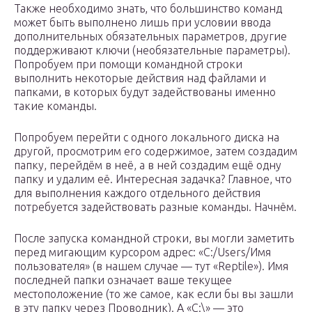
Также необходимо знать, что большинство команд
может быть выполнено лишь при условии ввода
дополнительных обязательных параметров, другие
поддерживают ключи (необязательные параметры).
Попробуем при помощи командной строки
выполнить некоторые действия над файлами и
папками, в которых будут задействованы именно
такие команды.
Попробуем перейти с одного локального диска на
другой, просмотрим его содержимое, затем создадим
папку, перейдём в неё, а в ней создадим ещё одну
папку и удалим её. Интересная задачка? Главное, что
для выполнения каждого отдельного действия
потребуется задействовать разные команды. Начнём.
После запуска командной строки, вы могли заметить
перед мигающим курсором адрес: «C:/Users/Имя
пользователя» (в нашем случае — тут «Reptile»). Имя
последней папки означает ваше текущее
местоположение (то же самое, как если бы вы зашли
в эту папку через Проводник). А «С:\» — это