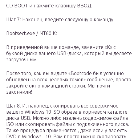
CD BOOT и нажмите клавишу ВВОД.
Шаг 7: Наконец, введите следующую команду:
Bootsect.exe / NT60 K:
В приведенной выше команде, замените «K» с
буквой диска вашего USB-диска, который вы делаете
загрузочным.
После того, как вы видите «Bootcode был успешно
обновлен на всех целевых томов» сообщение, просто
закройте окно командной строки. Мы почти
закончили!
Шаг 8: И, наконец, скопировать все содержимое
вашего Windows 10 ISO образа в корневом каталоге
диска USB. Можно либо извлечь содержимое файла
ISO или скопировать файлы с подключенного диска.
Та же процедура применяется , даже если у вас есть
DVD в Windows , 10. Вам просто нужно скопировать