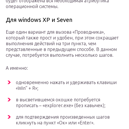
будет отображена вся необходимая атрибутика
операционной системы.
Для windows XP и Seven
Еще один вариант для вызова «Проводника»,
который также прост и удобен, при этом сокращает
выполнения действий на три пункта, чем
представленные в предыдущем способе. В данном
случае, потребуется выполнить несколько шагов.
А именно:
одновременно нажать и удерживать клавиши
«Win” + R»;
в высветившемся окошке потребуется
прописать – «explorer.exe» (без кавычек);
для подтверждения произведенных шагов
кликнуть на пункт «Ок» или «Enter».