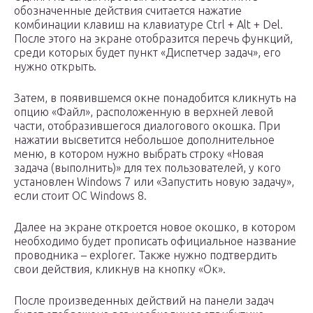
обозначенные действия считается нажатие
комбинации клавиш на клавиатуре Ctrl + Alt + Del.
После этого на экране отобразится перечь функций,
среди которых будет пункт «Диспетчер задач», его
нужно открыть.
Затем, в появившемся окне понадобится кликнуть на
опцию «Файл», расположенную в верхней левой
части, отобразившегося диалогового окошка. При
нажатии высветится небольшое дополнительное
меню, в котором нужно выбрать строку «Новая
задача (выполнить)» для тех пользователей, у кого
установлен Windows 7 или «Запустить новую задачу»,
если стоит ОС Windows 8.
Далее на экране откроется новое окошко, в котором
необходимо будет прописать официальное название
проводника – explorer. Также нужно подтвердить
свои действия, кликнув на кнопку «Ок».
После произведенных действий на панели задач