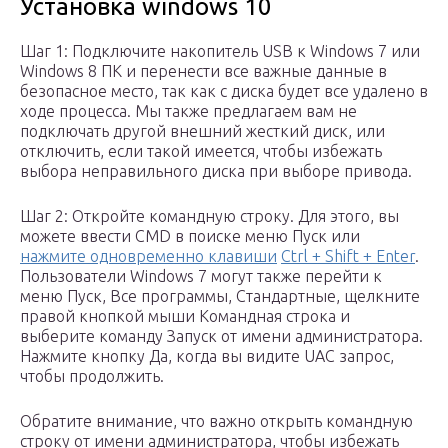
Установка windows 10
Шаг 1: Подключите накопитель USB к Windows 7 или
Windows 8 ПК и перенести все важные данные в
безопасное место, так как с диска будет все удалено в
ходе процесса. Мы также предлагаем вам не
подключать другой внешний жесткий диск, или
отключить, если такой имеется, чтобы избежать
выбора неправильного диска при выборе привода.
Шаг 2: Откройте командную строку. Для этого, вы
можете ввести CMD в поиске меню Пуск или
нажмите одновременно клавиши
Ctrl + Shift + Enter
.
Пользователи Windows 7 могут также перейти к
меню Пуск, Все программы, Стандартные, щелкните
правой кнопкой мыши Командная строка и
выберите команду Запуск от имени администратора.
Нажмите кнопку Да, когда вы видите UAC запрос,
чтобы продолжить.
Обратите внимание, что важно открыть командную
строку от имени администратора, чтобы избежать