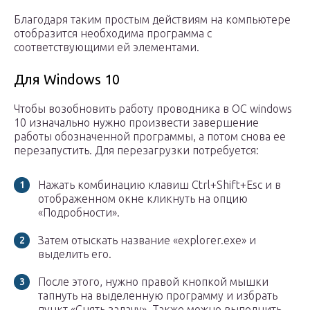
Благодаря таким простым действиям на компьютере
отобразится необходима программа с
соответствующими ей элементами.
Для Windows 10
Чтобы возобновить работу проводника в ОС windows
10 изначально нужно произвести завершение
работы обозначенной программы, а потом снова ее
перезапустить. Для перезагрузки потребуется:
Нажать комбинацию клавиш Ctrl+Shift+Esc и в
отображенном окне кликнуть на опцию
«Подробности».
Затем отыскать название «explorer.exe» и
выделить его.
После этого, нужно правой кнопкой мышки
тапнуть на выделенную программу и избрать
пункт «Снять задачу». Также можно выполнить