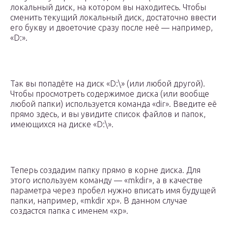
локальный диск, на котором вы находитесь. Чтобы
сменить текущий локальный диск, достаточно ввести
его букву и двоеточие сразу после неё — например,
«D:».
Так вы попадёте на диск «D:\» (или любой другой).
Чтобы просмотреть содержимое диска (или вообще
любой папки) используется команда «dir». Введите её
прямо здесь, и вы увидите список файлов и папок,
имеющихся на диске «D:\».
Теперь создадим папку прямо в корне диска. Для
этого используем команду — «mkdir», а в качестве
параметра через пробел нужно вписать имя будущей
папки, например, «mkdir xp». В данном случае
создастся папка с именем «xp».