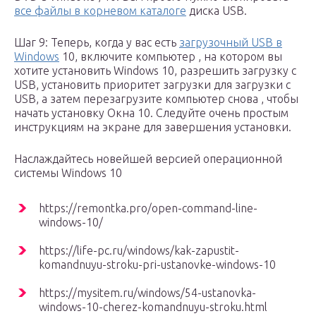
все файлы в корневом каталоге
диска USB.
Шаг 9: Теперь, когда у вас есть
загрузочный USB в
Windows
10, включите компьютер , на котором вы
хотите установить Windows 10, разрешить загрузку с
USB, установить приоритет загрузки для загрузки с
USB, а затем перезагрузите компьютер снова , чтобы
начать установку Окна 10. Следуйте очень простым
инструкциям на экране для завершения установки.
Наслаждайтесь новейшей версией операционной
системы Windows 10
https://remontka.pro/open-command-line-
windows-10/
https://life-pc.ru/windows/kak-zapustit-
komandnuyu-stroku-pri-ustanovke-windows-10
https://mysitem.ru/windows/54-ustanovka-
windows-10-cherez-komandnuyu-stroku.html