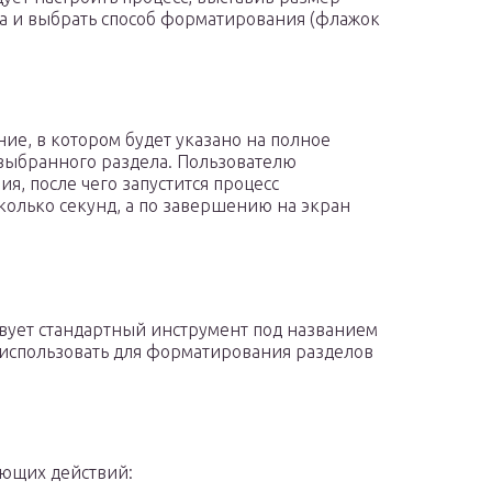
ла и выбрать способ форматирования (флажок
е, в котором будет указано на полное
 выбранного раздела. Пользователю
я, после чего запустится процесс
олько секунд, а по завершению на экран
вует стандартный инструмент под названием
 использовать для форматирования разделов
ющих действий: