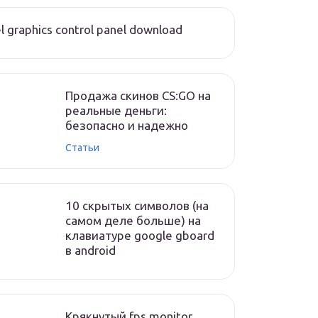
el graphics control panel download
Продажа скинов CS:GO на
реальные деньги:
безопасно и надежно
Статьи
10 скрытых символов (на
самом деле больше) на
клавиатуре google gboard
в android
Крякнутый fps monitor