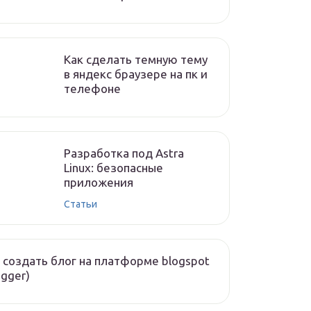
Как сделать темную тему
в яндекс браузере на пк и
телефоне
Разработка под Astra
Linux: безопасные
приложения
Статьи
 создать блог на платформе blogspot
ogger)