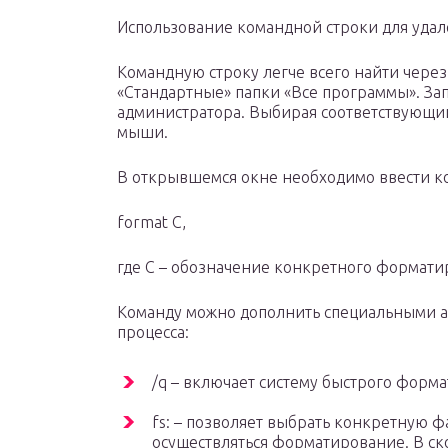
Использование командной строки для уда
Командную строку легче всего найти через
«Стандартные» папки «Все программы». За
администратора. Выбирая соответствующи
мыши.
В открывшемся окне необходимо ввести к
format C,
где C – обозначение конкретного формати
Команду можно дополнить специальными 
процесса:
/q – включает систему быстрого форм
fs: – позволяет выбрать конкретную ф
осуществляться форматирование. В ско