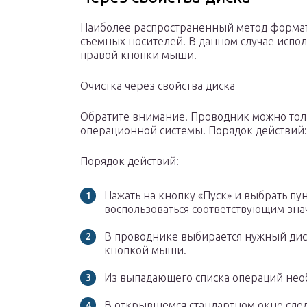
Наиболее распространенный метод формати
съемных носителей. В данном случае испо
правой кнопки мыши.
Очистка через свойства диска
Обратите внимание! Проводник можно тол
операционной системы. Порядок действий:
Порядок действий:
Нажать на кнопку «Пуск» и выбрать пу
воспользоваться соответствующим зна
В проводнике выбирается нужный диск
кнопкой мыши.
Из выпадающего списка операций нео
В открывшемся стандартном окне след