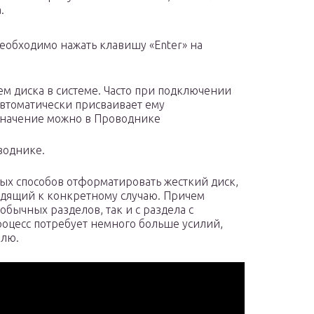
.
еобходимо нажать клавишу «Enter» на
м диска в системе. Часто при подключении
автоматически присваивает ему
значение можно в Проводнике
воднике.
ых способов отформатировать жесткий диск,
одящий к конкретному случаю. Причем
обычных разделов, так и с раздела с
оцесс потребует немного больше усилий,
елю.