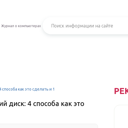
Журнал о компьютерах
РЕ
 способа как это сделать и 1
й диск: 4 способа как это