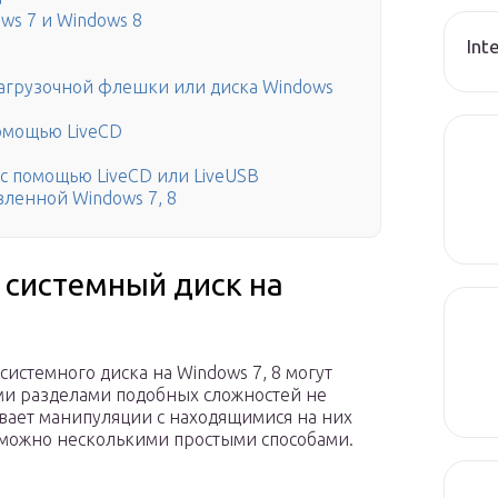
ws 7 и Windows 8
Int
агрузочной флешки или диска Windows
помощью LiveCD
с помощью LiveCD или LiveUSB
вленной Windows 7, 8
 системный диск на
истемного диска на Windows 7, 8 могут
ми разделами подобных сложностей не
ивает манипуляции с находящимися на них
можно несколькими простыми способами.