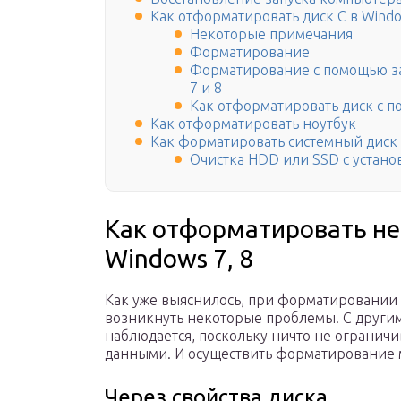
Как отформатировать диск C в Windo
Некоторые примечания
Форматирование
Форматирование с помощью з
7 и 8
Как отформатировать диск с 
Как отформатировать ноутбук
Как форматировать системный диск 
Очистка HDD или SSD с устано
Как отформатировать не
Windows 7, 8
Как уже выяснилось, при форматировании с
возникнуть некоторые проблемы. С други
наблюдается, поскольку ничто не огранич
данными. И осуществить форматирование 
Через свойства диска