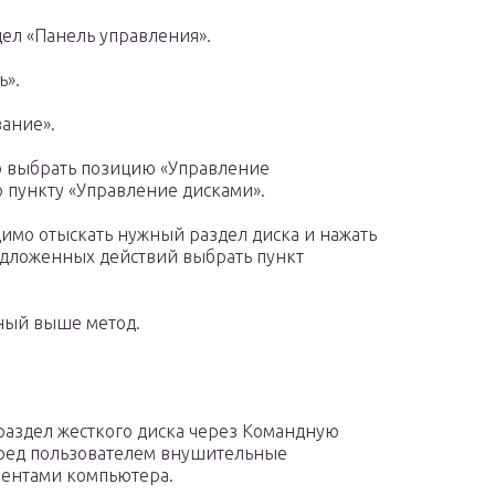
дел «Панель управления».
ь».
ание».
о выбрать позицию «Управление
о пункту «Управление дисками».
имо отыскать нужный раздел диска и нажать
едложенных действий выбрать пункт
нный выше метод.
раздел жесткого диска через Командную
перед пользователем внушительные
нентами компьютера.