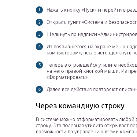
Нажать кнопку «Пуск» и перейти в раз
Открыть пункт «Система и безопасност
Щелкнуть по надписи «Администриров
Из появившегося на экране меню над
компьютером», после чего щелкнуть п
Теперь в отрывшейся утилите необход
на него правой кнопкой мыши. Из пр
«Форматировать».
Далее все действия повторяют описа
Через командную строку
В системе можно отформатировать любой 
строку. Эта полезная утилита открывает 
возможности по управлению всеми компо