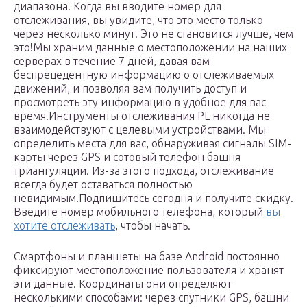
диапазона. Когда вы вводите номер для
отслеживания, вы увидите, что это место только
через несколько минут. Это не становится лучше, чем
это!Мы храним данные о местоположении на наших
серверах в течение 7 дней, давая вам
беспрецедентную информацию о отслеживаемых
движений, и позволяя вам получить доступ и
просмотреть эту информацию в удобное для вас
время.Инструменты отслеживания PL никогда не
взаимодействуют с целевыми устройствами. Мы
определить места для вас, обнаруживая сигналы SIM-
карты через GPS и сотовый телефон башня
триангуляции. Из-за этого подхода, отслеживание
всегда будет оставаться полностью
невидимым.Подпишитесь сегодня и получите скидку.
Введите номер мобильного телефона, который
вы
хотите отслеживать
, чтобы начать.
Смартфоны и планшеты на базе Android постоянно
фиксируют местоположение пользователя и хранят
эти данные. Координаты они определяют
несколькими способами: через спутники GPS, башни