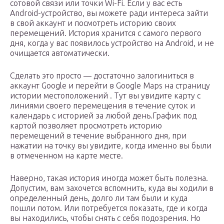
сотовой связи или точки Wi-Fi. Если у вас есть
Android-устройство, вы можете ради интереса зайти
в свой аккаунт и посмотреть историю своих
перемещений. История хранится с самого первого
дня, когда у вас появилось устройство на Android, и не
очищается автоматически.
Сделать это просто — достаточно залогиниться в
аккаунт Google и перейти в Google Maps на страницу
истории местоположений . Тут вы увидите карту с
линиями своего перемещения в течение суток и
календарь с историей за любой день.График под
картой позволяет просмотреть историю
перемещений в течение выбранного дня, при
нажатии на точку вы увидите, когда именно вы были
в отмеченном на карте месте.
Наверно, такая история иногда может быть полезна.
Допустим, вам захочется вспомнить, куда вы ходили в
определенный день, долго ли там были и куда
пошли потом. Или потребуется показать, где и когда
вы находились, чтобы снять с себя подозрения. Но