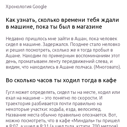
Хронология Google
Как узнать, сколько времени тебя ждали
в машине, пока ты был в магазине
Недавно пришлось мне зайти в Ашан, пока человек
сидел в машине. Задержался. Позднее стало неловко
и решил посмотреть, сколько же я тогда пробыл в
Ашане. Находим по примерным воспоминаниям этот
день, проматываем ленту передвижений слева, и
видим, что находились в Ашане полчаса. (Многовато).
Во сколько часов ты ходил тогда в кафе
Гугл может определять, сидел ты на месте, ходил или
ехал на машине – это понятно по скорости. И
траектория разбивается почти правильно на
некоторые участки: ходьба, езда, велосипед.
Название места обычно правильно опознается. Вот,
можно посмотреть, что в кафе «Миндаль» ты пришел
в 8:07, а ушел в 8:31 (а шел туда, кстати, 700 метров)