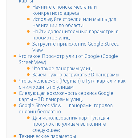
карты
Начните с поиска места или
конкретного адреса
Используйте стрелки или мышь для
навигации по области
Найти дополнительные параметры в
просмотре улиц
Загрузите приложение Google Street
View
Что такое Просмотр улиц от Google (Google
Street View)
Что такое панорамы улиц
Зачем нужно загружать 3D панорамы
Что за человечек (Pegman) в Гугл картах и как
с ним ходить по улицам
Следующая возможность сервиса Google
карты – 3D панорамы улиц.
Google Street View — панорамы городов
онлайн бесплатно
Для использования карт Гугл для
прогулок по улицам выполните
следующее:
Технические параметры