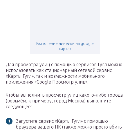
Включение линейки на google
картах
Для просмотра улиц с помощью сервисов Гугл можно
использовать как стационарный сетевой сервис
«Карты Гугл», так и возможности мобильного
приложения «Google Просмотр улиц».
Чтобы выполнить просмотр улиц какого-либо города
(возьмём, к примеру, город Москва) выполните
следующее:
Запустите сервис «Карты Гугл» с помощью
браузера вашего ПК (также можно просто вбить