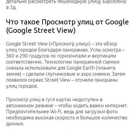
детально рассмотреть пешеходную улицу Барселону
в 3д.
Что такое Просмотр улиц от Google
(Google Street View)
Google Street View («Просмотр улиц») – это обзор
улиц городов благодаря панорамам. Углы осмотра –
360 и 290 градусов по горизонтали и вертикали
соответственно. Технологию панорамной съемки
сначала использовали для Google Earth (планета
земля) – сделали спутниковые и аэро снимки. Затем
появился сервис Street View – отсняли панорамы
улиц городов.
Просмотр улиц в гугл картах недоступен в
автономном режиме – чтобы ходить важен интернет.
Предпочтительнее Wi-Fi, ведь для загрузки фото
необходима высокая скорость и большое количество
данных.