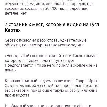
отдельные дома, авто, деревья. Для городов, где
население составляет 50-700 тыс., подробных
деталей нет.
7 странных мест, которые видно на Гугл
Картах
Сервис позволил рассмотреть удивительные
объекты, по некоторым тоже можно ходить:
«Неоткрытый» остров в южной части Тихого океана,
которого на самом деле не существует.
Предполагается, что за него приняли скопление из
пемзы.
Кроваво-красный водоем возле озера Садр в Ираке.
Официальных объяснений нет: предполагается, что
это бактерии, придающие такую окраску, или слив
производства.
Необычный узор в виде горошинок – в области