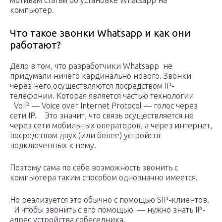
мотивам статьи об установке Whatsapp на
компьютер.
Что такое звонки Whatsapp и как они
работают?
Дело в том, что разработчики Whatsapp не
придумали ничего кардинально нового. Звонки
через него осуществляются посредством IP-
телефонии. Которая является частью технологии
VoIP — Voice over Internet Protocol — голос через
сети IP. Это значит, что связь осуществляется не
через сети мобильных операторов, а через интернет,
посредством двух (или более) устройств
подключенных к нему.
Поэтому сама по себе возможность звонить с
компьютера таким способом однозначно имеется.
Но реализуется это обычно с помощью SIP-клиентов.
И чтобы звонить с его помощью — нужно знать IP-
адрес устройства собеседника.