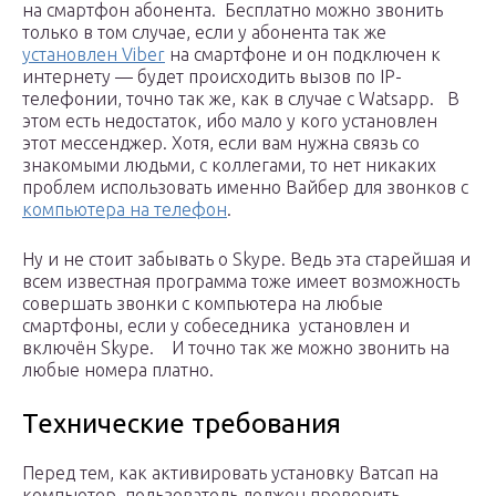
на смартфон абонента. Бесплатно можно звонить
только в том случае, если у абонента так же
установлен Viber
на смартфоне и он подключен к
интернету — будет происходить вызов по IP-
телефонии, точно так же, как в случае с Watsapp. В
этом есть недостаток, ибо мало у кого установлен
этот мессенджер. Хотя, если вам нужна связь со
знакомыми людьми, с коллегами, то нет никаких
проблем использовать именно Вайбер для звонков с
компьютера на телефон
.
Ну и не стоит забывать о Skype. Ведь эта старейшая и
всем известная программа тоже имеет возможность
совершать звонки с компьютера на любые
смартфоны, если у собеседника установлен и
включён Skype. И точно так же можно звонить на
любые номера платно.
Технические требования
Перед тем, как активировать установку Ватсап на
компьютер, пользователь должен проверить