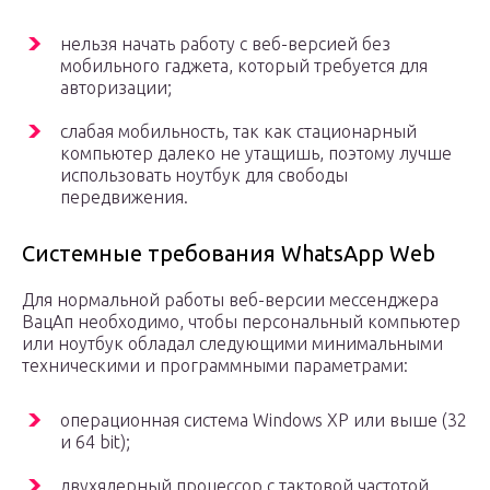
нельзя начать работу с веб-версией без
мобильного гаджета, который требуется для
авторизации;
слабая мобильность, так как стационарный
компьютер далеко не утащишь, поэтому лучше
использовать ноутбук для свободы
передвижения.
Системные требования WhatsApp Web
Для нормальной работы веб-версии мессенджера
ВацАп необходимо, чтобы персональный компьютер
или ноутбук обладал следующими минимальными
техническими и программными параметрами:
операционная система Windows XP или выше (32
и 64 bit);
двухядерный процессор c тактовой частотой