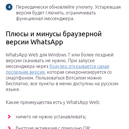
Периодически обновляйте утилиту. Устаревшая
версия будет глючить, ограничивать
функционал мессенджера.
Плюсы и минусы браузерной
версии WhatsApp
WhatsApp Web для Windows 7 или более поздней
версии скачивать не нужно. При запуске
мессенджера через
браузер открывается самая
последняя версия
, которая синхронизируется со
смартфоном. Пользоваться Вотсапом можно
бесплатно, все пункты в меню доступны на русском
языке.
Какие преимущества есть у WhatsApp Web:
ничего не нужно устанавливать;
быстрая активация с помощью QR;