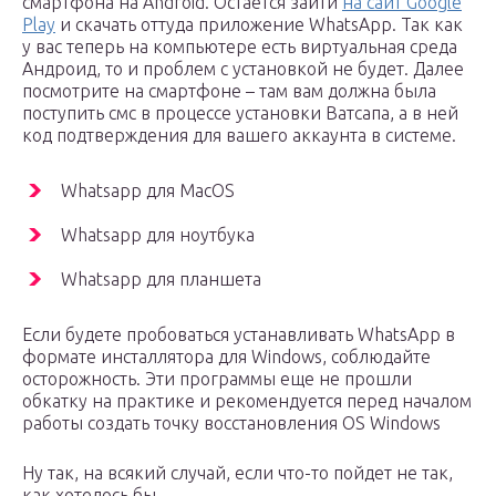
смартфона на Android. Остается зайти
на сайт Google
Play
и скачать оттуда приложение WhatsApp. Так как
у вас теперь на компьютере есть виртуальная среда
Андроид, то и проблем с установкой не будет. Далее
посмотрите на смартфоне – там вам должна была
поступить смс в процессе установки Ватсапа, а в ней
код подтверждения для вашего аккаунта в системе.
Whatsapp для MacOS
Whatsapp для ноутбука
Whatsapp для планшета
Если будете пробоваться устанавливать WhatsApp в
формате инсталлятора для Windows, соблюдайте
осторожность. Эти программы еще не прошли
обкатку на практике и рекомендуется перед началом
работы создать точку восстановления OS Windows
Ну так, на всякий случай, если что-то пойдет не так,
как хотелось бы.