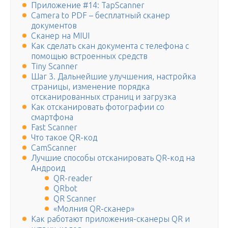
Приложение #14: TapScanner
Camera to PDF – бесплатный сканер
документов
Сканер на MIUI
Как сделать скан документа с телефона с
помощью встроенных средств
Tiny Scanner
Шаг 3. Дальнейшие улучшения, настройка
страницы, изменение порядка
отсканированных страниц и загрузка
Как отсканировать фотографии со
смартфона
Fast Scanner
Что такое QR-код
CamScanner
Лучшие способы отсканировать QR-код на
Андроид
QR-reader
QRbot
QR Scanner
«Молния QR-сканер»
Как работают приложения-сканеры QR и