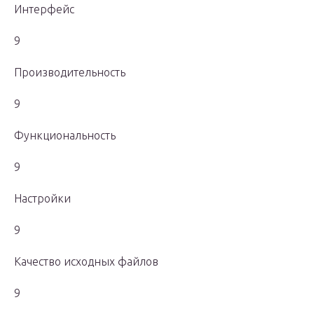
Интерфейс
9
Производительность
9
Функциональность
9
Настройки
9
Качество исходных файлов
9