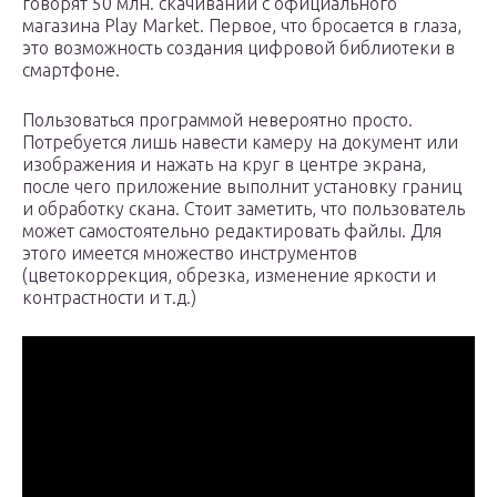
говорят 50 млн. скачиваний с официального
магазина Play Market. Первое, что бросается в глаза,
это возможность создания цифровой библиотеки в
смартфоне.
Пользоваться программой невероятно просто.
Потребуется лишь навести камеру на документ или
изображения и нажать на круг в центре экрана,
после чего приложение выполнит установку границ
и обработку скана. Стоит заметить, что пользователь
может самостоятельно редактировать файлы. Для
этого имеется множество инструментов
(цветокоррекция, обрезка, изменение яркости и
контрастности и т.д.)