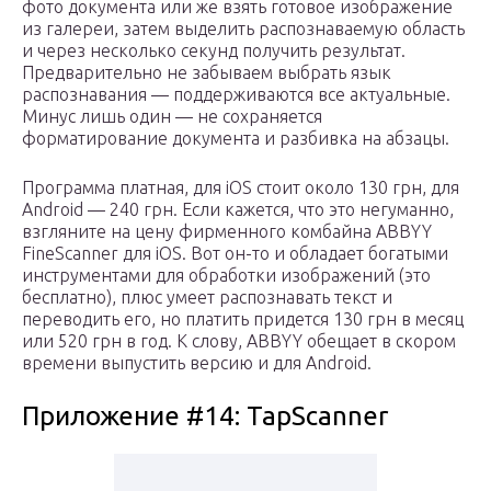
фото документа или же взять готовое изображение
из галереи, затем выделить распознаваемую область
и через несколько секунд получить результат.
Предварительно не забываем выбрать язык
распознавания — поддерживаются все актуальные.
Минус лишь один — не сохраняется
форматирование документа и разбивка на абзацы.
Программа платная, для iOS стоит около 130 грн, для
Android — 240 грн. Если кажется, что это негуманно,
взгляните на цену фирменного комбайна ABBYY
FineScanner для iOS. Вот он-то и обладает богатыми
инструментами для обработки изображений (это
бесплатно), плюс умеет распознавать текст и
переводить его, но платить придется 130 грн в месяц
или 520 грн в год. К слову, ABBYY обещает в скором
времени выпустить версию и для Android.
Приложение #14: TapScanner