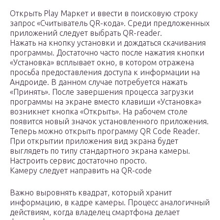
Открыть Play Маркет и ввести в поисковую строку
запрос «Считыватель QR-кода». Среди предложенных
приложений следует выбрать QR-reader.
Нажать на кнопку установки и дождаться скачивания
программы. Достаточно часто после нажатия кнопки
«Установка» всплывает окно, в котором отражена
просьба предоставления доступа к информации на
Андроиде. В данном случае потребуется нажать
«Принять». После завершения процесса загрузки
программы на экране вместо клавиши «Установка»
возникнет кнопка «Открыть». На рабочем столе
появится новый значок установленного приложения.
Теперь можно открыть программу QR Code Reader.
При открытии приложения вид экрана будет
выглядеть по типу стандартного экрана камеры.
Настроить сервис достаточно просто.
Камеру следует направить на QR-code
Важно выровнять квадрат, который хранит
информацию, в кадре камеры. Процесс аналогичный
действиям, когда владелец смартфона делает