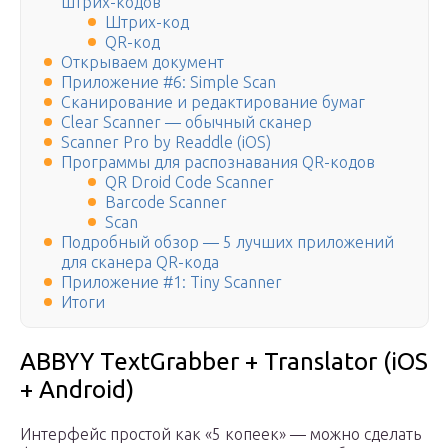
штрих-кодов
Штрих-код
QR-код
Открываем документ
Приложение #6: Simple Scan
Сканирование и редактирование бумаг
Clear Scanner — обычный сканер
Scanner Pro by Readdle (iOS)
Программы для распознавания QR-кодов
QR Droid Code Scanner
Barcode Scanner
Scan
Подробный обзор — 5 лучших приложений
для сканера QR-кода
Приложение #1: Tiny Scanner
Итоги
ABBYY TextGrabber + Translator (iOS
+ Android)
Интерфейс простой как «5 копеек» — можно сделать