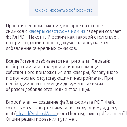
Как сканировать в pdf формате
Простейшее приложение, которое на основе
снимков с
камеры смартфона или из
галереи создает
файл PDF. Пакетный режим как таковой отсутствует,
но при создании нового документа допускается
добавление очередных снимков.
Все действие разбивается на три этапа. Первый:
выбор снимка из галереи или при помощи
собственного приложения для камеры, беззвучного
и с полностью отсутствующими настройками. При
необходимости в текущий документ таким же
образом добавляются новые страницы.
Второй этап — создание файла формата PDF. Файл
сохраняется на карте памяти по следующему адресу:
mnt/
sdcard/Android/data
/com.thomasgravina.pdfscanner/fil
Опции редактирования пути нет.