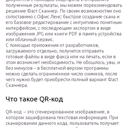
полученные результаты, мы можем порекомендовать
решение Фаст Сканнер. По своим возможностям оно
сопоставимо с Офис Ленс: быстрое создание скана и
его базовое редактирование с интуитивно понятным
интерфейсом, с последующим экспортом в виде
изображения JPG или книги PDF в память устройства
или облачный сервис.
С помощью приложения от разработчиков,
загружаемого отдельно, получится отправить
готовые файлы в виде факса или на печать, если в
этом возникнет необходимость. Не обошлось, увы, и
без минусов – в бесплатной версии программы
можно сделать ограниченное число снимков, после
чего нужно будет приобрести полный вариант Фаст
Сканнера.
Что такое QR-код
QR-код – это сгенерированное изображение, в
котором зашифрована текстовая информация. При
сканировании данного кода, пользователь получает