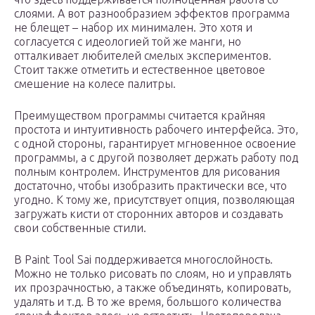
слоями. А вот разнообразием эффектов программа
не блещет – набор их минимален. Это хотя и
согласуется с идеологией той же манги, но
отталкивает любителей смелых экспериментов.
Стоит также отметить и естественное цветовое
смешение на колесе палитры.
Преимуществом программы считается крайняя
простота и интуитивность рабочего интерфейса. Это,
с одной стороны, гарантирует мгновенное освоение
программы, а с другой позволяет держать работу под
полным контролем. Инструментов для рисования
достаточно, чтобы изобразить практически все, что
угодно. К тому же, присутствует опция, позволяющая
загружать кисти от сторонних авторов и создавать
свои собственные стили.
В Paint Tool Sai поддерживается многослойность.
Можно не только рисовать по слоям, но и управлять
их прозрачностью, а также объединять, копировать,
удалять и т.д. В то же время, большого количества