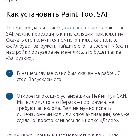
Как установить Paint Tool SAI
Теперь, когда вы знаете,
как сделать арт
в Paint Tool
SAI, можно переходить к инсталляции приложения.
Скачать его получится немного ниже, как только
файл будет загружен, найдите его на своем ПК (если
настройки браузера не менялись, это будет папка
«Загрузки»).
В нашем случае файл был скачан на рабочий
стол. Запускаем его.
Откроется окошко установщика Пейнт Тул САИ.
Мы видим, что это Repack – программа, не
требующая взлома. Вам не нужно искать
лицензионный код или ключ активации, все уже
сделано, просто кликаем по кнопке «Далее».
Зачем нужен данный шаг непонятно в принципе