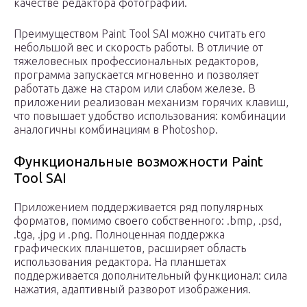
качестве редактора фотографий.
Преимуществом Paint Tool SAI можно считать его
небольшой вес и скорость работы. В отличие от
тяжеловесных профессиональных редакторов,
программа запускается мгновенно и позволяет
работать даже на старом или слабом железе. В
приложении реализован механизм горячих клавиш,
что повышает удобство использования: комбинации
аналогичны комбинациям в Photoshop.
Функциональные возможности Paint
Tool SAI
Приложением поддерживается ряд популярных
форматов, помимо своего собственного: .bmp, .psd,
.tga, .jpg и .png. Полноценная поддержка
графических планшетов, расширяет область
использования редактора. На планшетах
поддерживается дополнительный функционал: сила
нажатия, адаптивный разворот изображения.