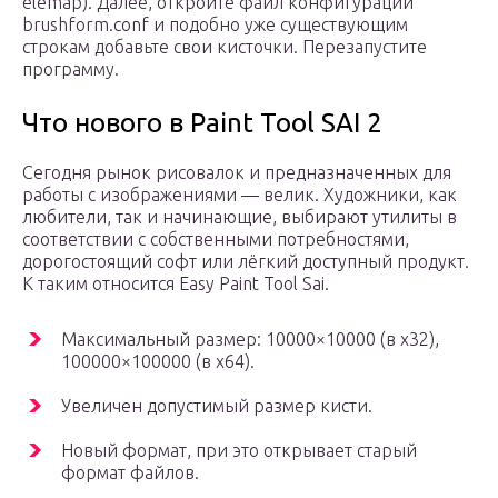
elemap). Далее, откройте файл конфигурации
brushform.conf и подобно уже существующим
строкам добавьте свои кисточки. Перезапустите
программу.
Что нового в Paint Tool SAI 2
Сегодня рынок рисовалок и предназначенных для
работы с изображениями — велик. Художники, как
любители, так и начинающие, выбирают утилиты в
соответствии с собственными потребностями,
дорогостоящий софт или лёгкий доступный продукт.
К таким относится Easy Paint Tool Sai.
Максимальный размер: 10000×10000 (в x32),
100000×100000 (в x64).
Увеличен допустимый размер кисти.
Новый формат, при это открывает старый
формат файлов.