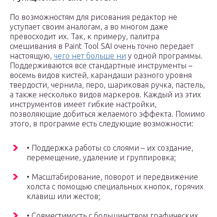
По возможностям для рисования редактор не
уступает своим аналогам, а во многом даже
превосходит их. Так, к примеру, палитра
смешивания в Paint Tool SAI очень точно передает
настоящую,
чего нет больше ни
у одной программы.
Поддерживаются все стандартные инструменты –
восемь видов кистей, карандаши разного уровня
твердости, чернила, перо, шариковая ручка, пастель,
а также несколько видов маркеров. Каждый из этих
инструментов имеет гибкие настройки,
позволяющие добиться желаемого эффекта. Помимо
этого, в программе есть следующие возможности:
• Поддержка работы со слоями – их создание,
перемещение, удаление и группировка;
• Масштабирование, поворот и передвижение
холста с помощью специальных кнопок, горячих
клавиш или жестов;
• Совместимость с большинством графических