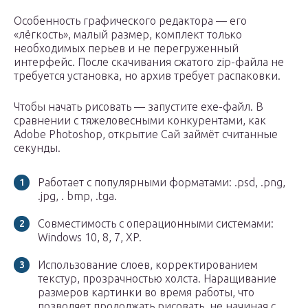
Особенность графического редактора — его
«лёгкость», малый размер, комплект только
необходимых перьев и не перегруженный
интерфейс. После скачивания сжатого zip-файла не
требуется установка, но архив требует распаковки.
Чтобы начать рисовать — запустите exe-файл. В
сравнении с тяжеловесными конкурентами, как
Adobe Photoshop, открытие Сай займёт считанные
секунды.
Работает с популярными форматами: .psd, .png,
.jpg, . bmp, .tga.
Совместимость с операционными системами:
Windows 10, 8, 7, XP.
Использование слоев, корректированием
текстур, прозрачностью холста. Наращивание
размеров картинки во время работы, что
позволяет продолжать рисовать, не начиная с