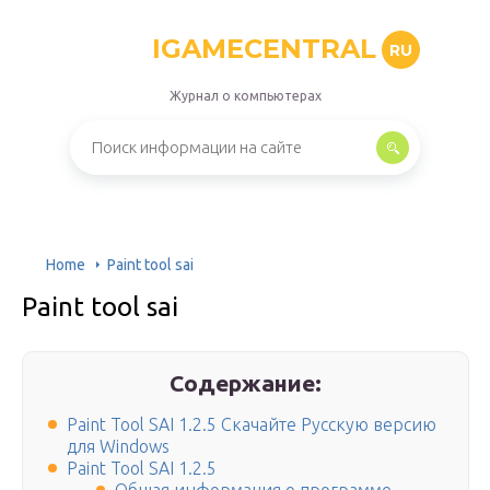
IGAMECENTRAL
RU
Журнал о компьютерах
Home
Paint tool sai
Paint tool sai
Содержание:
Paint Tool SAI 1.2.5 Скачайте Русскую версию
для Windows
Paint Tool SAI 1.2.5