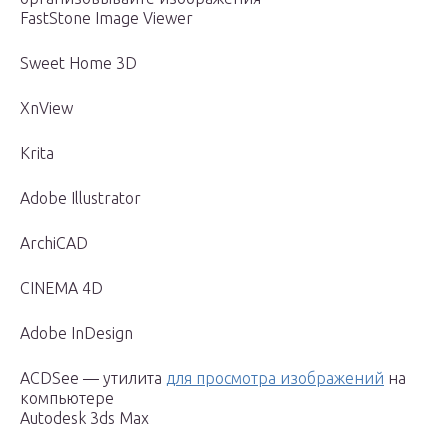
FastStone Image Viewer
Sweet Home 3D
XnView
Krita
Adobe Illustrator
ArchiCAD
CINEMA 4D
Adobe InDesign
ACDSee — утилита
для просмотра изображений
на
компьютере
Autodesk 3ds Max