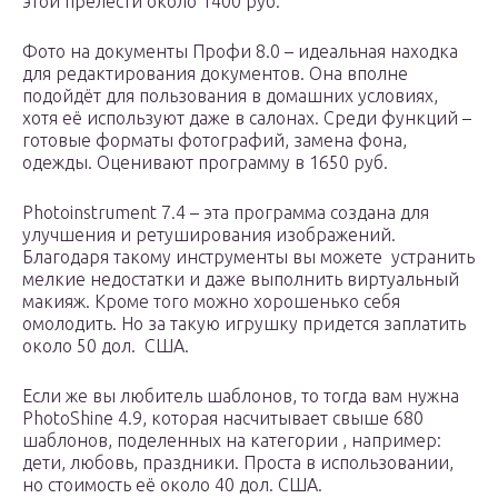
этой прелести около 1400 руб.
Фото на документы Профи 8.0 – идеальная находка
для редактирования документов. Она вполне
подойдёт для пользования в домашних условиях,
хотя её используют даже в салонах. Среди функций –
готовые форматы фотографий, замена фона,
одежды. Оценивают программу в 1650 руб.
Photoinstrument 7.4 – эта программа создана для
улучшения и ретуширования изображений.
Благодаря такому инструменты вы можете устранить
мелкие недостатки и даже выполнить виртуальный
макияж. Кроме того можно хорошенько себя
омолодить. Но за такую игрушку придется заплатить
около 50 дол. США.
Если же вы любитель шаблонов, то тогда вам нужна
PhotoShine 4.9, которая насчитывает свыше 680
шаблонов, поделенных на категории , например:
дети, любовь, праздники. Проста в использовании,
но стоимость её около 40 дол. США.