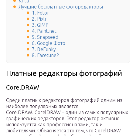
Krita
Лучшие бесплатные фоторедакторы
1. Fotor
2. Pixlr
3. GIMP
4. Paint.net
5. Snapseed
6. Google Фото
7. BeFunky
8. Facetune2
Платные редакторы фотографий
CorelDRAW
Среди платных редакторов фотографий одним из
наиболее популярных является
CorelDRAW. CorelDRAW – один из самых популярных
графических редакторов. Этот редактор активно
используется как профессионалами, так и
любителями. Объясняется это тем, что CorelDRAW