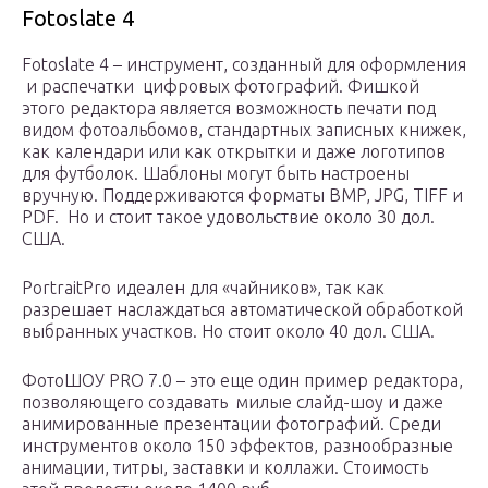
Fotoslate 4
Fotoslate 4 – инструмент, созданный для оформления
и распечатки цифровых фотографий. Фишкой
этого редактора является возможность печати под
видом фотоальбомов, стандартных записных книжек,
как календари или как открытки и даже логотипов
для футболок. Шаблоны могут быть настроены
вручную. Поддерживаются форматы BMP, JPG, TIFF и
PDF. Но и стоит такое удовольствие около 30 дол.
США.
PortraitPro идеален для «чайников», так как
разрешает наслаждаться автоматической обработкой
выбранных участков. Но стоит около 40 дол. США.
ФотоШОУ PRO 7.0 – это еще один пример редактора,
позволяющего создавать милые слайд-шоу и даже
анимированные презентации фотографий. Среди
инструментов около 150 эффектов, разнообразные
анимации, титры, заставки и коллажи. Стоимость