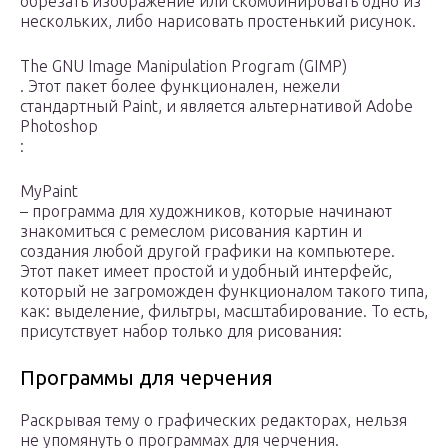
обрезать изображение или скомбинировать одно из
нескольких, либо нарисовать простенький рисунок.
The GNU Image Manipulation Program (GIMP)
. Этот пакет более функционален, нежели
стандартный Paint, и является альтернативой Adobe
Photoshop
:
MyPaint
– программа для художников, которые начинают
знакомиться с ремеслом рисования картин и
создания любой другой графики на компьютере.
Этот пакет имеет простой и удобный интерфейс,
который не загроможден функционалом такого типа,
как: выделение, фильтры, масштабирование. То есть,
присутствует набор только для рисования:
Программы для черчения
Раскрывая тему о графических редакторах, нельзя
не упомянуть о программах для черчения.