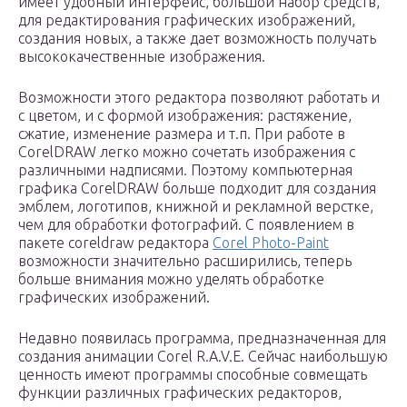
имеет удобный интерфейс, большой набор средств,
для редактирования графических изображений,
создания новых, а также дает возможность получать
высококачественные изображения.
Возможности этого редактора позволяют работать и
с цветом, и с формой изображения: растяжение,
сжатие, изменение размера и т.п. При работе в
CorelDRAW легко можно сочетать изображения с
различными надписями. Поэтому компьютерная
графика CorelDRAW больше подходит для создания
эмблем, логотипов, книжной и рекламной верстке,
чем для обработки фотографий. С появлением в
пакете coreldraw редактора
Corel Photo-Paint
возможности значительно расширились, теперь
больше внимания можно уделять обработке
графических изображений.
Недавно появилась программа, предназначенная для
создания анимации Corel R.A.V.E. Сейчас наибольшую
ценность имеют программы способные совмещать
функции различных графических редакторов,