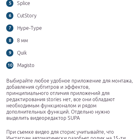
Splice
CutStory
Hype-Type
8 мм
Quik
Magisto
Выбирайте любое удобное приложение для монтажа,
добавления субтитров и эффектов,
принципиального отличия приложений для
редактирования stories нет, все они обладают
необходимым функционалом и рядом
дополнительных функций. Отдельно нужно
выделить видеоредактор SUPA
При съемке видео для сторис учитывайте, что
Инстаграм автоматически разобьет ролик на 15-ти