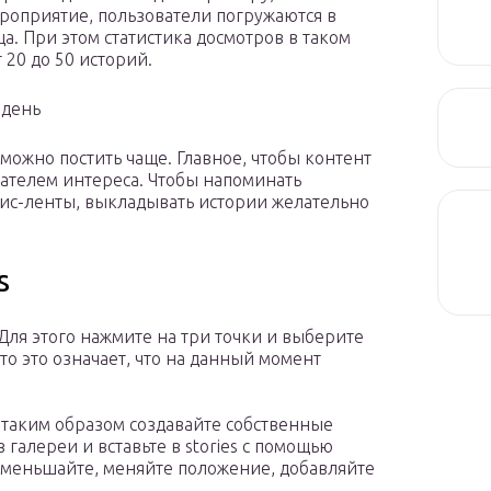
ероприятие, пользователи погружаются в
а. При этом статистика досмотров в таком
 20 до 50 историй.
 день
 можно постить чаще. Главное, чтобы контент
зателем интереса. Чтобы напоминать
орис-ленты, выкладывать истории желательно
s
 Для этого нажмите на три точки и выберите
, то это означает, что на данный момент
и таким образом создавайте собственные
 галереи и вставьте в stories с помощью
/уменьшайте, меняйте положение, добавляйте