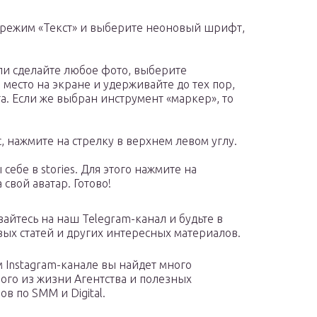
 режим «Текст» и выберите неоновый шрифт,
или сделайте любое фото, выберите
 место на экране и удерживайте до тех пор,
та. Если же выбран инструмент «маркер», то
 нажмите на стрелку в верхнем левом углу.
себе в stories. Для этого нажмите на
 свой аватар. Готово!
айтесь на наш Telegram-канал и будьте в
вых статей и других интересных материалов.
 Instagram-канале вы найдет много
ого из жизни Агентства и полезных
в по SMM и Digital.