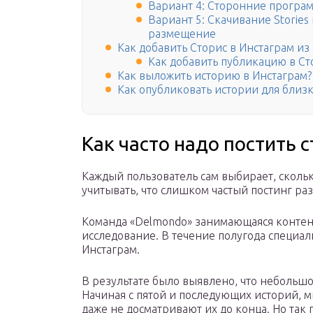
Вариант 4: Сторонние програм
Вариант 5: Скачивание Stories
размещение
Как добавить Сторис в Инстаграм из
Как добавить публикацию в Ст
Как выложить историю в Инстаграм?
Как опубликовать истории для близ
Как часто надо постить с
Каждый пользователь сам выбирает, сколько
учитывать, что слишком частый постинг ра
Команда «Delmondo» занимающаяся контен
исследование. В течение полугода специал
Инстаграм.
В результате было выявлено, что небольшо
Начиная с пятой и последующих историй, 
даже не досматривают их до конца. Но так 