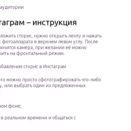
» аудитории
стаграм – инструкция
ложить сторис, нужно открыть ленту и нажать
к фотоаппарата в верхнем левом углу. После
лючится камера, при желании её можно
ить на фронтальный режим.
обавления сторис в Инстаграм
ого можно просто сфотографировать что-либо
у, или выбрать один из предложенных
:
тном фоне;
 в реальном времени и общаться с