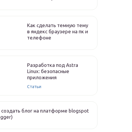
Как сделать темную тему
в яндекс браузере на пк и
телефоне
Разработка под Astra
Linux: безопасные
приложения
Статьи
 создать блог на платформе blogspot
ogger)