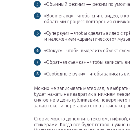
«Обычный режим» — режим по умолч
«Boomerang» – чтобы снять видео, в к
обратный процесс повторения снимков
«Суперзум» – чтобы сделать видео с 
и наложением «драматического» музы
«Фокус» – чтобы выделить объект съем
«Обратная съемка» – чтобы записать в
«Свободные руки» – чтобы записать в
Можно не записывать материал, а выбрать 
будет нажать на квадратик в нижнем левом
снятое не в день публикации, поверх него 
зажав текст и перетащив его в значок корз
Сторис можно дополнить текстом, гифкой
стикерами. Когда все будет готово, нужно 