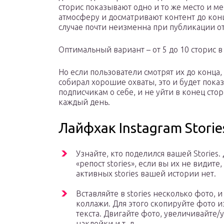
сторис показывают одно и то же место и м
атмосферу и досматривают контент до конц
случае почти неизменна при публикации от
Оптимальный вариант – от 5 до 10 сторис в
Но если пользователи смотрят их до конца,
собирал хорошие охваты, это и будет пока
подписчикам о себе, и не уйти в конец ст
каждый день.
Лайфхак Instagram Storie
Узнайте, кто поделился вашей Stories.
«репост stories», если вы их не видите
активных stories вашей истории нет.
Вставляйте в stories несколько фото, 
коллажи. Для этого скопируйте фото из
текста. Двигайте фото, увеличивайте
наклейки и т. д.