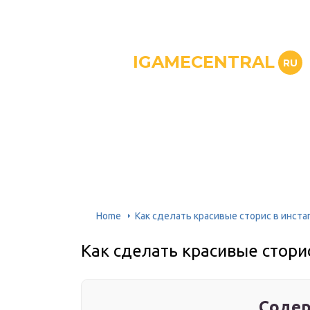
IGAMECENTRAL
RU
Home
Как сделать красивые сторис в инста
Как сделать красивые стори
Содер