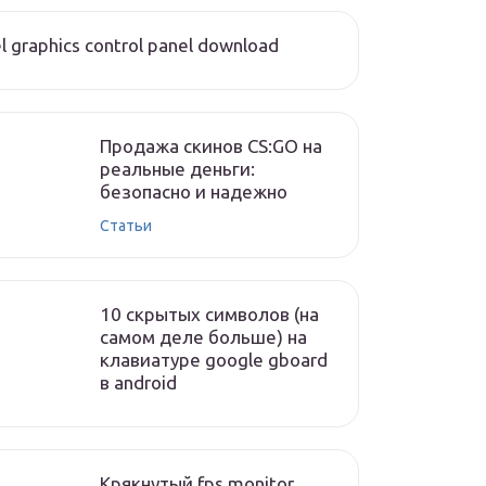
el graphics control panel download
Продажа скинов CS:GO на
реальные деньги:
безопасно и надежно
Статьи
10 скрытых символов (на
самом деле больше) на
клавиатуре google gboard
в android
Крякнутый fps monitor