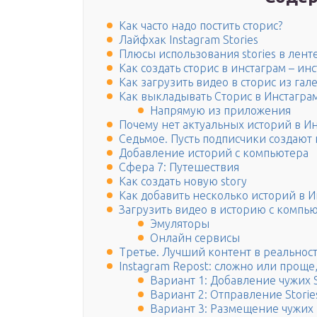
Как часто надо постить сторис?
Лайфхак Instagram Stories
Плюсы использования stories в лент
Как создать сторис в инстаграм – ин
Как загрузить видео в сторис из га
Как выкладывать Сторис в Инстагра
Напрямую из приложения
Почему нет актуальных историй в И
Седьмое. Пусть подписчики создают 
Добавление историй с компьютера
Сфера 7: Путешествия
Как создать новую story
Как добавить несколько историй в 
Загрузить видео в историю с компь
Эмуляторы
Онлайн сервисы
Третье. Лучший контент в реальнос
Instagram Repost: сложно или проще,
Вариант 1: Добавление чужих S
Вариант 2: Отправление Stori
Вариант 3: Размещение чужих 