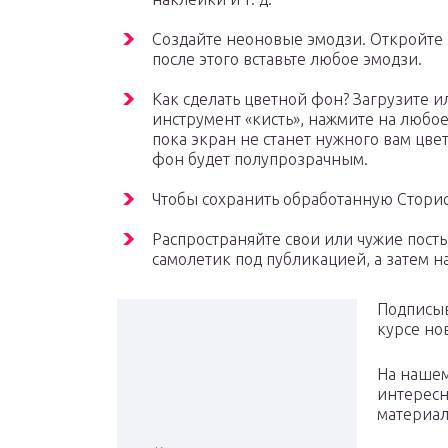
Создайте неоновые эмодзи. Откройте
после этого вставьте любое эмодзи.
Как сделать цветной фон? Загрузите 
инструмент «кисть», нажмите на любое
пока экран не станет нужного вам цве
фон будет полупрозрачным.
Чтобы сохранить обработанную Сторис,
Распространяйте свои или чужие посты 
самолетик под публикацией, а затем на
Подписыв
курсе но
На нашем
интересн
материало