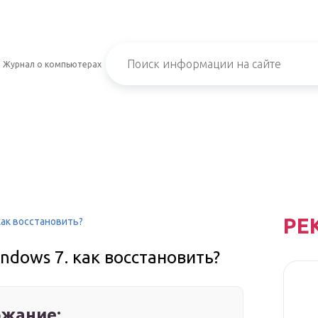
Журнал о компьютерах
РЕ
как восстановить?
ndows 7. как восстановить?
жание: