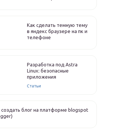
Как сделать темную тему
в яндекс браузере на пк и
телефоне
Разработка под Astra
Linux: безопасные
приложения
Статьи
 создать блог на платформе blogspot
ogger)