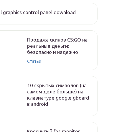
el graphics control panel download
Продажа скинов CS:GO на
реальные деньги:
безопасно и надежно
Статьи
10 скрытых символов (на
самом деле больше) на
клавиатуре google gboard
в android
Крякнутый fps monitor