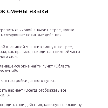
ок смены языка
крепить языковой значок на трее, нужно
ь следующие нехитрые действия:
ой клавишей мышки кликнуть по трее,
рая, как правило, находится в нижней части
чего стола.
явившемся окне найти пункт «Область
омлений».
ыть настройки данного пункта.
ать вариант «Всегда отображать все
ки…».
вердить свои действия, кликнув на клавишу