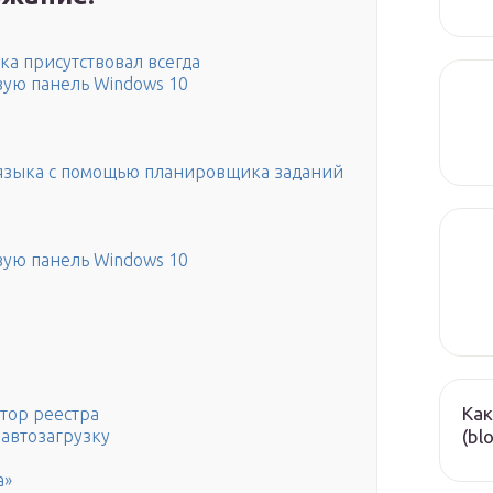
ка присутствовал всегда
вую панель Windows 10
 языка с помощью планировщика заданий
вую панель Windows 10
Как
тор реестра
(bl
автозагрузку
а»