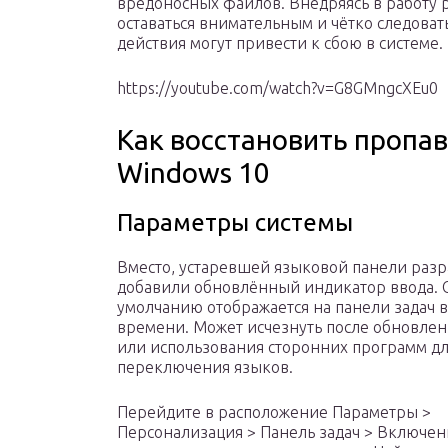
вредоносных файлов. Внедряясь в работу 
оставаться внимательным и чётко следоват
действия могут привести к сбою в системе.
https://youtube.com/watch?v=G8GMngcXEu0
Как восстановить пропа
Windows 10
Параметры системы
Вместо, устаревшей языковой панели раз
добавили обновлённый индикатор ввода. 
умолчанию отображается на панели задач 
времени. Может исчезнуть после обновлен
или использования сторонних программ д
переключения языков.
Перейдите в расположение Параметры >
Персонализация > Панель задач > Включен