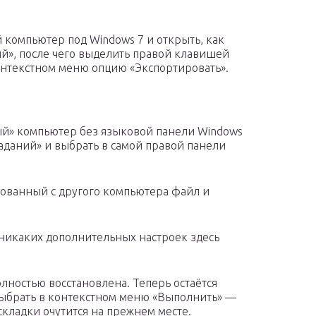
компьютер под Windows 7 и открыть, как
й», после чего выделить правой клавишей
онтекстном меню опцию «Экспортировать».
й» компьютер без языковой панели Windows
аданий» и выбрать в самой правой панели
ованный с другого компьютера файл и
никаких дополнительных настроек здесь
лностью восстановлена. Теперь остаётся
выбрать в контекстном меню «Выполнить» —
кладки очутится на прежнем месте.