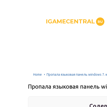
IGAMECENTRAL
RU
Home
Пропала языковая панель windows 7. 
Пропала языковая панель wi
Содер