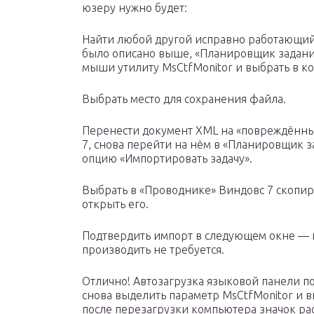
юзеру нужно будет:
Найти любой другой исправно работающий 
было описано выше, «Планировщик задани
мыши утилиту MsCtfMonitor и выбрать в к
Выбрать место для сохранения файла.
Перенести документ XML на «повреждённы
7, снова перейти на нём в «Планировщик з
опцию «Импортировать задачу».
Выбрать в «Проводнике» Виндовс 7 скопир
открыть его.
Подтвердить импорт в следующем окне — 
производить не требуется.
Отлично! Автозагрузка языковой панели по
снова выделить параметр MsCtfMonitor и 
после перезагрузки компьютера значок рас