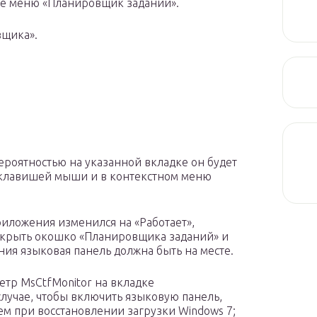
ое меню «Планировщик заданий».
вщика».
ероятностью на указанной вкладке он будет
 клавишей мыши и в контекстном меню
приложения изменился на «Работает»,
закрыть окошко «Планировщика заданий» и
ия языковая панель должна быть на месте.
етр MsCtfMonitor на вкладке
 случае, чтобы включить языковую панель,
ем при восстановлении загрузки Windows 7;