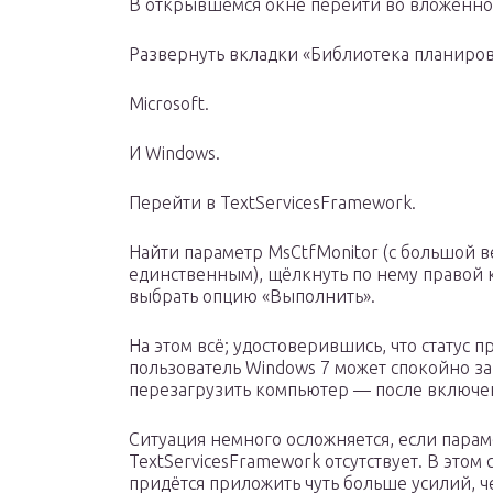
В открывшемся окне перейти во вложенн
Развернуть вкладки «Библиотека планиро
Microsoft.
И Windows.
Перейти в TextServicesFramework.
Найти параметр MsCtfMonitor (с большой в
единственным), щёлкнуть по нему правой
выбрать опцию «Выполнить».
На этом всё; удостоверившись, что статус 
пользователь Windows 7 может спокойно 
перезагрузить компьютер — после включен
Ситуация немного осложняется, если парам
TextServicesFramework отсутствует. В этом
придётся приложить чуть больше усилий, ч