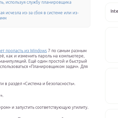
ль, используя службу планировщика
Int
я исчезла из-за сбоя в системе или из-
амм
ет пропасть из Windows
7 по самым разным
её, как и изменить пароль на компьютере,
 манипуляций. Ещё один простой и быстрый
оспользоваться «Планировщиком задач». Для
и в раздел «Система и безопасность».
».
ром» и запустить соответствующую утилиту.