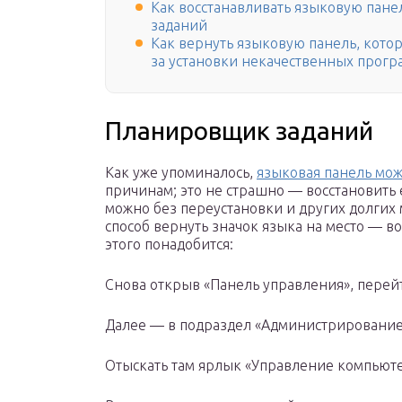
Как восстанавливать языковую пане
заданий
Как вернуть языковую панель, котора
за установки некачественных прогр
Планировщик заданий
Как уже упоминалось,
языковая панель мож
причинам; это не страшно — восстановить 
можно без переустановки и других долгих
способ вернуть значок языка на место — в
этого понадобится:
Снова открыв «Панель управления», перейт
Далее — в подраздел «Администрирование
Отыскать там ярлык «Управление компьюте