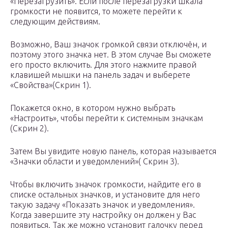
«Перезагрузить». Если после перезагрузки шкала
громкости не появится, то можете перейти к
следующим действиям.
Возможно, Ваш значок громкой связи отключён, и
поэтому этого значка нет. В этом случае Вы сможете
его просто включить. Для этого нажмите правой
клавишей мышки на панель задач и выберете
«Свойства»(Скрин 1).
Покажется окно, в котором нужно выбрать
«Настроить», чтобы перейти к системным значкам
(Скрин 2).
Затем Вы увидите новую панель, которая называется
«Значки области и уведомлений»( Скрин 3).
Чтобы включить значок громкости, найдите его в
списке остальных значков, и установите для него
такую задачу «Показать значок и уведомления».
Когда завершите эту настройку он должен у Вас
появиться. Так же можно установит галочку перед