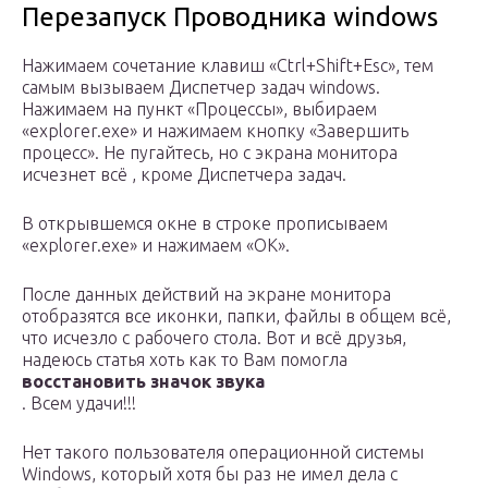
Перезапуск Проводника windows
Нажимаем сочетание клавиш «Ctrl+Shift+Esc», тем
самым вызываем Диспетчер задач windows.
Нажимаем на пункт «Процессы», выбираем
«explorer.exe» и нажимаем кнопку «Завершить
процесс». Не пугайтесь, но с экрана монитора
исчезнет всё , кроме Диспетчера задач.
В открывшемся окне в строке прописываем
«explorer.exe» и нажимаем «OK».
После данных действий на экране монитора
отобразятся все иконки, папки, файлы в общем всё,
что исчезло с рабочего стола. Вот и всё друзья,
надеюсь статья хоть как то Вам помогла
восстановить значок звука
. Всем удачи!!!
Нет такого пользователя операционной системы
Windows, который хотя бы раз не имел дела с