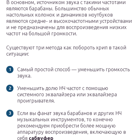
В основном, источником звука с такими частотами
являются барабаны. Большинство обычных
настольных колонок и динамиков ноутбуков
являются средне- и высокочастотными устройствами
и не предназначены для воспроизведения низких
частот на большой громкости.
Существуют три метода как побороть хрип в такой
ситуации:
Самый простой способ — уменьшить громкость
звука.
Уменьшить долю НЧ частот с помощью
системного эквалайзера или эквалайзера
проигрывателя.
Если вы фанат звука барабанов и других НЧ
музыкальных инструментов, то конечно
рекомендуем приобрести более мощную
аппаратуру воспроизведения, включающую в
себя
сабвуфер