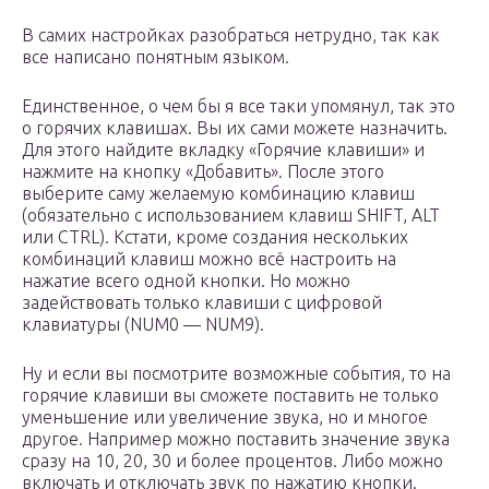
В самих настройках разобраться нетрудно, так как
все написано понятным языком.
Единственное, о чем бы я все таки упомянул, так это
о горячих клавишах. Вы их сами можете назначить.
Для этого найдите вкладку «Горячие клавиши» и
нажмите на кнопку «Добавить». После этого
выберите саму желаемую комбинацию клавиш
(обязательно с использованием клавиш SHIFT, ALT
или CTRL). Кстати, кроме создания нескольких
комбинаций клавиш можно всё настроить на
нажатие всего одной кнопки. Но можно
задействовать только клавиши с цифровой
клавиатуры (NUM0 — NUM9).
Ну и если вы посмотрите возможные события, то на
горячие клавиши вы сможете поставить не только
уменьшение или увеличение звука, но и многое
другое. Например можно поставить значение звука
сразу на 10, 20, 30 и более процентов. Либо можно
включать и отключать звук по нажатию кнопки.