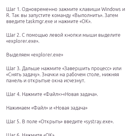
Шаг 1. Одновременно зажмите клавиши Windows и
R. Так вы запустите команду «Выполнить». Затем
введите taskmgr.exe и нажмите «ОК».
Шаг 2. С помощью левой кнопки мыши выделите
«explorer.exe».
Выделяем «explorer.exe»
Шаг 3. Дальше нажмите «Завершить процесс» или
«Снять задачу». Значки на рабочем столе, нижняя
панель и открытые окна исчезнут.
Шаг 4. Нажмите «Файл»>«Новая задача».
Нажимаем «Файл» и «Новая задача»
Шаг 5. В поле «Открыть» введите «systray.exe».
Шаг 6. Нажмите «ОК».