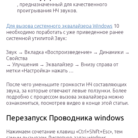
, предназначенный для качественного
проигрывания НЧ звуков.
Для вызова системного эквалайзера Windows
10
необходимо поработать с уже приведенное ранее
системной утилитой Звук:
Звук → Вкладка «Воспроизведение» → Динамики →
Свойства
→ Улучшения → Эквалайзер → Внизу справа от
метки «Настройка» нажать …
После чего уменьшите громкости НЧ составляющих
звука, за которые отвечают левые ползунки. Более
подробно с процессом вызова эквалайзера можно
ознакомиться, посмотрев видео в конце этой статьи.
Перезапуск Проводника windows
Нажимаем сочетание клавиш «Ctrl+Shift+Esc», тем
самым вызываем Диспетчер задач windows.