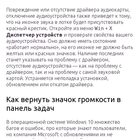
Повреждение или отсутствие драйвера аудиокарты,
отключение аудиоустройства также приведет к тому,
что на иконке звука в лотке будет присутствовать
красный крестик. Откройте из меню
Win
+
X
Диспетчер устройств
и проверьте свойства вашего
аудиоустройства. Оно должно иметь состояние
«работает нормально», на его иконке не должно быть
желтых или красных значков. Наличие последних
станет указывать на проблему с драйвером,
отсутствие аудиоустройства — как на проблему с
драйвером, так и на проблему с самой звуковой
картой. Устраняется неполадка установкой,
обновлением или откатом драйвера.
Как вернуть значок громкости в
панель задач
В операционной системе Windows 10 множество
багов и ошибок, про которые знают пользователи,
но компания Microsoft с обновлениями их не