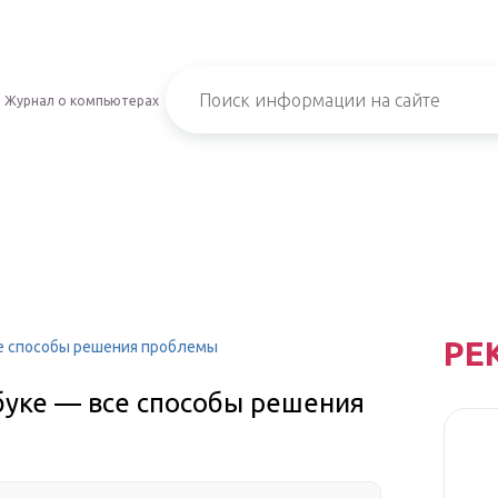
Журнал о компьютерах
РЕ
се способы решения проблемы
буке — все способы решения