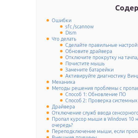
Содер
Ошибки
sfc /scannow
Dism
Что делать
Сделайте правильные настрой
Обновите драйвера
Отключите прокрутку на тачпа
Почистите мышь
Замените батарейки
Активируйте диагностику Вин
Механика
Методы решения проблемы с проп
Способ 1: Обновление ПО
Способ 2: Проверка системны
Драйвера
Отключение служб ввода сенсорног
Пропал курсор мыши в Windows 10 н
очередь?
Переподключение мыши, если проп
Внешние причины