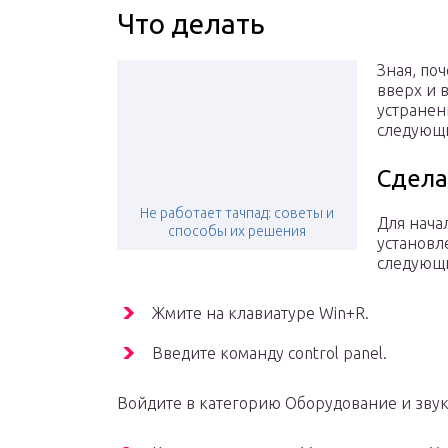
Что делать
Зная, по
вверх и 
устранен
следующ
Сдела
Не работает тачпад: советы и
Для нача
способы их решения
установл
следующ
Жмите на клавиатуре Win+R.
Введите команду control panel.
Войдите в категорию Оборудование и звук