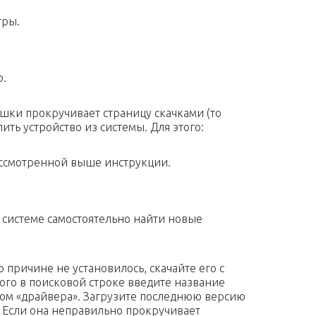
тры.
р.
ышки прокручивает страницу скачками (то
ить устройство из системы. Для этого:
ассмотренной выше инструкции.
 системе самостоятельно найти новые
 причине не установилось, скачайте его с
ого в поисковой строке введите название
ом «драйвера». Загрузите последнюю версию
. Если она неправильно прокручивает