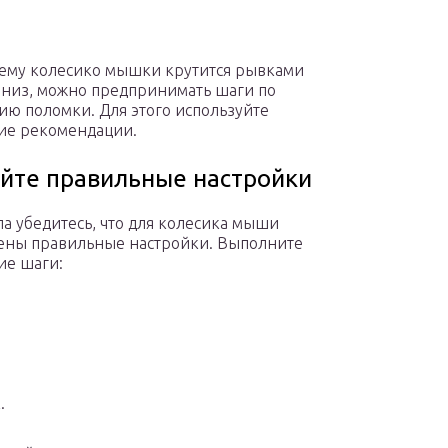
чему колесико мышки крутится рывками
вниз, можно предпринимать шаги по
ию поломки. Для этого используйте
ие рекомендации.
йте правильные настройки
ла убедитесь, что для колесика мыши
ены правильные настройки. Выполните
ие шаги:
.