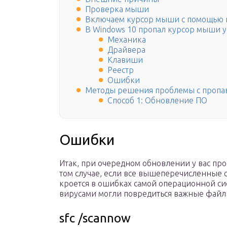
Проверка мыши
Включаем курсор мыши с помощью 
В Windows 10 пропал курсор мыши ус
Механика
Драйвера
Клавиши
Реестр
Ошибки
Методы решения проблемы с проп
Способ 1: Обновление ПО
Ошибки
Итак, при очередном обновлении у вас про
том случае, если все вышеперечисленные 
кроется в ошибках самой операционной сис
вирусами могли повредиться важные файлы
sfc /scannow