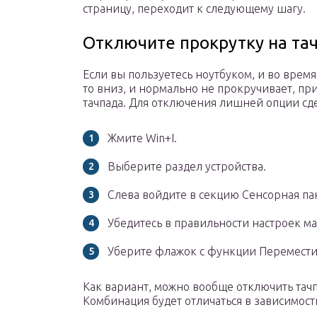
страницу, переходит к следующему шагу.
Отключите прокрутку на та
Если вы пользуетесь ноутбуком, и во врем
то вниз, и нормально не прокручивает, п
тачпада. Для отключения лишней опции сд
Жмите Win+I.
Выберите раздел устройства.
Слева войдите в секцию Сенсорная па
Убедитесь в правильности настроек м
Уберите флажок с функции Переместит
Как вариант, можно вообще отключить тачп
Комбинация будет отличаться в зависимост