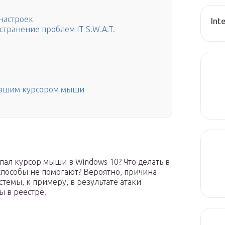
настроек
Int
транение проблем IT S.W.A.T.
авшим курсором мыши
пал курсор мыши в Windows 10? Что делать в
способы не помогают? Вероятно, причина
темы, к примеру, в результате атаки
 в реестре.