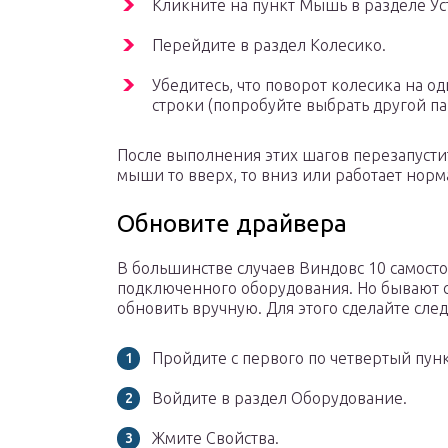
Кликните на пункт Мышь в разделе Ус
Перейдите в раздел Колесико.
Убедитесь, что поворот колесика на о
строки (попробуйте выбрать другой па
После выполнения этих шагов перезапусти
мыши то вверх, то вниз или работает норм
Обновите драйвера
В большинстве случаев Виндовс 10 самосто
подключенного оборудования. Но бывают с
обновить вручную. Для этого сделайте сле
Пройдите с первого по четвертый пун
Войдите в раздел Оборудование.
Жмите Свойства.