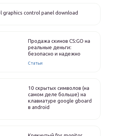
el graphics control panel download
Продажа скинов CS:GO на
реальные деньги:
безопасно и надежно
Статьи
10 скрытых символов (на
самом деле больше) на
клавиатуре google gboard
в android
Крякнутый fps monitor