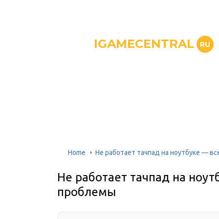
IGAMECENTRAL
RU
Home
Не работает тачпад на ноутбуке — в
Не работает тачпад на ноут
проблемы