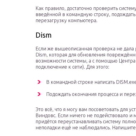
Как правило, достаточно проверить систем
введённой в командную строку, подождать
перезагрузку компьютера.
Dism
Если же вышеописанная проверка не дала ре
Dism, которая для обновления повреждённ
возможности системы, а с помощью Центра 
подключение к сети). Для этого:
В командной строке написать DISM.exe 
Подождать окончания процесса и пере
Это всё, что я могу вам посоветовать для у
Виндовс. Если ничего не подействовало и 
придётся переустанавливать систему полно
неполадки ещё не наблюдались. Напишите м