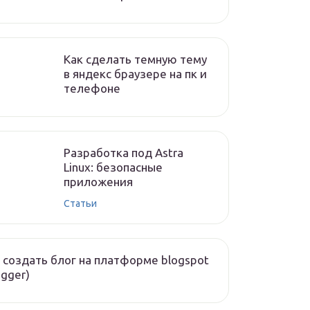
Как сделать темную тему
в яндекс браузере на пк и
телефоне
Разработка под Astra
Linux: безопасные
приложения
Статьи
 создать блог на платформе blogspot
ogger)