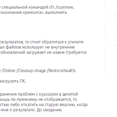
у специальной командой sfc /scannow,
 окончания «ремонта», выполнить
зультатов, то стоит обратиться к утилите
ых файлов использует не внутренние
обновлений загружает их извне (требуется
/Online /Cleanup-image /Restorehealth.
загрузить ПК.
странения проблем с курсором в десятой
мышь по-прежнему не отображается, то
стью либо откатить на старую версию, когда
не о результате. До свидания.