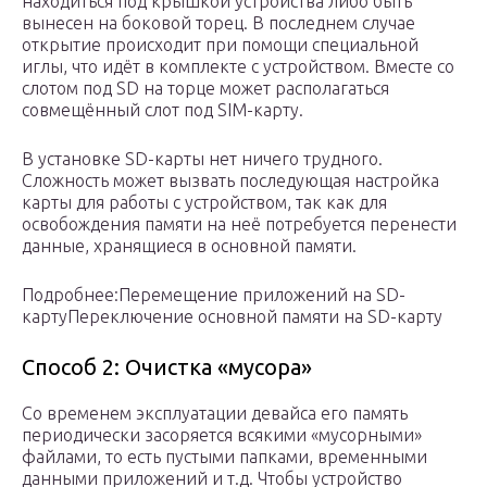
находиться под крышкой устройства либо быть
вынесен на боковой торец. В последнем случае
открытие происходит при помощи специальной
иглы, что идёт в комплекте с устройством. Вместе со
слотом под SD на торце может располагаться
совмещённый слот под SIM-карту.
В установке SD-карты нет ничего трудного.
Сложность может вызвать последующая настройка
карты для работы с устройством, так как для
освобождения памяти на неё потребуется перенести
данные, хранящиеся в основной памяти.
Подробнее:Перемещение приложений на SD-
картуПереключение основной памяти на SD-карту
Способ 2: Очистка «мусора»
Со временем эксплуатации девайса его память
периодически засоряется всякими «мусорными»
файлами, то есть пустыми папками, временными
данными приложений и т.д. Чтобы устройство