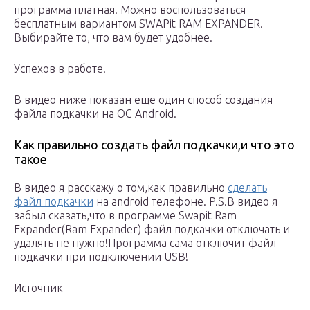
программа платная. Можно воспользоваться
бесплатным вариантом SWAPit RAM EXPANDER.
Выбирайте то, что вам будет удобнее.
Успехов в работе!
В видео ниже показан еще один способ создания
файла подкачки на ОС Android.
Как правильно создать файл подкачки,и что это
такое
В видео я расскажу о том,как правильно
сделать
файл подкачки
на android телефоне. P.S.В видео я
забыл сказать,что в программе Swapit Ram
Expander(Ram Expander) файл подкачки отключать и
удалять не нужно!Программа сама отключит файл
подкачки при подключении USB!
Источник