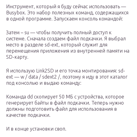
Инструмент, который я буду сейчас использовать —
Busybox. Это набор полезных команд, содержащихся
в одной программе. Запускаем консоль командой:
Затем – su — чтобы получить полный доступ к
системе. Сначала создаем файл подкачки. Я выбрал
место в разделе sd-ext, который служит для
перемещения приложения из внутренней памяти на
SD-карту.
Я использую Link2SD и его точка монтирования: sd-
ext — w / data / sdext2 /, поэтому я иду в этот каталог
под консолью и выдаю команду:
Команда dd скопирует 50 МБ с устройства, которое
генерирует байты в файл подкачки. Теперь нужно
должны подготовить файл для использования в
качестве подкачки.
И в конце установки своп.