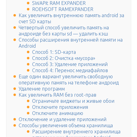
SWAPit RAM EXPANDER
ROEHSOFT RAMEXPANDER
Как увеличить внутреннюю память android за
счет SD карты
Четвертый способ увеличить память на
андроиде без карты sd — удалить кэш
Способы расширения внутренней памяти на
Android
Способ 1: SD-карта
Способ 2: Очистка «мусора»
Способ 3: Удаление приложений
Способ 4: Перенос медиафайлов
Еще один вариант увеличить свободную
оперативную память на телефоне андроид
Удаление программ
Как увеличить RAM без root-прав
Ограничьте виджеты и живые обои
Отключите приложения
Отключите анимацию
Отключение и удаление приложений
Способы увеличения объема хранилища
Расширение внутреннего хранилища