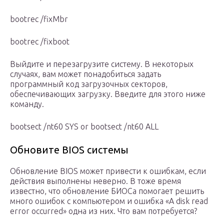
bootrec /fixMbr
bootrec /fixboot
Выйдите и перезагрузите систему. В некоторых
случаях, вам может понадобиться задать
программный код загрузочных секторов,
обеспечивающих загрузку. Введите для этого ниже
команду.
bootsect /nt60 SYS or bootsect /nt60 ALL
Обновите BIOS системы
Обновление BIOS может привести к ошибкам, если
действия выполнены неверно. В тоже время
известно, что обновление БИОСа помогает решить
много ошибок с компьютером и ошибка «A disk read
error occurred» одна из них. Что вам потребуется?