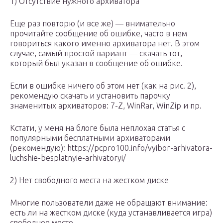
1) Отсутствие нужного архиватора
Еще раз повторю (и все же) — внимательно
прочитайте сообщение об ошибке, часто в нем
говориться какого именно архиватора нет. В этом
случае, самый простой вариант — скачать тот,
который был указан в сообщение об ошибке.
Если в ошибке ничего об этом нет (как на рис. 2),
рекомендую скачать и установить парочку
знаменитых архиваторов: 7-Z, WinRar, WinZip и пр.
Кстати, у меня на блоге была неплохая статья с
популярными бесплатными архиваторами
(рекомендую): https://pcpro100.info/vyibor-arhivatora-
luchshie-besplatnyie-arhivatoryi/
2) Нет свободного места на жестком диске
Многие пользователи даже не обращают внимание:
есть ли на жестком диске (куда устанавливается игра)
свободное место