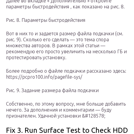
Далее во вкладке « Дополнительно » откройте
параметры быстродействия , как показано на рис. 8.
Рис. 8. Параметры быстродействия
Вот в них то и задается размер файла подкачки (см.
рис. 9). Сколько его сделать — это тема спора
множества авторов. В рамках этой статьи —
рекомендую его просто увеличить на несколько ГБ и
протестировать установку.
Более подробно о файле подкачки рассказано здесь:
https://pcpro100.info/pagefile-sys/
Рис. 9. Задание размера файла подкачки
Собственно, по этому вопросу, мне больше добавить
нечего. За дополнения и комментарии — буду
признателен. Удачной установки &#128578;
Fix 3. Run Surface Test to Check HDD