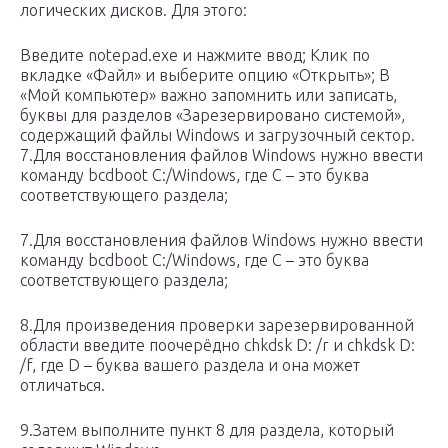
логических дисков. Для этого:
Введите notepad.exe и нажмите ввод; Клик по
вкладке «Файл» и выберите опцию «Открыть»; В
«Мой компьютер» важно запомнить или записать,
буквы для разделов «Зарезервировано системой»,
содержащий файлы Windows и загрузочный сектор.
7.Для восстановления файлов Windows нужно ввести
команду bcdboot С:/Windows, где C – это буква
соответствующего раздела;
7.Для восстановления файлов Windows нужно ввести
команду bcdboot С:/Windows, где C – это буква
соответствующего раздела;
8.Для произведения проверки зарезервированной
области введите поочерёдно chkdsk D: /r и chkdsk D:
/f, где D – буква вашего раздела и она может
отличаться.
9.Затем выполните пункт 8 для раздела, который