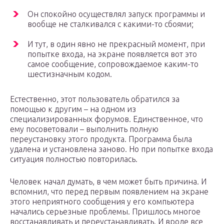
Он спокойно осуществлял запуск программы и
вообще не сталкивался с какими-то сбоями;
И тут, в один явно не прекрасный момент, при
попытке входа, на экране появляется вот это
самое сообщение, сопровождаемое каким-то
шестизначным кодом.
Естественно, этот пользователь обратился за
помощью к другим – на одном из
специализированных форумов. Единственное, что
ему посоветовали – выполнить полную
переустановку этого продукта. Программа была
удалена и установлена заново. Но при попытке входа
ситуация полностью повторилась.
Человек начал думать, в чем может быть причина. И
вспомнил, что перед первым появлением на экране
этого неприятного сообщения у его компьютера
начались серьезные проблемы. Пришлось многое
восстанавливать и переустанавливать. И вроде все