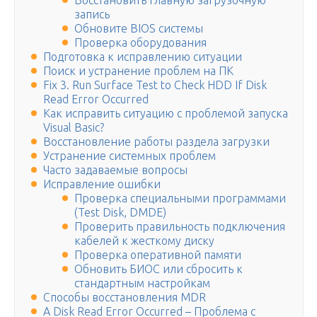
Восстановить главную загрузочную
запись
Обновите BIOS системы
Проверка оборудования
Подготовка к исправлению ситуации
Поиск и устранение проблем на ПК
Fix 3. Run Surface Test to Check HDD If Disk
Read Error Occurred
Как исправить ситуацию с проблемой запуска
Visual Basic?
Восстановление работы раздела загрузки
Устранение системных проблем
Часто задаваемые вопросы
Исправление ошибки
Проверка специальными программами
(Test Disk, DMDE)
Проверить правильность подключения
кабелей к жесткому диску
Проверка оперативной памяти
Обновить БИОС или сбросить к
стандартным настройкам
Способы восстановления MDR
A Disk Read Error Occurred – Проблема с