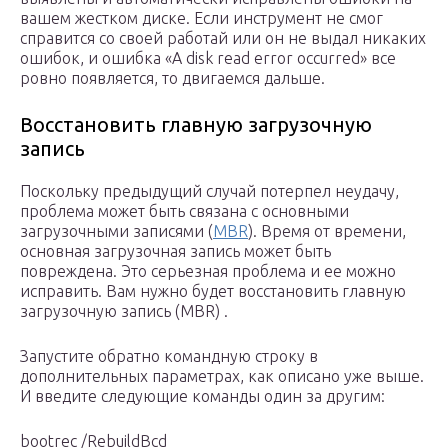
вашем жестком диске. Если инструмент не смог
справится со своей работай или он не выдал никаких
ошибок, и ошибка «A disk read error occurred» все
ровно появляется, то двигаемся дальше.
Восстановить главную загрузочную
запись
Поскольку предыдущий случай потерпел неудачу,
проблема может быть связана с основными
загрузочными записями (
MBR
). Время от времени,
основная загрузочная запись может быть
повреждена. Это серьезная проблема и ее можно
исправить. Вам нужно будет восстановить главную
загрузочную запись (MBR) .
Запустите обратно командную строку в
дополнительных параметрах, как описано уже выше.
И введите следующие команды один за другим:
bootrec /RebuildBcd