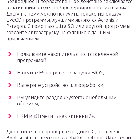
Безвредное и первостепенное действие заключается
в активации раздела «Зарезервировано системой».
Доступ к нему можно получить, только используя
LiveCD программы, лучшими являются Acronis и
Paragon. С помощью UltraISO или другой программы
создайте автозагрузку на флешке с данным
приложением.
Подключите накопитель с подготовленной
программой;
Нажмите F9 в процессе запуска BIOS;
Выберите устройство для обработки;
Вы увидите раздел «System» с небольшим
объёмом;
ПКМ и «Отметить как активный».
Дополнительно проверьте на диске C, в разделе
Boot, чтобы присутствовал файл bootmgr. Даже, если