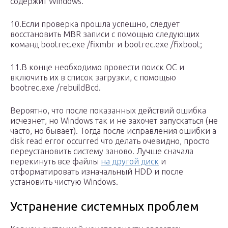
содержит Windows.
10.Если проверка прошла успешно, следует
восстановить MBR записи с помощью следующих
команд bootrec.exe /fixmbr и bootrec.exe /fixboot;
11.В конце необходимо провести поиск ОС и
включить их в список загрузки, с помощью
bootrec.exe /rebuildBcd.
Вероятно, что после показанных действий ошибка
исчезнет, но Windows так и не захочет запускаться (не
часто, но бывает). Тогда после исправления ошибки a
disk read error occurred что делать очевидно, просто
переустановить систему заново. Лучше сначала
перекинуть все файлы
на другой диск
и
отформатировать изначальный HDD и после
установить чистую Windows.
Устранение системных проблем