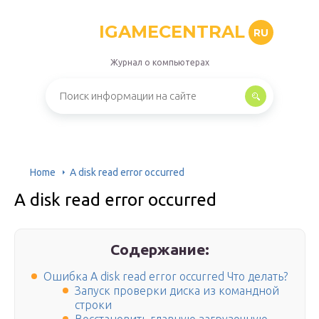
IGAMECENTRAL
RU
Журнал о компьютерах
Home
A disk read error occurred
A disk read error occurred
Содержание:
Ошибка A disk read error occurred Что делать?
Запуск проверки диска из командной
строки