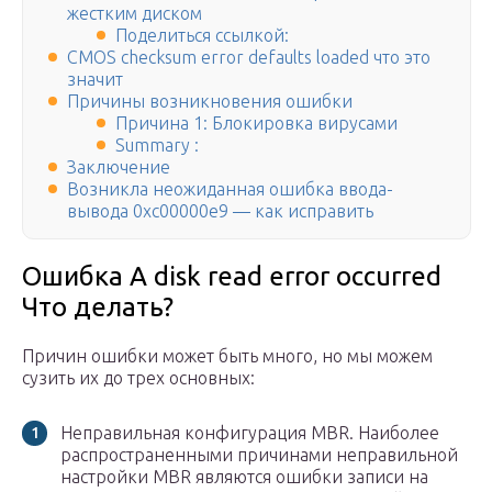
жестким диском
Поделиться ссылкой:
CMOS checksum error defaults loaded что это
значит
Причины возникновения ошибки
Причина 1: Блокировка вирусами
Summary :
Заключение
Возникла неожиданная ошибка ввода-
вывода 0xc00000e9 — как исправить
Ошибка A disk read error occurred
Что делать?
Причин ошибки может быть много, но мы можем
сузить их до трех основных:
Неправильная конфигурация MBR. Наиболее
распространенными причинами неправильной
настройки MBR являются ошибки записи на