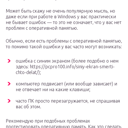
Может быть скажу не очень популярную мысль, но
даже если при работе в Windows у вас практически
не бывает ошибок — то это не означает, что у вас нет
проблем с оперативной памятью.
Обычно, если есть проблемы с оперативной памятью,
то помимо такой ошибки у вас часто могут возникать:
ошибка с синим экраном (более подобно о нем
здесь: https://pcpro100.info/siniy-ekran-smerti-
chto-delat/);
компьютер подвисает (или вообще зависает) и
не отвечает ни на какие клавиши;
часто ПК просто перезагружается, не спрашивая
вас об этом.
Рекомендую при подобных проблемах
протестировать оперативную память. Как это сделать