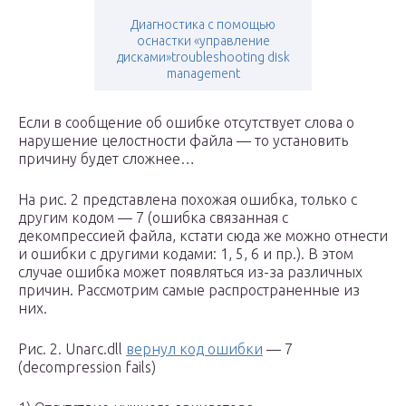
Диагностика с помощью
оснастки «управление
дисками»troubleshooting disk
management
Если в сообщение об ошибке отсутствует слова о
нарушение целостности файла — то установить
причину будет сложнее…
На рис. 2 представлена похожая ошибка, только с
другим кодом — 7 (ошибка связанная с
декомпрессией файла, кстати сюда же можно отнести
и ошибки с другими кодами: 1, 5, 6 и пр.). В этом
случае ошибка может появляться из-за различных
причин. Рассмотрим самые распространенные из
них.
Рис. 2. Unarc.dll
вернул код ошибки
— 7
(decompression fails)