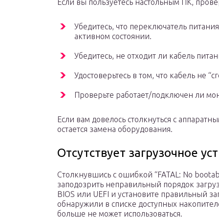
Если вы пользуетесь настольным ПК, пров
Убедитесь, что переключатель питания
активном состоянии.
Убедитесь, не отходит ли кабель питан
Удостоверьтесь в том, что кабель не “сг
Проверьте работает/подключен ли мо
Если вам довелось столкнуться с аппара
остается замена оборудования.
Отсутствует загрузочное ус
Столкнувшись с ошибкой “FATAL: No bootabl
заподозрить неправильный порядок загрузк
BIOS или UEFI и установите правильный за
обнаружили в списке доступных накопителе
больше не может использоваться.