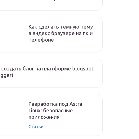
Как сделать темную тему
в яндекс браузере на пк и
телефоне
 создать блог на платформе blogspot
ogger)
Разработка под Astra
Linux: безопасные
приложения
Статьи