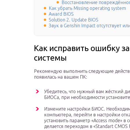
Восстановление повреждённог
Как убрать Missing operating system
Award BIOS
Solution 2. Update BIOS
Звук в Genshin Impact отсутствует ил
Как исправить ошибку з
системы
Рекомендую выполнить следующие действия 
появилась на вашем ПК:
Убедитесь, что нужный вам жёсткий д
БИОСа, при необходимости установите
Измените настройки БИОС. Необходим
компьютера, перейти в настройки отка
установить параметр «Access mode» в с
делается переходом в «Standart CMOS 