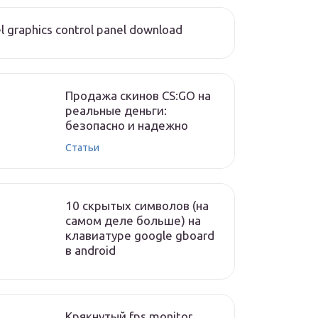
el graphics control panel download
Продажа скинов CS:GO на
реальные деньги:
безопасно и надежно
Статьи
10 скрытых символов (на
самом деле больше) на
клавиатуре google gboard
в android
Крякнутый fps monitor