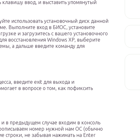
ть клавишу ввод, и выставить упомянутый
обуйте использовать установочный диск данной
еме. Выполните вход в БИОС, установите
агрузке и загрузитесь с вашего установочного
 для восстановления Windows XP, выберите
емы, а дальше введите команду для
сса, введите exit для выхода и
могает в вопросе о том, как пофиксить
 и в предыдущем случае входим в консоль
прописываем номер нужной нам ОС (обычно
е строки, не забывая нажимать на Enter