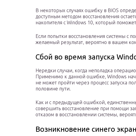
В некоторых случаях ошибку в BIOS опред
доступным методом восстановления остает
накопителя с Windows 10, который поможе
Если попытки восстановления системы с п
желаемый результат, вероятно в вашем к
Сбой во время запуска Wind
Нередки случаи, когда неполадка операцио
Применимо к данной ошибке, Windows нач
не может пройти через процесс запуска по
половине пути.
Как и с предыдущей ошибкой, единственн
совершить восстановление при помощи загр
отказом в восстановлении системы, вероя
Возникновение синего экра