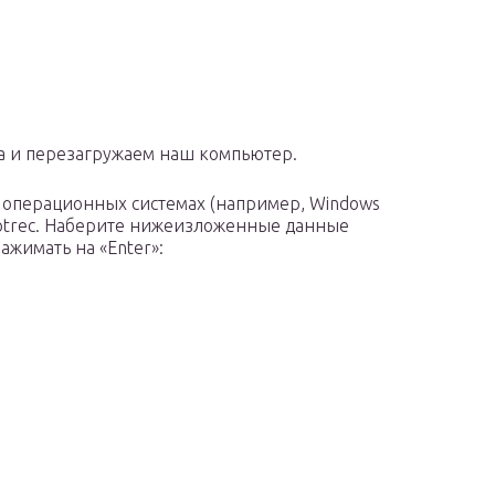
да и перезагружаем наш компьютер.
 операционных системах (например, Windows
ootrec. Наберите нижеизложенные данные
ажимать на «Enter»: