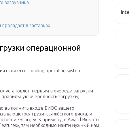
о загрузчика
Int
и пропадает в заставках
агрузки операционной
если error loading operating system
иск установлен первым в очереди загрузки
 правильную очередность загрузки;
о выполнить вход в БИОС вашего
зывающегося грузиться жёсткого диска, и
остояние «Large». К примеру, в Award Bios это
Features», там необходимо найти нужный нам