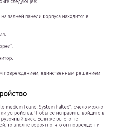
ерьте следующее:
 на задней панели корпуса находится в
ия.
орел”.
нитор.
тным повреждением, единственным решением
тройство
e medium found! System halted”, смело можно
и устройства. Чтобы ее исправить, войдите в
грузочный диск. Если же вы его не
й, то вполне вероятно, что он поврежден и