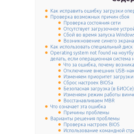
Как исправить ошибку загрузки оп
Проверка возможных причин сбоя
Проверка состояния сети
Отсутствует загрузочное устро
Сбой во время запуска Window
Возникновение синего экрана
Как использовать специальный диск
Operating system not found на ноутб
делать, если операционная система н
Что за ошибка, почему возник
Отключение внешних USB-на
Изменяем приоритет загрузки
Сброс настроек BIOSа
Безопасная загрузка (в БИОСе)
Изменяем режим работы винчес
Восстанавливаем MBR
Что означает эта ошибка
Причины проблемы
Варианты решения проблемы
Проверка настроек BIOS
Использование командной стр