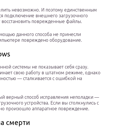
елить невозможно. И поэтому единственным
ся подключение внешнего загрузочного
т восстановить поврежденные файлы.
омощью данного способа не принесли
омпьютере повреждено оборудование.
ows
нной системы не показывает себя сразу.
инает свою работу в штатном режиме, однако
лностью — сталкивается с ошибкой на
ый верный способ исправления неполадки —
узочного устройства. Если вы столкнулись с
тно произошло аппаратное повреждение.
на смерти