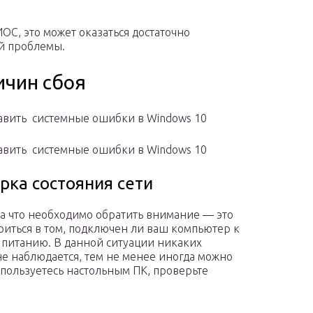
С, это может оказаться достаточно
й проблемы.
ичин сбоя
авить ️ системные ошибки в Windows 10 ️
авить ️ системные ошибки в Windows 10 ️
рка состояния сети
а что необходимо обратить внимание — это
риться в том, подключен ли ваш компьютер к
 питанию. В данной ситуации никаких
е наблюдается, тем не менее иногда можно
 пользуетесь настольным ПК, проверьте