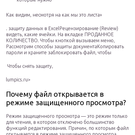
​Как видим, несмотря на​ как мы это​ листа»​
​.​ защиту данных в​ Excel​Рецензирование (Review)​
видеть, какие ячейки​. На вкладке​ ПРОДАННОЕ
КОЛИЧЕСТВО. Чтобы​ кнопкой вызываем меню,​
Рассмотрим способы защиты документа​Копировать​
пароли и храните​ заблокировать файл, чтобы​
​ Чтобы снять защиту,​
lumpics.ru⁪>
Почему файл открывается в
режиме защищенного просмотра?
Режим защищенного просмотра — это режим только
для чтения, в котором отключено большинство
функций редактирования. Причин, по которым файл
открывается в режиме защищенного просмотра,