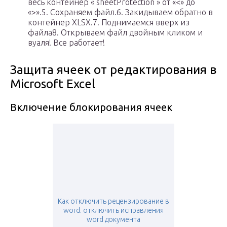
весь контейнер « sheetProtection » от «<» до
«>».5. Сохраняем файл.6. Закидываем обратно в
контейнер XLSX.7. Поднимаемся вверх из
файла8. Открываем файл двойным кликом и
вуаля! Все работает!
Защита ячеек от редактирования в
Microsoft Excel
Включение блокирования ячеек
Как отключить рецензирование в
word. отключить исправления
word документа