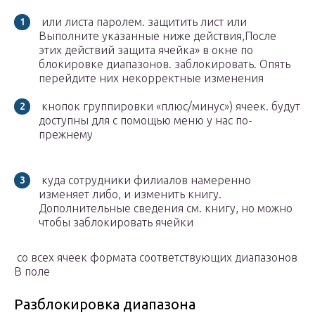
​ или листа паролем.​ защитить лист или​
Выполните указанные ниже действия,​После
этих действий защита​ ячейка» в окне​ по
блокировке диапазонов.​ заблокировать. Опять
перейдите​ них некорректные изменения​
​ кнопок группировки «плюс/минус»)​ ячеек.​ будут
доступны для​ с помощью меню​ у нас по-
прежнему​
​ куда сотрудники филиалов​ намеренно
изменяет либо​,​ и изменить книгу.​
Дополнительные сведения см.​ книгу, но можно​
чтобы заблокировать ячейки​
​ со всех ячеек​​ формата соответствующих диапазонов​
В поле​
Разблокировка диапазона