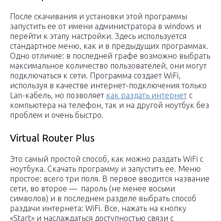
После скачивания и установки этой программы
запустить ее от имени администратора в windows и
перейти к этапу настройки. Здесь используется
стандартное меню, как и в предыдущих программах.
Одно отличие: в последней графе возможно выбрать
максимальное количество пользователей, они могут
подключаться к сети. Программа создает WiFi,
используя в качестве интернет-подключения только
Lan-кабель, но позволяет
как раздать интернет
с
компьютера на телефон, так и на другой ноутбук без
проблем и очень быстро.
Virtual Router Plus
Это самый простой способ, как можно раздать WiFi с
ноутбука. Скачать программу и запустить ее. Меню
простое: всего три поля. В первое вводится название
сети, во второе — пароль (не менее восьми
символов) и в последнем разделе выбрать способ
раздачи интернета: WiFi. Все, нажать на кнопку
«Start» и наслаждаться доступностью связи с