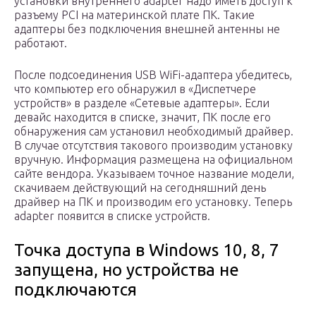
установки внутреннего adapter надо иметь доступ к
разъему PCI на материнской плате ПК. Такие
адаптеры без подключения внешней антенны не
работают.
После подсоединения USB WiFi-адаптера убедитесь,
что компьютер его обнаружил в «Диспетчере
устройств» в разделе «Сетевые адаптеры». Если
девайс находится в списке, значит, ПК после его
обнаружения сам установил необходимый драйвер.
В случае отсутствия такового производим установку
вручную. Информация размещена на официальном
сайте вендора. Указываем точное название модели,
скачиваем действующий на сегодняшний день
драйвер на ПК и производим его установку. Теперь
adapter появится в списке устройств.
Точка доступа в Windows 10, 8, 7
запущена, но устройства не
подключаются