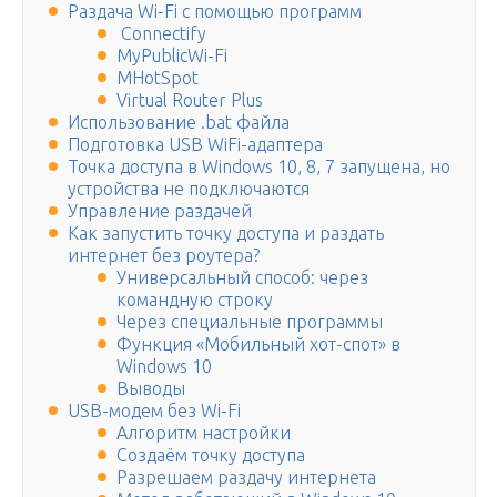
Раздача Wi-Fi с помощью программ
Connectify
MyPublicWi-Fi
MHotSpot
Virtual Router Plus
Использование .bat файла
Подготовка USB WiFi-адаптера
Точка доступа в Windows 10, 8, 7 запущена, но
устройства не подключаются
Управление раздачей
Как запустить точку доступа и раздать
интернет без роутера?
Универсальный способ: через
командную строку
Через специальные программы
Функция «Мобильный хот-спот» в
Windows 10
Выводы
USB-модем без Wi-Fi
Алгоритм настройки
Создаём точку доступа
Разрешаем раздачу интернета