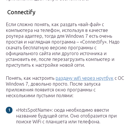
Connectify
Если сложно понять, как раздать «вай-фай» с
компьютера на телефон, используя в качестве
роутера адаптер, тогда для Windows 7 есть очень
простая и наглядная программа – «Connectify». Надо
скачать бесплатную версию программы с
официального сайта или другого источника и
установить ее, после перезагрузить компьютер и
приступить к настройке новой сети.
Понять, как настроить
раздачу wifi через ноутбук
с ОС
Windows 7, довольно просто. После запуска
приложения появится окно программы с
несколькими пустыми полями:
«HotsSpotName»: сюда необходимо ввести
название будущей сети. Оно отобразится при
поиске WiFi с планшета или телефона.