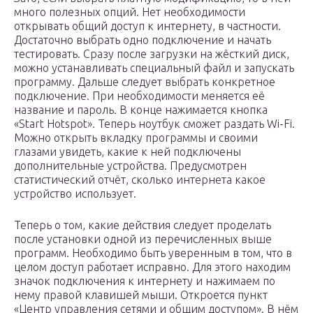
много полезных опций. Нет необходимости
открывать общий доступ к интернету, в частности.
Достаточно выбрать одно подключение и начать
тестировать. Сразу после загрузки на жёсткий диск,
можно устанавливать специальный файл и запускать
программу. Дальше следует выбрать конкретное
подключение. При необходимости меняется её
название и пароль. В конце нажимается кнопка
«Start Hotspot». Теперь ноутбук сможет раздать Wi-Fi.
Можно открыть вкладку программы и своими
глазами увидеть, какие к ней подключены
дополнительные устройства. Предусмотрен
статистический отчёт, сколько интернета какое
устройство использует.
Теперь о том, какие действия следует проделать
после установки одной из перечисленных выше
программ. Необходимо быть уверенным в том, что в
целом доступ работает исправно. Для этого находим
значок подключения к интернету и нажимаем по
нему правой клавишей мыши. Откроется пункт
«Центр управления сетями и общим доступом». В нём