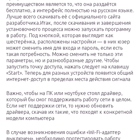
преимуществом является то, что она раздаётся
бесплатно, а интерфейс полностью на русском языке.
Лучше всего скачивать её с официального сайта
разработчика.Итак, после скачивания и завершения
установочного процесса можно запускать программу
в работу. Под кнопкой, которая выглядит как
шестерёнка, расположены настройки — в них юзер
может сменить имя для входа и пароль, если есть
такая потребность. Можно сменить не только эти
параметры, но и разнообразные другие. Чтобы
запустить точку доступа, нажать следует на клавишу
«Start». Теперь для разных устройств появится общий
интернет-доступ в пределах места действия сигнала
Важно, чтобы на ПК или ноутбуке стоял драйвер,
который бы смог поддерживать работу сети в целом.
Если нет поддержки сети, то нужно обновить
драйвера, скачав их такие, что походят к конкретной
модели компьютера
В случае возникновения ошибки «Wi-Fi-адаптер
выключен», необходимо протестировать работу