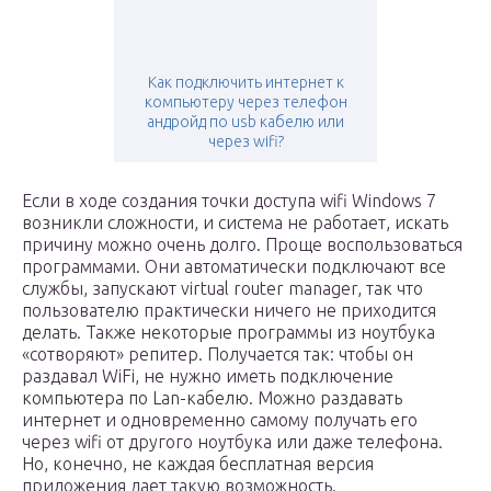
Как подключить интернет к
компьютеру через телефон
андройд по usb кабелю или
через wifi?
Если в ходе создания точки доступа wifi Windows 7
возникли сложности, и система не работает, искать
причину можно очень долго. Проще воспользоваться
программами. Они автоматически подключают все
службы, запускают virtual router manager, так что
пользователю практически ничего не приходится
делать. Также некоторые программы из ноутбука
«сотворяют» репитер. Получается так: чтобы он
раздавал WiFi, не нужно иметь подключение
компьютера по Lan-кабелю. Можно раздавать
интернет и одновременно самому получать его
через wifi от другого ноутбука или даже телефона.
Но, конечно, не каждая бесплатная версия
приложения дает такую возможность.