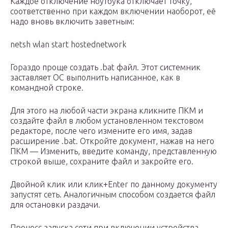
Каждое отключение ноутбука отключает точку,
соответственно при каждом включении наоборот, её
надо вновь включить заветным:
netsh wlan start hostednetwork
Гораздо проще создать .bat файл. Этот системник
заставляет ОС выполнить написанное, как в
командной строке.
Для этого на любой части экрана кликните ПКМ и
создайте файл в любом установленном текстовом
редакторе, после чего измените его имя, задав
расширение .bat. Откройте документ, нажав на него
ПКМ — Изменить, введите команду, представленную
строкой выше, сохраните файл и закройте его.
Двойной клик или клик+Enter по данному документу
запустят сеть. Аналогичным способом создается файл
для остановки раздачи.
Процесс запуска сети при включении устройства