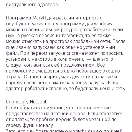
виртуального адаптера.
Программа Maryfi для раздачи интернета с
ноутбуков. Закачать эту программу для windows
можно на официальном ресурсе разработчика. Если
нужна русская версия интерфейса, то её также
можно отыскать на просторах глобальной сети. После
скачивания запускаем как обычно установочный
файл. При первом запуске система может попросить
установить некоторые компоненты — для этого
следует согласиться с её предложением. Всё
приложение умещается в одно небольшое окошко
экрана. Останется придумать для сети название и
пароль, после чего нажать на кнопку запуска. Если
адаптер работает исправно, то будет запущена и сеть.
Connectify Hotspot
Стоит обратить внимание, что это приложение
предоставляется на платной основе. Если отказаться
от оплаты, то пробная версия будет урезанной по
своему функционалу
Зато, если выбрать платную модификацию, то в ней