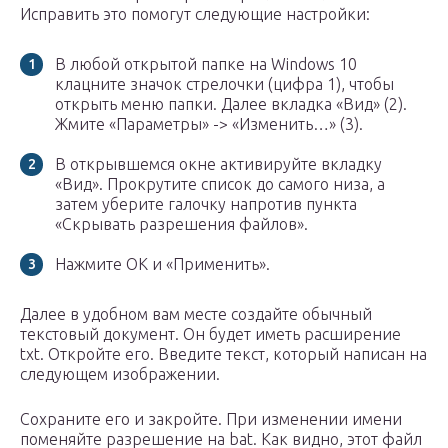
Исправить это помогут следующие настройки:
В любой открытой папке на Windows 10
клацните значок стрелочки (цифра 1), чтобы
открыть меню папки. Далее вкладка «Вид» (2).
Жмите «Параметры» -> «Изменить…» (3).
В открывшемся окне активируйте вкладку
«Вид». Прокрутите список до самого низа, а
затем уберите галочку напротив пункта
«Скрывать разрешения файлов».
Нажмите ОК и «Применить».
Далее в удобном вам месте создайте обычный
текстовый документ. Он будет иметь расширение
txt. Откройте его. Введите текст, который написан на
следующем изображении.
Сохраните его и закройте. При изменении имени
поменяйте разрешение на bat. Как видно, этот файл