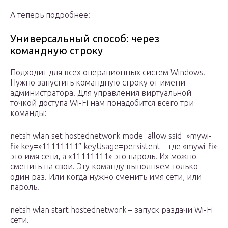
А теперь подробнее:
Универсальный способ: через
командную строку
Подходит для всех операционных систем Windows.
Нужно запустить командную строку от имени
администратора. Для управления виртуальной
точкой доступа Wi-Fi нам понадобится всего три
команды:
netsh wlan set hostednetwork mode=allow ssid=»mywi-
fi» key=»11111111″ keyUsage=persistent – где «mywi-fi»
это имя сети, а «11111111» это пароль. Их можно
сменить на свои. Эту команду выполняем только
один раз. Или когда нужно сменить имя сети, или
пароль.
netsh wlan start hostednetwork – запуск раздачи Wi-Fi
сети.