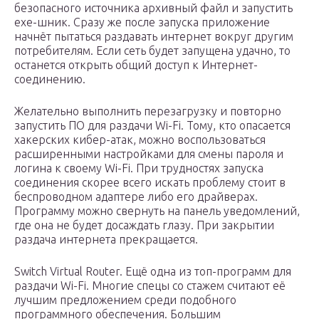
безопасного источника архивный файл и запустить
exe-шник. Сразу же после запуска приложение
начнёт пытаться раздавать интернет вокруг другим
потребителям. Если сеть будет запущена удачно, то
останется открыть общий доступ к Интернет-
соединению.
Желательно выполнить перезагрузку и повторно
запустить ПО для раздачи Wi-Fi. Тому, кто опасается
хакерских кибер-атак, можно воспользоваться
расширенными настройками для смены пароля и
логина к своему Wi-Fi. При трудностях запуска
соединения скорее всего искать проблему стоит в
беспроводном адаптере либо его драйверах.
Программу можно свернуть на панель уведомлений,
где она не будет досаждать глазу. При закрытии
раздача интернета прекращается.
Switch Virtual Router. Ещё одна из топ-программ для
раздачи Wi-Fi. Многие спецы со стажем считают её
лучшим предложением среди подобного
программного обеспечения. Большим