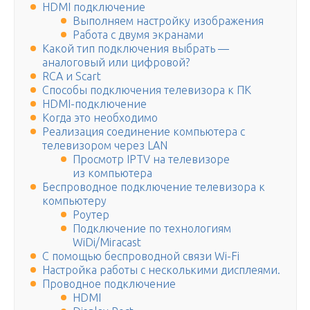
HDMI подключение
Выполняем настройку изображения
Работа с двумя экранами
Какой тип подключения выбрать —
аналоговый или цифровой?
RCA и Scart
Способы подключения телевизора к ПК
HDMI-подключение
Когда это необходимо
Реализация соединение компьютера с
телевизором через LAN
Просмотр IPTV на телевизоре
из компьютера
Беспроводное подключение телевизора к
компьютеру
Роутер
Подключение по технологиям
WiDi/Miracast
С помощью беспроводной связи Wi-Fi
Настройка работы с несколькими дисплеями.
Проводное подключение
HDMI