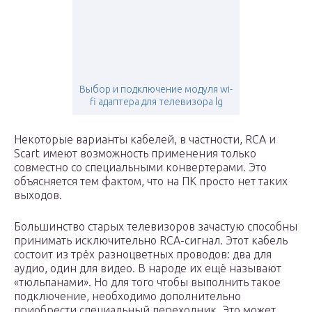
Выбор и подключение модуля wi-
fi адаптера для телевизора lg
Некоторые варианты кабелей, в частности, RCA и
Scart имеют возможность применения только
совместно со специальными конвертерами. Это
объясняется тем фактом, что на ПК просто нет таких
выходов.
Большинство старых телевизоров зачастую способны
принимать исключительно RCA-сигнал. Этот кабель
состоит из трёх разноцветных проводов: два для
аудио, один для видео. В народе их ещё называют
«тюльпанами». Но для того чтобы выполнить такое
подключение, необходимо дополнительно
приобрести специальный переходник. Это может