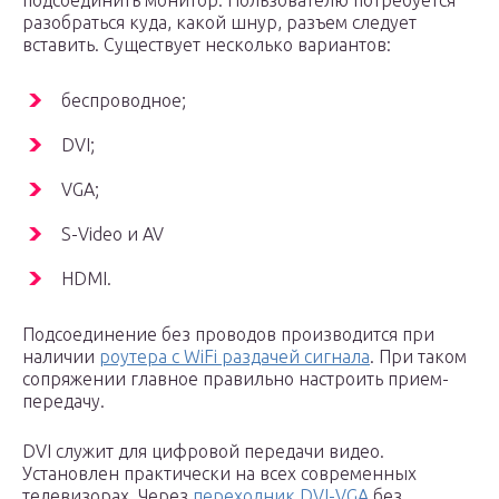
подсоединить монитор. Пользователю потребуется
разобраться куда, какой шнур, разъем следует
вставить. Существует несколько вариантов:
беспроводное;
DVI;
VGA;
S-Video и AV
HDMI.
Подсоединение без проводов производится при
наличии
роутера с WiFi раздачей сигнала
. При таком
сопряжении главное правильно настроить прием-
передачу.
DVI служит для цифровой передачи видео.
Установлен практически на всех современных
телевизорах. Через
переходник DVI-VGA
без