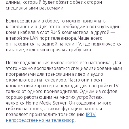
длины, который будет обжат с обеих сторон
специальными разъемами.
Если все детали в сборе, то можно приступать
к соединению. Для этого необходимо воткнуть один
конец кабеля в слот RJ45 компьютера, а другой —
в такой же LAN порт телевизора. Чаще всего
он находится на задней панели TV, где подключается
питание, колонки и прочая атрибутика.
После подключения выполняется его настройка. Для
этого можно воспользоваться специализированными
программами для трансляции видео и аудио
с компьютера на телевизор. Часто они носят
конкретный характер и подходят для настройки TV
только от одного производителя. Одним из софтов,
хорошо работающим на многих устройствах,
является Home Media Server. Он содержит много
гибких настроек, а также функцию, которая
позволяет производить трансляцию
IPTV
непосредственно на телевизор
.