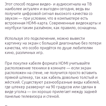
Этот способ подачи видео- и аудиосигнала на ТВ
наиболее актуален и выгоден сегодня, ведь вы
получите цифровой сигнал высокого качества со
звуком — при условии, что в компьютере есть
встроенная HDMI-карта. Современные видеокарты и
ноутбуки таким разъёмом, как правило, оснащены.
Используя это подключение, можно вывести
картинку на экран с большой диагональю без потери
качества, что особо придётся по душе любителям
кино, различных игр.
При покупке кабеля формата HDMI учитывайте
расположение техники в комнате — если экран
расположен на стене, не получится просто вставить
прямой штекер, так как кабель довольно толстый и
жёсткий. Существуют разнообразные виды кабелей,
где штекер развернут на 90 градусов или сделан в
виде уголка — он хорошо прилегает между задней
панелью телевизора и стеной.