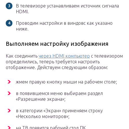
В телевизоре устанавливаем источник сигнала
HDMI.
Проводим настройки в виндовс как указано
ниже.
Выполняем настройку изображения
Как соединить
через HDMI компьютер
с телевизором
определились, теперь требуется настроить
отображение. Действуем следующим образом:
жмем правую кнопку мыши на рабочем столе;
в появившемся меню выбираем раздел
«Разрешение экрана»;
в категории «Экран» применяем строку
«Несколько мониторов»;
на ТВ появится рабочий стол ПК.