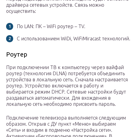
драйвера сетевых устройств. Связь можно
осуществить:
По LAN: ПК – WiFi роутер – TV.
С использованием WiDi, WiFiMiracast технологий.
Роутер
При подключении ТВ к компьютеру через вайфай
роутер (технология DLNA) потребуется объединить
устройства в локальную сеть. Сначала настраивается
роутер. Устройство включается в работу и
выбирается режим DHCP. Сетевые настройки будут
раздаваться автоматически. Для вхождения в
локальную сеть необходимо присвоить пароль.
Подключение телевизора выполняется следующим
образом. Открыв с ДУ пункт «Меню» выбираем
«Сеть» и входим в подменю «Настройка сети».
Активируем «Беспроводное подключение». В