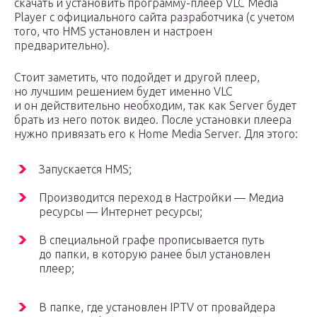
скачать и установить программу-плеер VLC Media
Player с официального сайта разработчика (с учетом
того, что HMS установлен и настроен
предварительно).
Стоит заметить, что подойдет и другой плеер,
но лучшим решением будет именно VLC
и он действительно необходим, так как Server будет
брать из него поток видео. После установки плеера
нужно привязать его к Home Media Server. Для этого:
Запускается HMS;
Производится переход в Настройки — Медиа
ресурсы — Интернет ресурсы;
В специальной графе прописывается путь
до папки, в которую ранее был установлен
плеер;
В папке, где установлен IPTV от провайдера