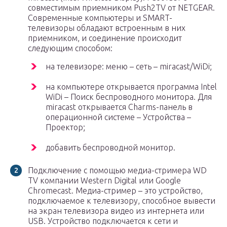
совместимым приемником Push2TV от NETGEAR.
Современные компьютеры и SMART-
телевизоры обладают встроенным в них
приемником, и соединение происходит
следующим способом:
на телевизоре: меню – сеть – miracast/WiDi;
на компьютере открывается программа Intel
WiDi – Поиск беспроводного монитора. Для
miracast открывается Charms-панель в
операционной системе – Устройства –
Проектор;
добавить беспроводной монитор.
Подключение с помощью медиа-стримера WD
TV компании Western Digital или Google
Chromecast. Медиа-стример – это устройство,
подключаемое к телевизору, способное вывести
на экран телевизора видео из интернета или
USB. Устройство подключается к сети и