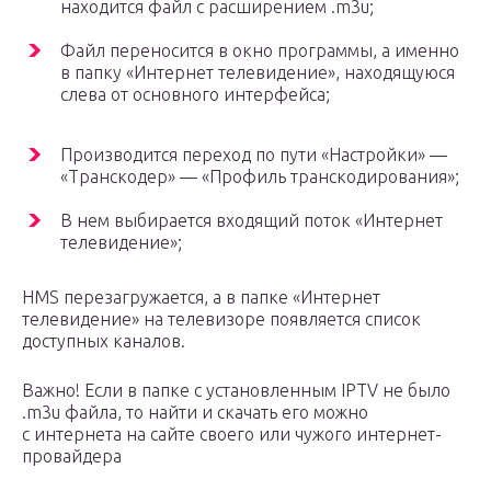
находится файл с расширением .m3u;
Файл переносится в окно программы, а именно
в папку «Интернет телевидение», находящуюся
слева от основного интерфейса;
Производится переход по пути «Настройки» —
«Транскодер» — «Профиль транскодирования»;
В нем выбирается входящий поток «Интернет
телевидение»;
HMS перезагружается, а в папке «Интернет
телевидение» на телевизоре появляется список
доступных каналов.
Важно! Если в папке с установленным IPTV не было
.m3u файла, то найти и скачать его можно
с интернета на сайте своего или чужого интернет-
провайдера