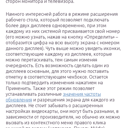
сторон монитора и телевизора.
Намного интересней работа в режиме расширения
рабочего стола, который позволяет подключать
более двух дисплеев одновременно, при этом
каждому из них системой присваивается свой номер
(его можно узнать, нажав на кнопку «Определить» –
отобразится цифра на всю высоту экрана с номером
данного дисплея). Чуть выше можно увидеть иконки,
соответствующие каждому из дисплеев, которые
можно перетаскивать, тем самым изменяя
очередность. Есть возможность сделать один из
дисплеев основным, для этого нужно поставить
отметку в соответствующем чекбоксе. Остается
только подтвердить изменения нажатием на
Применить. Также этот режим позволяет
устанавливать различные
значения частоты
обновления
и разрешения экрана для каждого из
дисплеев. Не стоит забывать о расширенных
настройках видеокарты, они могут быть разными, в
зависимости от производителя, но обычно их можно
вызвать из контекстного меню правого клика