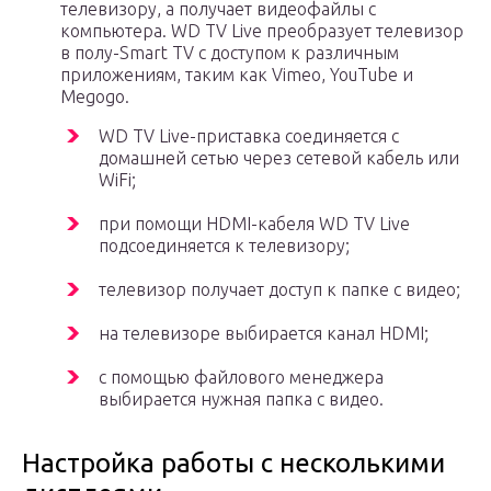
телевизору, а получает видеофайлы с
компьютера. WD TV Live преобразует телевизор
в полу-Smart TV с доступом к различным
приложениям, таким как Vimeo, YouTube и
Megogo.
WD TV Live-приставка соединяется с
домашней сетью через сетевой кабель или
WiFi;
при помощи HDMI-кабеля WD TV Live
подсоединяется к телевизору;
телевизор получает доступ к папке с видео;
на телевизоре выбирается канал HDMI;
с помощью файлового менеджера
выбирается нужная папка с видео.
Настройка работы с несколькими