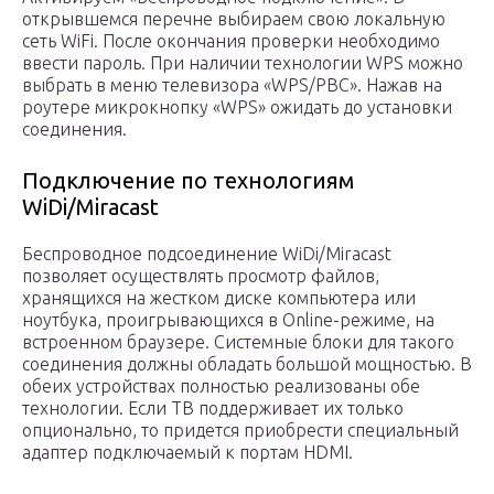
открывшемся перечне выбираем свою локальную
сеть WiFi. После окончания проверки необходимо
ввести пароль. При наличии технологии WPS можно
выбрать в меню телевизора «WPS/РВС». Нажав на
роутере микрокнопку «WPS» ожидать до установки
соединения.
Подключение по технологиям
WiDi/Miracast
Беспроводное подсоединение WiDi/Miracast
позволяет осуществлять просмотр файлов,
хранящихся на жестком диске компьютера или
ноутбука, проигрывающихся в Online-режиме, на
встроенном браузере. Системные блоки для такого
соединения должны обладать большой мощностью. В
обеих устройствах полностью реализованы обе
технологии. Если ТВ поддерживает их только
опционально, то придется приобрести специальный
адаптер подключаемый к портам HDMI.