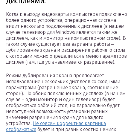
дисплеями.
Когда к выходу видеокарты компьютера подключено
более одного устройства, операционная система
видит несколько подключенных дисплеев (в нашем
случае телевизор для Windows является таким же
дисплеем, как и монитор на компьютерном столе). В
таком случае существует два варианта работы –
дублирование экрана и расширение рабочего стола,
с которыми можно определиться в меню параметров
дисплея (там, где устанавливается разрешение).
Режим дублирования экрана предполагает
использование нескольких дисплеев со сходными
параметрами (разрешение экрана, соотношение
сторон). Но обоих подключенных дисплеях (в нашем
случае – один монитор и один телевизор) будет
отображаться рабочий стол, но параллельно будет
недоступной возможность установки разных
значений разрешения экрана для каждого
устройства.
Не совсем корректная картинка
отображаться
будет и при разных соотношениях