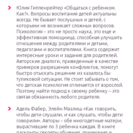
Юлия Гиппенрейтер «Общаться с ребенком.
Как?». Вопросы воспитания детей актуальны
всегда. Не бывает послушных и детей, с
которыми не возникает сложных вопросов.
Психология – это не просто наука, это еще и
эффективная помощница, способная улучшить
отношения между родителями и детьми,
педагогами и воспитателями. Книга содержит
интересные уроки и задания для родителей.
Авторские диалоги, приведенные в качестве
примеров разрешения конфликтов, помогут
быстро отыскать решение из казалось бы
тупиковой ситуации. Не стоит забывать о том,
что детская психология отличается от взрослой.
Поэтому найти подход к своему ребенку – это
святая обязанность любого родителя.
Адель Фабер, Элейн Мазлиш «Как говорить,
чтобы дети слушали, и как слушать, чтобы дети
говорили». Авторы – обе многодетные матери,
вырастившие по 3 ребенка каждая. В книге
раскрыты секреты общения, понимания и