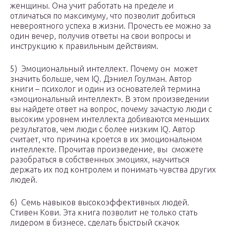
женщины. Она учит работать на пределе и
отличаться по максимуму, что позволит добиться
невероятного успеха в жизни. Прочесть ее можно за
один вечер, получив ответы на свои вопросы и
инструкцию к правильным действиям.
5) Эмоциональный интеллект. Почему он может
значить больше, чем IQ. Дэниел Гоулман. Автор
книги – психолог и один из основателей термина
«эмоциональный интеллект». В этом произведении
вы найдете ответ на вопрос, почему зачастую люди с
высоким уровнем интеллекта добиваются меньших
результатов, чем люди с более низким IQ. Автор
считает, что причина кроется в их эмоциональном
интеллекте. Прочитав произведение, вы сможете
разобраться в собственных эмоциях, научиться
держать их под контролем и понимать чувства других
людей.
6) Семь навыков высокоэффективных людей.
Стивен Кови. Эта книга позволит не только стать
лидером в бизнесе, сделать быстрый скачок