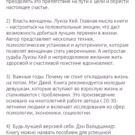
преодолеть это препятствие на пути к цели и обрести
настоящее счастье.
2) Власть женщины. Луиза Хей. Главная мысль книги
– настроиться на положительные эмоции, что даст
возможность добиться лучших перемен в жизни.
Автор представляет несколько техник,
психологические установки и аутотренинги, которые
позволят женщинам стать уверенными. А непростая
судьба Луизы Хей и непреодолимое желание жить
здоровой и счастливой поистине вдохновляют.
3) Важные годы. Почему не стоит откладывать жизнь
на потом. Мэг Джей. Книга рекомендуется молодым
девушкам, которые вступают во взрослую жизнь и
сталкиваются с проблемами. Это произведение
основано на многолетней работе автора с 20-30-
летними людьми и включает исследования из сфер
психологии, экономики, социологии.
4) Будь лучшей версией себя. Дэн Вальдшмидт.
Книгу можно назвать пособием для успешной