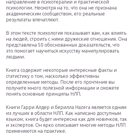
направление в психотерапии и практической
психологии. Несмотря на то, что она не признана
академическим сообществом, его реальные
результаты впечатляют.
В этом тексте психология показывает вам, как влиять
на людей, строить с ними дружеские отношения. Она
представлена 50 обоснованных доказательств, что
это помогает научиться искусству манипулировать
людьми.
Книга содержит некоторые интересные факты и
статистику о том, насколько эффективны
определенные методы. После его прочтения вы
получите много полезной информации и сможете
понять основные принципы НЛП.
Книги Гарри Алдер и берилла Hazera является одним
из лучших в области НЛП. Как написано доступным
языком, книга будет интересна как для новичков, так
и экспертов. Он ярко описывает многие методы НЛП
применяются на практике.