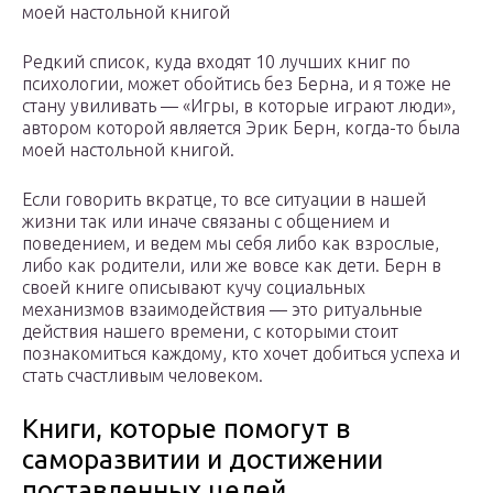
моей настольной книгой
Редкий список, куда входят 10 лучших книг по
психологии, может обойтись без Берна, и я тоже не
стану увиливать — «Игры, в которые играют люди»,
автором которой является Эрик Берн, когда-то была
моей настольной книгой.
Если говорить вкратце, то все ситуации в нашей
жизни так или иначе связаны с общением и
поведением, и ведем мы себя либо как взрослые,
либо как родители, или же вовсе как дети. Берн в
своей книге описывают кучу социальных
механизмов взаимодействия — это ритуальные
действия нашего времени, с которыми стоит
познакомиться каждому, кто хочет добиться успеха и
стать счастливым человеком.
Книги, которые помогут в
саморазвитии и достижении
поставленных целей