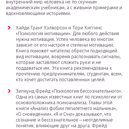
внутренний мир человека не по скучным
академическим учебникам, а с живыми примерами и
вдохновляющими историями.
Хайди Грант Хэлворсон и Тори Хиггинс
«Психология мотивации». Для любого действия
нужна мотивация. Успех человека во многом
зависит от его настроя и степени мотивации.
Книга поможет читателю обрести подходящий
вид мотивации, вовремя распознавать сигналы,
которые заставляют сложить руки и не
поддаваться им. Эта книга рекомендована к
прочтению предпринимателям, студентам, всем,
кто хочет достигать поставленных целей.
Зигмунд Фрейд «Психология бессознательного».
Одна из самых известных книг по психологии от
основоположника психоанализа. Главы этой
книги «Анализ фобии пятилетнего мальчика»,
«О сновидении», «Я и Оно» доказывают, что
сознание и бессознательное – неотделимые
понятия, влияющие друг на друга. Фрейд