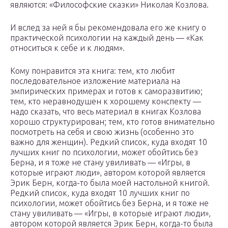
являются: «Философские сказки» Николая Козлова.
И вслед за ней я бы рекомендовала его же книгу о
практической психологии на каждый день — «Как
относиться к себе и к людям».
Кому понравится эта книга: тем, кто любит
последовательное изложение материала на
эмпирических примерах и готов к саморазвитию;
тем, кто неравнодушен к хорошему конспекту —
надо сказать, что весь материал в книгах Козлова
хорошо структурирован; тем, кто готов внимательно
посмотреть на себя и свою жизнь (особенно это
важно для женщин). Редкий список, куда входят 10
лучших книг по психологии, может обойтись без
Берна, и я тоже не стану увиливать — «Игры, в
которые играют люди», автором которой является
Эрик Берн, когда-то была моей настольной книгой.
Редкий список, куда входят 10 лучших книг по
психологии, может обойтись без Берна, и я тоже не
стану увиливать — «Игры, в которые играют люди»,
автором которой является Эрик Берн, когда-то была