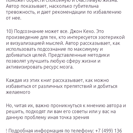
поможет обрести спокойную и счастливую жизнь.
Автор показывает, насколько губительна
тревожность, и дает рекомендации по избавлению
от нее.
10) Подсознание может все. Джон Кехо. Это
произведение для тех, кто интересуется эзотерикой
и визуализацией мыслей. Автор рассказывает, как
использовать подсознание по максимуму и
добиваться целей. Представленные методики
позволят улучшить любую сферу жизни и
активизировать ресурс мозга.
Каждая из этих книг рассказывает, как можно
избавиться от различных препятствий и добиться
желаемого
Но, читая их, важно проникнуться к мнению автора и
решить, подходят ли вам его советы или у вас на
данную проблему иная точка зрения
! Подробная информация по телефону: +7 (499) 136