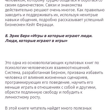
человеком, которому трудно общаться и бороться со
своим одиночеством. Связи и знакомства
действительно решают очень многое. Как правильно
заводить и поддерживать их, используя нехитрые
навыки общения, подробно рассказывает успешный
бизнесмен Кейт Ферацци.
8. Эрик Берн «Игры в которые играют люди.
Люди, которые играют в игры»
Это одна из основополагающих культовых книг по
психологии человеческих взаимоотношений.
Система, разработанная Берном, призвана избавить
человека от влияния жизненных сценариев,
программирующих его поведение, научить его
меньше играть в отношениях с собой и другими,
обрести подлинную свободу и побудить к
личностному росту.
В этой книге читатель найдет много полезных