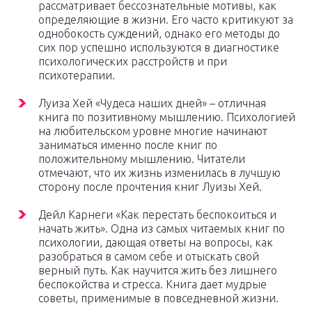
рассматривает бессознательные мотивы, как
определяющие в жизни. Его часто критикуют за
однобокость суждений, однако его методы до
сих пор успешно используются в диагностике
психологических расстройств и при
психотерапии.
Луиза Хей «Чудеса наших дней» – отличная
книга по позитивному мышлению. Психологией
на любительском уровне многие начинают
заниматься именно после книг по
положительному мышлению. Читатели
отмечают, что их жизнь изменилась в лучшую
сторону после прочтения книг Луизы Хей.
Дейл Карнеги «Как перестать беспокоиться и
начать жить». Одна из самых читаемых книг по
психологии, дающая ответы на вопросы, как
разобраться в самом себе и отыскать свой
верный путь. Как научится жить без лишнего
беспокойства и стресса. Книга дает мудрые
советы, применимые в повседневной жизни.