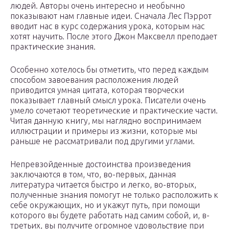
людей. Авторы очень интересно и необычно
показывают нам главные идеи. Сначала Лес Пэррот
вводит нас в курс содержания урока, которым нас
хотят научить. После этого Джон Максвелл преподает
практические знания.
Особенно хотелось бы отметить, что перед каждым
способом завоевания расположения людей
приводится умная цитата, которая творчески
показывает главный смысл урока. Писатели очень
умело сочетают теоретические и практические части.
Читая данную книгу, мы наглядно воспринимаем
иллюстрации и примеры из жизни, которые мы
раньше не рассматривали под другими углами.
Непревзойденные достоинства произведения
заключаются в том, что, во-первых, данная
литература читается быстро и легко, во-вторых,
полученные знания помогут не только расположить к
себе окружающих, но и укажут путь, при помощи
которого вы будете работать над самим собой, и, в-
третьих, вы получите огромное удовольствие при