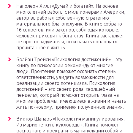
Наполеон Хилл «Думай и богатей». На основе
многолетней работы с миллионерами Америки,
автор выработал собственную стратегию
материального благополучия. В книге собрано
16 секретов, или законов, соблюдая которые,
человек приходит к богатству. Книга заставляет
не просто задуматься, но и начать воплощать
прочитанное в жизнь.
Брайан Трейси «Психология достижений» – эту
книгу по психологии рекомендуют многие
люди. Прочтение поможет осознать степень
ответственности, увидеть возможности для
реализации своего потенциала. Психология
достижений – это своего рода, «волшебный
пендель», который поможет открыть глаза на
многие проблемы, имеющиеся в жизни и начать
жить по-новому, применяя полученные знания.
Виктор Шапарь «Психология манипулирования.
Из марионетки в кукловоды». Книга поможет
распознать и прекратить манипуляции собой и