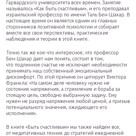
Гарвардского университета всех времен. Занятие
называлось «Как быть счастливым», и его преподавал
израильский профессор по имени Таль Бен-Шахар. В
настоящее время он является одним из главных
сторонников позитивной психологии и собирает
вместе все свои перспективы, практические
наблюдения и теории в этой книге.
Точно так же кое-что интересное, что профессор
Бен-Шахар дает нам понять, состоит в том,
что подлинное счастье не исключает необходимости
принимать наш собственный эмоциональный
дискомфорт. По этой причине он цитирует Виктора
Франкла: «На самом деле человеку нужно не
состояние напряжения, а стремление и борьба за
стоящую цель, свободно выбранную задачу. Ему
нужен не разряд напряжения любой ценой, а призыв
потенциального значения, ожидающего его
исполнения».
В книге «Быть ​​счастливым» мы также найдем все,
от медитативных техник до стратегий ежедневной