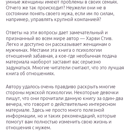
умные женщины имеют проблемы в своих семьях.
Отчего же так происходит? Неужели они не в
состоянии понять своего мужа, если им по силам,
например, управлять крупной компанией?
Ответы на эти вопросы дает замечательный и
признанный во всем мире автор — Харви Стив.
Легко и доступно он рассказывает женщинам о
мужчинах. Местами эта книга о психологии
отношений забавная, а кое-где необычная подача
материала наоборот заставит вас серьезно
задуматься. Многие читатели считают, что это лучшая
книга об отношениях.
Автору удалось очень правдиво раскрыть многие
стороны мужской психологии. Некоторые девочки
пишут, что они прочитали данную книгу за один-два
вечера, что говорит о действительно интересном
материале. Здесь не просто много полезной
информации, но и таких рекомендаций, которые
помогут вам полностью изменить свою жизнь и
отношения с мужем.