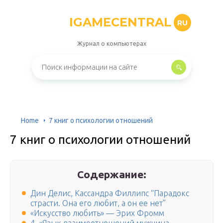
IGAMECENTRAL
RU
Журнал о компьютерах
Home
7 книг о психологии отношений
7 книг о психологии отношений
Содержание:
Дин Делис, Кассандра Филлипс “Парадокс
страсти. Она его любит, а он ее нет”
«Искусство любить» — Эрих Фромм