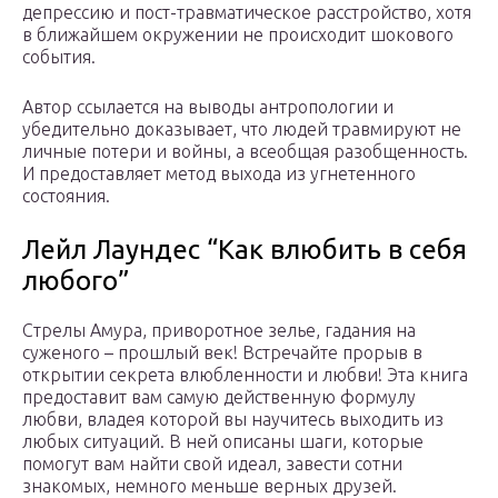
депрессию и пост-травматическое расстройство, хотя
в ближайшем окружении не происходит шокового
события.
Автор ссылается на выводы антропологии и
убедительно доказывает, что людей травмируют не
личные потери и войны, а всеобщая разобщенность.
И предоставляет метод выхода из угнетенного
состояния.
Лейл Лаундес “Как влюбить в себя
любого”
Стрелы Амура, приворотное зелье, гадания на
суженого – прошлый век! Встречайте прорыв в
открытии секрета влюбленности и любви! Эта книга
предоставит вам самую действенную формулу
любви, владея которой вы научитесь выходить из
любых ситуаций. В ней описаны шаги, которые
помогут вам найти свой идеал, завести сотни
знакомых, немного меньше верных друзей.