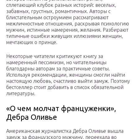
сплетающий клубок разных историй: веселых,
забавных, грустных, романтичных. Авторы с
блистательным остроумием рассматривают
межличностные отношения, раскрывая психологию
мужчин, истинные намерения, желания. Разбирают
типичные ошибки живущих иллюзиями женщин,
мечтающих о принце.
Некоторые читатели критикуют книгу за
намеренный пессимизм, но читательницы
благодарны авторам за практичные советы.
Используя рекомендации, женщины смогли найти
настоящую любовь, счастливо выйти замуж. Поэтому
бестселлер стоит добавить в список обязательной
литературы.
«О чем молчат француженки»,
Дебра Оливье
Американская журналистка Дебра Оливье вышла
замуж за французского мужчину, переехала во