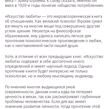
века – Эриха Фромма. К слову сказать, именно он
ввел в 1920-е годы понятие «общество потребления».
«Искусство любить» — это мировоззренческая книга
об отношениях. Как великий психолог Фромм сумел
взглянуть на многие вещи под совершенно другим
углом зрения. Несмотря на философское
образование, ему удалось написать легкое для
прочтения психологическое произведение о любви,
как о неотъемлемой части нашей души.
Хотя, в отличие от всех предыдущих книг, «Искусство
любить» содержит в себе достаточно много
определений и имеет научный подход. Однако
прочтение книги будет интересно не только
психологам, но и любому мыслящему индивиду.
По мнению многих выдающихся умов
современности, данная книга едва ли потеряет
ценность в веках, так как рассматривает глубинные
проблемы человечества. Если для вас имеет
значение развитие личности, тогда прочтение этой