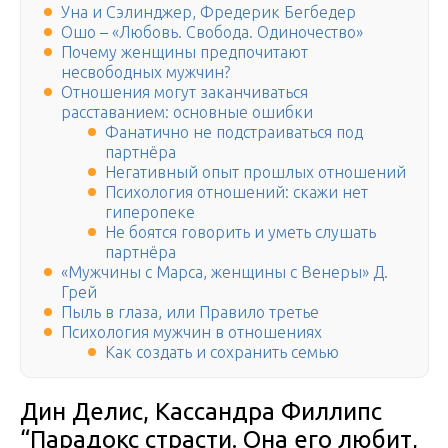
Уна и Сэлинджер, Фредерик Бегбедер
Ошо – «Любовь. Свобода. Одиночество»
Почему женщины предпочитают
несвободных мужчин?
Отношения могут заканчиваться
расставанием: основные ошибки
Фанатично не подстраиваться под
партнёра
Негативный опыт прошлых отношений
Психология отношений: скажи нет
гиперопеке
Не боятся говорить и уметь слушать
партнёра
«Мужчины с Марса, женщины с Венеры» Д.
Грей
Пыль в глаза, или Правило третье
Психология мужчин в отношениях
Как создать и сохранить семью
Дин Делис, Кассандра Филлипс
“Парадокс страсти. Она его любит,