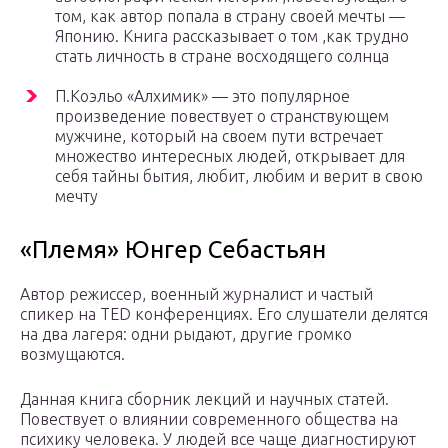
том, как автор попала в страну своей мечты —
Японию. Книга рассказывает о том ,как трудно
стать личность в стране восходящего солнца
П.Коэльо «Алхимик» — это популярное
произведение повествует о странствующем
мужчине, который на своем пути встречает
множество интересных людей, открывает для
себя тайны бытия, любит, любим и верит в свою
мечту
«Племя» Юнгер Себастьян
Автор режиссер, военный журналист и частый
спикер на TED конференциях. Его слушатели делятся
на два лагеря: одни рыдают, другие громко
возмущаются.
Данная книга сборник лекций и научных статей.
Повествует о влиянии современного общества на
психику человека. У людей все чаще диагностируют