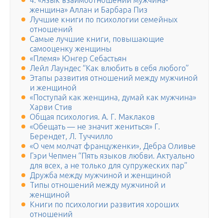
4. «Язык взаимоотношений мужчина-
женщина» Аллан и Барбара Пиз
Лучшие книги по психологии семейных
отношений
Самые лучшие книги, повышающие
самооценку женщины
«Племя» Юнгер Себастьян
Лейл Лаундес “Как влюбить в себя любого”
Этапы развития отношений между мужчиной
и женщиной
«Поступай как женщина, думай как мужчина»
Харви Стив
Общая психология. А. Г. Маклаков
«Обещать — не значит жениться» Г.
Берендет, Л. Туччилло
«О чем молчат француженки», Дебра Оливье
Гэри Чепмен “Пять языков любви. Актуально
для всех, а не только для супружеских пар”
Дружба между мужчиной и женщиной
Типы отношений между мужчиной и
женщиной
Книги по психологии развития хороших
отношений