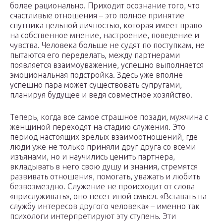
более рационально. Приходит осознание того, что
счастливые отношения – это полное принятие
спутника цельной личностью, которая имеет право
на собственное мнение, настроение, поведение и
чувства. Человека больше не судят по поступкам, не
пытаются его переделать, между партнерами
появляется взаимоуважение, успешно выполняется
эмоциональная подстройка. Здесь уже вполне
успешно пара может существовать супругами,
планируя будущее и ведя совместное хозяйство.
Теперь, когда все самое страшное позади, мужчина с
женщиной переходят на стадию служения. Это
период настоящих зрелых взаимоотношений, где
люди уже не только приняли друг друга со всеми
изъянами, но и научились ценить партнера,
вкладывать в него свою душу и знания, стремятся
развивать отношения, помогать, уважать и любить
безвозмездно. Служение не происходит от слова
«прислуживать», оно несет иной смысл. «Вставать на
службу интересов другого человека» – именно так
психологи интерпретируют эту ступень. Эти