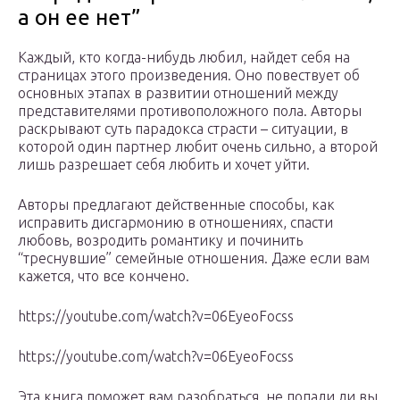
а он ее нет”
Каждый, кто когда-нибудь любил, найдет себя на
страницах этого произведения. Оно повествует об
основных этапах в развитии отношений между
представителями противоположного пола. Авторы
раскрывают суть парадокса страсти – ситуации, в
которой один партнер любит очень сильно, а второй
лишь разрешает себя любить и хочет уйти.
Авторы предлагают действенные способы, как
исправить дисгармонию в отношениях, спасти
любовь, возродить романтику и починить
“треснувшие” семейные отношения. Даже если вам
кажется, что все кончено.
https://youtube.com/watch?v=06EyeoFocss
https://youtube.com/watch?v=06EyeoFocss
Эта книга поможет вам разобраться, не попали ли вы