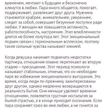
временем, мечтают о будущем и бесконечно
клянутся в любви. Пара много общается, помогает,
поддерживает, развлекает друг друга. Мужчина
становится храбрее, внимательнее, увереннее,
следит за собой, совершает безумные поступки ради
любви. У женщин же повышается активность,
работоспособность, настроение. Этап влюбленности
длится не более полутора лет. Этот эмоциональный
подъем связан с гормональным всплеском, поэтому
такие сильные чувства называют химией.
Когда девушка начинает подмечать недостатки
партнера, отношения плавно перетекают во вторую
стадию – пресыщение. Этот период психологи
называют стабильным, отмечая, что он необходим
паре во избежание эмоционального выгорания. Это
время, когда люди по-прежнему заинтересованы
друг другом, однако медленно возвращаются в
реальность бытия. Они меньше уделяют времени
отношениям, появляется грустная ностальгия за
былой страстью, а в конце приходит осознание. Если
пара сохраняет союз во имя любви, а не гонится за