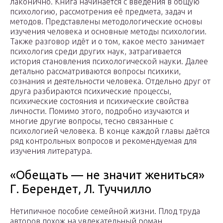
лаконично. Книга начинается с введения в общую
психологию, рассмотрения её предмета, задач и
методов. Представлены методологические основы
изучения человека и основные методы психологии.
Также разговор идёт и о том, какое место занимает
психология среди других наук, затрагивается
история становления психологической науки. Далее
детально рассматриваются вопросы психики,
сознания и деятельности человека. Отдельно друг от
друга разбираются психические процессы,
психические состояния и психические свойства
личности. Помимо этого, подробно изучаются и
многие другие вопросы, тесно связанные с
психологией человека. В конце каждой главы даётся
ряд контрольных вопросов и рекомендуемая для
изучения литература.
«Обещать — не значит жениться»
Г. Берендет, Л. Туччилло
Нетипичное пособие семейной жизни. Плод труда
авторов похож на увлекательный роман,