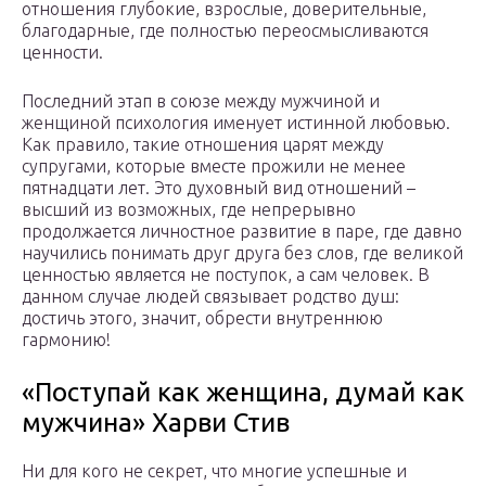
отношения глубокие, взрослые, доверительные,
благодарные, где полностью переосмысливаются
ценности.
Последний этап в союзе между мужчиной и
женщиной психология именует истинной любовью.
Как правило, такие отношения царят между
супругами, которые вместе прожили не менее
пятнадцати лет. Это духовный вид отношений –
высший из возможных, где непрерывно
продолжается личностное развитие в паре, где давно
научились понимать друг друга без слов, где великой
ценностью является не поступок, а сам человек. В
данном случае людей связывает родство душ:
достичь этого, значит, обрести внутреннюю
гармонию!
«Поступай как женщина, думай как
мужчина» Харви Стив
Ни для кого не секрет, что многие успешные и