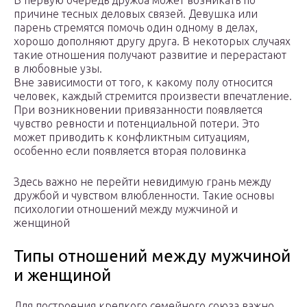
В первую очередь дружба может возникать по
причине тесных деловых связей. Девушка или
парень стремятся помочь один одному в делах,
хорошо дополняют другу друга. В некоторых случаях
такие отношения получают развитие и перерастают
в любовные узы.
Вне зависимости от того, к какому полу относится
человек, каждый стремится произвести впечатление.
При возникновении привязанности появляется
чувство ревности и потенциальной потери. Это
может приводить к конфликтным ситуациям,
особенно если появляется вторая половинка
Здесь важно не перейти невидимую грань между
дружбой и чувством влюбленности. Такие основы
психологии отношений между мужчиной и
женщиной
Типы отношений между мужчиной
и женщиной
Для построения крепкого семейного союза важно