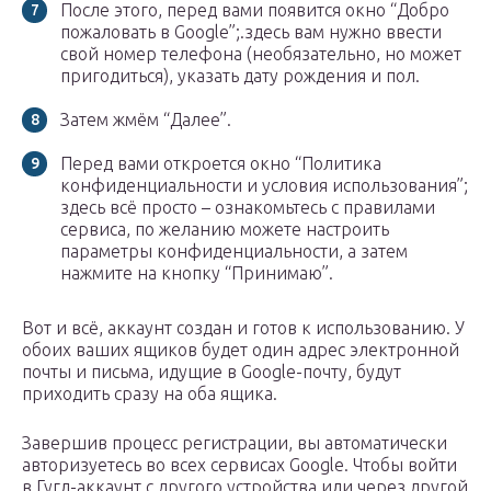
После этого, перед вами появится окно “Добро
пожаловать в Google”;.здесь вам нужно ввести
свой номер телефона (необязательно, но может
пригодиться), указать дату рождения и пол.
Затем жмём “Далее”.
Перед вами откроется окно “Политика
конфиденциальности и условия использования”;
здесь всё просто – ознакомьтесь с правилами
сервиса, по желанию можете настроить
параметры конфиденциальности, а затем
нажмите на кнопку “Принимаю”.
Вот и всё, аккаунт создан и готов к использованию. У
обоих ваших ящиков будет один адрес электронной
почты и письма, идущие в Google-почту, будут
приходить сразу на оба ящика.
Завершив процесс регистрации, вы автоматически
авторизуетесь во всех сервисах Google. Чтобы войти
в Гугл-аккаунт с другого устройства или через другой