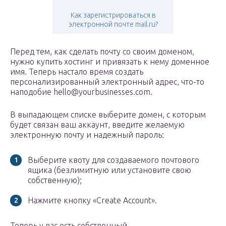
Как зарегистрироваться в
электронной почте mail.ru?
Перед тем, как сделать почту со своим доменом,
нужно купить хостинг и привязать к нему доменное
имя. Теперь настало время создать
персонализированный электронный адрес, что-то
наподобие hello@yourbusinesses.com.
В выпадающем списке выберите домен, с которым
будет связан ваш аккаунт, введите желаемую
электронную почту и надежный пароль:
Выберите квоту для создаваемого почтового
ящика (безлимитную или установите свою
собственную);
Нажмите кнопку «Create Account».
Теперь у вас есть собственный