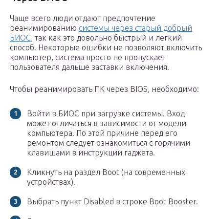
Чаще всего люди отдают предпочтение
реанимированию
системы через старый добрый
БИОС
, так как это довольно быстрый и легкий
способ. Некоторые ошибки не позволяют включить
компьютер, система просто не пропускает
пользователя дальше заставки включения.
Чтобы реанимировать ПК через BIOS, необходимо:
Войти в БИОС при загрузке системы. Вход
может отличаться в зависимости от модели
компьютера. По этой причине перед его
ремонтом следует ознакомиться с горячими
клавишами в инструкции гаджета.
Кликнуть на раздел Boot (на современных
устройствах).
Выбрать пункт Disabled в строке Вoot Booster.