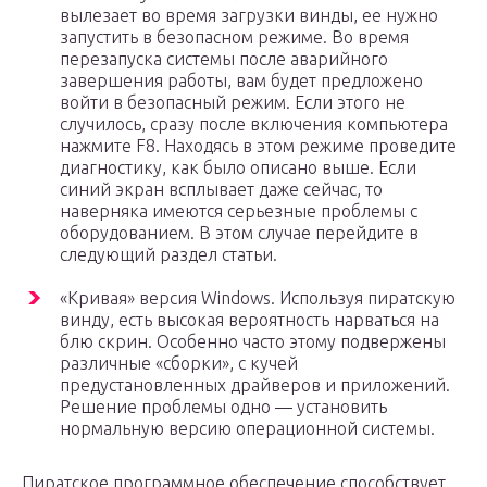
вылезает во время загрузки винды, ее нужно
запустить в безопасном режиме. Во время
перезапуска системы после аварийного
завершения работы, вам будет предложено
войти в безопасный режим. Если этого не
случилось, сразу после включения компьютера
нажмите F8. Находясь в этом режиме проведите
диагностику, как было описано выше. Если
синий экран всплывает даже сейчас, то
наверняка имеются серьезные проблемы с
оборудованием. В этом случае перейдите в
следующий раздел статьи.
«Кривая» версия Windows. Используя пиратскую
винду, есть высокая вероятность нарваться на
блю скрин. Особенно часто этому подвержены
различные «сборки», с кучей
предустановленных драйверов и приложений.
Решение проблемы одно — установить
нормальную версию операционной системы.
Пиратское программное обеспечение способствует