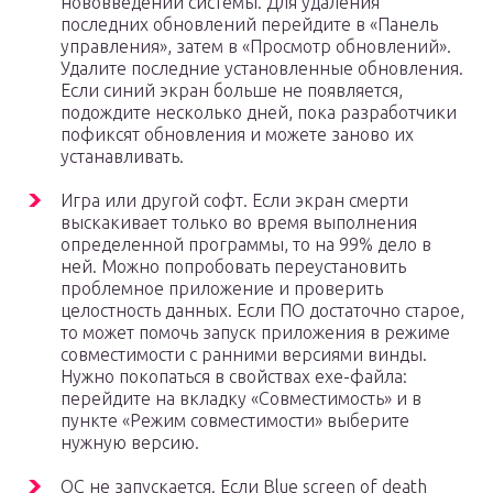
нововведений системы. Для удаления
последних обновлений перейдите в «Панель
управления», затем в «Просмотр обновлений».
Удалите последние установленные обновления.
Если синий экран больше не появляется,
подождите несколько дней, пока разработчики
пофиксят обновления и можете заново их
устанавливать.
Игра или другой софт. Если экран смерти
выскакивает только во время выполнения
определенной программы, то на 99% дело в
ней. Можно попробовать переустановить
проблемное приложение и проверить
целостность данных. Если ПО достаточно старое,
то может помочь запуск приложения в режиме
совместимости с ранними версиями винды.
Нужно покопаться в свойствах exe-файла:
перейдите на вкладку «Совместимость» и в
пункте «Режим совместимости» выберите
нужную версию.
ОС не запускается. Если Blue screen of death