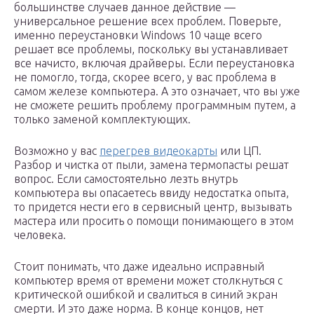
большинстве случаев данное действие —
универсальное решение всех проблем. Поверьте,
именно переустановки Windows 10 чаще всего
решает все проблемы, поскольку вы устанавливает
все начисто, включая драйверы. Если переустановка
не помогло, тогда, скорее всего, у вас проблема в
самом железе компьютера. А это означает, что вы уже
не сможете решить проблему программным путем, а
только заменой комплектующих.
Возможно у вас
перегрев видеокарты
или ЦП.
Разбор и чистка от пыли, замена термопасты решат
вопрос. Если самостоятельно лезть внутрь
компьютера вы опасаетесь ввиду недостатка опыта,
то придется нести его в сервисный центр, вызывать
мастера или просить о помощи понимающего в этом
человека.
Стоит понимать, что даже идеально исправный
компьютер время от времени может столкнуться с
критической ошибкой и свалиться в синий экран
смерти. И это даже норма. В конце концов, нет