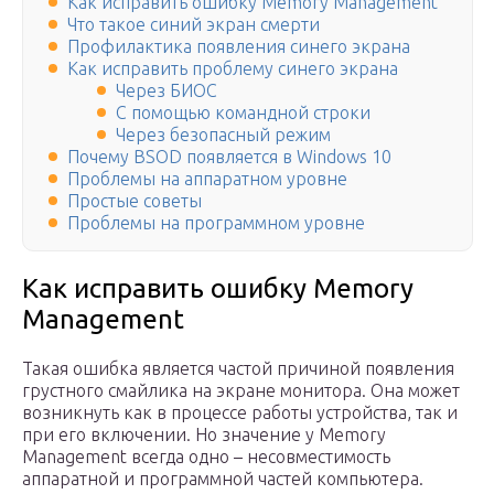
Как исправить ошибку Memory Management
Что такое синий экран смерти
Профилактика появления синего экрана
Как исправить проблему синего экрана
Через БИОС
С помощью командной строки
Через безопасный режим
Почему BSOD появляется в Windows 10
Проблемы на аппаратном уровне
Простые советы
Проблемы на программном уровне
Как исправить ошибку Memory
Management
Такая ошибка является частой причиной появления
грустного смайлика на экране монитора. Она может
возникнуть как в процессе работы устройства, так и
при его включении. Но значение у Memory
Management всегда одно – несовместимость
аппаратной и программной частей компьютера.