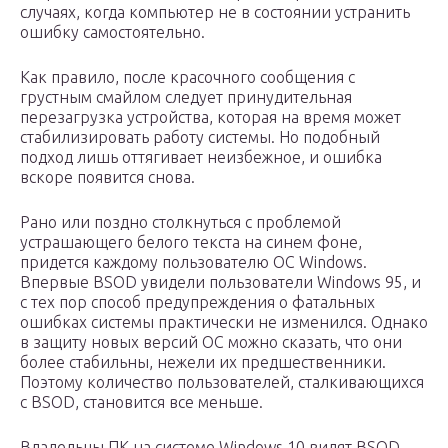
случаях, когда компьютер не в состоянии устранить
ошибку самостоятельно.
Как правило, после красочного сообщения с
грустным смайлом следует принудительная
перезагрузка устройства, которая на время может
стабилизировать работу системы. Но подобный
подход лишь оттягивает неизбежное, и ошибка
вскоре появится снова.
Рано или поздно столкнуться с проблемой
устрашающего белого текста на синем фоне,
придется каждому пользователю ОС Windows.
Впервые BSOD увидели пользователи Windows 95, и
с тех пор способ предупреждения о фатальных
ошибках системы практически не изменился. Однако
в защиту новых версий ОС можно сказать, что они
более стабильны, нежели их предшественники.
Поэтому количество пользователей, сталкивающихся
с BSOD, становится все меньше.
Владельцы ПК на системе Windows 10 видят ВSOD