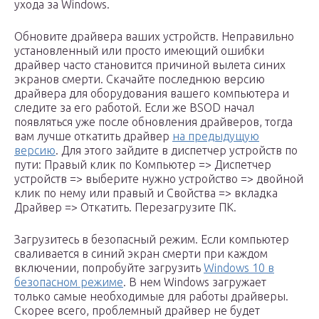
ухода за Windows.
Обновите драйвера ваших устройств. Неправильно
установленный или просто имеющий ошибки
драйвер часто становится причиной вылета синих
экранов смерти. Скачайте последнюю версию
драйвера для оборудования вашего компьютера и
следите за его работой. Если же BSOD начал
появляться уже после обновления драйверов, тогда
вам лучше откатить драйвер
на предыдущую
версию
. Для этого зайдите в диспетчер устройств по
пути: Правый клик по Компьютер => Диспетчер
устройств => выберите нужно устройство => двойной
клик по нему или правый и Свойства => вкладка
Драйвер => Откатить. Перезагрузите ПК.
Загрузитесь в безопасный режим. Если компьютер
сваливается в синий экран смерти при каждом
включении, попробуйте загрузить
Windows 10 в
безопасном режиме
. В нем Windows загружает
только самые необходимые для работы драйверы.
Скорее всего, проблемный драйвер не будет