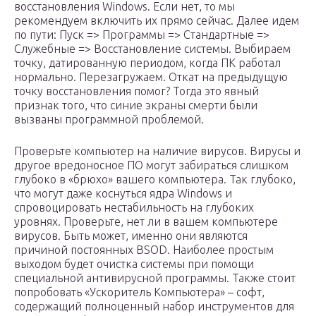
восстановления Windows. Если нет, то мы
рекомендуем включить их прямо сейчас. Далее идем
по пути: Пуск => Программы => Стандартные =>
Служебные => Восстановление системы. Выбираем
точку, датированную периодом, когда ПК работал
нормально. Перезагружаем. Откат на предыдущую
точку восстановления помог? Тогда это явный
признак того, что синие экраны смерти были
вызваны программной проблемой.
Проверьте компьютер на наличие вирусов. Вирусы и
другое вредоносное ПО могут забираться слишком
глубоко в «брюхо» вашего компьютера. Так глубоко,
что могут даже коснуться ядра Windows и
спровоцировать нестабильность на глубоких
уровнях. Проверьте, нет ли в вашем компьютере
вирусов. Быть может, именно они являются
причиной постоянных BSOD. Наиболее простым
выходом будет очистка системы при помощи
специальной антивирусной программы. Также стоит
попробовать «Ускоритель Компьютера» – софт,
содержащий полноценный набор инструментов для