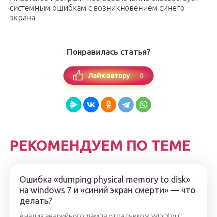
системным ошибкам с возникновением синего
экрана
Понравилась статья?
0
Лайк автору
РЕКОМЕНДУЕМ ПО ТЕМЕ
Ошибка «dumping physical memory to disk»
на windows 7 и «синий экран смерти» — что
делать?
Анализ аварийного дампа отладчиком WinDbg С