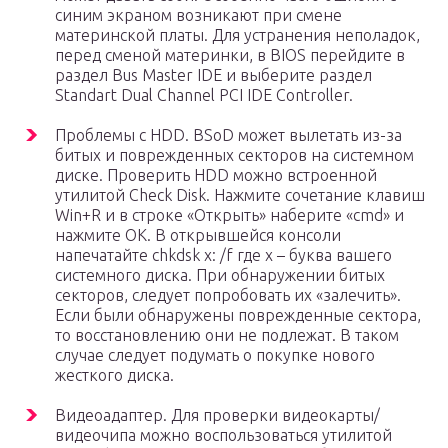
синим экраном возникают при смене
материнской платы. Для устранения неполадок,
перед сменой материнки, в BIOS перейдите в
раздел Bus Master IDE и выберите раздел
Standart Dual Channel PCI IDE Controller.
Проблемы с HDD. BSoD может вылетать из-за
битых и поврежденных секторов на системном
диске. Проверить HDD можно встроенной
утилитой Check Disk. Нажмите сочетание клавиш
Win+R и в строке «Открыть» наберите «cmd» и
нажмите ОК. В открывшейся консоли
напечатайте chkdsk x: /f где x – буква вашего
системного диска. При обнаружении битых
секторов, следует попробовать их «залечить».
Если были обнаружены поврежденные сектора,
то восстановлению они не подлежат. В таком
случае следует подумать о покупке нового
жесткого диска.
Видеоадаптер. Для проверки видеокарты/
видеочипа можно воспользоваться утилитой