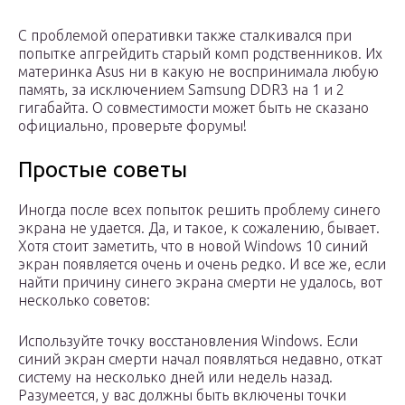
С проблемой оперативки также сталкивался при
попытке апгрейдить старый комп родственников. Их
материнка Asus ни в какую не воспринимала любую
память, за исключением Samsung DDR3 на 1 и 2
гигабайта. О совместимости может быть не сказано
официально, проверьте форумы!
Простые советы
Иногда после всех попыток решить проблему синего
экрана не удается. Да, и такое, к сожалению, бывает.
Хотя стоит заметить, что в новой Windows 10 синий
экран появляется очень и очень редко. И все же, если
найти причину синего экрана смерти не удалось, вот
несколько советов:
Используйте точку восстановления Windows. Если
синий экран смерти начал появляться недавно, откат
систему на несколько дней или недель назад.
Разумеется, у вас должны быть включены точки