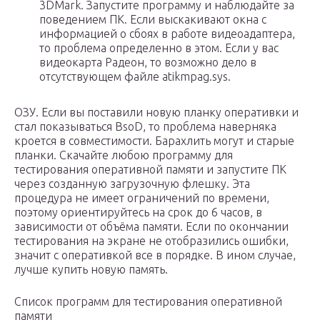
3DMark. Запустите программу и наблюдайте за
поведением ПК. Если выскакивают окна с
информацией о сбоях в работе видеоадаптера,
то проблема определенно в этом. Если у вас
видеокарта Радеон, то возможно дело в
отсутствующем файле atikmpag.sys.
ОЗУ. Если вы поставили новую планку оперативки и
стал показываться BsoD, то проблема наверняка
кроется в совместимости. Барахлить могут и старые
планки. Скачайте любою программу для
тестирования оперативной памяти и запустите ПК
через созданную загрузочную флешку. Эта
процедура не имеет ограничений по времени,
поэтому ориентируйтесь на срок до 6 часов, в
зависимости от объёма памяти. Если по окончании
тестирования на экране не отобразились ошибки,
значит с оперативкой все в порядке. В ином случае,
лучше купить новую память.
Список программ для тестирования оперативной
памяти