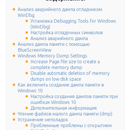
Анализ аварийного дампа отладчиком
WinDbg
Установка Debugging Tools for Windows
(WinDbg)
Настройка отладочных символов
Анализ аварийного дампа
Анализ дампа памяти с помощью
BlueScreenView
Windows Memory Dump Settings
Increase Page file size to create a
complete memory dump
Disable automatic deletion of memory
dumps on low disk space
Как включить создание дампа памяти в
Windows 10
Настройка создания дампов памяти при
ошибках Windows 10
Дополнительная информация
Чтение файлов малого дампа памяти (dmp)
Устранение неполадок
Проблемные проблемы с открытием