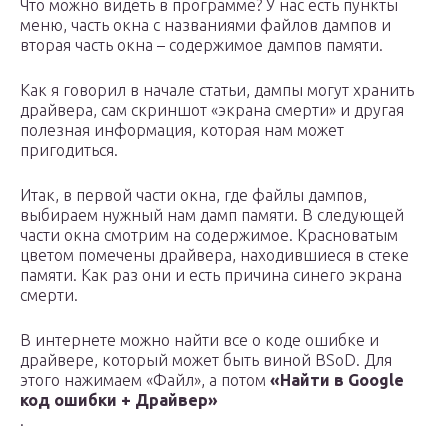
Что можно видеть в программе? У нас есть пункты
меню, часть окна с названиями файлов дампов и
вторая часть окна – содержимое дампов памяти.
Как я говорил в начале статьи, дампы могут хранить
драйвера, сам скриншот «экрана смерти» и другая
полезная информация, которая нам может
пригодиться.
Итак, в первой части окна, где файлы дампов,
выбираем нужный нам дамп памяти. В следующей
части окна смотрим на содержимое. Красноватым
цветом помечены драйвера, находившиеся в стеке
памяти. Как раз они и есть причина синего экрана
смерти.
В интернете можно найти все о коде ошибке и
драйвере, который может быть виной BSoD. Для
этого нажимаем «Файл», а потом
«Найти в Google
код ошибки + Драйвер»
.