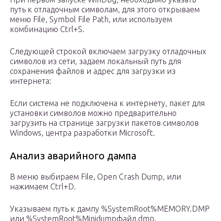
путь к отладочным символам, для этого открываем
меню File, Symbol File Path, или используем
комбинацию Ctrl+S.
Следующей строкой включаем загрузку отладочных
символов из сети, задаем локальный путь для
сохранения файлов и адрес для загрузки из
интернета:
Если система не подключена к интернету, пакет для
установки символов можно предварительно
загрузить на странице загрузки пакетов символов
Windows, центра разработки Microsoft.
Анализ аварийного дампа
В меню выбираем File, Open Crash Dump, или
нажимаем Ctrl+D.
Указываем путь к дампу %SystemRoot%MEMORY.DMP
или %SystemRoot%Minidumpфайл.dmp.