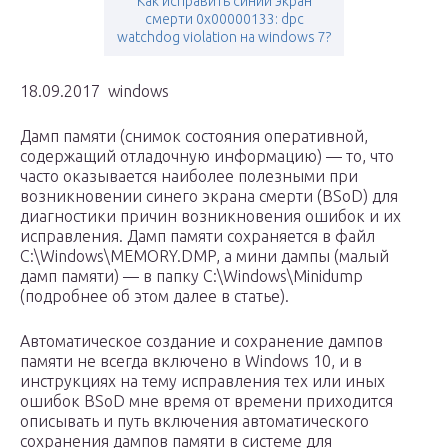
Как исправить синий экран
смерти 0x00000133: dpc
watchdog violation на windows 7?
18.09.2017 windows
Дамп памяти (снимок состояния оперативной,
содержащий отладочную информацию) — то, что
часто оказывается наиболее полезными при
возникновении синего экрана смерти (BSoD) для
диагностики причин возникновения ошибок и их
исправления. Дамп памяти сохраняется в файл
C:\Windows\MEMORY.DMP, а мини дампы (малый
дамп памяти) — в папку C:\Windows\Minidump
(подробнее об этом далее в статье).
Автоматическое создание и сохранение дампов
памяти не всегда включено в Windows 10, и в
инструкциях на тему исправления тех или иных
ошибок BSoD мне время от времени приходится
описывать и путь включения автоматического
сохранения дампов памяти в системе для