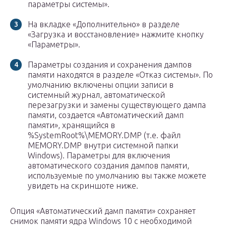
параметры системы».
На вкладке «Дополнительно» в разделе
«Загрузка и восстановление» нажмите кнопку
«Параметры».
Параметры создания и сохранения дампов
памяти находятся в разделе «Отказ системы». По
умолчанию включены опции записи в
системный журнал, автоматической
перезагрузки и замены существующего дампа
памяти, создается «Автоматический дамп
памяти», хранящийся в
%SystemRoot%\MEMORY.DMP (т.е. файл
MEMORY.DMP внутри системной папки
Windows). Параметры для включения
автоматического создания дампов памяти,
используемые по умолчанию вы также можете
увидеть на скриншоте ниже.
Опция «Автоматический дамп памяти» сохраняет
снимок памяти ядра Windows 10 с необходимой