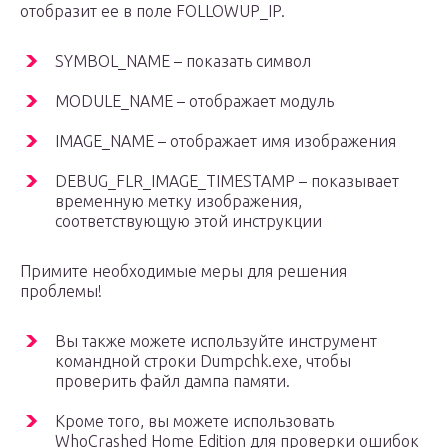
отобразит ее в поле FOLLOWUP_IP.
SYMBOL_NAME – показать символ
MODULE_NAME – отображает модуль
IMAGE_NAME – отображает имя изображения
DEBUG_FLR_IMAGE_TIMESTAMP – показывает
временную метку изображения,
соответствующую этой инструкции
Примите необходимые меры для решения
проблемы!
Вы также можете используйте инструмент
командной строки Dumpchk.exe, чтобы
проверить файл дампа памяти.
Кроме того, вы можете использовать
WhoCrashed Home Edition для проверки ошибок