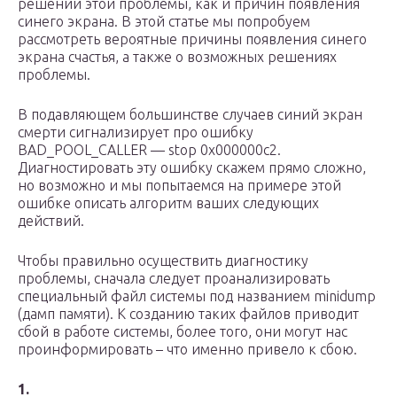
решений этой проблемы, как и причин появления
синего экрана. В этой статье мы попробуем
рассмотреть вероятные причины появления синего
экрана счастья, а также о возможных решениях
проблемы.
В подавляющем большинстве случаев синий экран
смерти сигнализирует про ошибку
BAD_POOL_CALLER — stop 0x000000c2.
Диагностировать эту ошибку скажем прямо сложно,
но возможно и мы попытаемся на примере этой
ошибке описать алгоритм ваших следующих
действий.
Чтобы правильно осуществить диагностику
проблемы, сначала следует проанализировать
специальный файл системы под названием minidump
(дамп памяти). К созданию таких файлов приводит
сбой в работе системы, более того, они могут нас
проинформировать – что именно привело к сбою.
1.