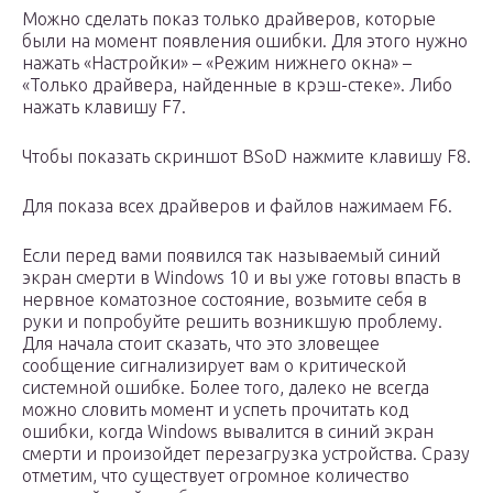
Можно сделать показ только драйверов, которые
были на момент появления ошибки. Для этого нужно
нажать «Настройки» – «Режим нижнего окна» –
«Только драйвера, найденные в крэш-стеке». Либо
нажать клавишу F7.
Чтобы показать скриншот BSoD нажмите клавишу F8.
Для показа всех драйверов и файлов нажимаем F6.
Если перед вами появился так называемый синий
экран смерти в Windows 10 и вы уже готовы впасть в
нервное коматозное состояние, возьмите себя в
руки и попробуйте решить возникшую проблему.
Для начала стоит сказать, что это зловещее
сообщение сигнализирует вам о критической
системной ошибке. Более того, далеко не всегда
можно словить момент и успеть прочитать код
ошибки, когда Windows вывалится в синий экран
смерти и произойдет перезагрузка устройства. Сразу
отметим, что существует огромное количество