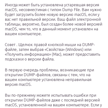
Иногда может быть установлена устаревшая версия
macOS, несовместимая с типом Dump File. Вам нужно
будет загрузить более новую версию macOS, если у
вас нет правильной версии. Ваш файл электронной
таблицы, вероятно, был создан более новой версией
macOS, чем то, что в данный момент установлен на
вашем компьютере.
Совет . Щелчок правой кнопкой мыши на DUMP-
файле, затем выбрав «Свойства» (Windows) или
«Получить информацию» (Mac), может предоставить
подсказки о версии файла.
В первую очередь проблемы, возникающие при
открытии DUMP-файлов, связаны с тем, что на
вашем компьютере установлена неправильная
версия macOS.
Вы по-прежнему можете испытывать ошибки при
открытии DUMP-файлов даже с последней версией
macOS, установленной на вашем компьютере. Если у