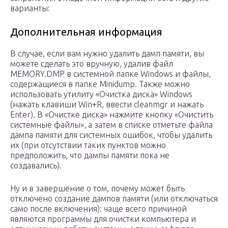
варианты:
Дополнительная информация
В случае, если вам нужно удалить дамп памяти, вы
можете сделать это вручную, удалив файл
MEMORY.DMP в системной папке Windows и файлы,
содержащиеся в папке Minidump. Также можно
использовать утилиту «Очистка диска» Windows
(нажать клавиши Win+R, ввести cleanmgr и нажать
Enter). В «Очистке диска» нажмите кнопку «Очистить
системные файлы», а затем в списке отметьте файла
дампа памяти для системных ошибок, чтобы удалить
их (при отсутствии таких пунктов можно
предположить, что дампы памяти пока не
создавались).
Ну и в завершение о том, почему может быть
отключено создание дампов памяти (или отключаться
само после включения): чаще всего причиной
являются программы для очистки компьютера и