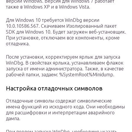
версии Windows. Версия для Windows 7 работает
также в Windows XP и в Windows Vista.
Для Windows 10 требуется WinDbg версии
10.0.10586.567. Скачиваем Изолированный пакет
SDK для Windows 10. Будет загружен веб-установщик.
При установке, отключаем все компоненты, кроме
отладчика.
После установки, корректируем ярлык для запуска
WinDbg. В свойствах ярлыка, устанавливаем флажок
запуска от имени администратора. Также, в качестве
рабочей папки, задаем: %SystemRoot%Minidump.
Настройка отладочных символов
Отладочные символы содержат символические
имена функций из исходного кода. Они необходимы
для расшифровки и интерпретации аварийного
дампа.
При первом запуске WinDbg, необходимо указать