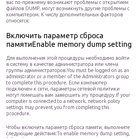
вас по-прежнему возникают проблемы с открытием
файлов DUMP, могут возникнуть другие проблемы с
компьютером. К числу дополнительных факторов
относятся:
Включить параметр сброса
памятиEnable memory dump setting
Для выполнения этой процедуры необходимо войти
в систему в качестве администратора или члена
группы администраторов.You must be logged on as an
administrator or a member of the Administrators group
to complete this procedure. Если компьютер
подключен к сети, параметры сетевой политики
могут помешать вам завершить эту процедуру.If your
computer is connected to a network, network policy
settings may prevent you from completing this
procedure.
Чтобы включить параметр сброса памяти, выполните
следующие действия:To enable memory dump setting,