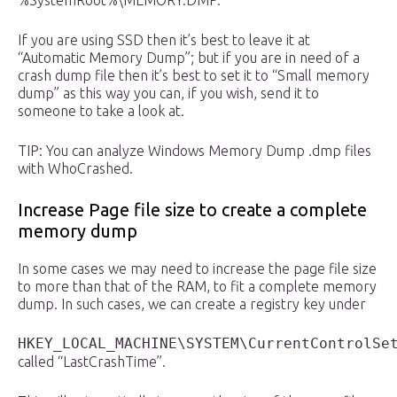
%SystemRoot%\MEMORY.DMP.
If you are using SSD then it’s best to leave it at
“Automatic Memory Dump”; but if you are in need of a
crash dump file then it’s best to set it to “Small memory
dump” as this way you can, if you wish, send it to
someone to take a look at.
TIP: You can analyze Windows Memory Dump .dmp files
with WhoCrashed.
Increase Page file size to create a complete
memory dump
In some cases we may need to increase the page file size
to more than that of the RAM, to fit a complete memory
dump. In such cases, we can create a registry key under
HKEY_LOCAL_MACHINE\SYSTEM\CurrentControlSe
called “LastCrashTime”.