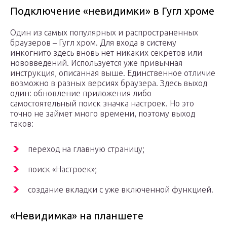
Подключение «невидимки» в Гугл хроме
Один из самых популярных и распространенных
браузеров – Гугл хром. Для входа в систему
инкогнито здесь вновь нет никаких секретов или
нововведений. Используется уже привычная
инструкция, описанная выше. Единственное отличие
возможно в разных версиях браузера. Здесь выход
один: обновление приложения либо
самостоятельный поиск значка настроек. Но это
точно не займет много времени, поэтому выход
таков:
переход на главную страницу;
поиск «Настроек»;
создание вкладки с уже включенной функцией.
«Невидимка» на планшете