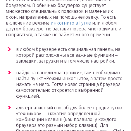
браузером. В обычных браузерах существует
множество специальных подсказок и маленьких
окон, направленных на помощь человеку. То есть
включение режима
инкогнито в Гугле
или любом
другом браузере не заставит юзера много думать и
напрягаться, а также не займет много времени.
в любом браузере есть специальная панель, на
которой расположены все важные функции –
закладки, загрузки и в том числе настройки.
найдя на панели «настройки», там необходимо
найти пункт «Режим инкогнито», а затем просто
нажать на него. Тогда новая страница браузера
самостоятельно откроется с выбранной
функцией.
альтернативный способ для более продвинутых
«техников» — нажатие определенной
комбинации клавиш (как правило, у каждого
браузера это разный набор клавиш). Для