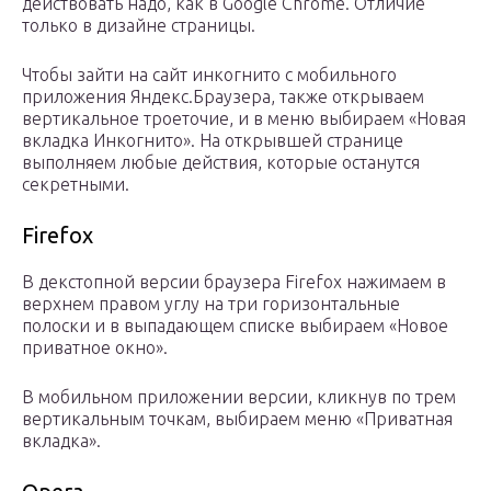
действовать надо, как в Google Chrome. Отличие
только в дизайне страницы.
Чтобы зайти на сайт инкогнито с мобильного
приложения Яндекс.Браузера, также открываем
вертикальное троеточие, и в меню выбираем «Новая
вкладка Инкогнито». На открывшей странице
выполняем любые действия, которые останутся
секретными.
Firefox
В декстопной версии браузера Firefox нажимаем в
верхнем правом углу на три горизонтальные
полоски и в выпадающем списке выбираем «Новое
приватное окно».
В мобильном приложении версии, кликнув по трем
вертикальным точкам, выбираем меню «Приватная
вкладка».