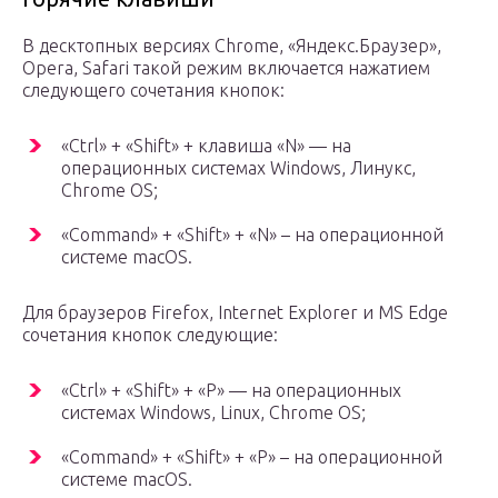
В десктопных версиях Chrome, «Яндекс.Браузер»,
Opera, Safari такой режим включается нажатием
следующего сочетания кнопок:
«Ctrl» + «Shift» + клавиша «N» — на
операционных системах Windows, Линукс,
Chrome OS;
«Command» + «Shift» + «N» – на операционной
системе macOS.
Для браузеров Firefox, Internet Explorer и MS Edge
сочетания кнопок следующие:
«Ctrl» + «Shift» + «P» — на операционных
системах Windows, Linux, Chrome OS;
«Command» + «Shift» + «P» – на операционной
системе macOS.