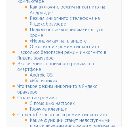
компьютере
Как включить режим инкогнито на
Андроиде?
Режим инкогнито с телефона на
Яндекс браузере
Подключение «невидимки» в Гугл
хроме
«Невидимка» на планшете
Отключение режима инкогнито
Насколько безопасен режим инкогнито в
Яндекс браузере
Включение анонимного режима на
смартфоне
Android OS
«Яблочники»
Что такое режим инкогнито в Яндекс
браузере
Открытие режима
С помощью настроек
Горячие клавиши
Степень безопасности режима инкогнито
Какие функции станут недоступными
при включении анонимного режима на