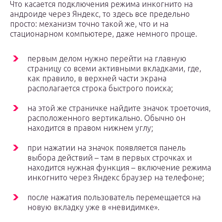
Что касается подключения режима инкогнито на
андроиде через Яндекс, то здесь все предельно
просто: механизм точно такой же, что и на
стационарном компьютере, даже немного проще.
первым делом нужно перейти на главную
страницу со всеми активными вкладками, где,
как правило, в верхней части экрана
располагается строка быстрого поиска;
на этой же страничке найдите значок троеточия,
расположенного вертикально. Обычно он
находится в правом нижнем углу;
при нажатии на значок появляется панель
выбора действий – там в первых строчках и
находится нужная функция – включение режима
инкогнито через Яндекс браузер на телефоне;
после нажатия пользователь перемещается на
новую вкладку уже в «невидимке».