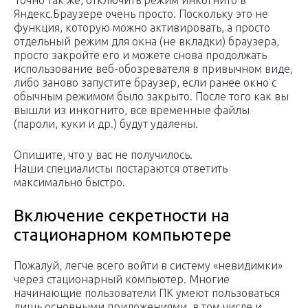
Точно так же, отключить режим инкогнито в
Яндекс.Браузере очень просто. Поскольку это не
функция, которую можно активировать, а просто
отдельный режим для окна (не вкладки) браузера,
просто закройте его и можете снова продолжать
использование веб-обозревателя в привычном виде,
либо заново запустите браузер, если ранее окно с
обычным режимом было закрыто. После того как вы
вышли из инкогнито, все временные файлы
(пароли, куки и др.) будут удалены.
Опишите, что у вас не получилось.
Наши специалисты постараются ответить
максимально быстро.
Включение секретности на
стационарном компьютере
Пожалуй, легче всего войти в систему «невидимки»
через стационарный компьютер. Многие
начинающие пользователи ПК умеют пользоваться
лишь основными приложениями, в том числе и