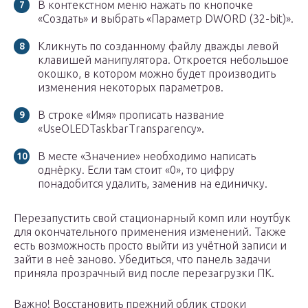
В контекстном меню нажать по кнопочке
«Создать» и выбрать «Параметр DWORD (32-bit)».
Кликнуть по созданному файлу дважды левой
клавишей манипулятора. Откроется небольшое
окошко, в котором можно будет производить
изменения некоторых параметров.
В строке «Имя» прописать название
«UseOLEDTaskbarTransparency».
В месте «Значение» необходимо написать
однёрку. Если там стоит «0», то цифру
понадобится удалить, заменив на единичку.
Перезапустить свой стационарный комп или ноутбук
для окончательного применения изменений. Также
есть возможность просто выйти из учётной записи и
зайти в неё заново. Убедиться, что панель задачи
приняла прозрачный вид после перезагрузки ПК.
Важно! Восстановить прежний облик строки