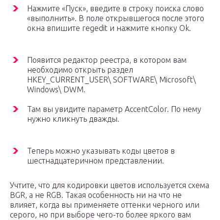
Нажмите «Пуск», введите в строку поиска слово
«выполнить». В поле открывшегося после этого
окна впишите regedit и нажмите кнопку Ok.
Появится редактор реестра, в котором вам
необходимо открыть раздел
HKEY_CURRENT_USER\ SOFTWARE\ Microsoft\
Windows\ DWM.
Там вы увидите параметр AccentColor. По нему
нужно кликнуть дважды.
Теперь можно указывать коды цветов в
шестнадцатеричном представлении.
Учтите, что для кодировки цветов используется схема
BGR, а не RGB. Такая особенность ни на что не
влияет, когда вы применяете оттенки черного или
серого, но при выборе чего-то более яркого вам