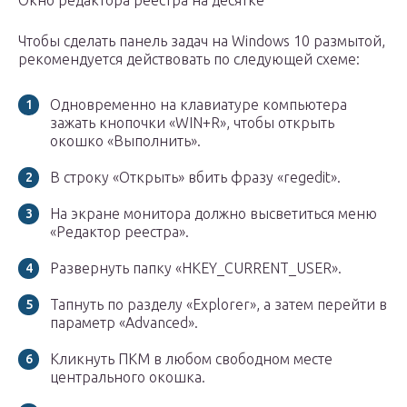
Окно редактора реестра на десятке
Чтобы сделать панель задач на Windows 10 размытой,
рекомендуется действовать по следующей схеме:
Одновременно на клавиатуре компьютера
зажать кнопочки «WIN+R», чтобы открыть
окошко «Выполнить».
В строку «Открыть» вбить фразу «regedit».
На экране монитора должно высветиться меню
«Редактор реестра».
Развернуть папку «HKEY_CURRENT_USER».
Тапнуть по разделу «Explorer», а затем перейти в
параметр «Advanced».
Кликнуть ПКМ в любом свободном месте
центрального окошка.