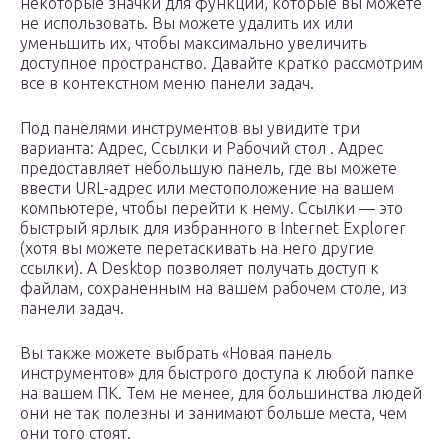
некоторые значки для функций, которые вы можете
не использовать. Вы можете удалить их или
уменьшить их, чтобы максимально увеличить
доступное пространство. Давайте кратко рассмотрим
все в контекстном меню панели задач.
Под панелями инструментов вы увидите три
варианта: Адрес, Ссылки и Рабочий стол . Адрес
предоставляет небольшую панель, где вы можете
ввести URL-адрес или местоположение на вашем
компьютере, чтобы перейти к нему. Ссылки — это
быстрый ярлык для избранного в Internet Explorer
(хотя вы можете перетаскивать на него другие
ссылки). А Desktop позволяет получать доступ к
файлам, сохраненным на вашем рабочем столе, из
панели задач.
Вы также можете выбрать «Новая панель
инструментов» для быстрого доступа к любой папке
на вашем ПК. Тем не менее, для большинства людей
они не так полезны и занимают больше места, чем
они того стоят.