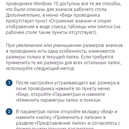
проводнике Windows 10 доступны все те же способы,
что были описаны для значков рабочего стола.
Дополнительно, в меню «Вид» проводника
присутствует пункт «Огромные значки» и опции
отображения в виде списка, таблицы или плитки (на
рабочем столе такие пункты отсутствуют).
При увеличении или уменьшении размеров значков
в проводнике есть одна особенность: изменяются
размеры только в текущей папке. Если требуется
применить те же размеры для всех остальных папок,
используйте следующий метод:
После настройки устраивающего вас размера в
окне проводника нажмите по пункту меню
«Вид», откройте «Параметры» и нажмите
«Изменить параметры папок и поиска».
В параметрах папок откройте вкладку «Вид» и
нажмите кнопку «Применить к папкам» в
разделе «Представление папок» и согласитесь с
применением текущих параметров