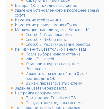
Как сузить Панель задач
Возврат ОС в исходное состояние
Удаление установленного в последнее время
софта
Изменение отображения
Изменение размера меню «Пуск»
Меняем цвет панели задач в Виндовс 10
Способ 1: Установка темы
Способ 2: Выбор цвета
Способ 3: Редактирование реестра
Как изменить цвет только Панели задач
После выбора нового оттенка
Win + R – regedit
Установить курсор на пункте
Personalize
Изменить значение с 1 или 0 до 2,
подтвердить Ok
Выйти, перезагрузить систему
Задание цвета через реестр
Настройка прозрачности
Приложение TranslucentTB
Стандартные средства системы
Топ дополнительных программ для