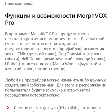
Голосоменялка
Функции и возможности MorphVOX
Pro
В программе MorphVOX Pro предусмотрено
несколько режимов изменения голоса. Для быстрой
смены голоса можно выбрать один из
преднастроенных пресетов (профайлов) искажения
звука: Child (детский голос), Dog Translator («голос»
собаки), Hell Demon (демонический зловещий голос),
I Robot (тут все понятно), Man и Woman (мужской и
женский голос, соответственно).
Любой из профайлов можно изменить либо вручную
создать свой собственный. Для этого в распоряжении
пользователя будет несколько инструментов,
посредством которых можно:
Изменить высоту звука (Pitch Shift): от тонкого