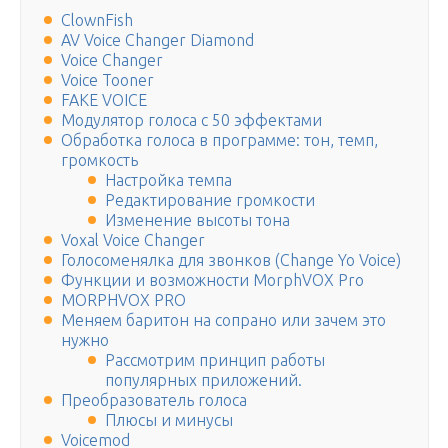
ClownFish
AV Voice Changer Diamond
Voice Changer
Voice Tooner
FAKE VOICE
Модулятор голоса c 50 эффектами
Обработка голоса в программе: тон, темп,
громкость
Настройка темпа
Редактирование громкости
Изменение высоты тона
Voxal Voice Changer
Голосоменялка для звонков (Change Yo Voice)
Функции и возможности MorphVOX Pro
MORPHVOX PRO
Меняем баритон на сопрано или зачем это
нужно
Рассмотрим принцип работы
популярных приложений.
Преобразователь голоса
Плюсы и минусы
Voicemod