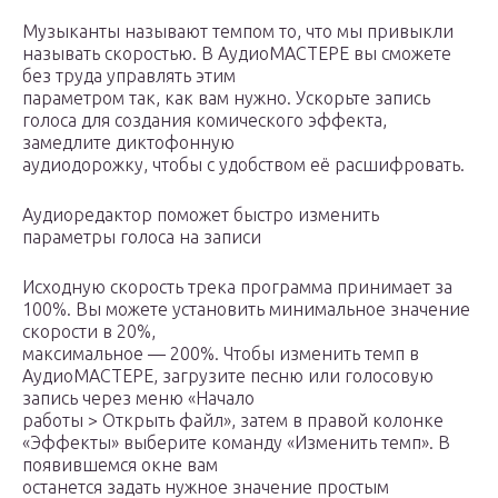
Музыканты называют темпом то, что мы привыкли
называть скоростью. В АудиоМАСТЕРЕ вы сможете
без труда управлять этим
параметром так, как вам нужно. Ускорьте запись
голоса для создания комического эффекта,
замедлите диктофонную
аудиодорожку, чтобы с удобством её расшифровать.
Аудиоредактор поможет быстро изменить
параметры голоса на записи
Исходную скорость трека программа принимает за
100%. Вы можете установить минимальное значение
cкорости в 20%,
максимальное — 200%. Чтобы изменить темп в
АудиоМАСТЕРЕ, загрузите песню или голосовую
запись через меню «Начало
работы > Открыть файл», затем в правой колонке
«Эффекты» выберите команду «Изменить темп». В
появившемся окне вам
останется задать нужное значение простым