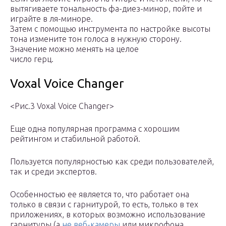
вытягиваете тональность фа-диез-минор, пойте и
играйте в ля-миноре.
Затем с помощью инструмента по настройке высоты
тона измените тон голоса в нужную сторону.
Значение можно менять на целое
число герц.
Voxal Voice Changer
<Рис.3 Voxal Voice Changer>
Еще одна популярная программа с хорошим
рейтингом и стабильной работой.
Пользуется популярностью как среди пользователей,
так и среди экспертов.
Особенностью ее является то, что работает она
только в связи с гарнитурой, то есть, только в тех
приложениях, в которых возможно использование
гарнитуры (а
не веб-камеры
или микрофона