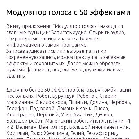
Модулятор голоса c 50 эффектами
Внизу приложения “Модулятор голоса” находятся
главные функции: Записать аудио, Открыть аудио,
Сохраненные записи и кнопка Больше с
информацией о самой программе.
Записав аудиозапись или выбрав из папки
сохраненную запись, можем прослушать забавные
эффекты и сохранить их. Далее можно обрезать
нужный фрагмент, поделиться с друзьями или же
удалить.
Доступно более 50 эффектов благодаря комбинации
нескольких: Робот, Бурундук, Ребенок, Старик,
Марсианин, 6 видов хора, Пьяный, Долина, Церковь,
Телефон, Под водой, Ломаный язык, Пчела,
Иностранец, Нервный, Утка, Ужастик, Дьявол,
Большой робот, Маленький робот, Инопланетянин 1
и 2, Великан, Вентилятор, Большой инопланетянин,
Хриплый, Голос Женщины, Гелий, Гексафторид,