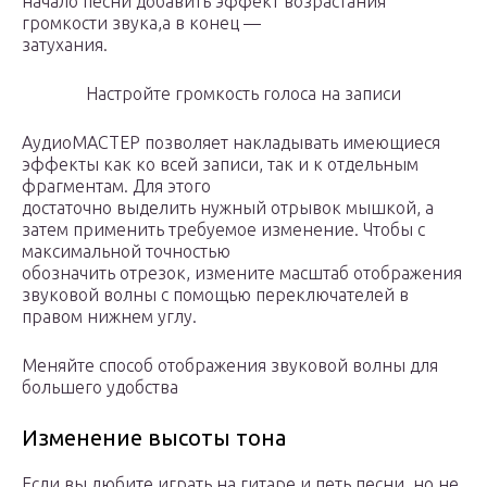
начало песни добавить эффект возрастания
громкости звука,а в конец —
затухания.
Настройте громкость голоса на записи
АудиоМАСТЕР позволяет накладывать имеющиеся
эффекты как ко всей записи, так и к отдельным
фрагментам. Для этого
достаточно выделить нужный отрывок мышкой, а
затем применить требуемое изменение. Чтобы с
максимальной точностью
обозначить отрезок, измените масштаб отображения
звуковой волны с помощью переключателей в
правом нижнем углу.
Меняйте способ отображения звуковой волны для
большего удобства
Изменение высоты тона
Если вы любите играть на гитаре и петь песни, но не