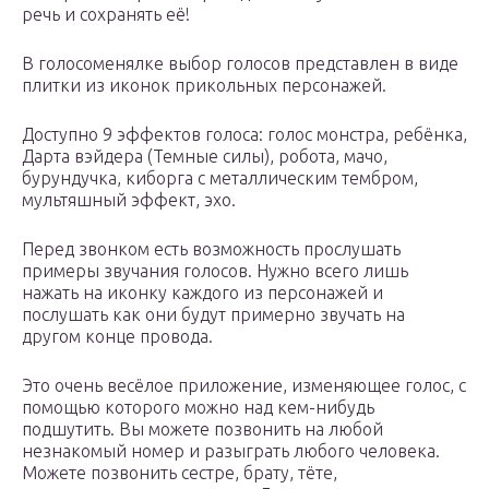
речь и сохранять её!
В голосоменялке выбор голосов представлен в виде
плитки из иконок прикольных персонажей.
Доступно 9 эффектов голоса: голос монстра, ребёнка,
Дарта вэйдера (Темные силы), робота, мачо,
бурундучка, киборга с металлическим тембром,
мультяшный эффект, эхо.
Перед звонком есть возможность прослушать
примеры звучания голосов. Нужно всего лишь
нажать на иконку каждого из персонажей и
послушать как они будут примерно звучать на
другом конце провода.
Это очень весёлое приложение, изменяющее голос, с
помощью которого можно над кем-нибудь
подшутить. Вы можете позвонить на любой
незнакомый номер и разыграть любого человека.
Можете позвонить сестре, брату, тёте,