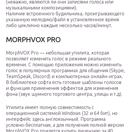
(неважно, являются ли они записями голоса или
музыкальными композициями).
Наличие встроенного будильника, проигрывающего
указанную мелодию/файл в установленное время
либо циклично каждые несколько часов/минут.
MORPHVOX PRO
MorphVOX Pro — небольшая утилита, которая
позволяет изменять голос в режиме реального
времени. С помощью приложения можно изменить
голос в популярных программах для общения (Skype,
TeamSpeak, Discord) и компьютерных онлайн-играх.
В библиотеке софта есть готовые шаблоны голосов
и функция применения эффектов для изменения
фона (звук шумного торгового центра, улицы и т.д).
Утилита имеет полную совместимость с
операционной системой Windows (32 и 64 бит), но
интерфейс здесь англоязычный. Программа
условно-бесплатная, а для получения полной версии
MorphVOX Pro придется купить лицензию за 40