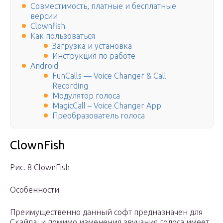
Совместимость, платные и бесплатные
версии
Clownfish
Как пользоваться
Загрузка и установка
Инструкция по работе
Android
FunCalls — Voice Changer & Call
Recording
Модулятор голоса
MagicCall – Voice Changer App
Преобразователь голоса
ClownFish
Рис. 8 ClownFish
Особенности
Преимущественно данный софт предназначен для
Скайпа, и помимо изменения звучания голоса имеет