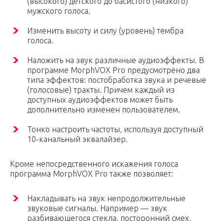
(высокого) детского до басистого (низкого)
мужского голоса.
Изменить высоту и силу (уровень) тембра
голоса.
Наложить на звук различные аудиоэффекты. В
программе MorphVOX Pro предусмотрено два
типа эффектов: постобработка звука и речевые
(голосовые) тракты. Причем каждый из
доступных аудиоэффектов может быть
дополнительно изменен пользователем.
Тонко настроить частоты, используя доступный
10-канальный эквалайзер.
Кроме непосредственного искажения голоса
программа MorphVOX Pro также позволяет:
Накладывать на звук непродолжительные
звуковые сигналы. Например — звук
разбивающегося стекла, посторонний смех,