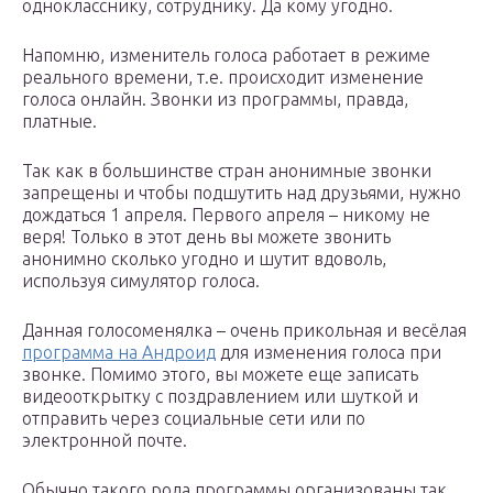
однокласснику, сотруднику. Да кому угодно.
Напомню, изменитель голоса работает в режиме
реального времени, т.е. происходит изменение
голоса онлайн. Звонки из программы, правда,
платные.
Так как в большинстве стран анонимные звонки
запрещены и чтобы подшутить над друзьями, нужно
дождаться 1 апреля. Первого апреля – никому не
веря! Только в этот день вы можете звонить
анонимно сколько угодно и шутит вдоволь,
используя симулятор голоса.
Данная голосоменялка – очень прикольная и весёлая
программа на Андроид
для изменения голоса при
звонке. Помимо этого, вы можете еще записать
видеооткрытку с поздравлением или шуткой и
отправить через социальные сети или по
электронной почте.
Обычно такого рода программы организованы так,