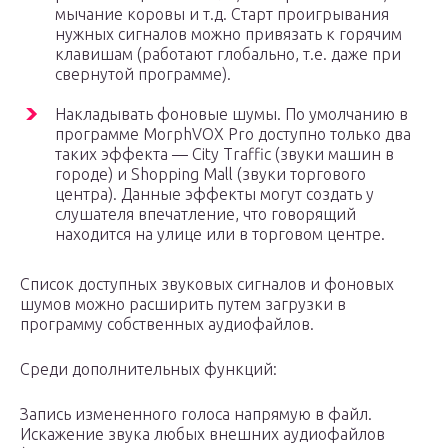
мычание коровы и т.д. Старт проигрывания
нужных сигналов можно привязать к горячим
клавишам (работают глобально, т.е. даже при
свернутой программе).
Накладывать фоновые шумы. По умолчанию в
программе MorphVOX Pro доступно только два
таких эффекта — City Traffic (звуки машин в
городе) и Shopping Mall (звуки торгового
центра). Данные эффекты могут создать у
слушателя впечатление, что говорящий
находится на улице или в торговом центре.
Список доступных звуковых сигналов и фоновых
шумов можно расширить путем загрузки в
программу собственных аудиофайлов.
Среди дополнительных функций:
Запись измененного голоса напрямую в файл.
Искажение звука любых внешних аудиофайлов