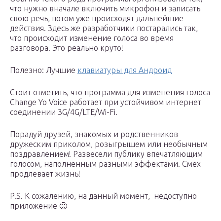
что нужно вначале включить микрофон и записать
свою речь, потом уже происходят дальнейшие
действия. Здесь же разработчики постарались так,
что происходит изменение голоса во время
разговора. Это реально круто!
Полезно: Лучшие
клавиатуры для Андроид
Стоит отметить, что программа для изменения голоса
Change Yo Voice работает при устойчивом интернет
соединении 3G/4G/LTE/Wi-Fi.
Порадуй друзей, знакомых и родственников
дружеским приколом, розыгрышем или необычным
поздравлением! Развесели публику впечатляющим
голосом, наполненным разными эффектами. Смех
продлевает жизнь!
P.S. К сожалению, на данный момент, недоступно
приложение 🙁