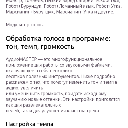
Монстр, Тоннель, Низкий заряд батареи, Ускоряться,
Робот+Бурундук, Робот+Ломанный язык, Робот+Утка,
Марсианин+Бурундук, Марсианин+Утка и другие.
Модулятор голоса
Обработка голоса в программе:
тон, темп, громкость
АудиоМАСТЕР — это многофункциональное
приложение для работы со звуковыми файлами,
включающее в себя несколько
десятков полезных инструментов. Ниже подробно
расскажем о тех, что помогут изменить тон и темп в
аудио, увеличить
или уменьшить громкость, придать исходному
звучанию новые оттенки. Эти настройки пригодятся
как для развлекательных
целей, так и для улучшения качества трека.
Настройка темпа