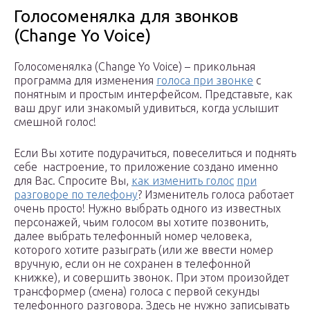
Голосоменялка для звонков
(Change Yo Voice)
Голосоменялка (Change Yo Voice) – прикольная
программа для изменения
голоса при звонке
с
понятным и простым интерфейсом. Представьте, как
ваш друг или знакомый удивиться, когда услышит
смешной голос!
Если Вы хотите подурачиться, повеселиться и поднять
себе настроение, то приложение создано именно
для Вас. Спросите Вы,
как изменить голос
при
разговоре по телефону
? Изменитель голоса работает
очень просто! Нужно выбрать одного из известных
персонажей, чьим голосом вы хотите позвонить,
далее выбрать телефонный номер человека,
которого хотите разыграть (или же ввести номер
вручную, если он не сохранен в телефонной
книжке), и совершить звонок. При этом произойдет
трансформер (смена) голоса с первой секунды
телефонного разговора. Здесь не нужно записывать