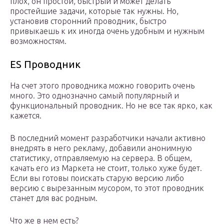
плох, он простой, быстрый и может делать
простейшие задачи, которые так нужны. Но,
установив сторонний проводник, быстро
привыкаешь к их иногда очень удобным и нужным
возможностям.
ES Проводник
На счет этого проводника можно говорить очень
много. Это однозначно самый популярный и
функциональный проводник. Но не все так ярко, как
кажется.
В последний момент разработчики начали активно
внедрять в него рекламу, добавили анонимную
статистику, отправляемую на сервера. В общем,
качать его из Маркета не стоит, только хуже будет.
Если вы готовы поискать старую версию либо
версию с вырезанным мусором, то этот проводник
станет для вас родным.
Что же в нем есть?