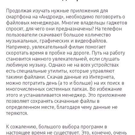
Продолжая изучать нужные приложения для
смартфона на «Андроид», необходимо поговорить о
файловых менеджерах. Многие владельцы гаджетов
спросят, для чего они предназначены? На телефон
пользователи скачивают большое количество
музыкальных, графических и видеофайлов.
Например, увлекательный фильм помогает
скоротать время в пробке на дороге. Путь на работу
становится намного увлекательней, если слушать
любимую музыку. Однако не на всех устройствах
есть специальные утилиты, которые управляют
такими файлами. Скачав данные из Интернета,
можно потратить день (а то и больше) на их поиск в
многочисленных системных папках. Во избежание
этого и устанавливается менеджер. Это приложение
позволяет сохранять скачанные файлы в
определенном месте, благодаря чему данные не
теряются.
К сожалению, большого выбора программ в
настоящее время не существует. Это, конечно, очень