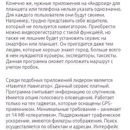
Конечно же, нужные приложения на «Андроид» для
планшета или телефона нельзя указать однозначно.
Для каждого пользователя они будут своими.
Например, трудно представить себе водителя,
который не пользуется навигатором. Приобрести
можно видеорегистратор с такой функцией, но
также не лишним будет установить сервис на
смартфон или планшет. Он пригодится даже тем
людям, которые хорошо знают город. Больше всего
в нем нуждаются курьеры, экспедиторы, таксисты.
Данная программа сможет проложить маршрут с
учетом пробок.
Среди подобных приложений лидером является
«Навител Навигатор». Данный сервис платный.
Программа считывает информацию со спутников.
Имеется опция голосового оповещения. Работает
только на тех гаджетах, которые оснащены GPS-
приемником. Минимальные требования – занимает
от 14 Мб «оперативки». Поддерживает графическое
ускорение, имеются фильтры отображения. Поиск
осуществляется по объектам и адресам. Интерфейс