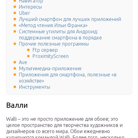
Навигатор
Интересы
Uber
Лучший смартфон для лучших приложений
«Метод чтения Ильи Франка»
Системные утилиты для Андроид:
поддержание смартфона в порядке
Прочие полезные программы
Ftp сервер
ProximityScreen
Ave
Мультимедиа-приложения
Приложения для смартфона, полезные «в
хозяйстве»
Инструменты
Валли
Walli – это не просто приложение для обоев; это
целое пространство для творчества художников и
дизайнеров со всего мира. Обои ежедневно
курируются командой Walli. Более того, несколько