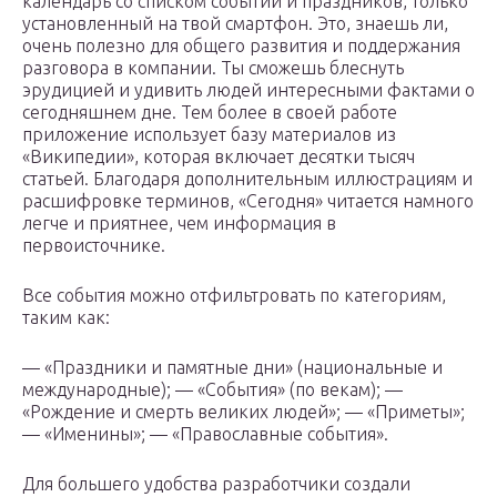
календарь со списком событий и праздников, только
установленный на твой смартфон. Это, знаешь ли,
очень полезно для общего развития и поддержания
разговора в компании. Ты сможешь блеснуть
эрудицией и удивить людей интересными фактами о
сегодняшнем дне. Тем более в своей работе
приложение использует базу материалов из
«Википедии», которая включает десятки тысяч
статьей. Благодаря дополнительным иллюстрациям и
расшифровке терминов, «Сегодня» читается намного
легче и приятнее, чем информация в
первоисточнике.
Все события можно отфильтровать по категориям,
таким как:
— «Праздники и памятные дни» (национальные и
международные); — «События» (по векам); —
«Рождение и смерть великих людей»; — «Приметы»;
— «Именины»; — «Православные события».
Для большего удобства разработчики создали