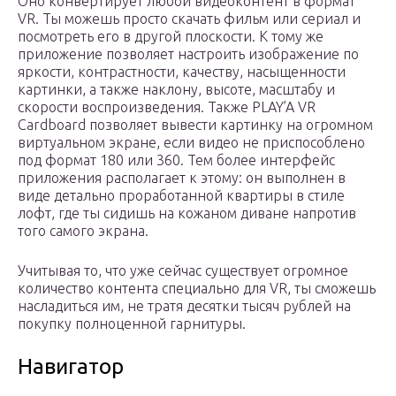
Оно конвертирует любой видеоконтент в формат
VR. Ты можешь просто скачать фильм или сериал и
посмотреть его в другой плоскости. К тому же
приложение позволяет настроить изображение по
яркости, контрастности, качеству, насыщенности
картинки, а также наклону, высоте, масштабу и
скорости воспроизведения. Также PLAY’A VR
Cardboard позволяет вывести картинку на огромном
виртуальном экране, если видео не приспособлено
под формат 180 или 360. Тем более интерфейс
приложения располагает к этому: он выполнен в
виде детально проработанной квартиры в стиле
лофт, где ты сидишь на кожаном диване напротив
того самого экрана.
Учитывая то, что уже сейчас существует огромное
количество контента специально для VR, ты сможешь
насладиться им, не тратя десятки тысяч рублей на
покупку полноценной гарнитуры.
Навигатор