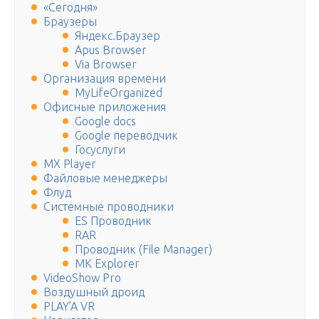
«Сегодня»
Браузеры
Яндекс.Браузер
Apus Browser
Via Browser
Организация времени
MyLifeOrganized
Офисные приложения
Google docs
Google переводчик
Госуслуги
MX Player
Файловые менеджеры
Флуд
Системные проводники
ES Проводник
RAR
Проводник (File Manager)
MK Explorer
VideoShow Pro
Воздушный дроид
PLAY’A VR