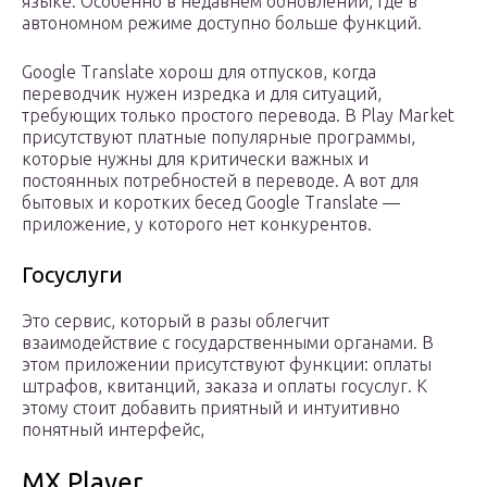
языке. Особенно в недавнем обновлении, где в
автономном режиме доступно больше функций.
Google Translate хорош для отпусков, когда
переводчик нужен изредка и для ситуаций,
требующих только простого перевода. В Play Market
присутствуют платные популярные программы,
которые нужны для критически важных и
постоянных потребностей в переводе. А вот для
бытовых и коротких бесед Google Translate —
приложение, у которого нет конкурентов.
Госуслуги
Это сервис, который в разы облегчит
взаимодействие с государственными органами. В
этом приложении присутствуют функции: оплаты
штрафов, квитанций, заказа и оплаты госуслуг. К
этому стоит добавить приятный и интуитивно
понятный интерфейс,
MX Player