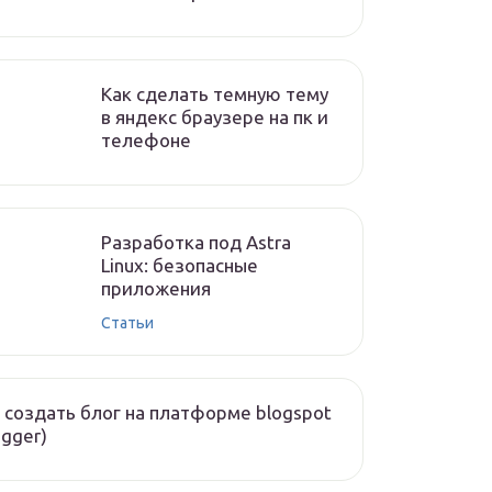
Как сделать темную тему
в яндекс браузере на пк и
телефоне
Разработка под Astra
Linux: безопасные
приложения
Статьи
 создать блог на платформе blogspot
ogger)