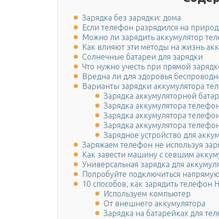
Зарядка без зарядки: дома
Если телефон разрядился на природ
Можно ли зарядить аккумулятор те
Как влияют эти методы на жизнь ак
Солнечные батареи для зарядки
Что нужно учесть при прямой заряд
Вредна ли для здоровья беспроводн
Варианты зарядки аккумулятора тел
Зарядка аккумуляторной батар
Зарядка аккумулятора телефон
Зарядка аккумулятора телефон
Зарядка аккумулятора телефо
Зарядное устройство для акку
Заряжаем телефон не используя зар
Как завести машину с севшим аккум
Универсальная зарядка для аккуму
Попробуйте подключиться напряму
10 способов, как зарядить телефон H
Используем компьютер
От внешнего аккумулятора
Зарядка на батарейках для те