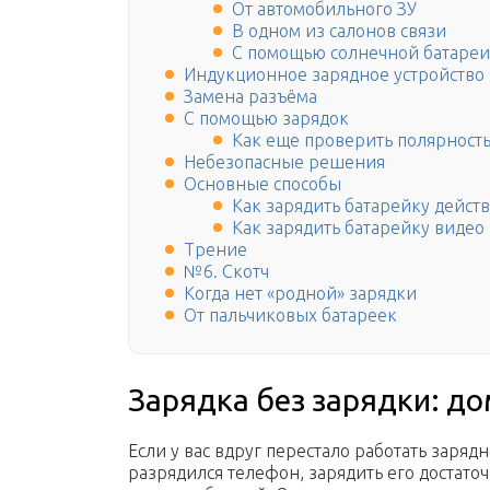
От автомобильного ЗУ
В одном из салонов связи
С помощью солнечной батареи
Индукционное зарядное устройство
Замена разъёма
С помощью зарядок
Как еще проверить полярност
Небезопасные решения
Основные способы
Как зарядить батарейку дейст
Как зарядить батарейку видео
Трение
№6. Скотч
Когда нет «родной» зарядки
От пальчиковых батареек
Зарядка без зарядки: д
Если у вас вдруг перестало работать заряд
разрядился телефон, зарядить его достато