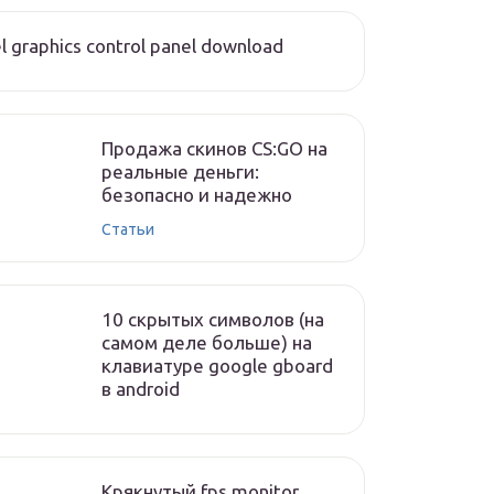
el graphics control panel download
Продажа скинов CS:GO на
реальные деньги:
безопасно и надежно
Статьи
10 скрытых символов (на
самом деле больше) на
клавиатуре google gboard
в android
Крякнутый fps monitor