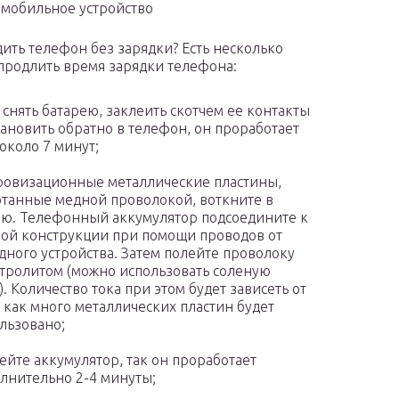
 мобильное устройство
дить телефон без зарядки? Есть несколько
продлить время зарядки телефона:
 снять батарею, заклеить скотчем ее контакты
тановить обратно в телефон, он проработает
около 7 минут;
овизационные металлические пластины,
танные медной проволокой, воткните в
ю. Телефонный аккумулятор подсоедините к
ой конструкции при помощи проводов от
дного устройства. Затем полейте проволоку
тролитом (можно использовать соленую
). Количество тока при этом будет зависеть от
, как много металлических пластин будет
льзовано;
ейте аккумулятор, так он проработает
лнительно 2-4 минуты;