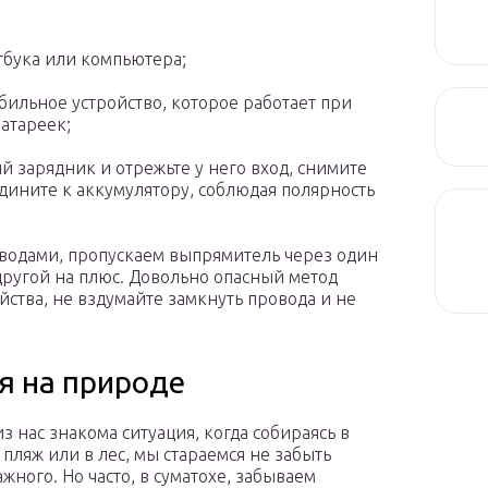
бука или компьютера;
бильное устройство, которое работает при
атареек;
 зарядник и отрежьте у него вход, снимите
ините к аккумулятору, соблюдая полярность
оводами, пропускаем выпрямитель через один
другой на плюс. Довольно опасный метод
йства, не вздумайте замкнуть провода и не
я на природе
з нас знакома ситуация, когда собираясь в
 пляж или в лес, мы стараемся не забыть
жного. Но часто, в суматохе, забываем