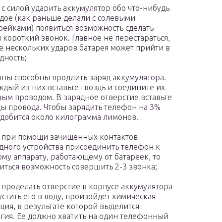
 с силой ударить аккумулятор обо что-нибудь
дое (как раньше делали с солевыми
рейками) появиться возможность сделать
 короткий звонок. Главное не перестараться,
е нескольких ударов батарея может прийти в
дность;
ны способны продлить заряд аккумулятора.
ждый из них вставьте гвоздь и соедините их
ым проводом. В зарядное отверстие вставьте
ы провода. Чтобы зарядить телефон на 3%
добится около килограмма лимонов.
 при помощи зачищенных контактов
дного устройства присоединить телефон к
му аппарату, работающему от батареек, то
иться возможность совершить 2-3 звонка;
 проделать отверстие в корпусе аккумулятора
устить его в воду, произойдет химическая
ция, в результате которой выделится
гия. Ее должно хватить на один телефонный