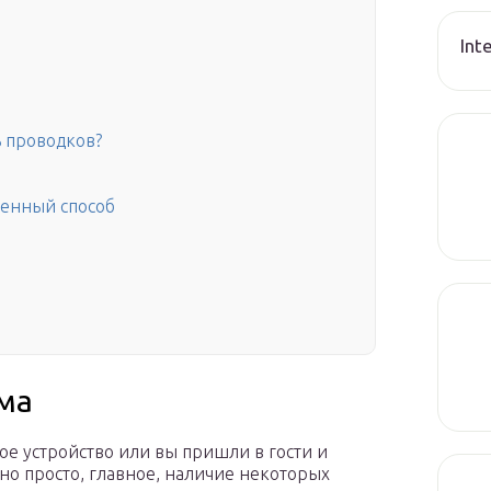
Int
ь проводков?
венный способ
ома
ное устройство или вы пришли в гости и
чно просто, главное, наличие некоторых