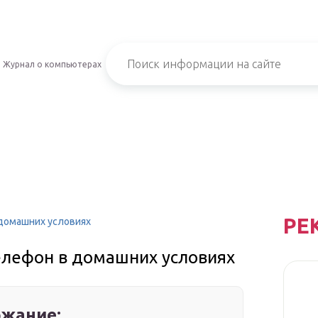
Журнал о компьютерах
РЕ
 домашних условиях
елефон в домашних условиях
жание: