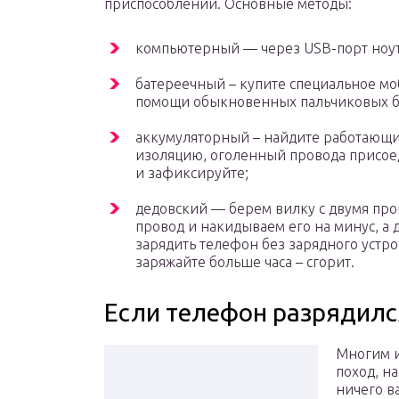
приспособлений. Основные методы:
компьютерный — через USB-порт ноут
батереечный – купите специальное мо
помощи обыкновенных пальчиковых б
аккумуляторный – найдите работающий
изоляцию, оголенный провода присоед
и зафиксируйте;
дедовский — берем вилку с двумя пр
провод и накидываем его на минус, а 
зарядить телефон без зарядного устро
заряжайте больше часа – сгорит.
Если телефон разрядилс
Многим и
поход, на
ничего ва