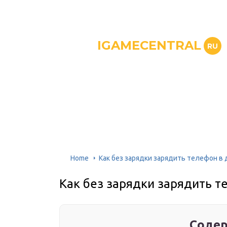
IGAMECENTRAL
RU
Home
Как без зарядки зарядить телефон в
Как без зарядки зарядить т
Содер