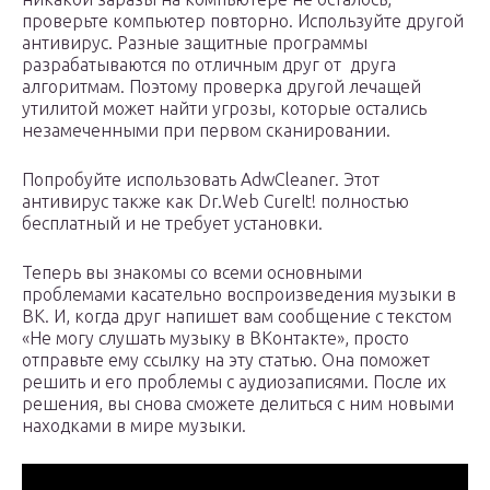
проверьте компьютер повторно. Используйте другой
антивирус. Разные защитные программы
разрабатываются по отличным друг от друга
алгоритмам. Поэтому проверка другой лечащей
утилитой может найти угрозы, которые остались
незамеченными при первом сканировании.
Попробуйте использовать AdwCleaner. Этот
антивирус также как Dr.Web CureIt! полностью
бесплатный и не требует установки.
Теперь вы знакомы со всеми основными
проблемами касательно воспроизведения музыки в
ВК. И, когда друг напишет вам сообщение с текстом
«Не могу слушать музыку в ВКонтакте», просто
отправьте ему ссылку на эту статью. Она поможет
решить и его проблемы с аудиозаписями. После их
решения, вы снова сможете делиться с ним новыми
находками в мире музыки.