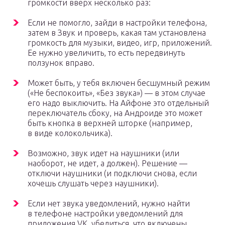
громкости вверх несколько раз:
Если не помогло, зайди в настройки телефона,
затем в Звук и проверь, какая там установлена
громкость для музыки, видео, игр, приложений.
Ее нужно увеличить, то есть передвинуть
ползунок вправо.
Может быть, у тебя включен бесшумный режим
(«Не беспокоить», «Без звука») — в этом случае
его надо выключить. На Айфоне это отдельный
переключатель сбоку, на Андроиде это может
быть кнопка в верхней шторке (например,
в виде колокольчика).
Возможно, звук идет на наушники (или
наоборот, не идет, а должен). Решение —
отключи наушники (и подключи снова, если
хочешь слушать через наушники).
Если нет звука уведомлений, нужно найти
в телефоне настройки уведомлений для
приложения VK, убедиться, что включены