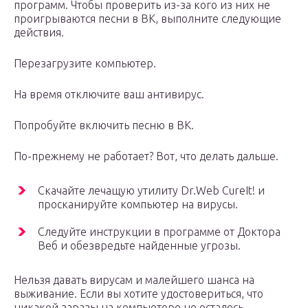
программ. Чтобы проверить из-за кого из них не
проигрываются песни в ВК, выполните следующие
действия.
Перезагрузите компьютер.
На время отключите ваш антивирус.
Попробуйте включить песню в ВК.
По-прежнему не работает? Вот, что делать дальше.
Скачайте лечащую утилиту Dr.Web CureIt! и
просканируйте компьютер на вирусы.
Следуйте инструкции в программе от Доктора
Веб и обезвредьте найденные угрозы.
Нельзя давать вирусам и малейшего шанса на
выживание. Если вы хотите удостовериться, что
никакой заразы на компьютере не осталось,