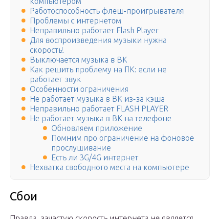
компьютером
Работоспособность флеш-проигрывателя
Проблемы с интернетом
Неправильно работает Flash Player
Для воспроизведения музыки нужна
скорость!
Выключается музыка в ВК
Как решить проблему на ПК: если не
работает звук
Особенности ограничения
Не работает музыка в ВК из-за кэша
Неправильно работает FLASH PLAYER
Не работает музыка в ВК на телефоне
Обновляем приложение
Помним про ограничение на фоновое
прослушивание
Есть ли 3G/4G интернет
Нехватка свободного места на компьютере
Сбои
Правда, зачастую скорость интернета не является