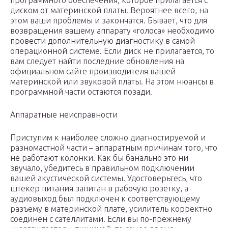
программного обеспечения, которое прилагается с
диском от материнской платы. Вероятнее всего, на
этом ваши проблемы и закончатся. Бывает, что для
возвращения вашему аппарату «голоса» необходимо
провести дополнительную диагностику в самой
операционной системе. Если диск не прилагается, то
вам следует найти последние обновления на
официальном сайте производителя вашей
материнской или звуковой платы. На этом нюансы в
программной части остаются позади.
Аппаратные неисправности
Приступим к наиболее сложно диагностируемой и
разномастной части – аппаратным причинам того, что
не работают колонки. Как бы банально это ни
звучало, убедитесь в правильном подключении
вашей акустической системы. Удостоверьтесь, что
штекер питания запитан в рабочую розетку, а
аудиовыход был подключен к соответствующему
разъему в материнской плате, усилитель корректно
соединен с сателлитами. Если вы по-прежнему