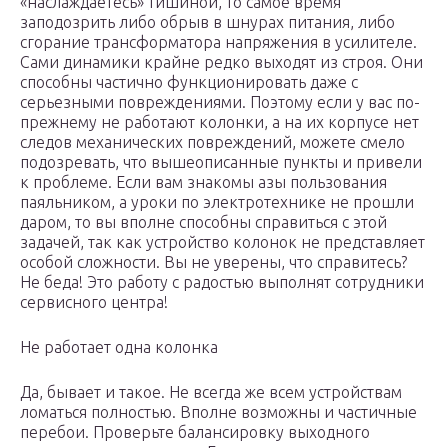
«наслаждаетесь» тишиной, то самое время
заподозрить либо обрыв в шнурах питания, либо
сгорание трансформатора напряжения в усилителе.
Сами динамики крайне редко выходят из строя. Они
способны частично функционировать даже с
серьезными повреждениями. Поэтому если у вас по-
прежнему не работают колонки, а на их корпусе нет
следов механических повреждений, можете смело
подозревать, что вышеописанные пункты и привели
к проблеме. Если вам знакомы азы пользования
паяльником, а уроки по электротехнике не прошли
даром, то вы вполне способны справиться с этой
задачей, так как устройство колонок не представляет
особой сложности. Вы не уверены, что справитесь?
Не беда! Это работу с радостью выполнят сотрудники
сервисного центра!
Не работает одна колонка
Да, бывает и такое. Не всегда же всем устройствам
ломаться полностью. Вполне возможны и частичные
перебои. Проверьте балансировку выходного