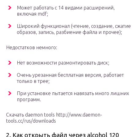
Может работать с 14 видами расширений,
включая mdf;
Широкий функционал (чтение, создание, сжатие
образов, запись, разбиение файла и прочее);
Недостатков немного:
Нет возможности размонтировать диск;
Очень урезанная бесплатная версия, работает
только в трее;
При установке пытается навязать много лишних
программ.
Скачать daemon tools http://www.daemon-
tools.cc/rus/downloads
2. Как открыть файл через alcohol 120