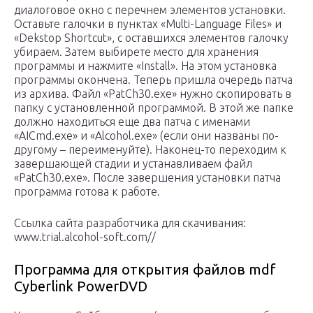
диалоговое окно с перечнем элементов установки.
Оставьте галочки в пунктах «Multi-Language Files» и
«Dekstop Shortcut», с оставшихся элементов галочку
убираем. Затем выбирете место для хранения
программы и нажмите «Install». На этом установка
программы окончена. Теперь пришла очередь патча
из архива. Файл «PatCh30.exe» нужно скопировать в
папку с установленной программой. В этой же папке
должно находиться еще два патча с именами
«AICmd.exe» и «Alcohol.exe» (если они названы по-
другому – переименуйте). Наконец-то переходим к
завершающей стадии и устанавливаем файл
«PatCh30.exe». После завершения установки патча
программа готова к работе.
Ссылка сайта разработчика для скачивания:
www.trial.alcohol-soft.com//
Программа для открытия файлов mdf
Cyberlink PowerDVD