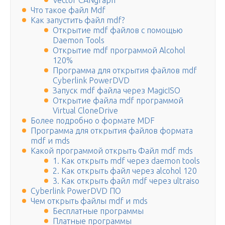
Vector CANgraph
Что такое файл Mdf
Как запустить файл mdf?
Открытие mdf файлов с помощью
Daemon Tools
Открытие mdf программой Alcohol
120%
Программа для открытия файлов mdf
Cyberlink PowerDVD
Запуск mdf файла через MagicISO
Открытие файла mdf программой
Virtual CloneDrive
Более подробно о формате MDF
Программа для открытия файлов формата
mdf и mds
Какой программой открыть Файл mdf mds
1. Как открыть mdf через daemon tools
2. Как открыть файл через alcohol 120
3. Как открыть файл mdf через ultraiso
Cyberlink PowerDVD ПО
Чем открыть файлы mdf и mds
Бесплатные программы
Платные программы