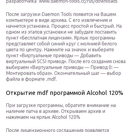
разработчика www.daemon-tools.cc/rus/downloads
После загрузки Daemon Tools появится на Вашем
компьютере в виде архива. С его извлечения и
начнется установка. Процесс простой и быстрый. На
одном из этапов установки не забудьте поставить
пункт «Бесплатная лицензия». Ярлык программы
представляет собой синий круг с молнией белого
цвета по центру. Нажмите на значок и выберите
пункт «Виртуальные приводы — Добавить
виртуальный SCSI привод». После его создания снова
выбираем «Виртуальные приводы — Привод 0: —
Монтировать образ». Окончательный шаг — выбор
файла в формате .mdf.
Открытие mdf программой Alcohol 120%
При загрузке программы, обратите внимание на
наличие патча в архиве. Открываем архив и
нажимаем на ярлык Alcohol 120%
После лицензионного соглашения появляется