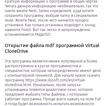
краткую информацию о программе в общих чертах.
Читать данную информацию необязательно, так что
смело жмите Next. Затем определите, куда хотите
сохранить программу, выбрав папку в специальном
поле. Жмите Next, после чего начнется процесс
установки. Как только установка подойдет к концу,
нажмите Finish. Вот так легко и непринужденно
устанавливается MagicISO.
Открытие файла mdf программой Virtual
CloneDrive
Эта программа является менее популярной и более
распространена в кругах программистов и
специалистов, которые непосредственно имеют дело
с компьютерной техникой. Для начала нужно скачать
программу https://www.slysoft.com/en/virtual-
clonedrive.html. Изначально, после запуска
установщика появится диалоговое окно, которое
предложит выбрать типы файлов, с которыми
работает программа. Проще всего нажать на поле Full
и тогда будет возможность испытать возможности