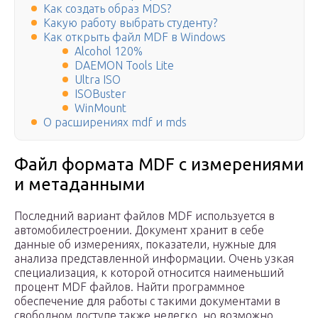
Как создать образ MDS?
Какую работу выбрать студенту?
Как открыть файл MDF в Windows
Alcohol 120%
DAEMON Tools Lite
Ultra ISO
ISOBuster
WinMount
О расширениях mdf и mds
Файл формата MDF с измерениями
и метаданными
Последний вариант файлов MDF используется в
автомобилестроении. Документ хранит в себе
данные об измерениях, показатели, нужные для
анализа представленной информации. Очень узкая
специализация, к которой относится наименьший
процент MDF файлов. Найти программное
обеспечение для работы с такими документами в
свободном доступе также нелегко, но возможно.