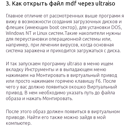
3. Как открыть файл mdf через ultraiso
Главное отличие от рассмотренных выше программ я
вижу в возможности создания загрузочных дисков и
флешек (имеющих boot сектор), для установки DOS,
Windows NT и Linux систем.Такие накопители нужны
для переустановки операционной системы или,
например, при лечении вирусов, когда основная
система заражена и приходится загружаться с диска.
И так запускаем программу ultraiso в меню ищем
вкладку Инструменты и в выпадающем меню
нажимаем на Монтировать в виртуальный привод
или просто нажимаем горячею клавишу F6. После
чего у вас должно появиться окошко Виртуальный
привод. В нем необходимо указать путь до файла
образа и нажать Монтировать.
После этого образ должен появиться в виртуальном
приводе. Найти его также можно зайдя в мой
компьютер.