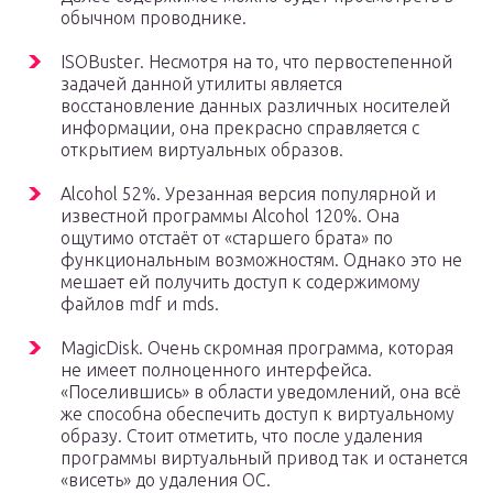
обычном проводнике.
ISOBuster. Несмотря на то, что первостепенной
задачей данной утилиты является
восстановление данных различных носителей
информации, она прекрасно справляется с
открытием виртуальных образов.
Alcohol 52%. Урезанная версия популярной и
известной программы Alcohol 120%. Она
ощутимо отстаёт от «старшего брата» по
функциональным возможностям. Однако это не
мешает ей получить доступ к содержимому
файлов mdf и mds.
MagicDisk. Очень скромная программа, которая
не имеет полноценного интерфейса.
«Поселившись» в области уведомлений, она всё
же способна обеспечить доступ к виртуальному
образу. Стоит отметить, что после удаления
программы виртуальный привод так и останется
«висеть» до удаления ОС.