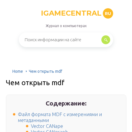
IGAMECENTRAL
RU
Журнал о компьютерах
Home
Чем открыть mdf
Чем открыть mdf
Содержание:
Файл формата MDF с измерениями и
метаданными
Vector CANape