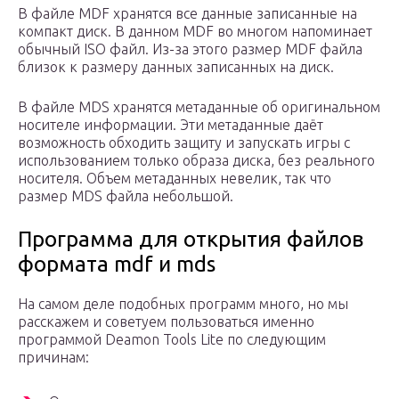
В файле MDF хранятся все данные записанные на
компакт диск. В данном MDF во многом напоминает
обычный ISO файл. Из-за этого размер MDF файла
близок к размеру данных записанных на диск.
В файле MDS хранятся метаданные об оригинальном
носителе информации. Эти метаданные даёт
возможность обходить защиту и запускать игры с
использованием только образа диска, без реального
носителя. Объем метаданных невелик, так что
размер MDS файла небольшой.
Программа для открытия файлов
формата mdf и mds
На самом деле подобных программ много, но мы
расскажем и советуем пользоваться именно
программой Deamon Tools Lite по следующим
причинам: