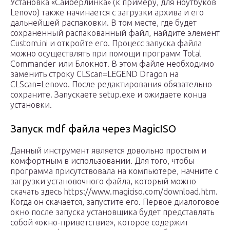
Установка «Сайберлинка» (к примеру, для ноутбуков
Lenovo) также начинается с загрузки архива и его
дальнейшей распаковки. В том месте, где будет
сохраненный распакованный файл, найдите элемент
Custom.ini и откройте его. Процесс запуска файла
можно осуществлять при помощи программ Total
Commander или Блокнот. В этом файле необходимо
заменить строку CLScan=LEGEND Dragon на
CLScan=Lenovo. После редактирования обязательно
сохраните. Запускаете setup.exe и ожидаете конца
установки.
Запуск mdf файла через MagicISO
Данный инструмент является довольно простым и
комфортным в использовании. Для того, чтобы
программа присутствовала на компьютере, начните с
загрузки установочного файла, который можно
скачать здесь https://www.magiciso.com/download.htm.
Когда он скачается, запустите его. Первое диалоговое
окно после запуска установщика будет представлять
собой «окно-приветствие», которое содержит