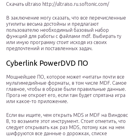
Скачать ultraiso http://ultraiso.ru.softonic.com/
В заключение могу сказать, что все перечисленные
утилиты весьма достойны и предлагают
пользователю необходимый базовый набор
функций для работы с файлами mdf. Выбирать ту
или иную программу стоит исходя из своих
предпочтений и поставленных задач.
Cyberlink PowerDVD ПО
Мощнейшее ПО, которое может «читать» почти все
мультимедийные форматы, в том числе MDF. Самое
главное, чтобы в образе были правильные данные.
Прога не откроет его, если там будет спрятана игра
или какое-то приложение.
Если вы ищите, чем открыть MDS и MDF на Виндовс
8, то возьмите этот инструмент. Стоит отметить, что
следует открывать как раз MDS, потому как на нем
шифруются все данные о дорожках, списке