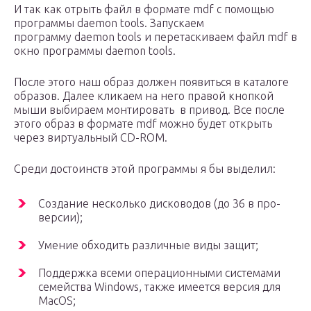
И так как отрыть файл в формате mdf с помощью
программы daemon tools. Запускаем
программу daemon tools и перетаскиваем файл mdf в
окно программы daemon tools.
После этого наш образ должен появиться в каталоге
образов. Далее кликаем на него правой кнопкой
мыши выбираем монтировать в привод. Все после
этого образ в формате mdf можно будет открыть
через виртуальный CD-ROM.
Среди достоинств этой программы я бы выделил:
Создание несколько дисководов (до 36 в про-
версии);
Умение обходить различные виды защит;
Поддержка всеми операционными системами
семейства Windows, также имеется версия для
MacOS;