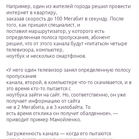
Например, один из жителей города решил провести
интернет в квартиру,
заказав скорость до 100 Мегабит в секунду. После
того, как пришел специалист, и
поставил маршрутизатор, у которого есть
определенная полоса пропускания, абонент
решил, что от этого канала будут «питаться» четыре
телевизора, компьютер,
ноутбук и несколько смартфонов.
«У него один телевизор занял определенную полосу
пропускания
канала, второй, в компьютере что-то скачивается, и в
это время кто-то пытается с
ноутбука зайти на сайт. Но, соответственно, он уже
получает информацию от сайта
не в 2 Мегабита, а в 3 килобайта. То
есть время отклика он получит обалденное», —
приводит пример Мамойленко.
Загруженность канала — когда его пытаются