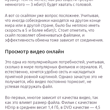
немногого — 3 мбит/с будет хватать с головой.
А вот со скайпом уже вопрос посложнее. Учитывая,
что иногда собеседники находятся на другом конце
мира или в другой стране, было бы неплохо иметь
скорость в 5 и более мбит/с. Стоит отметить, что
скайп позволяет обмениваться файлами, и
эффективность обмена тоже зависит от соединения.
Просмотр видео онлайн
Это одна из популярнейших потребностей, учитывая,
сколько в мире популярных фильмов и сериалов. И,
естественно, хочется удобно сесть и насладиться
приятной ровной картиной. Однако зачастую это не
получается, ибо видео постоянно тормозит, не
успевая подгружать файл.
Во-первых, многое зависит от качества видео, так
как это влияет размер файла. Фильм с качеством
HDrip в среднем весит 1,4 Гб, в DVD качестве — 4,5