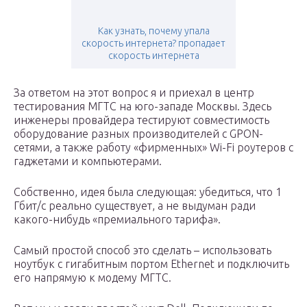
Как узнать, почему упала
скорость интернета? пропадает
скорость интернета
За ответом на этот вопрос я и приехал в центр
тестирования МГТС на юго-западе Москвы. Здесь
инженеры провайдера тестируют совместимость
оборудование разных производителей с GPON-
сетями, а также работу «фирменных» Wi-Fi роутеров с
гаджетами и компьютерами.
Собственно, идея была следующая: убедиться, что 1
Гбит/с реально существует, а не выдуман ради
какого-нибудь «премиального тарифа».
Самый простой способ это сделать – использовать
ноутбук с гигабитным портом Ethernet и подключить
его напрямую к модему МГТС.