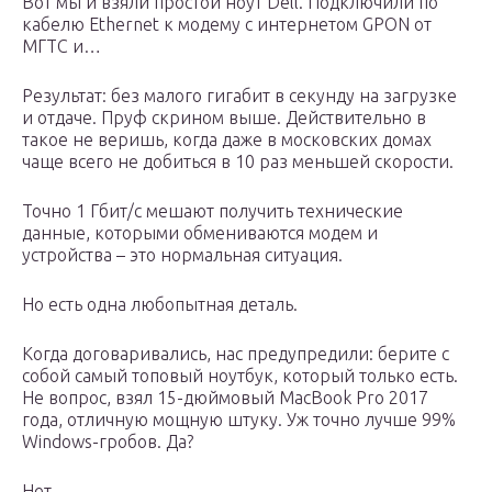
Вот мы и взяли простой ноут Dell. Подключили по
кабелю Ethernet к модему с интернетом GPON от
МГТС и…
Результат: без малого гигабит в секунду на загрузке
и отдаче. Пруф скрином выше. Действительно в
такое не веришь, когда даже в московских домах
чаще всего не добиться в 10 раз меньшей скорости.
Точно 1 Гбит/с мешают получить технические
данные, которыми обмениваются модем и
устройства – это нормальная ситуация.
Но есть одна любопытная деталь.
Когда договаривались, нас предупредили: берите с
собой самый топовый ноутбук, который только есть.
Не вопрос, взял 15-дюймовый MacBook Pro 2017
года, отличную мощную штуку. Уж точно лучше 99%
Windows-гробов. Да?
Нет.