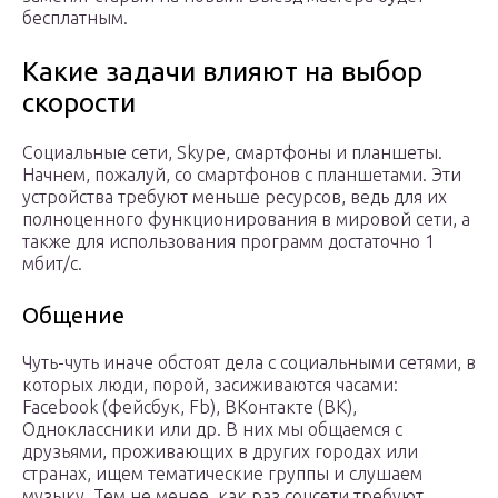
бесплатным.
Какие задачи влияют на выбор
скорости
Социальные сети, Skype, смартфоны и планшеты.
Начнем, пожалуй, со смартфонов с планшетами. Эти
устройства требуют меньше ресурсов, ведь для их
полноценного функционирования в мировой сети, а
также для использования программ достаточно 1
мбит/с.
Общение
Чуть-чуть иначе обстоят дела с социальными сетями, в
которых люди, порой, засиживаются часами:
Facebook (фейсбук, Fb), ВКонтакте (ВК),
Одноклассники или др. В них мы общаемся с
друзьями, проживающих в других городах или
странах, ищем тематические группы и слушаем
музыку. Тем не менее, как раз соцсети требуют