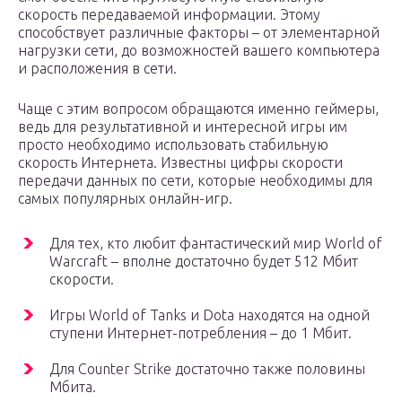
скорость передаваемой информации. Этому
способствует различные факторы – от элементарной
нагрузки сети, до возможностей вашего компьютера
и расположения в сети.
Чаще с этим вопросом обращаются именно геймеры,
ведь для результативной и интересной игры им
просто необходимо использовать стабильную
скорость Интернета. Известны цифры скорости
передачи данных по сети, которые необходимы для
самых популярных онлайн-игр.
Для тех, кто любит фантастический мир World of
Warcraft – вполне достаточно будет 512 Мбит
скорости.
Игры World of Tanks и Dota находятся на одной
ступени Интернет-потребления – до 1 Мбит.
Для Counter Strike достаточно также половины
Мбита.