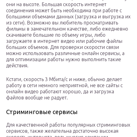
они на высоте. Большая скорость интернет
соединения может быть необходима при работе с
большими объемами данных (загрузка и выгрузка их
из сети). Возможно вы любитель просматривать
фильмы в замечательном качестве, либо ежедневно
скачиваете большие по объему игры, либо
загружаете в интернет видео или рабочие файлы
больших объемов. Для проверки скорости связи
можно использовать различные онлайн сервисы, а
для оптимизации работы нужно выполнить такие
действия.
Кстати, скорость 3 Мбита/с и ниже, обычно делает
работу в сети немного неприятной, не все сайты с
онлайн видео работают хорошо, да и загрузка
файлов вообще не радует.
Стриминговые сервисы
Для качественной работы популярных стриминговых
сервисов, также желательна достаточно высокая