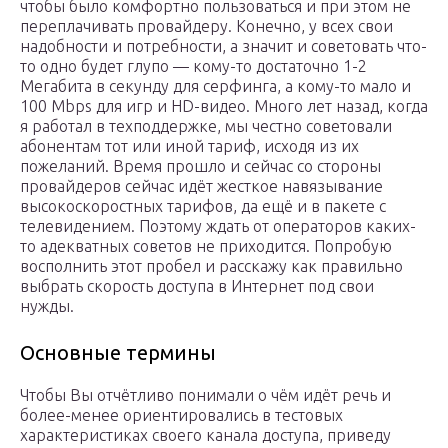
чтобы было комфортно пользоваться и при этом не
переплачивать провайдеру. Конечно, у всех свои
надобности и потребности, а значит и советовать что-
то одно будет глупо — кому-то достаточно 1-2
Мегабита в секунду для серфинга, а кому-то мало и
100 Mbps для игр и HD-видео. Много лет назад, когда
я работал в техподдержке, мы честно советовали
абонентам тот или иной тариф, исходя из их
пожеланий. Время прошло и сейчас со стороны
провайдеров сейчас идёт жесткое навязывание
высокоскоростных тарифов, да ещё и в пакете с
телевидением. Поэтому ждать от операторов каких-
то адекватных советов не приходится. Попробую
восполнить этот пробел и расскажу как правильно
выбрать скорость доступа в Интернет под свои
нужды.
Основные термины
Чтобы Вы отчётливо понимали о чём идёт речь и
более-менее ориентировались в тестовых
характеристиках своего канала доступа, приведу