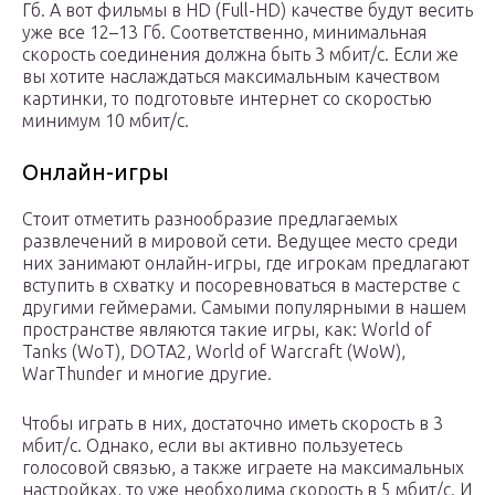
Гб. А вот фильмы в HD (Full-HD) качестве будут весить
уже все 12–13 Гб. Соответственно, минимальная
скорость соединения должна быть 3 мбит/с. Если же
вы хотите наслаждаться максимальным качеством
картинки, то подготовьте интернет со скоростью
минимум 10 мбит/с.
Онлайн-игры
Стоит отметить разнообразие предлагаемых
развлечений в мировой сети. Ведущее место среди
них занимают онлайн-игры, где игрокам предлагают
вступить в схватку и посоревноваться в мастерстве с
другими геймерами. Самыми популярными в нашем
пространстве являются такие игры, как: World of
Tanks (WoT), DOTA2, World of Warcraft (WoW),
WarThunder и многие другие.
Чтобы играть в них, достаточно иметь скорость в 3
мбит/с. Однако, если вы активно пользуетесь
голосовой связью, а также играете на максимальных
настройках, то уже необходима скорость в 5 мбит/с. И