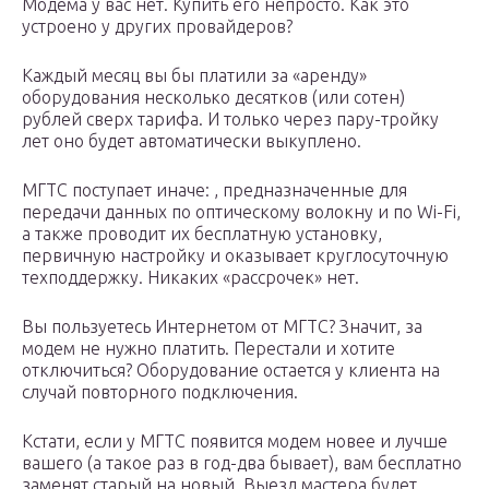
Модема у вас нет. Купить его непросто. Как это
устроено у других провайдеров?
Каждый месяц вы бы платили за «аренду»
оборудования несколько десятков (или сотен)
рублей сверх тарифа. И только через пару-тройку
лет оно будет автоматически выкуплено.
МГТС поступает иначе: , предназначенные для
передачи данных по оптическому волокну и по Wi-Fi,
а также проводит их бесплатную установку,
первичную настройку и оказывает круглосуточную
техподдержку. Никаких «рассрочек» нет.
Вы пользуетесь Интернетом от МГТС? Значит, за
модем не нужно платить. Перестали и хотите
отключиться? Оборудование остается у клиента на
случай повторного подключения.
Кстати, если у МГТС появится модем новее и лучше
вашего (а такое раз в год-два бывает), вам бесплатно
заменят старый на новый. Выезд мастера будет