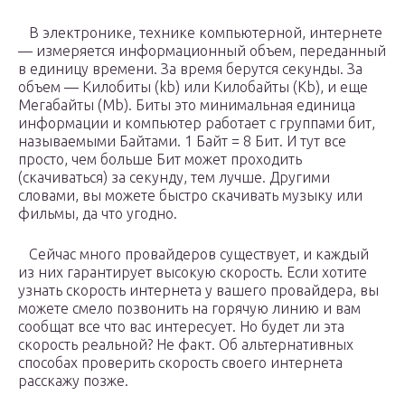
В электронике, технике компьютерной, интернете
— измеряется информационный объем, переданный
в единицу времени. За время берутся секунды. За
объем — Килобиты (kb) или Килобайты (Kb), и еще
Мегабайты (Mb). Биты это минимальная единица
информации и компьютер работает с группами бит,
называемыми Байтами. 1 Байт = 8 Бит. И тут все
просто, чем больше Бит может проходить
(скачиваться) за секунду, тем лучше. Другими
словами, вы можете быстро скачивать музыку или
фильмы, да что угодно.
Сейчас много провайдеров существует, и каждый
из них гарантирует высокую скорость. Если хотите
узнать скорость интернета у вашего провайдера, вы
можете смело позвонить на горячую линию и вам
сообщат все что вас интересует. Но будет ли эта
скорость реальной? Не факт. Об альтернативных
способах проверить скорость своего интернета
расскажу позже.