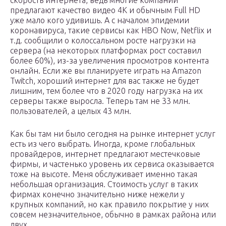
скорость интернета, ведь многие компании
предлагают качество видео 4К и обычным Full HD
уже мало кого удивишь. А с началом эпидемии
коронавируса, такие сервисы как HBO Now, Netflix и
т.д. сообщили о колоссальном росте нагрузки на
сервера (на некоторых платформах рост составил
более 60%), из-за увеличения просмотров контента
онлайн. Если же вы планируете играть на Amazon
Twitch, хороший интернет для вас также не будет
лишним, тем более что в 2020 году нагрузка на их
серверы также выросла. Теперь там не 33 млн.
пользователей, а целых 43 млн.
Как бы там ни было сегодня на рынке интернет услуг
есть из чего выбрать. Иногда, кроме глобальных
провайдеров, интернет предлагают местечковые
фирмы, и частенько уровень их сервиса оказывается
тоже на высоте. Меня обслуживает именно такая
небольшая организация. Стоимость услуг в таких
фирмах конечно значительно ниже нежели у
крупных компаний, но как правило покрытие у них
совсем незначительное, обычно в рамках района или
двух.