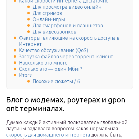
Какой скорости интернета достаточно
Для просмотра видео онлайн
Для стримов
Онлайн-игры
Для смартфонов и планшетов
Для видеозвонков
Факторы, влияющие на скорость доступа в
Интернет
Качество обслуживания (QoS)
Загрузка файлов через торрент-клиент
Насколько это много
Сколько это — один Мбит?
Итоги
Похожие сюжеты / 6
Блог о модемах, роутерах и gpon
ont терминалах.
Думаю каждый активный пользователь глобальной
паутины задавался вопросом какая нормальная
скорость для домашнего интернета
должна быть,