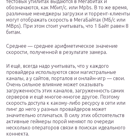
тестовых утилитах выдаются в Мегабитах и
обозначаются, как Мбит/с. или Mpbs. В то же время,
различные менеджеры загрузки и торрент-клиенты
могут отображать скорость в МегаБайтах (МБ/с или
MBps). При этом стоит учитывать, что 1 Байт равен 8
битам.
Среднее — среднее арифметическое значение
скорости, полученной в результате замера.
И ещё, всегда надо учитывать, что у каждого
провайдера используются свои магистральные
каналы, а у сайтов, порталов и онлайн-игр — свои.
Очень сильное влияние может оказывать
загруженность этих каналов, загруженность самих
серверов и ещё многое-многое другое. Поэтому
скорость доступа к какому-либо ресурсу в сети или
пинг до него у разных провайдеров может
значительно отличаться. В силу этих обстоятельств
активные геймеры порой меняют по очереди
несколько операторов связи в поисках идеального
коннекта.